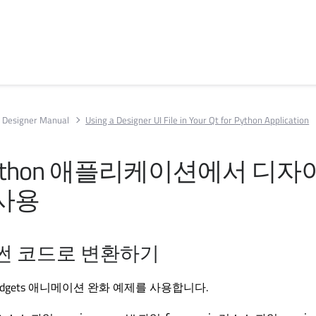
 Designer Manual
Using a Designer UI File in Your Qt for Python Application
ython
애플리케이션에서 디자
 사용
썬 코드로 변환하기
dgets
애니메이션 완화 예제를 사용합니다.