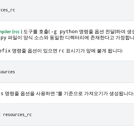
rces_rc
piler
(rcc
) 도구를 호출(
명령줄 옵션 전달)하여 생
-g python
파일이 양식 소스와 동일한 디렉터리에 존재한다고 가정합니
.py
명령줄 옵션이 있으면
표시기가 앞에 붙게 됩니다:
efix
rc
sources
명령줄 옵션을 사용하면 '.'를 기준으로 가져오기가 생성됩니다:
ts
t resources_rc