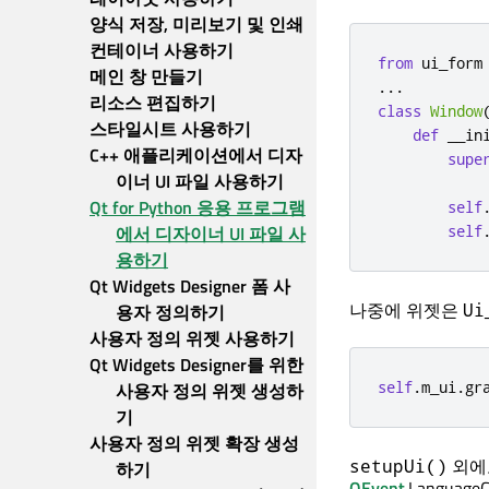
양식 저장, 미리보기 및 인쇄
컨테이너 사용하기
from
 ui_form
메인 창 만들기
.
.
.
리소스 편집하기
class
Window
스타일시트 사용하기
def
 __in
C++ 애플리케이션에서 디자
supe
이너 UI 파일 사용하기
Qt for Python 응용 프로그램
self
에서 디자이너 UI 파일 사
self
용하기
Qt Widgets Designer 폼 사
나중에 위젯은
Ui
용자 정의하기
사용자 정의 위젯 사용하기
Qt Widgets Designer를 위한 
self
.
m_ui
.
gr
사용자 정의 위젯 생성하
기
사용자 정의 위젯 확장 생성
외에
setupUi()
하기
QEvent
.Languag