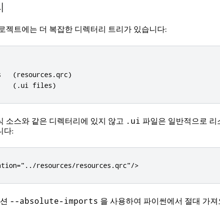
리
프로젝트에는 더 복잡한 디렉터리 트리가 있습니다:
   (resources.qrc)

    (.ui files)
식 소스와 같은 디렉터리에 있지 않고
파일은 일반적으로 리
.ui
니다:
ation="../resources/resources.qrc"/>
옵션
을 사용하여 파이썬에서 절대 가져
--absolute-imports