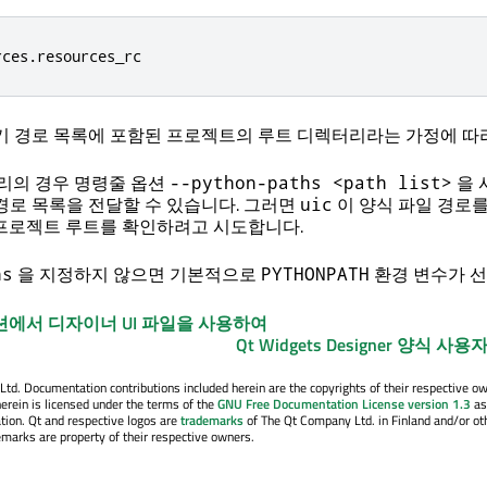
rces
.
resources_rc
져오기 경로 목록에 포함된 프로젝트의 루트 디렉터리라는 가정에 
트리의 경우 명령줄 옵션
을 
--python-paths <path list>
기 경로 목록을 전달할 수 있습니다. 그러면
이 양식 파일 경로를
uic
프로젝트 루트를 확인하려고 시도합니다.
을 지정하지 않으면 기본적으로
환경 변수가 선
hs
PYTHONPATH
션에서 디자이너 UI 파일을 사용하여
Qt Widgets Designer
양식 사용자
. Documentation contributions included herein are the copyrights of their respective o
erein is licensed under the terms of the
GNU Free Documentation License version 1.3
as
tion. Qt and respective logos are
trademarks
of The Qt Company Ltd. in Finland and/or ot
emarks are property of their respective owners.