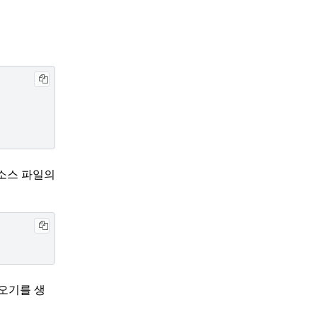
소스 파일의
오기를 생