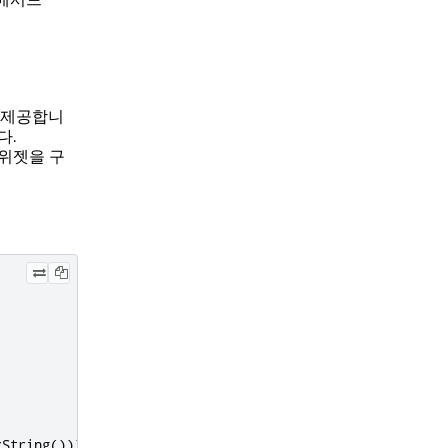
 제공합니
다.
 위젯을 구
rString
()))