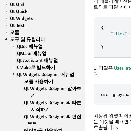
이 애플리케이션은
Qt Qml
로젝트 파일
easi
Qt Quick
Qt Widgets
Qt Test
{
모듈
"files"
:
도구 및 유틸리티
QDoc 매뉴얼
}
QMake 매뉴얼
Qt Assistant 매뉴얼
CMake로 빌드하기
UI 파일은
User Int
다:
Qt Widgets Designer 매뉴얼
모듈 사용하기
Qt Widgets Designer 알아보
uic 
-
g pytho
기
Qt Widgets Designer의 빠른 
시작하기
최상위 위젯의 이
Qt Widgets Designer의 편집 
는 위젯을 매개변
모드
호출됩니다:
레이아웃 사용하기