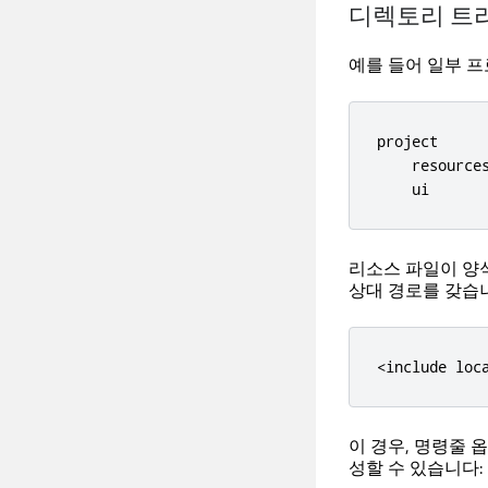
디렉토리 트
예를 들어 일부 
project

    resources
    ui      
리소스 파일이 양
상대 경로를 갖습
<include loc
이 경우, 명령줄 
성할 수 있습니다: