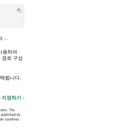
따라
.
.
사용하여
 경로 구성
택됩니다.
 지정하기
wners. The
 published by
her countries