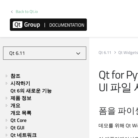
Back to Qt.io
Qt 6.11
Qt Widgets
Qt for P
참조
UI 파일
시작하기
Qt 6의 새로운 기능
제품 정보
개요
폼을 파이
개요 목록
Qt Core
데모를 위해
Qt Wi
Qt GUI
Qt 네트워크