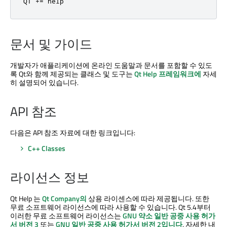
QT 
+
=
 help
문서 및 가이드
개발자가 애플리케이션에 온라인 도움말과 문서를 포함할 수 있도
록 Qt와 함께 제공되는 클래스 및 도구는
Qt Help
프레임워크에
자세
히 설명되어 있습니다.
API 참조
다음은 API 참조 자료에 대한 링크입니다:
C++ Classes
라이선스 정보
Qt Help
는
Qt Company의
상용 라이센스에 따라 제공됩니다. 또한
무료 소프트웨어 라이선스에 따라 사용할 수 있습니다. Qt 5.4부터
이러한 무료 소프트웨어 라이선스는
GNU 약소 일반 공중 사용 허가
서 버전 3
또는
GNU 일반 공중 사용 허가서 버전 2입니다
. 자세한 내