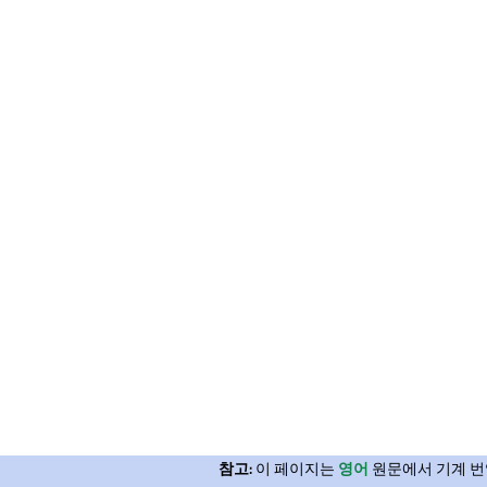
참고:
이 페이지는
영어
원문에서 기계 번