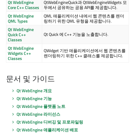
Qt WebEngine
QtWebEngineQuick과 QtWebEngineWidgets 모
Core C++ Classes
두에서 공유하는 공용 API를 제공합니다.
Qt WebEngine
QML 애플리케이션 내에서 웹 콘텐츠를 렌더
QML Types
링하기 위한 QML 유형을 제공합니다.
Qt WebEngine
Qt Quick
에 C++ 기능을 노출합니다.
Quick C++
Classes
Qt WebEngine
QWidget 기반 애플리케이션에서 웹 콘텐츠를
Widgets C++
렌더링하기 위한 C++ 클래스를 제공합니다.
Classes
문서 및 가이드
Qt WebEngine
개요
Qt WebEngine
기능
Qt WebEngine
플랫폼 노트
Qt WebEngine
라이선스
Qt WebEngine
디버깅 및 프로파일링
Qt WebEngine
애플리케이션 배포