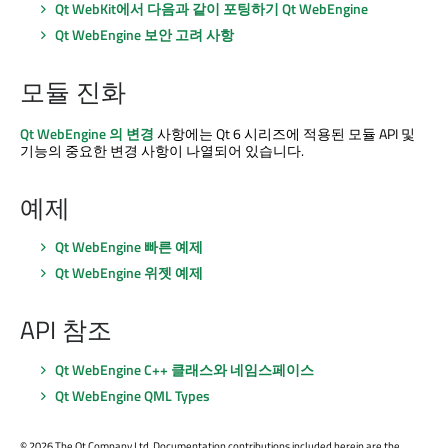
Qt WebKit에서 다음과 같이 포팅하기
Qt WebEngine
Qt WebEngine
보안 고려 사항
모듈 진화
Qt WebEngine
의 변경
사항에는 Qt 6 시리즈에 적용된 모듈 API 및
기능의 중요한 변경 사항이 나열되어 있습니다.
예제
Qt WebEngine
빠른 예제
Qt WebEngine
위젯 예제
API 참조
Qt WebEngine
C++ 클래스와 네임스페이스
Qt WebEngine
QML Types
©
2026 The Qt Company Ltd. Documentation contributions included herein are the