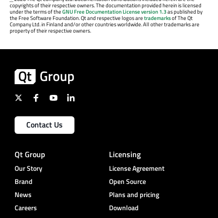
copyrights of their respective owners. The documentation provided herein is licensed
under the terms of the
GNU Free Documentation License version 1.3
as published by
the Free Software Foundation. Qt and respective logos are
trademarks
of The Qt
Company Ltd. in Finland and/or other countries worldwide. All other trademarks are
property of their respective owners.
Contact Us
Qt Group
Licensing
Our Story
License Agreement
Brand
Open Source
News
Plans and pricing
Careers
Download