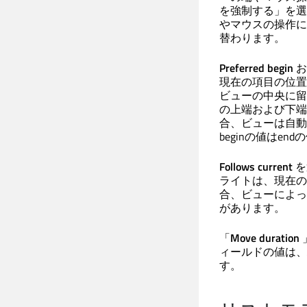
を強制する」を選
やマウスの操作に
替わります。
Preferred begin
お
現在の項目の位置
ビューの中央に留
の上端および下端
合、ビューは自動
beginの値はe
Follows current
を
ライトは、現在の
合、ビューによっ
があります。
「
Move duration
ィールドの値は、
す。