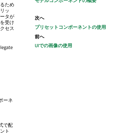
モデルコンポーネントの概要
るため
リッ
ータが
次へ
を受け
プリセットコンポーネントの使用
クセス
前へ
UIでの画像の使用
gate
ポーネ
式で配
ント