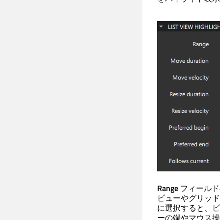
Range
フィールド
ビューやグリッド
に選択すると、ビ
ーの端やマウス操