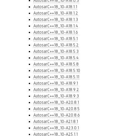
AutosarC++18_10-A18.0.3
AutosarC++18_10-A18.1.1
AutosarC++18_10-A18.1.2
AutosarC++18_10-A18.1.3
AutosarC++18_10-A18.1.4
AutosarC++18_10-A18.1.6
AutosarC++18_10-A18.5.1
AutosarC++18_10-A18.5.2
AutosarC++18_10-A18.5.3
AutosarC++18_10-A18.5.4
AutosarC++18_10-A18.5.8
AutosarC++18_10-A18.5.10
AutosarC++18_10-A18.5.11
AutosarC++18_10-A18.9.1
AutosarC++18_10-A18.9.2
AutosarC++18_10-A18.9.3
AutosarC++18_10-A20.8.1
AutosarC++18_10-A20.8.5
AutosarC++18_10-A20.8.6
AutosarC++18_10-A21.8.1
AutosarC++18_10-A23.0.1
AutosarC++18_10-A25.1.1