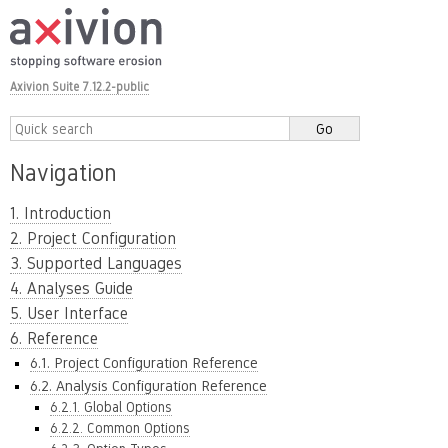
Axivion Suite 7.12.2-public
Navigation
1. Introduction
2. Project Configuration
3. Supported Languages
4. Analyses Guide
5. User Interface
6. Reference
6.1. Project Configuration Reference
6.2. Analysis Configuration Reference
6.2.1. Global Options
6.2.2. Common Options