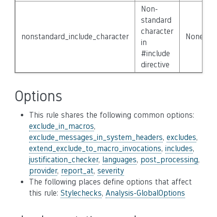
Non-
standard
character
nonstandard_include_character
None
in
#include
directive
Options
This rule shares the following common options:
exclude_in_macros
,
exclude_messages_in_system_headers
,
excludes
,
extend_exclude_to_macro_invocations
,
includes
,
justification_checker
,
languages
,
post_processing
,
provider
,
report_at
,
severity
The following places define options that affect
this rule:
Stylechecks
,
Analysis-GlobalOptions