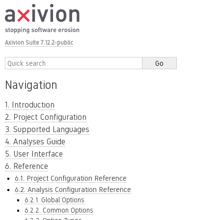
Axivion Suite 7.12.2-public
Navigation
1. Introduction
2. Project Configuration
3. Supported Languages
4. Analyses Guide
5. User Interface
6. Reference
6.1. Project Configuration Reference
6.2. Analysis Configuration Reference
6.2.1. Global Options
6.2.2. Common Options