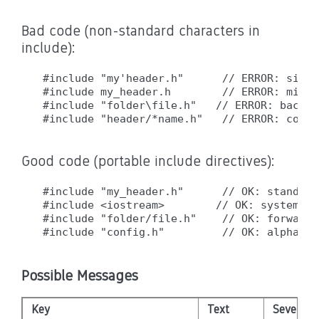
Bad code (non-standard characters in
include):
#include "my'header.h"      // ERROR: singl
#include my_header.h        // ERROR: missi
#include "folder\file.h"   // ERROR: backsl
Good code (portable include directives):
#include "my_header.h"      // OK: standard
#include <iostream>        // OK: system inc
#include "folder/file.h"    // OK: forward 
Possible Messages
Key
Text
Severity