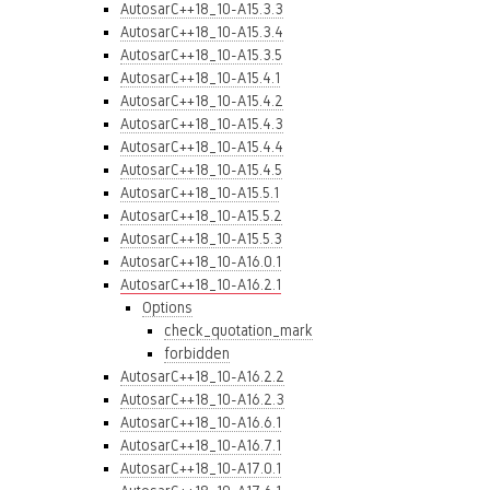
AutosarC++18_10-A15.3.3
AutosarC++18_10-A15.3.4
AutosarC++18_10-A15.3.5
AutosarC++18_10-A15.4.1
AutosarC++18_10-A15.4.2
AutosarC++18_10-A15.4.3
AutosarC++18_10-A15.4.4
AutosarC++18_10-A15.4.5
AutosarC++18_10-A15.5.1
AutosarC++18_10-A15.5.2
AutosarC++18_10-A15.5.3
AutosarC++18_10-A16.0.1
AutosarC++18_10-A16.2.1
Options
check_quotation_mark
forbidden
AutosarC++18_10-A16.2.2
AutosarC++18_10-A16.2.3
AutosarC++18_10-A16.6.1
AutosarC++18_10-A16.7.1
AutosarC++18_10-A17.0.1