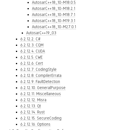
AutosarC++18_10-M18.0.5
AutosarC++18_10-M18.2.1
AutosarC++18_10-M18.7.1
AutosarC++18_10-M19.3.1
AutosarC++18_10-M27.0.1
AutosarC++19_03
6.2.12.2. C#
6.2.12.3. CQM
6.2.12.4. CUDA
6.2.12.5. CWE
6.2.12.6. Cert
6.2.12.7. CodingStyle
6.2.12.8. CompilerErrata
6.2.12.9. FaultDetection
6.2.12.10. GeneralPurpose
6.2.12.11. Miscellaneous
6.2.12.12. Misra
6.2.12.13. Qt
6.2.12.14. Rust
6.2.12.15. SecureCoding
6.2.12.16. Options