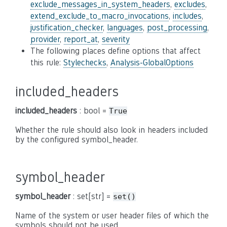
exclude_messages_in_system_headers
,
excludes
,
extend_exclude_to_macro_invocations
,
includes
,
justification_checker
,
languages
,
post_processing
,
provider
,
report_at
,
severity
The following places define options that affect
this rule:
Stylechecks
,
Analysis-GlobalOptions
included_headers
included_headers
: bool =
True
Whether the rule should also look in headers included
by the configured symbol_header.
symbol_header
symbol_header
: set[str] =
set()
Name of the system or user header files of which the
symbols should not be used.