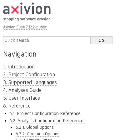
Axivion Suite 7.12.2-public
Navigation
1. Introduction
2. Project Configuration
3. Supported Languages
4. Analyses Guide
5. User Interface
6. Reference
6.1. Project Configuration Reference
6.2. Analysis Configuration Reference
6.2.1. Global Options
6.2.2. Common Options