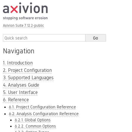
Axivion Suite 7.12.2-public
Navigation
1. Introduction
2. Project Configuration
3. Supported Languages
4. Analyses Guide
5. User Interface
6. Reference
6.1. Project Configuration Reference
6.2. Analysis Configuration Reference
6.2.1. Global Options
6.2.2. Common Options