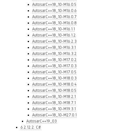
AutosarC++18_10-M16.0.5
AutosarC++18_10-M16.0.6
AutosarC++18_10-M16.0.7
AutosarC++18_10-M16.0.8
AutosarC++18_10-M16.1.1
AutosarC++18_10-M16.1.2
AutosarC++18_10-M16.2.3
AutosarC++18_10-M16.3.1
AutosarC++18_10-M16.3.2
AutosarC++18_10-M17.0.2
AutosarC++18_10-M17.0.3
AutosarC++18_10-M17.0.5
AutosarC++18_10-M18.0.3
AutosarC++18_10-M18.0.4
AutosarC++18_10-M18.0.5
AutosarC++18_10-M18.2.1
AutosarC++18_10-M18.7.1
AutosarC++18_10-M19.3.1
AutosarC++18_10-M27.0.1
AutosarC++19_03
6.2.12.2. C#