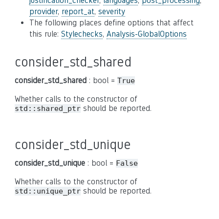
justification_checker
,
languages
,
post_processing
,
provider
,
report_at
,
severity
The following places define options that affect
this rule:
Stylechecks
,
Analysis-GlobalOptions
consider_std_shared
consider_std_shared
: bool =
True
Whether calls to the constructor of
should be reported.
std::shared_ptr
consider_std_unique
consider_std_unique
: bool =
False
Whether calls to the constructor of
should be reported.
std::unique_ptr