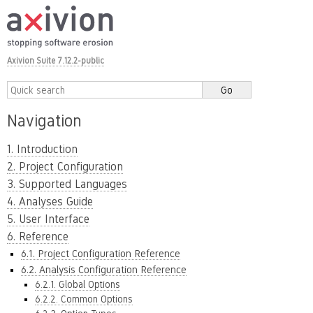
Axivion Suite 7.12.2-public
Navigation
1. Introduction
2. Project Configuration
3. Supported Languages
4. Analyses Guide
5. User Interface
6. Reference
6.1. Project Configuration Reference
6.2. Analysis Configuration Reference
6.2.1. Global Options
6.2.2. Common Options