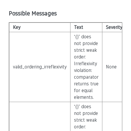
Possible Messages
Key
Text
Severity
‘{}’ does
not provide
strict weak
order:
Irreflexivity
valid_ordering_irreflexivity
None
violation:
comparator
returns true
for equal
elements.
‘{}’ does
not provide
strict weak
order: