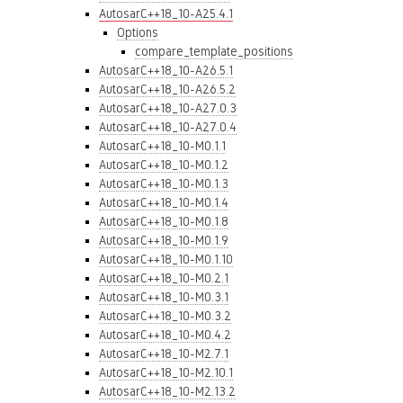
AutosarC++18_10-A25.4.1
Options
compare_template_positions
AutosarC++18_10-A26.5.1
AutosarC++18_10-A26.5.2
AutosarC++18_10-A27.0.3
AutosarC++18_10-A27.0.4
AutosarC++18_10-M0.1.1
AutosarC++18_10-M0.1.2
AutosarC++18_10-M0.1.3
AutosarC++18_10-M0.1.4
AutosarC++18_10-M0.1.8
AutosarC++18_10-M0.1.9
AutosarC++18_10-M0.1.10
AutosarC++18_10-M0.2.1
AutosarC++18_10-M0.3.1
AutosarC++18_10-M0.3.2
AutosarC++18_10-M0.4.2
AutosarC++18_10-M2.7.1
AutosarC++18_10-M2.10.1
AutosarC++18_10-M2.13.2