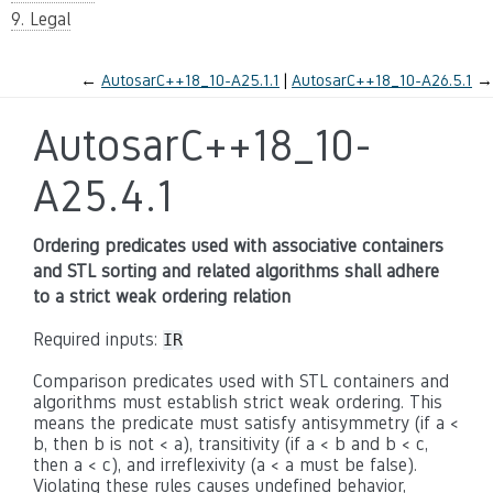
9. Legal
←
AutosarC++18_10-A25.1.1
AutosarC++18_10-A26.5.1
→
AutosarC++18_10-
A25.4.1
Ordering predicates used with associative containers
and STL sorting and related algorithms shall adhere
to a strict weak ordering relation
Required inputs:
IR
Comparison predicates used with STL containers and
algorithms must establish strict weak ordering. This
means the predicate must satisfy antisymmetry (if a <
b, then b is not < a), transitivity (if a < b and b < c,
then a < c), and irreflexivity (a < a must be false).
Violating these rules causes undefined behavior,