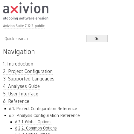
Axivion Suite 7.12.2-public
Navigation
1. Introduction
2. Project Configuration
3. Supported Languages
4. Analyses Guide
5. User Interface
6. Reference
6.1. Project Configuration Reference
6.2. Analysis Configuration Reference
6.2.1. Global Options
6.2.2. Common Options