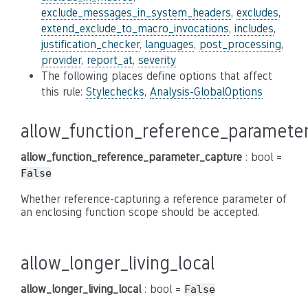
exclude_messages_in_system_headers
,
excludes
,
extend_exclude_to_macro_invocations
,
includes
,
justification_checker
,
languages
,
post_processing
,
provider
,
report_at
,
severity
The following places define options that affect
this rule:
Stylechecks
,
Analysis-GlobalOptions
allow_function_reference_paramete
allow_function_reference_parameter_capture
: bool =
False
Whether reference-capturing a reference parameter of
an enclosing function scope should be accepted.
allow_longer_living_local
allow_longer_living_local
: bool =
False