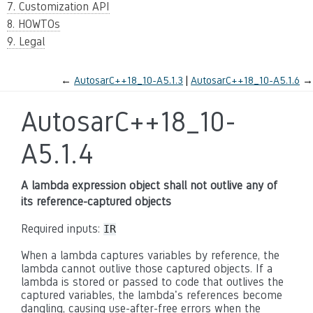
7. Customization API
8. HOWTOs
9. Legal
←
AutosarC++18_10-A5.1.3
AutosarC++18_10-A5.1.6
→
AutosarC++18_10-
A5.1.4
A lambda expression object shall not outlive any of
its reference-captured objects
Required inputs:
IR
When a lambda captures variables by reference, the
lambda cannot outlive those captured objects. If a
lambda is stored or passed to code that outlives the
captured variables, the lambda's references become
dangling, causing use-after-free errors when the