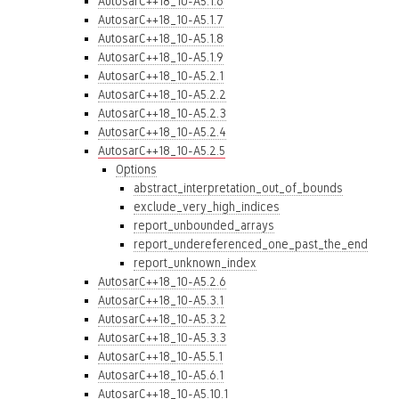
AutosarC++18_10-A5.1.6
AutosarC++18_10-A5.1.7
AutosarC++18_10-A5.1.8
AutosarC++18_10-A5.1.9
AutosarC++18_10-A5.2.1
AutosarC++18_10-A5.2.2
AutosarC++18_10-A5.2.3
AutosarC++18_10-A5.2.4
AutosarC++18_10-A5.2.5
Options
abstract_interpretation_out_of_bounds
exclude_very_high_indices
report_unbounded_arrays
report_undereferenced_one_past_the_end
report_unknown_index
AutosarC++18_10-A5.2.6
AutosarC++18_10-A5.3.1
AutosarC++18_10-A5.3.2
AutosarC++18_10-A5.3.3
AutosarC++18_10-A5.5.1
AutosarC++18_10-A5.6.1
AutosarC++18_10-A5.10.1