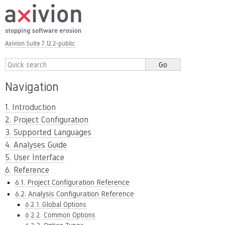
Axivion Suite 7.12.2-public
Navigation
1. Introduction
2. Project Configuration
3. Supported Languages
4. Analyses Guide
5. User Interface
6. Reference
6.1. Project Configuration Reference
6.2. Analysis Configuration Reference
6.2.1. Global Options
6.2.2. Common Options