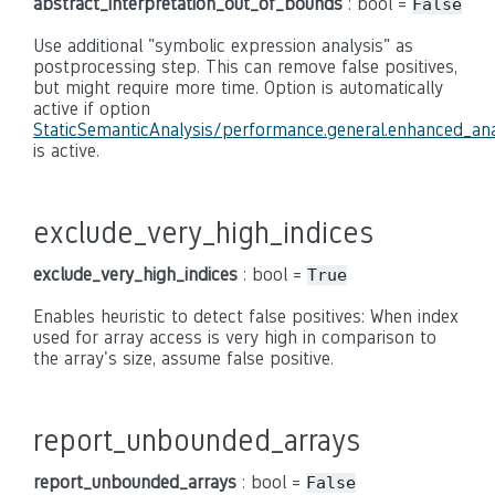
abstract_interpretation_out_of_bounds
: bool =
False
Use additional "symbolic expression analysis" as
postprocessing step. This can remove false positives,
but might require more time. Option is automatically
active if option
StaticSemanticAnalysis/performance.general.enhanced_ana
is active.
exclude_very_high_indices
exclude_very_high_indices
: bool =
True
Enables heuristic to detect false positives: When index
used for array access is very high in comparison to
the array's size, assume false positive.
report_unbounded_arrays
report_unbounded_arrays
: bool =
False