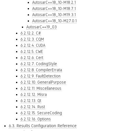
AutosarC++18_10-M18.2.1
AutosarC++18_10-M18.7.1
AutosarC++18_10-M19.3.1
AutosarC++18_10-M27.0.1
AutosarC++19_03
6.2.12.2. C#
6.2.12.3. CQM
6.2.12.4. CUDA
6.2.12.5. CWE
6.2.12.6. Cert
6.2.12.7. CodingStyle
6.2.12.8. CompilerErrata
6.2.12.9. FaultDetection
6.2.12.10. GeneralPurpose
6.2.12.11. Miscellaneous
6.2.12.12. Misra
6.2.12.13. Qt
6.2.12.14. Rust
6.2.12.15. SecureCoding
6.2.12.16. Options
6.3. Results Configuration Reference