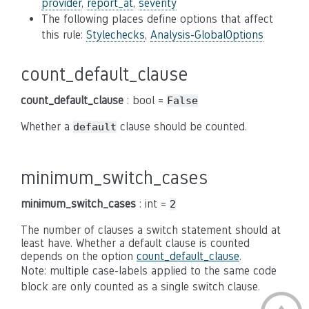
provider
,
report_at
,
severity
The following places define options that affect
this rule:
Stylechecks
,
Analysis-GlobalOptions
count_default_clause
count_default_clause
: bool =
False
Whether a
clause should be counted.
default
minimum_switch_cases
minimum_switch_cases
: int =
2
The number of clauses a switch statement should at
least have. Whether a default clause is counted
depends on the option
count_default_clause
.
Note: multiple case-labels applied to the same code
block are only counted as a single switch clause.