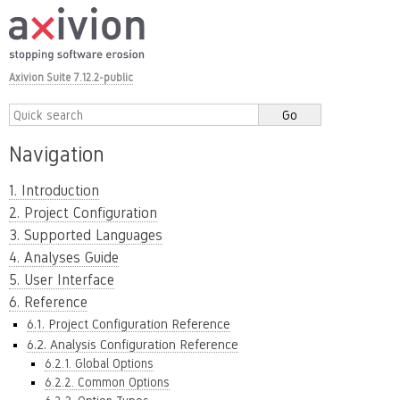
Axivion Suite 7.12.2-public
Navigation
1. Introduction
2. Project Configuration
3. Supported Languages
4. Analyses Guide
5. User Interface
6. Reference
6.1. Project Configuration Reference
6.2. Analysis Configuration Reference
6.2.1. Global Options
6.2.2. Common Options