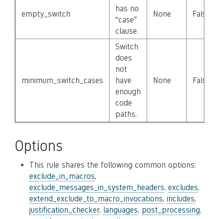
has no
empty_switch
None
False
“case”
clause.
Switch
does
not
minimum_switch_cases
have
None
False
enough
code
paths.
Options
This rule shares the following common options:
exclude_in_macros
,
exclude_messages_in_system_headers
,
excludes
,
extend_exclude_to_macro_invocations
,
includes
,
justification_checker
,
languages
,
post_processing
,