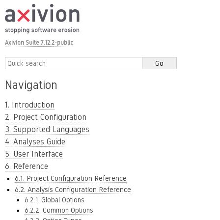
Axivion Suite 7.12.2-public
Navigation
1. Introduction
2. Project Configuration
3. Supported Languages
4. Analyses Guide
5. User Interface
6. Reference
6.1. Project Configuration Reference
6.2. Analysis Configuration Reference
6.2.1. Global Options
6.2.2. Common Options