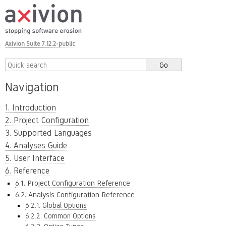
Axivion Suite 7.12.2-public
Navigation
1. Introduction
2. Project Configuration
3. Supported Languages
4. Analyses Guide
5. User Interface
6. Reference
6.1. Project Configuration Reference
6.2. Analysis Configuration Reference
6.2.1. Global Options
6.2.2. Common Options