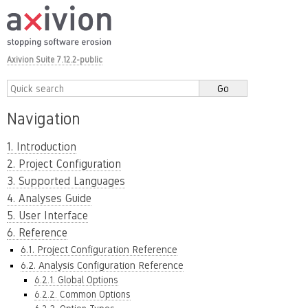
Axivion Suite 7.12.2-public
Navigation
1. Introduction
2. Project Configuration
3. Supported Languages
4. Analyses Guide
5. User Interface
6. Reference
6.1. Project Configuration Reference
6.2. Analysis Configuration Reference
6.2.1. Global Options
6.2.2. Common Options