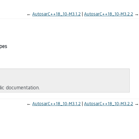
←
AutosarC++18_10-M3.1.2
AutosarC++18_10-M3.2.2
→
ypes
blic documentation.
←
AutosarC++18_10-M3.1.2
AutosarC++18_10-M3.2.2
→