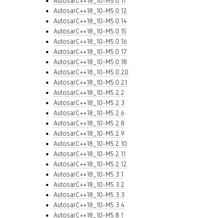
AutosarC++18_10-M5.0.11
AutosarC++18_10-M5.0.12
AutosarC++18_10-M5.0.14
AutosarC++18_10-M5.0.15
AutosarC++18_10-M5.0.16
AutosarC++18_10-M5.0.17
AutosarC++18_10-M5.0.18
AutosarC++18_10-M5.0.20
AutosarC++18_10-M5.0.21
AutosarC++18_10-M5.2.2
AutosarC++18_10-M5.2.3
AutosarC++18_10-M5.2.6
AutosarC++18_10-M5.2.8
AutosarC++18_10-M5.2.9
AutosarC++18_10-M5.2.10
AutosarC++18_10-M5.2.11
AutosarC++18_10-M5.2.12
AutosarC++18_10-M5.3.1
AutosarC++18_10-M5.3.2
AutosarC++18_10-M5.3.3
AutosarC++18_10-M5.3.4
AutosarC++18_10-M5.8.1