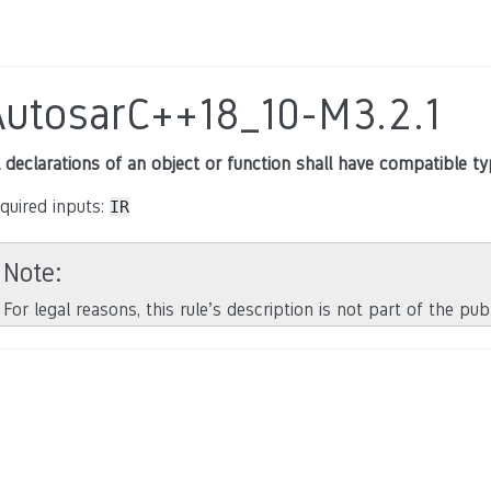
AutosarC++18_10-M3.2.1
l declarations of an object or function shall have compatible t
quired inputs:
IR
Note
For legal reasons, this rule’s description is not part of the pu