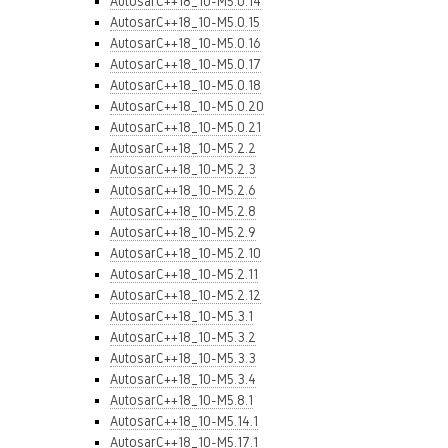
AutosarC++18_10-M5.0.14
AutosarC++18_10-M5.0.15
AutosarC++18_10-M5.0.16
AutosarC++18_10-M5.0.17
AutosarC++18_10-M5.0.18
AutosarC++18_10-M5.0.20
AutosarC++18_10-M5.0.21
AutosarC++18_10-M5.2.2
AutosarC++18_10-M5.2.3
AutosarC++18_10-M5.2.6
AutosarC++18_10-M5.2.8
AutosarC++18_10-M5.2.9
AutosarC++18_10-M5.2.10
AutosarC++18_10-M5.2.11
AutosarC++18_10-M5.2.12
AutosarC++18_10-M5.3.1
AutosarC++18_10-M5.3.2
AutosarC++18_10-M5.3.3
AutosarC++18_10-M5.3.4
AutosarC++18_10-M5.8.1
AutosarC++18_10-M5.14.1
AutosarC++18_10-M5.17.1