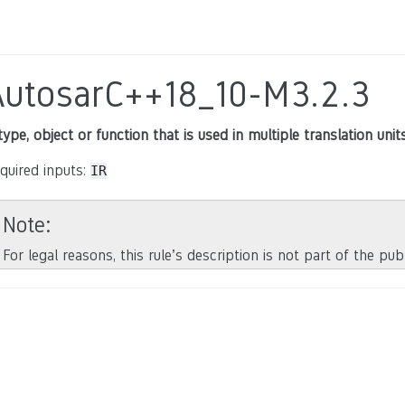
AutosarC++18_10-M3.2.3
type, object or function that is used in multiple translation unit
quired inputs:
IR
Note
For legal reasons, this rule’s description is not part of the pu