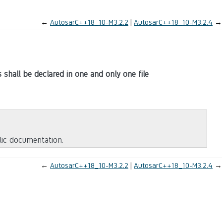
←
AutosarC++18_10-M3.2.2
AutosarC++18_10-M3.2.4
→
s shall be declared in one and only one file
blic documentation.
←
AutosarC++18_10-M3.2.2
AutosarC++18_10-M3.2.4
→