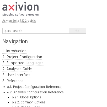
Axivion Suite 7.12.2-public
Navigation
1. Introduction
2. Project Configuration
3. Supported Languages
4. Analyses Guide
5. User Interface
6. Reference
6.1. Project Configuration Reference
6.2. Analysis Configuration Reference
6.2.1. Global Options
6.2.2. Common Options