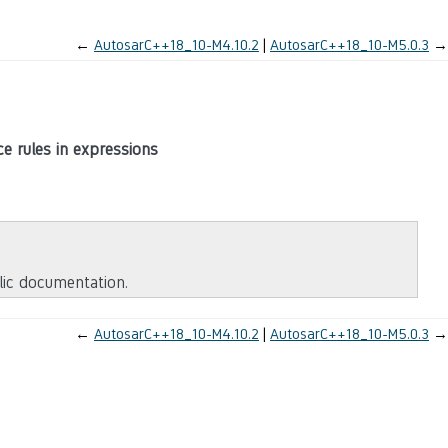
←
AutosarC++18_10-M4.10.2
AutosarC++18_10-M5.0.3
→
e rules in expressions
blic documentation.
←
AutosarC++18_10-M4.10.2
AutosarC++18_10-M5.0.3
→