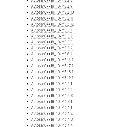
AutosarC++18_10-M5.2.8
AutosarC++18_10-M5.2.9
AutosarC++18_10-M5.2.10
AutosarC++18_10-M5.2.11
AutosarC++18_10-M5.2.12
AutosarC++18_10-M5.3.1
AutosarC++18_10-M5.3.2
AutosarC++18_10-M5.3.3
AutosarC++18_10-M5.3.4
AutosarC++18_10-M5.8.1
AutosarC++18_10-M5.14.1
AutosarC++18_10-M5.17.1
AutosarC++18_10-M5.18.1
AutosarC++18_10-M5.19.1
AutosarC++18_10-M6.2.1
AutosarC++18_10-M6.2.2
AutosarC++18_10-M6.2.3
AutosarC++18_10-M6.3.1
AutosarC++18_10-M6.4.1
AutosarC++18_10-M6.4.2
AutosarC++18_10-M6.4.3
AutosarC++18_10-M6.4.4