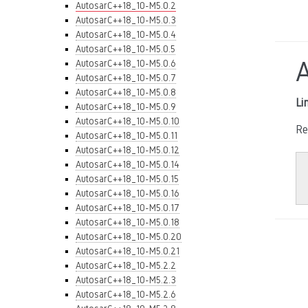
AutosarC++18_10-M5.0.2
AutosarC++18_10-M5.0.3
AutosarC++18_10-M5.0.4
AutosarC++18_10-M5.0.5
AutosarC++18_10-M5.0.6
AutosarC++18_10-M5.0.7
AutosarC++18_10-M5.0.8
Li
AutosarC++18_10-M5.0.9
AutosarC++18_10-M5.0.10
Re
AutosarC++18_10-M5.0.11
AutosarC++18_10-M5.0.12
AutosarC++18_10-M5.0.14
AutosarC++18_10-M5.0.15
AutosarC++18_10-M5.0.16
AutosarC++18_10-M5.0.17
AutosarC++18_10-M5.0.18
AutosarC++18_10-M5.0.20
AutosarC++18_10-M5.0.21
AutosarC++18_10-M5.2.2
AutosarC++18_10-M5.2.3
AutosarC++18_10-M5.2.6