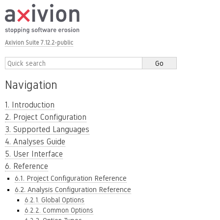
Axivion Suite 7.12.2-public
Navigation
1. Introduction
2. Project Configuration
3. Supported Languages
4. Analyses Guide
5. User Interface
6. Reference
6.1. Project Configuration Reference
6.2. Analysis Configuration Reference
6.2.1. Global Options
6.2.2. Common Options