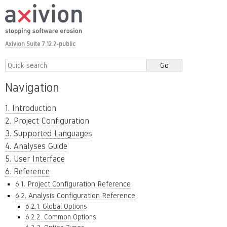
Axivion Suite 7.12.2-public
Navigation
1. Introduction
2. Project Configuration
3. Supported Languages
4. Analyses Guide
5. User Interface
6. Reference
6.1. Project Configuration Reference
6.2. Analysis Configuration Reference
6.2.1. Global Options
6.2.2. Common Options