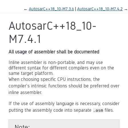
←
AutosarC++18_10-M7.3.6
AutosarC++18_10-M7.4.2
→
AutosarC++18_10-
M7.4.1
All usage of assembler shall be documented
Inline assembler is non-portable, and may use
different syntax for different compilers even on the
same target platform.
When choosing specific CPU instructions, the
compiler's intrinsic functions should be preferred over
inline assembler.
If the use of assembly language is necessary, consider
putting the assembly code into separate
files.
.asm
Note