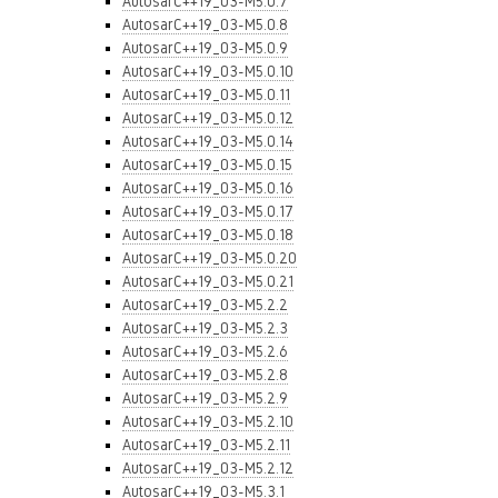
AutosarC++19_03-M5.0.7
AutosarC++19_03-M5.0.8
AutosarC++19_03-M5.0.9
AutosarC++19_03-M5.0.10
AutosarC++19_03-M5.0.11
AutosarC++19_03-M5.0.12
AutosarC++19_03-M5.0.14
AutosarC++19_03-M5.0.15
AutosarC++19_03-M5.0.16
AutosarC++19_03-M5.0.17
AutosarC++19_03-M5.0.18
AutosarC++19_03-M5.0.20
AutosarC++19_03-M5.0.21
AutosarC++19_03-M5.2.2
AutosarC++19_03-M5.2.3
AutosarC++19_03-M5.2.6
AutosarC++19_03-M5.2.8
AutosarC++19_03-M5.2.9
AutosarC++19_03-M5.2.10
AutosarC++19_03-M5.2.11
AutosarC++19_03-M5.2.12
AutosarC++19_03-M5.3.1