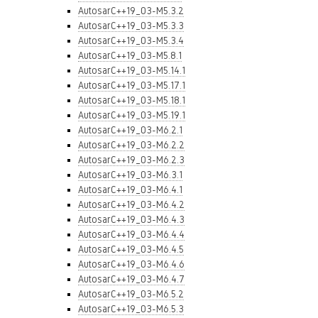
AutosarC++19_03-M5.3.2
AutosarC++19_03-M5.3.3
AutosarC++19_03-M5.3.4
AutosarC++19_03-M5.8.1
AutosarC++19_03-M5.14.1
AutosarC++19_03-M5.17.1
AutosarC++19_03-M5.18.1
AutosarC++19_03-M5.19.1
AutosarC++19_03-M6.2.1
AutosarC++19_03-M6.2.2
AutosarC++19_03-M6.2.3
AutosarC++19_03-M6.3.1
AutosarC++19_03-M6.4.1
AutosarC++19_03-M6.4.2
AutosarC++19_03-M6.4.3
AutosarC++19_03-M6.4.4
AutosarC++19_03-M6.4.5
AutosarC++19_03-M6.4.6
AutosarC++19_03-M6.4.7
AutosarC++19_03-M6.5.2
AutosarC++19_03-M6.5.3