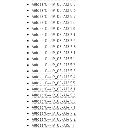
AutosarC++19_03-A12.8.5
AutosarC++19_03-A12.8.6
AutosarC++19_03-A12.8.7
AutosarC++19_03-A13.1.2
AutosarC++19_03-A13.1.3
AutosarC++19_03-A13.2.1
AutosarC++19_03-A13.2.2
AutosarC++19_03-A13.2.3
AutosarC++19_03-A13.3.1
AutosarC++19_03-A13.5.1
AutosarC++19_03-A13.5.2
AutosarC++19_03-A13.5.3
AutosarC++19_03-A13.5.4
AutosarC++19_03-A13.5.5
AutosarC++19_03-A13.6.1
AutosarC++19_03-A14.5.2
AutosarC++19_03-A14.5.3
AutosarC++19_03-A14.7.1
AutosarC++19_03-A14.7.2
AutosarC++19_03-A14.8.2
AutosarC++19_03-A15.1.1