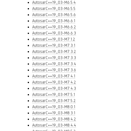
AutosarC++19_03-M6.5.4
AutosarC++19_03-M6.5.5
AutosarC++19_03-M6.5.6
AutosarC++19_03-M6.6.1
AutosarC++19_03-M6.6.2
AutosarC++19_03-M6.6.3
AutosarC++19_03-M7.1.2
AutosarC++19_03-M7.3.1
AutosarC++19_03-M7.3.2
AutosarC++19_03-M7.3.3
AutosarC++19_03-M7.3.4
AutosarC++19_03-M7.3.6
AutosarC++19_03-M7.4.1
AutosarC++19_03-M7.4.2
AutosarC++19_03-M7.4.3
AutosarC++19_03-M7.5.1
AutosarC++19_03-M7.5.2
AutosarC++19_03-M8.0.1
AutosarC++19_03-M8.3.1
AutosarC++19_03-M8.4.2
AutosarC++19_03-M8.4.4