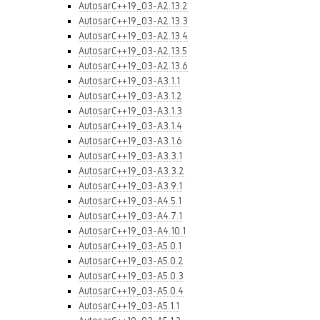
AutosarC++19_03-A2.13.2
AutosarC++19_03-A2.13.3
AutosarC++19_03-A2.13.4
AutosarC++19_03-A2.13.5
AutosarC++19_03-A2.13.6
AutosarC++19_03-A3.1.1
AutosarC++19_03-A3.1.2
AutosarC++19_03-A3.1.3
AutosarC++19_03-A3.1.4
AutosarC++19_03-A3.1.6
AutosarC++19_03-A3.3.1
AutosarC++19_03-A3.3.2
AutosarC++19_03-A3.9.1
AutosarC++19_03-A4.5.1
AutosarC++19_03-A4.7.1
AutosarC++19_03-A4.10.1
AutosarC++19_03-A5.0.1
AutosarC++19_03-A5.0.2
AutosarC++19_03-A5.0.3
AutosarC++19_03-A5.0.4
AutosarC++19_03-A5.1.1