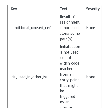
Key
Text
Severity
D
Result of
assignment
conditional_unused_def
is not used
None
F
along some
path(s)
Initialization
is not used
except
within code
reached
from an
init_used_in_other_isr
None
F
entry point
that might
be
triggered
by an
interrupt