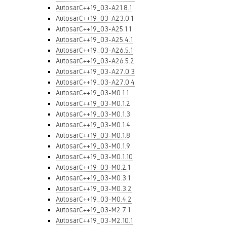
AutosarC++19_03-A21.8.1
AutosarC++19_03-A23.0.1
AutosarC++19_03-A25.1.1
AutosarC++19_03-A25.4.1
AutosarC++19_03-A26.5.1
AutosarC++19_03-A26.5.2
AutosarC++19_03-A27.0.3
AutosarC++19_03-A27.0.4
AutosarC++19_03-M0.1.1
AutosarC++19_03-M0.1.2
AutosarC++19_03-M0.1.3
AutosarC++19_03-M0.1.4
AutosarC++19_03-M0.1.8
AutosarC++19_03-M0.1.9
AutosarC++19_03-M0.1.10
AutosarC++19_03-M0.2.1
AutosarC++19_03-M0.3.1
AutosarC++19_03-M0.3.2
AutosarC++19_03-M0.4.2
AutosarC++19_03-M2.7.1
AutosarC++19_03-M2.10.1