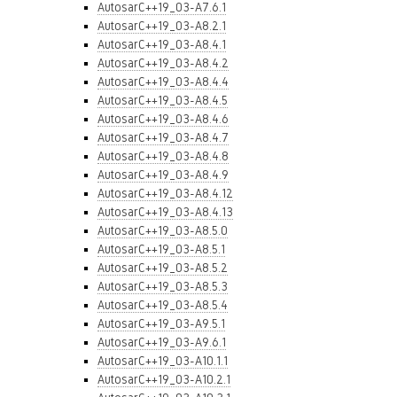
AutosarC++19_03-A7.6.1
AutosarC++19_03-A8.2.1
AutosarC++19_03-A8.4.1
AutosarC++19_03-A8.4.2
AutosarC++19_03-A8.4.4
AutosarC++19_03-A8.4.5
AutosarC++19_03-A8.4.6
AutosarC++19_03-A8.4.7
AutosarC++19_03-A8.4.8
AutosarC++19_03-A8.4.9
AutosarC++19_03-A8.4.12
AutosarC++19_03-A8.4.13
AutosarC++19_03-A8.5.0
AutosarC++19_03-A8.5.1
AutosarC++19_03-A8.5.2
AutosarC++19_03-A8.5.3
AutosarC++19_03-A8.5.4
AutosarC++19_03-A9.5.1
AutosarC++19_03-A9.6.1
AutosarC++19_03-A10.1.1
AutosarC++19_03-A10.2.1