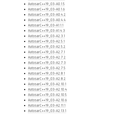
AutosarC++19_03-A0.1.5
AutosarC++19_03-A0.1.6
AutosarC++19_03-A0.4.2
AutosarC++19_03-A0.4.4
AutosarC++19_03-A1.1.1
AutosarC++19_03-A1.4.3
AutosarC++19_03-A2.3.1
AutosarC++19_03-A2.5.1
AutosarC++19_03-A2.5.2
AutosarC++19_03-A2.7.1
AutosarC++19_03-A2.7.2
AutosarC++19_03-A2.7.3
AutosarC++19_03-A2.7.5
AutosarC++19_03-A2.8.1
AutosarC++19_03-A2.8.2
AutosarC++19_03-A2.10.1
AutosarC++19_03-A2.10.4
AutosarC++19_03-A2.10.5
AutosarC++19_03-A2.10.6
AutosarC++19_03-A2.11.1
AutosarC++19_03-A2.13.1