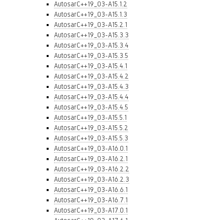
AutosarC++19_03-A15.1.2
AutosarC++19_03-A15.1.3
AutosarC++19_03-A15.2.1
AutosarC++19_03-A15.3.3
AutosarC++19_03-A15.3.4
AutosarC++19_03-A15.3.5
AutosarC++19_03-A15.4.1
AutosarC++19_03-A15.4.2
AutosarC++19_03-A15.4.3
AutosarC++19_03-A15.4.4
AutosarC++19_03-A15.4.5
AutosarC++19_03-A15.5.1
AutosarC++19_03-A15.5.2
AutosarC++19_03-A15.5.3
AutosarC++19_03-A16.0.1
AutosarC++19_03-A16.2.1
AutosarC++19_03-A16.2.2
AutosarC++19_03-A16.2.3
AutosarC++19_03-A16.6.1
AutosarC++19_03-A16.7.1
AutosarC++19_03-A17.0.1