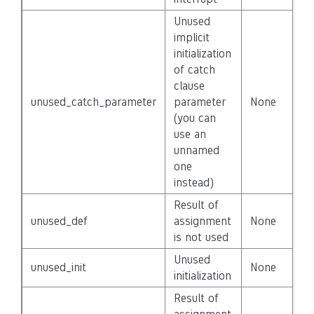
Unused
implicit
initialization
of catch
clause
unused_catch_parameter
parameter
None
F
(you can
use an
unnamed
one
instead)
Result of
unused_def
assignment
None
F
is not used
Unused
unused_init
None
F
initialization
Result of