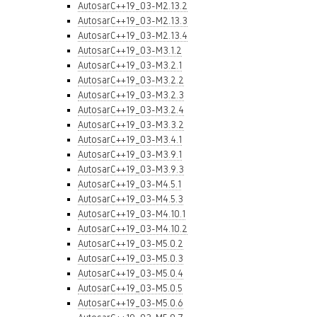
AutosarC++19_03-M2.13.2
AutosarC++19_03-M2.13.3
AutosarC++19_03-M2.13.4
AutosarC++19_03-M3.1.2
AutosarC++19_03-M3.2.1
AutosarC++19_03-M3.2.2
AutosarC++19_03-M3.2.3
AutosarC++19_03-M3.2.4
AutosarC++19_03-M3.3.2
AutosarC++19_03-M3.4.1
AutosarC++19_03-M3.9.1
AutosarC++19_03-M3.9.3
AutosarC++19_03-M4.5.1
AutosarC++19_03-M4.5.3
AutosarC++19_03-M4.10.1
AutosarC++19_03-M4.10.2
AutosarC++19_03-M5.0.2
AutosarC++19_03-M5.0.3
AutosarC++19_03-M5.0.4
AutosarC++19_03-M5.0.5
AutosarC++19_03-M5.0.6