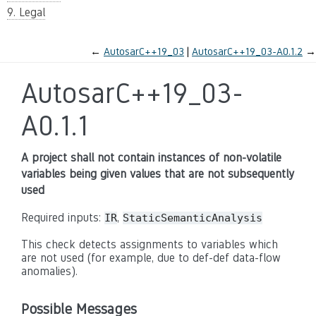
9. Legal
←
AutosarC++19_03
AutosarC++19_03-A0.1.2
→
AutosarC++19_03-
A0.1.1
A project shall not contain instances of non-volatile
variables being given values that are not subsequently
used
Required inputs:
,
IR
StaticSemanticAnalysis
This check detects assignments to variables which
are not used (for example, due to def-def data-flow
anomalies).
Possible Messages