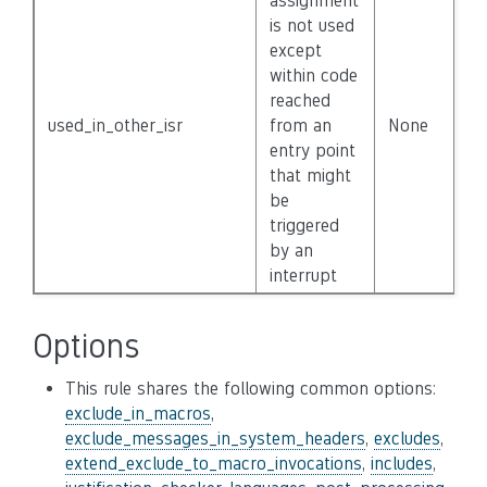
assignment
is not used
except
within code
reached
used_in_other_isr
from an
None
F
entry point
that might
be
triggered
by an
interrupt
Options
This rule shares the following common options:
exclude_in_macros
,
exclude_messages_in_system_headers
,
excludes
,
extend_exclude_to_macro_invocations
,
includes
,