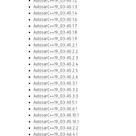
AutosarC++19_03-A5.1.2
AutosarC++19_03-A5.1.3
AutosarC++19_03-A5.1.4
AutosarC++19_03-A5.1.6
AutosarC++19_03-A5.1.7
AutosarC++19_03-A5.1.8
AutosarC++19_03-A5.1.9
AutosarC++19_03-A5.2.1
AutosarC++19_03-A5.2.2
AutosarC++19_03-A5.2.3
AutosarC++19_03-A5.2.4
AutosarC++19_03-A5.2.5
AutosarC++19_03-A5.2.6
AutosarC++19_03-A5.3.1
AutosarC++19_03-A5.3.2
AutosarC++19_03-A5.3.3
AutosarC++19_03-A5.5.1
AutosarC++19_03-A5.6.1
AutosarC++19_03-A5.10.1
AutosarC++19_03-A5.16.1
AutosarC++19_03-A6.2.2
AutosarC++19_03-A6.4.1