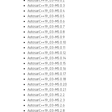
AutosarC++19_03-M5.0.2
AutosarC++19_03-M5.0.3
AutosarC++19_03-M5.0.4
AutosarC++19_03-M5.0.5
AutosarC++19_03-M5.0.6
AutosarC++19_03-M5.0.7
AutosarC++19_03-M5.0.8
AutosarC++19_03-M5.0.9
AutosarC++19_03-M5.0.10
AutosarC++19_03-M5.0.11
AutosarC++19_03-M5.0.12
AutosarC++19_03-M5.0.14
AutosarC++19_03-M5.0.15
AutosarC++19_03-M5.0.16
AutosarC++19_03-M5.0.17
AutosarC++19_03-M5.0.18
AutosarC++19_03-M5.0.20
AutosarC++19_03-M5.0.21
AutosarC++19_03-M5.2.2
AutosarC++19_03-M5.2.3
AutosarC++19_03-M5.2.6
AutosarC++19_03-M5.2.8