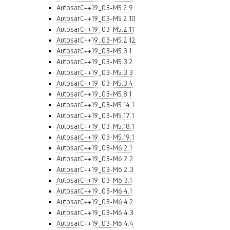
AutosarC++19_03-M5.2.9
AutosarC++19_03-M5.2.10
AutosarC++19_03-M5.2.11
AutosarC++19_03-M5.2.12
AutosarC++19_03-M5.3.1
AutosarC++19_03-M5.3.2
AutosarC++19_03-M5.3.3
AutosarC++19_03-M5.3.4
AutosarC++19_03-M5.8.1
AutosarC++19_03-M5.14.1
AutosarC++19_03-M5.17.1
AutosarC++19_03-M5.18.1
AutosarC++19_03-M5.19.1
AutosarC++19_03-M6.2.1
AutosarC++19_03-M6.2.2
AutosarC++19_03-M6.2.3
AutosarC++19_03-M6.3.1
AutosarC++19_03-M6.4.1
AutosarC++19_03-M6.4.2
AutosarC++19_03-M6.4.3
AutosarC++19_03-M6.4.4