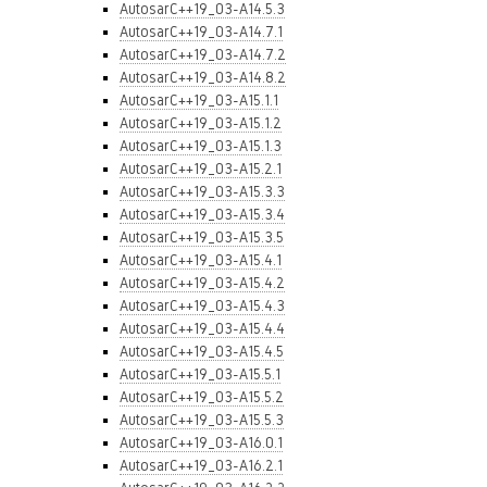
AutosarC++19_03-A14.5.3
AutosarC++19_03-A14.7.1
AutosarC++19_03-A14.7.2
AutosarC++19_03-A14.8.2
AutosarC++19_03-A15.1.1
AutosarC++19_03-A15.1.2
AutosarC++19_03-A15.1.3
AutosarC++19_03-A15.2.1
AutosarC++19_03-A15.3.3
AutosarC++19_03-A15.3.4
AutosarC++19_03-A15.3.5
AutosarC++19_03-A15.4.1
AutosarC++19_03-A15.4.2
AutosarC++19_03-A15.4.3
AutosarC++19_03-A15.4.4
AutosarC++19_03-A15.4.5
AutosarC++19_03-A15.5.1
AutosarC++19_03-A15.5.2
AutosarC++19_03-A15.5.3
AutosarC++19_03-A16.0.1
AutosarC++19_03-A16.2.1