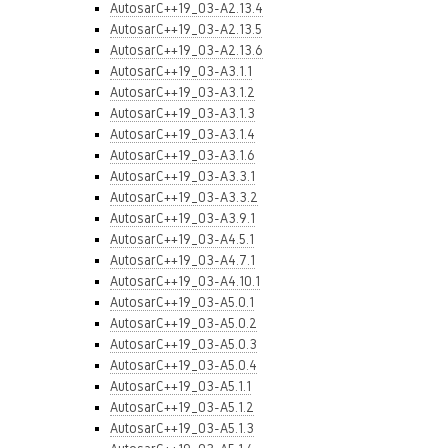
AutosarC++19_03-A2.13.4
AutosarC++19_03-A2.13.5
AutosarC++19_03-A2.13.6
AutosarC++19_03-A3.1.1
AutosarC++19_03-A3.1.2
AutosarC++19_03-A3.1.3
AutosarC++19_03-A3.1.4
AutosarC++19_03-A3.1.6
AutosarC++19_03-A3.3.1
AutosarC++19_03-A3.3.2
AutosarC++19_03-A3.9.1
AutosarC++19_03-A4.5.1
AutosarC++19_03-A4.7.1
AutosarC++19_03-A4.10.1
AutosarC++19_03-A5.0.1
AutosarC++19_03-A5.0.2
AutosarC++19_03-A5.0.3
AutosarC++19_03-A5.0.4
AutosarC++19_03-A5.1.1
AutosarC++19_03-A5.1.2
AutosarC++19_03-A5.1.3