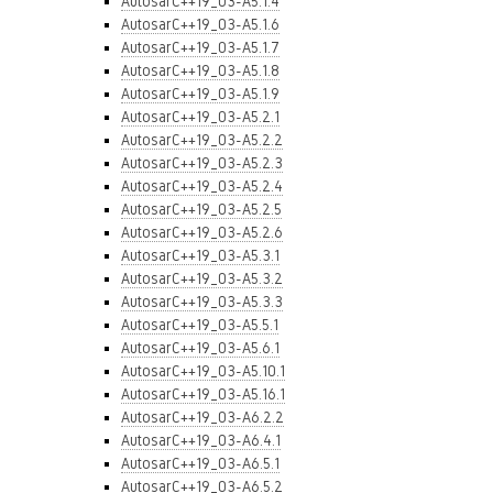
AutosarC++19_03-A5.1.4
AutosarC++19_03-A5.1.6
AutosarC++19_03-A5.1.7
AutosarC++19_03-A5.1.8
AutosarC++19_03-A5.1.9
AutosarC++19_03-A5.2.1
AutosarC++19_03-A5.2.2
AutosarC++19_03-A5.2.3
AutosarC++19_03-A5.2.4
AutosarC++19_03-A5.2.5
AutosarC++19_03-A5.2.6
AutosarC++19_03-A5.3.1
AutosarC++19_03-A5.3.2
AutosarC++19_03-A5.3.3
AutosarC++19_03-A5.5.1
AutosarC++19_03-A5.6.1
AutosarC++19_03-A5.10.1
AutosarC++19_03-A5.16.1
AutosarC++19_03-A6.2.2
AutosarC++19_03-A6.4.1
AutosarC++19_03-A6.5.1
AutosarC++19_03-A6.5.2