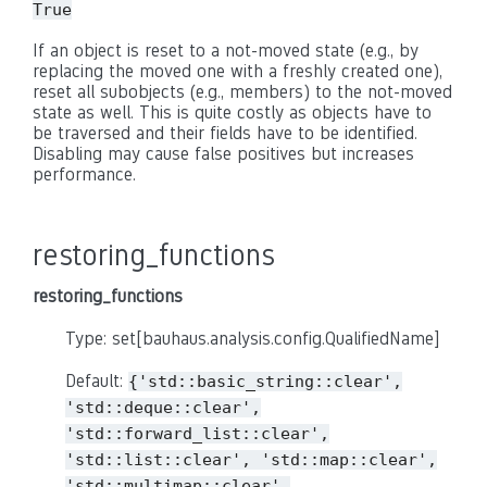
True
If an object is reset to a not-moved state (e.g., by
replacing the moved one with a freshly created one),
reset all subobjects (e.g., members) to the not-moved
state as well. This is quite costly as objects have to
be traversed and their fields have to be identified.
Disabling may cause false positives but increases
performance.
restoring_functions
restoring_functions
Type: set[bauhaus.analysis.config.QualifiedName]
Default:
{'std::basic_string::clear',
'std::deque::clear',
'std::forward_list::clear',
'std::list::clear',
'std::map::clear',
'std::multimap::clear',