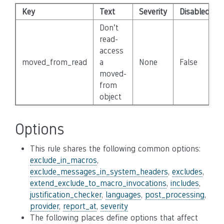
Key
Text
Severity
Disabled
Don’t
read-
access
moved_from_read
a
None
False
moved-
from
object
Options
This rule shares the following common options:
exclude_in_macros
,
exclude_messages_in_system_headers
,
excludes
,
extend_exclude_to_macro_invocations
,
includes
,
justification_checker
,
languages
,
post_processing
,
provider
,
report_at
,
severity
The following places define options that affect