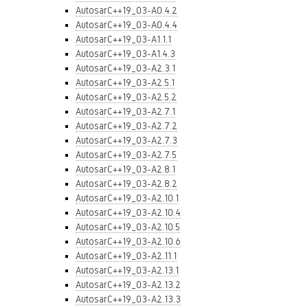
AutosarC++19_03-A0.4.2
AutosarC++19_03-A0.4.4
AutosarC++19_03-A1.1.1
AutosarC++19_03-A1.4.3
AutosarC++19_03-A2.3.1
AutosarC++19_03-A2.5.1
AutosarC++19_03-A2.5.2
AutosarC++19_03-A2.7.1
AutosarC++19_03-A2.7.2
AutosarC++19_03-A2.7.3
AutosarC++19_03-A2.7.5
AutosarC++19_03-A2.8.1
AutosarC++19_03-A2.8.2
AutosarC++19_03-A2.10.1
AutosarC++19_03-A2.10.4
AutosarC++19_03-A2.10.5
AutosarC++19_03-A2.10.6
AutosarC++19_03-A2.11.1
AutosarC++19_03-A2.13.1
AutosarC++19_03-A2.13.2
AutosarC++19_03-A2.13.3