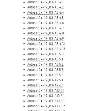
AutosarC++19_03-A8.4.1
AutosarC++19_03-A8.4.2
AutosarC++19_03-A8.4.4
AutosarC++19_03-A8.4.5
AutosarC++19_03-A8.4.6
AutosarC++19_03-A8.4.7
AutosarC++19_03-A8.4.8
AutosarC++19_03-A8.4.9
AutosarC++19_03-A8.4.12
AutosarC++19_03-A8.4.13
AutosarC++19_03-A8.5.0
AutosarC++19_03-A8.5.1
AutosarC++19_03-A8.5.2
AutosarC++19_03-A8.5.3
AutosarC++19_03-A8.5.4
AutosarC++19_03-A9.5.1
AutosarC++19_03-A9.6.1
AutosarC++19_03-A10.1.1
AutosarC++19_03-A10.2.1
AutosarC++19_03-A10.3.1
AutosarC++19_03-A10.3.2