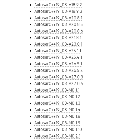
AutosarC++19_03-A18.9.2
AutosarC++19_03-A18.9.3
AutosarC++19_03-A20.8.1
AutosarC++19_03-A20.8.5
AutosarC++19_03-A20.8.6
AutosarC++19_03-A21.8.1
AutosarC++19_03-A23.0.1
AutosarC++19_03-A25.1.1
AutosarC++19_03-A25.4.1
AutosarC++19_03-A26.5.1
AutosarC++19_03-A26.5.2
AutosarC++19_03-A27.0.3
AutosarC++19_03-A27.0.4
AutosarC++19_03-M0.1.1
AutosarC++19_03-M0.1.2
AutosarC++19_03-M0.1.3
AutosarC++19_03-M0.1.4
AutosarC++19_03-M0.1.8
AutosarC++19_03-M0.1.9
AutosarC++19_03-M0.1.10
AutosarC++19_03-M0.2.1