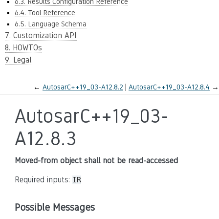
6.3. Results Configuration Reference
6.4. Tool Reference
6.5. Language Schema
7. Customization API
8. HOWTOs
9. Legal
←
AutosarC++19_03-A12.8.2
AutosarC++19_03-A12.8.4
→
AutosarC++19_03-
A12.8.3
Moved-from object shall not be read-accessed
Required inputs:
IR
Possible Messages