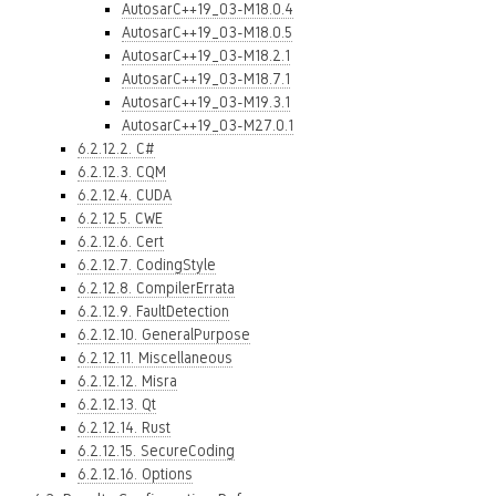
AutosarC++19_03-M18.0.4
AutosarC++19_03-M18.0.5
AutosarC++19_03-M18.2.1
AutosarC++19_03-M18.7.1
AutosarC++19_03-M19.3.1
AutosarC++19_03-M27.0.1
6.2.12.2. C#
6.2.12.3. CQM
6.2.12.4. CUDA
6.2.12.5. CWE
6.2.12.6. Cert
6.2.12.7. CodingStyle
6.2.12.8. CompilerErrata
6.2.12.9. FaultDetection
6.2.12.10. GeneralPurpose
6.2.12.11. Miscellaneous
6.2.12.12. Misra
6.2.12.13. Qt
6.2.12.14. Rust
6.2.12.15. SecureCoding
6.2.12.16. Options