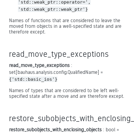
'std::weak_ptr::operator=',
'std::weak_ptr::weak_ptr'}
Names of functions that are considered to leave the
moved from objects in a well-specified state and are
therefore except.
read_move_type_exceptions
read_move_type_exceptions
:
set[bauhaus.analysis.config.QualifiedName] =
{'std::basic_ios'}
Names of types that are considered to be left well-
specified state after a move and are therefore except.
restore_subobjects_with_enclosing
restore_subobjects_with_enclosing_objects
: bool =