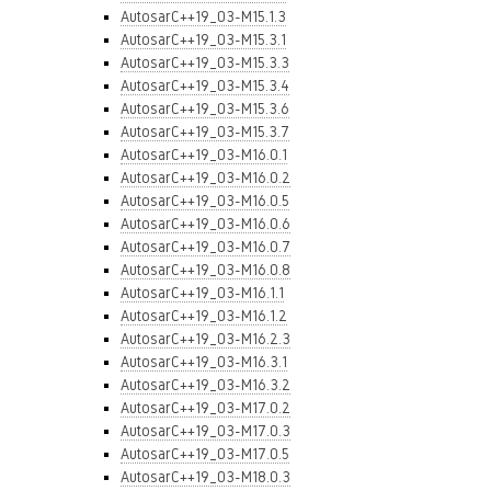
AutosarC++19_03-M15.1.3
AutosarC++19_03-M15.3.1
AutosarC++19_03-M15.3.3
AutosarC++19_03-M15.3.4
AutosarC++19_03-M15.3.6
AutosarC++19_03-M15.3.7
AutosarC++19_03-M16.0.1
AutosarC++19_03-M16.0.2
AutosarC++19_03-M16.0.5
AutosarC++19_03-M16.0.6
AutosarC++19_03-M16.0.7
AutosarC++19_03-M16.0.8
AutosarC++19_03-M16.1.1
AutosarC++19_03-M16.1.2
AutosarC++19_03-M16.2.3
AutosarC++19_03-M16.3.1
AutosarC++19_03-M16.3.2
AutosarC++19_03-M17.0.2
AutosarC++19_03-M17.0.3
AutosarC++19_03-M17.0.5
AutosarC++19_03-M18.0.3