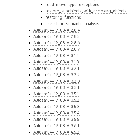
read_move_type_exceptions
restore_subobjects_with_enclosing_objects
restoring_functions
use_static_semantic_analysis
AutosarC++19_03-A12.8.4
AutosarC++19_03-A12.8.5
AutosarC++19_03-A12.8.6
AutosarC++19_03-A12.8.7
AutosarC++19_03-A13.1.2
AutosarC++19_03-A13.1.3
AutosarC++19_03-A13.2.1
AutosarC++19_03-A13.2.2
AutosarC++19_03-A13.2.3
AutosarC++19_03-A13.3.1
AutosarC++19_03-A13.5.1
AutosarC++19_03-A13.5.2
AutosarC++19_03-A13.5.3
AutosarC++19_03-A13.5.4
AutosarC++19_03-A13.5.5
AutosarC++19_03-A13.6.1
AutosarC++19_03-A14.5.2