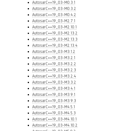
AutosarC++19_03-M0.3.1
AutosarC++19_03-M0.3.2
AutosarC++19_03-M0.4.2
AutosarC++19_03-M2.7.1
AutosarC++19_03-M2.10.1
AutosarC++19_03-M2.13.2
AutosarC++19_03-M2.13.3
AutosarC++19_03-M2.13.4
AutosarC++19_03-M3.1.2
AutosarC++19_03-M3.2.1
AutosarC++19_03-M3.2.2
AutosarC++19_03-M3.2.3
AutosarC++19_03-M3.2.4
AutosarC++19_03-M3.3.2
AutosarC++19_03-M3.4.1
AutosarC++19_03-M3.9.1
AutosarC++19_03-M3.9.3
AutosarC++19_03-M4.5.1
AutosarC++19_03-M4.5.3
AutosarC++19_03-M4.10.1
AutosarC++19_03-M4.10.2