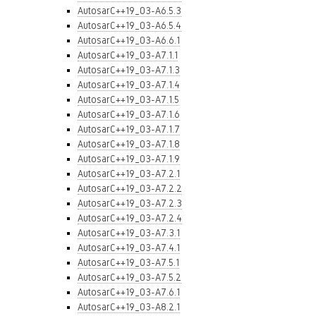
AutosarC++19_03-A6.5.3
AutosarC++19_03-A6.5.4
AutosarC++19_03-A6.6.1
AutosarC++19_03-A7.1.1
AutosarC++19_03-A7.1.3
AutosarC++19_03-A7.1.4
AutosarC++19_03-A7.1.5
AutosarC++19_03-A7.1.6
AutosarC++19_03-A7.1.7
AutosarC++19_03-A7.1.8
AutosarC++19_03-A7.1.9
AutosarC++19_03-A7.2.1
AutosarC++19_03-A7.2.2
AutosarC++19_03-A7.2.3
AutosarC++19_03-A7.2.4
AutosarC++19_03-A7.3.1
AutosarC++19_03-A7.4.1
AutosarC++19_03-A7.5.1
AutosarC++19_03-A7.5.2
AutosarC++19_03-A7.6.1
AutosarC++19_03-A8.2.1