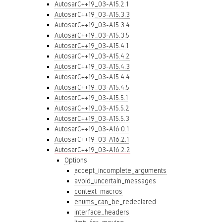
AutosarC++19_03-A15.2.1
AutosarC++19_03-A15.3.3
AutosarC++19_03-A15.3.4
AutosarC++19_03-A15.3.5
AutosarC++19_03-A15.4.1
AutosarC++19_03-A15.4.2
AutosarC++19_03-A15.4.3
AutosarC++19_03-A15.4.4
AutosarC++19_03-A15.4.5
AutosarC++19_03-A15.5.1
AutosarC++19_03-A15.5.2
AutosarC++19_03-A15.5.3
AutosarC++19_03-A16.0.1
AutosarC++19_03-A16.2.1
AutosarC++19_03-A16.2.2
Options
accept_incomplete_arguments
avoid_uncertain_messages
context_macros
enums_can_be_redeclared
interface_headers