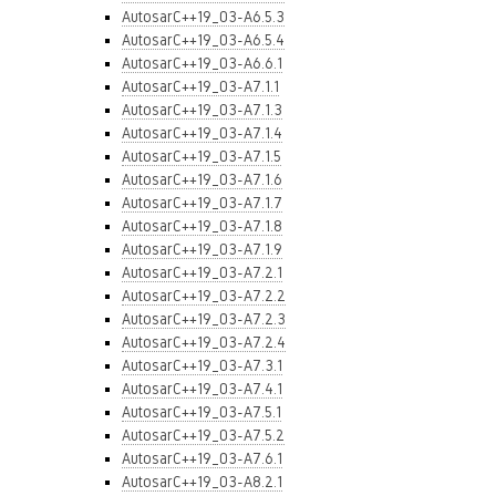
AutosarC++19_03-A6.5.3
AutosarC++19_03-A6.5.4
AutosarC++19_03-A6.6.1
AutosarC++19_03-A7.1.1
AutosarC++19_03-A7.1.3
AutosarC++19_03-A7.1.4
AutosarC++19_03-A7.1.5
AutosarC++19_03-A7.1.6
AutosarC++19_03-A7.1.7
AutosarC++19_03-A7.1.8
AutosarC++19_03-A7.1.9
AutosarC++19_03-A7.2.1
AutosarC++19_03-A7.2.2
AutosarC++19_03-A7.2.3
AutosarC++19_03-A7.2.4
AutosarC++19_03-A7.3.1
AutosarC++19_03-A7.4.1
AutosarC++19_03-A7.5.1
AutosarC++19_03-A7.5.2
AutosarC++19_03-A7.6.1
AutosarC++19_03-A8.2.1