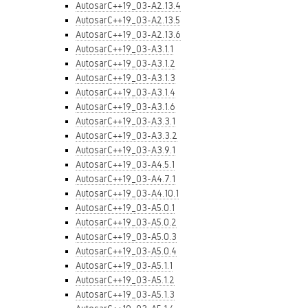
AutosarC++19_03-A2.13.4
AutosarC++19_03-A2.13.5
AutosarC++19_03-A2.13.6
AutosarC++19_03-A3.1.1
AutosarC++19_03-A3.1.2
AutosarC++19_03-A3.1.3
AutosarC++19_03-A3.1.4
AutosarC++19_03-A3.1.6
AutosarC++19_03-A3.3.1
AutosarC++19_03-A3.3.2
AutosarC++19_03-A3.9.1
AutosarC++19_03-A4.5.1
AutosarC++19_03-A4.7.1
AutosarC++19_03-A4.10.1
AutosarC++19_03-A5.0.1
AutosarC++19_03-A5.0.2
AutosarC++19_03-A5.0.3
AutosarC++19_03-A5.0.4
AutosarC++19_03-A5.1.1
AutosarC++19_03-A5.1.2
AutosarC++19_03-A5.1.3