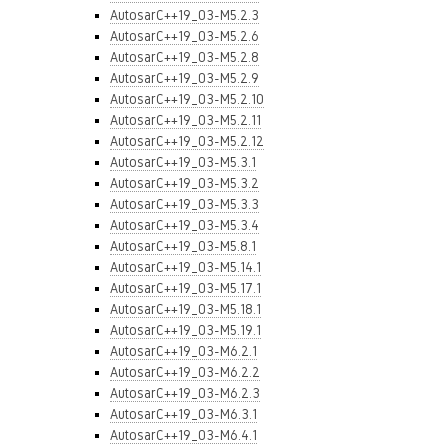
AutosarC++19_03-M5.2.3
AutosarC++19_03-M5.2.6
AutosarC++19_03-M5.2.8
AutosarC++19_03-M5.2.9
AutosarC++19_03-M5.2.10
AutosarC++19_03-M5.2.11
AutosarC++19_03-M5.2.12
AutosarC++19_03-M5.3.1
AutosarC++19_03-M5.3.2
AutosarC++19_03-M5.3.3
AutosarC++19_03-M5.3.4
AutosarC++19_03-M5.8.1
AutosarC++19_03-M5.14.1
AutosarC++19_03-M5.17.1
AutosarC++19_03-M5.18.1
AutosarC++19_03-M5.19.1
AutosarC++19_03-M6.2.1
AutosarC++19_03-M6.2.2
AutosarC++19_03-M6.2.3
AutosarC++19_03-M6.3.1
AutosarC++19_03-M6.4.1