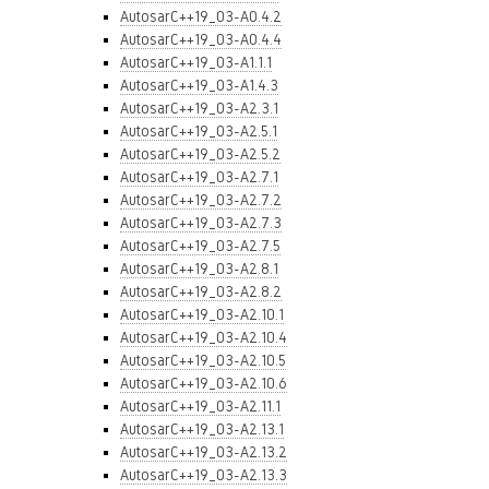
AutosarC++19_03-A0.4.2
AutosarC++19_03-A0.4.4
AutosarC++19_03-A1.1.1
AutosarC++19_03-A1.4.3
AutosarC++19_03-A2.3.1
AutosarC++19_03-A2.5.1
AutosarC++19_03-A2.5.2
AutosarC++19_03-A2.7.1
AutosarC++19_03-A2.7.2
AutosarC++19_03-A2.7.3
AutosarC++19_03-A2.7.5
AutosarC++19_03-A2.8.1
AutosarC++19_03-A2.8.2
AutosarC++19_03-A2.10.1
AutosarC++19_03-A2.10.4
AutosarC++19_03-A2.10.5
AutosarC++19_03-A2.10.6
AutosarC++19_03-A2.11.1
AutosarC++19_03-A2.13.1
AutosarC++19_03-A2.13.2
AutosarC++19_03-A2.13.3