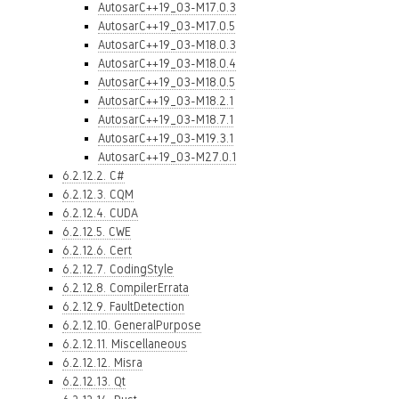
AutosarC++19_03-M17.0.3
AutosarC++19_03-M17.0.5
AutosarC++19_03-M18.0.3
AutosarC++19_03-M18.0.4
AutosarC++19_03-M18.0.5
AutosarC++19_03-M18.2.1
AutosarC++19_03-M18.7.1
AutosarC++19_03-M19.3.1
AutosarC++19_03-M27.0.1
6.2.12.2. C#
6.2.12.3. CQM
6.2.12.4. CUDA
6.2.12.5. CWE
6.2.12.6. Cert
6.2.12.7. CodingStyle
6.2.12.8. CompilerErrata
6.2.12.9. FaultDetection
6.2.12.10. GeneralPurpose
6.2.12.11. Miscellaneous
6.2.12.12. Misra
6.2.12.13. Qt