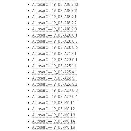
AutosarC++19_03-A18.5.10
AutosarC++19_03-A18.5.11
AutosarC++19_03-A18.9.1
AutosarC++19_03-A18.9.2
AutosarC++19_03-A18.9.3
AutosarC++19_03-A20.8.1
AutosarC++19_03-A20.8.5
AutosarC++19_03-A20.8.6
AutosarC++19_03-A21.8.1
AutosarC++19_03-A23.0.1
AutosarC++19_03-A25.1.1
AutosarC++19_03-A25.4.1
AutosarC++19_03-A26.5.1
AutosarC++19_03-A26.5.2
AutosarC++19_03-A27.0.3
AutosarC++19_03-A27.0.4
AutosarC++19_03-M0.1.1
AutosarC++19_03-M0.1.2
AutosarC++19_03-M0.1.3
AutosarC++19_03-M0.1.4
AutosarC++19_03-M0.1.8