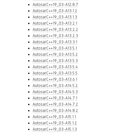
AutosarC++19_03-A12.8.7
AutosarC++19_03-A13.1.2
AutosarC++19_03-A13.1.3
AutosarC++19_03-A13.2.1
AutosarC++19_03-A13.2.2
AutosarC++19_03-A13.2.3
AutosarC++19_03-A13.3.1
AutosarC++19_03-A13.5.1
AutosarC++19_03-A13.5.2
AutosarC++19_03-A13.5.3
AutosarC++19_03-A13.5.4
AutosarC++19_03-A13.5.5
AutosarC++19_03-A13.6.1
AutosarC++19_03-A14.5.2
AutosarC++19_03-A14.5.3
AutosarC++19_03-A14.7.1
AutosarC++19_03-A14.7.2
AutosarC++19_03-A14.8.2
AutosarC++19_03-A15.1.1
AutosarC++19_03-A15.1.2
AutosarC++19_03-A15.1.3