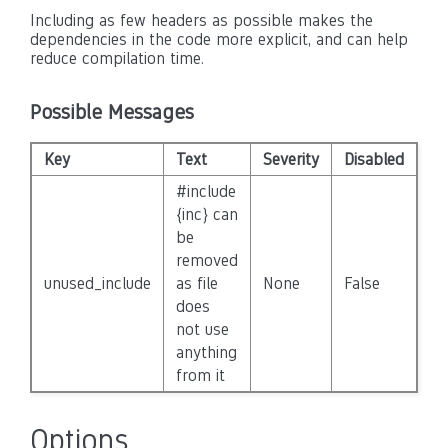
Including as few headers as possible makes the
dependencies in the code more explicit, and can help
reduce compilation time.
Possible Messages
Key
Text
Severity
Disabled
#include
{inc} can
be
removed
unused_include
as file
None
False
does
not use
anything
from it
Options