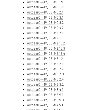
AutosarC++19_03-M0.1.9
AutosarC++19_03-M0.1.10
AutosarC++19_03-M0.2.1
AutosarC++19_03-M0.3.1
AutosarC++19_03-M0.3.2
AutosarC++19_03-M0.4.2
AutosarC++19_03-M2.7.1
AutosarC++19_03-M2.10.1
AutosarC++19_03-M2.13.2
AutosarC++19_03-M2.13.3
AutosarC++19_03-M2.13.4
AutosarC++19_03-M3.1.2
AutosarC++19_03-M3.2.1
AutosarC++19_03-M3.2.2
AutosarC++19_03-M3.2.3
AutosarC++19_03-M3.2.4
AutosarC++19_03-M3.3.2
AutosarC++19_03-M3.4.1
AutosarC++19_03-M3.9.1
AutosarC++19_03-M3.9.3
AutosarC++19_03-M4.5.1