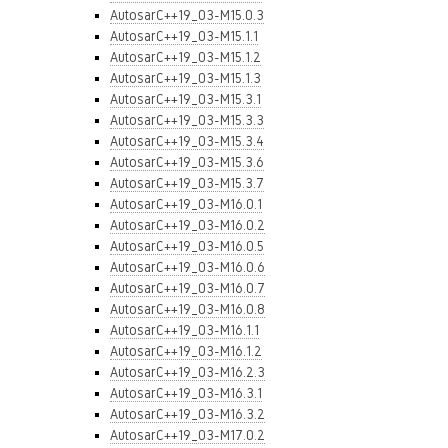
AutosarC++19_03-M15.0.3
AutosarC++19_03-M15.1.1
AutosarC++19_03-M15.1.2
AutosarC++19_03-M15.1.3
AutosarC++19_03-M15.3.1
AutosarC++19_03-M15.3.3
AutosarC++19_03-M15.3.4
AutosarC++19_03-M15.3.6
AutosarC++19_03-M15.3.7
AutosarC++19_03-M16.0.1
AutosarC++19_03-M16.0.2
AutosarC++19_03-M16.0.5
AutosarC++19_03-M16.0.6
AutosarC++19_03-M16.0.7
AutosarC++19_03-M16.0.8
AutosarC++19_03-M16.1.1
AutosarC++19_03-M16.1.2
AutosarC++19_03-M16.2.3
AutosarC++19_03-M16.3.1
AutosarC++19_03-M16.3.2
AutosarC++19_03-M17.0.2