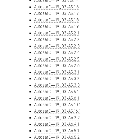
AutosarC++19_03-A5.1.4
AutosarC++19_03-A5.1.6
AutosarC++19_03-A5.1.7
AutosarC++19_03-A5.1.8
AutosarC++19_03-A5.1.9
AutosarC++19_03-A5.2.1
AutosarC++19_03-A5.2.2
AutosarC++19_03-A5.2.3
AutosarC++19_03-A5.2.4
AutosarC++19_03-A5.2.5
AutosarC++19_03-A5.2.6
AutosarC++19_03-A5.3.1
AutosarC++19_03-A5.3.2
AutosarC++19_03-A5.3.3
AutosarC++19_03-A5.5.1
AutosarC++19_03-A5.6.1
AutosarC++19_03-A5.10.1
AutosarC++19_03-A5.16.1
AutosarC++19_03-A6.2.2
AutosarC++19_03-A6.4.1
AutosarC++19_03-A6.5.1
AutosarC++19_03-A6.5.2