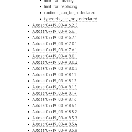
limit_for_moving
limit_for_replacing
routines_can_be_redeclared
typedefs_can_be_redeclared
AutosarC++19_03-A16.2.3
AutosarC++19_03-A16.6.1
AutosarC++19_03-A16.7.1
AutosarC++19_03-A17.0.1
AutosarC++19_03-A17.6.1
AutosarC++19_03-A18.0.1
AutosarC++19_03-A18.0.2
AutosarC++19_03-A18.0.3
AutosarC++19_03-A18.1.1
AutosarC++19_03-A18.1.2
AutosarC++19_03-A18.1.3
AutosarC++19_03-A18.1.4
AutosarC++19_03-A18.1.6
AutosarC++19_03-A18.5.1
AutosarC++19_03-A18.5.2
AutosarC++19_03-A18.5.3
AutosarC++19_03-A18.5.4
AutosarC++19_03-A18.5.8