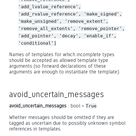
'add_lvalue_reference',
'add_rvalue_reference',
'make_signed',
'make_unsigned',
'remove_extent',
'remove_all_extents',
'remove_pointer',
'add_pointer',
'decay',
'enable_if',
'conditional']
Names of templates for which incomplete types
should be accepted as allowed template type
arguments (so forward declarations of these
arguments are enough to instantiate the template).
avoid_uncertain_messages
avoid_uncertain_messages
: bool =
True
Whether messages should be omitted if they are
tagged as uncertain due to possibly unknown symbol
references in templates.