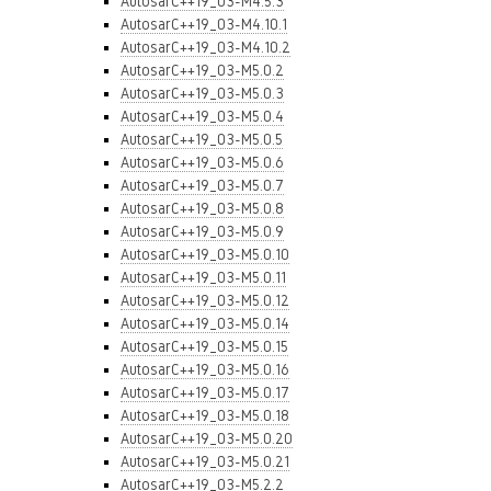
AutosarC++19_03-M4.5.3
AutosarC++19_03-M4.10.1
AutosarC++19_03-M4.10.2
AutosarC++19_03-M5.0.2
AutosarC++19_03-M5.0.3
AutosarC++19_03-M5.0.4
AutosarC++19_03-M5.0.5
AutosarC++19_03-M5.0.6
AutosarC++19_03-M5.0.7
AutosarC++19_03-M5.0.8
AutosarC++19_03-M5.0.9
AutosarC++19_03-M5.0.10
AutosarC++19_03-M5.0.11
AutosarC++19_03-M5.0.12
AutosarC++19_03-M5.0.14
AutosarC++19_03-M5.0.15
AutosarC++19_03-M5.0.16
AutosarC++19_03-M5.0.17
AutosarC++19_03-M5.0.18
AutosarC++19_03-M5.0.20
AutosarC++19_03-M5.0.21
AutosarC++19_03-M5.2.2