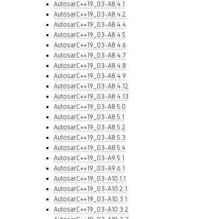
AutosarC++19_03-A8.4.1
AutosarC++19_03-A8.4.2
AutosarC++19_03-A8.4.4
AutosarC++19_03-A8.4.5
AutosarC++19_03-A8.4.6
AutosarC++19_03-A8.4.7
AutosarC++19_03-A8.4.8
AutosarC++19_03-A8.4.9
AutosarC++19_03-A8.4.12
AutosarC++19_03-A8.4.13
AutosarC++19_03-A8.5.0
AutosarC++19_03-A8.5.1
AutosarC++19_03-A8.5.2
AutosarC++19_03-A8.5.3
AutosarC++19_03-A8.5.4
AutosarC++19_03-A9.5.1
AutosarC++19_03-A9.6.1
AutosarC++19_03-A10.1.1
AutosarC++19_03-A10.2.1
AutosarC++19_03-A10.3.1
AutosarC++19_03-A10.3.2