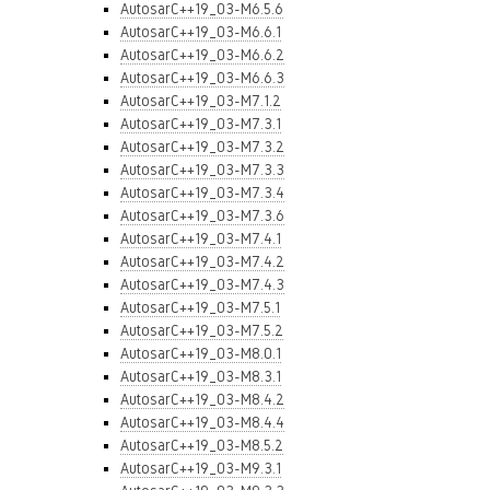
AutosarC++19_03-M6.5.6
AutosarC++19_03-M6.6.1
AutosarC++19_03-M6.6.2
AutosarC++19_03-M6.6.3
AutosarC++19_03-M7.1.2
AutosarC++19_03-M7.3.1
AutosarC++19_03-M7.3.2
AutosarC++19_03-M7.3.3
AutosarC++19_03-M7.3.4
AutosarC++19_03-M7.3.6
AutosarC++19_03-M7.4.1
AutosarC++19_03-M7.4.2
AutosarC++19_03-M7.4.3
AutosarC++19_03-M7.5.1
AutosarC++19_03-M7.5.2
AutosarC++19_03-M8.0.1
AutosarC++19_03-M8.3.1
AutosarC++19_03-M8.4.2
AutosarC++19_03-M8.4.4
AutosarC++19_03-M8.5.2
AutosarC++19_03-M9.3.1