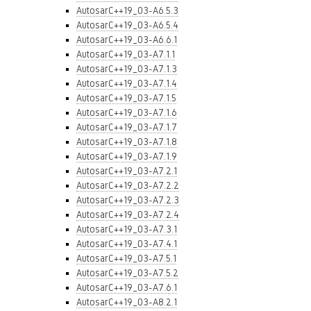
AutosarC++19_03-A6.5.3
AutosarC++19_03-A6.5.4
AutosarC++19_03-A6.6.1
AutosarC++19_03-A7.1.1
AutosarC++19_03-A7.1.3
AutosarC++19_03-A7.1.4
AutosarC++19_03-A7.1.5
AutosarC++19_03-A7.1.6
AutosarC++19_03-A7.1.7
AutosarC++19_03-A7.1.8
AutosarC++19_03-A7.1.9
AutosarC++19_03-A7.2.1
AutosarC++19_03-A7.2.2
AutosarC++19_03-A7.2.3
AutosarC++19_03-A7.2.4
AutosarC++19_03-A7.3.1
AutosarC++19_03-A7.4.1
AutosarC++19_03-A7.5.1
AutosarC++19_03-A7.5.2
AutosarC++19_03-A7.6.1
AutosarC++19_03-A8.2.1