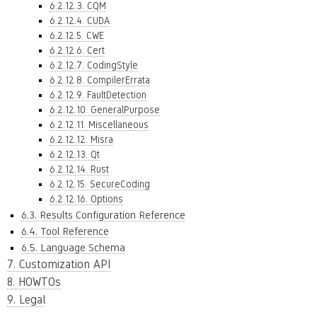
6.2.12.3. CQM
6.2.12.4. CUDA
6.2.12.5. CWE
6.2.12.6. Cert
6.2.12.7. CodingStyle
6.2.12.8. CompilerErrata
6.2.12.9. FaultDetection
6.2.12.10. GeneralPurpose
6.2.12.11. Miscellaneous
6.2.12.12. Misra
6.2.12.13. Qt
6.2.12.14. Rust
6.2.12.15. SecureCoding
6.2.12.16. Options
6.3. Results Configuration Reference
6.4. Tool Reference
6.5. Language Schema
7. Customization API
8. HOWTOs
9. Legal