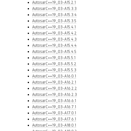
AutosarC++19_03-A15.2.1
AutosarC++19_03-A15.3.3
AutosarC++19_03-A15.3.4
AutosarC++19_03-A15.3.5
AutosarC++19_03-A15.4.1
AutosarC++19_03-A15.4.2
AutosarC++19_03-A15.4.3
AutosarC++19_03-A15.4.4
AutosarC++19_03-A15.4.5
AutosarC++19_03-A15.5.1
AutosarC++19_03-A15.5.2
AutosarC++19_03-A15.5.3
AutosarC++19_03-A16.0.1
AutosarC++19_03-A16.2.1
AutosarC++19_03-A16.2.2
AutosarC++19_03-A16.2.3
AutosarC++19_03-A16.6.1
AutosarC++19_03-A16.7.1
AutosarC++19_03-A17.0.1
AutosarC++19_03-A17.6.1
AutosarC++19_03-A18.0.1