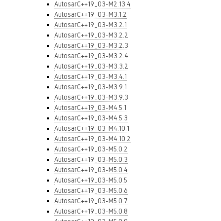
AutosarC++19_03-M2.13.4
AutosarC++19_03-M3.1.2
AutosarC++19_03-M3.2.1
AutosarC++19_03-M3.2.2
AutosarC++19_03-M3.2.3
AutosarC++19_03-M3.2.4
AutosarC++19_03-M3.3.2
AutosarC++19_03-M3.4.1
AutosarC++19_03-M3.9.1
AutosarC++19_03-M3.9.3
AutosarC++19_03-M4.5.1
AutosarC++19_03-M4.5.3
AutosarC++19_03-M4.10.1
AutosarC++19_03-M4.10.2
AutosarC++19_03-M5.0.2
AutosarC++19_03-M5.0.3
AutosarC++19_03-M5.0.4
AutosarC++19_03-M5.0.5
AutosarC++19_03-M5.0.6
AutosarC++19_03-M5.0.7
AutosarC++19_03-M5.0.8