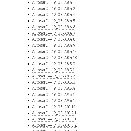
AutosarC++19_03-A8.4.1
AutosarC++19_03-A8.4.2
AutosarC++19_03-A8.4.4
AutosarC++19_03-A8.4.5
AutosarC++19_03-A8.4.6
AutosarC++19_03-A8.4.7
AutosarC++19_03-A8.4.8
AutosarC++19_03-A8.4.9
AutosarC++19_03-A8.4.12
AutosarC++19_03-A8.4.13
AutosarC++19_03-A8.5.0
AutosarC++19_03-A8.5.1
AutosarC++19_03-A8.5.2
AutosarC++19_03-A8.5.3
AutosarC++19_03-A8.5.4
AutosarC++19_03-A9.5.1
AutosarC++19_03-A9.6.1
AutosarC++19_03-A10.1.1
AutosarC++19_03-A10.2.1
AutosarC++19_03-A10.3.1
AutosarC++19_03-A10.3.2