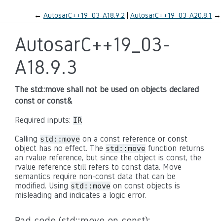
←
AutosarC++19_03-A18.9.2
AutosarC++19_03-A20.8.1
→
AutosarC++19_03-
A18.9.3
The std::move shall not be used on objects declared
const or const&
Required inputs:
IR
Calling
on a const reference or const
std::move
object has no effect. The
function returns
std::move
an rvalue reference, but since the object is const, the
rvalue reference still refers to const data. Move
semantics require non-const data that can be
modified. Using
on const objects is
std::move
misleading and indicates a logic error.
Bad code (std::move on const):