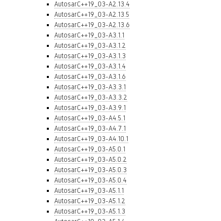
AutosarC++19_03-A2.13.4
AutosarC++19_03-A2.13.5
AutosarC++19_03-A2.13.6
AutosarC++19_03-A3.1.1
AutosarC++19_03-A3.1.2
AutosarC++19_03-A3.1.3
AutosarC++19_03-A3.1.4
AutosarC++19_03-A3.1.6
AutosarC++19_03-A3.3.1
AutosarC++19_03-A3.3.2
AutosarC++19_03-A3.9.1
AutosarC++19_03-A4.5.1
AutosarC++19_03-A4.7.1
AutosarC++19_03-A4.10.1
AutosarC++19_03-A5.0.1
AutosarC++19_03-A5.0.2
AutosarC++19_03-A5.0.3
AutosarC++19_03-A5.0.4
AutosarC++19_03-A5.1.1
AutosarC++19_03-A5.1.2
AutosarC++19_03-A5.1.3