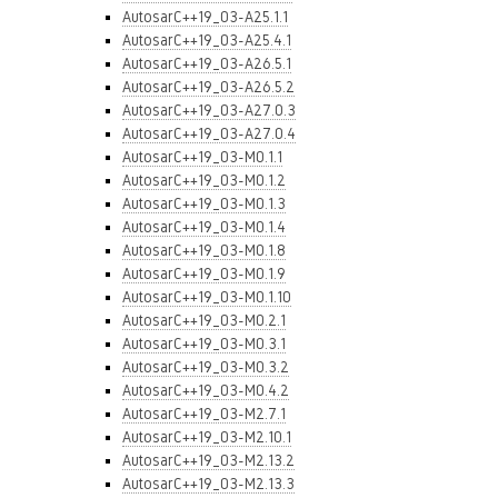
AutosarC++19_03-A25.1.1
AutosarC++19_03-A25.4.1
AutosarC++19_03-A26.5.1
AutosarC++19_03-A26.5.2
AutosarC++19_03-A27.0.3
AutosarC++19_03-A27.0.4
AutosarC++19_03-M0.1.1
AutosarC++19_03-M0.1.2
AutosarC++19_03-M0.1.3
AutosarC++19_03-M0.1.4
AutosarC++19_03-M0.1.8
AutosarC++19_03-M0.1.9
AutosarC++19_03-M0.1.10
AutosarC++19_03-M0.2.1
AutosarC++19_03-M0.3.1
AutosarC++19_03-M0.3.2
AutosarC++19_03-M0.4.2
AutosarC++19_03-M2.7.1
AutosarC++19_03-M2.10.1
AutosarC++19_03-M2.13.2
AutosarC++19_03-M2.13.3