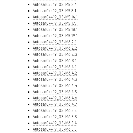
AutosarC++19_03-M5.3.4
AutosarC++19_03-M5.8.1
AutosarC++19_03-M5.14.1
AutosarC++19_03-M5.17.1
AutosarC++19_03-M5.18.1
AutosarC++19_03-M5.19.1
AutosarC++19_03-M6.2.1
AutosarC++19_03-M6.2.2
AutosarC++19_03-M6.2.3
AutosarC++19_03-M6.3.1
AutosarC++19_03-M6.4.1
AutosarC++19_03-M6.4.2
AutosarC++19_03-M6.4.3
AutosarC++19_03-M6.4.4
AutosarC++19_03-M6.4.5
AutosarC++19_03-M6.4.6
AutosarC++19_03-M6.4.7
AutosarC++19_03-M6.5.2
AutosarC++19_03-M6.5.3
AutosarC++19_03-M6.5.4
AutosarC++19_03-M6.5.5