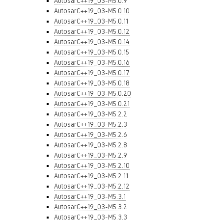
AutosarC++19_03-M5.0.9
AutosarC++19_03-M5.0.10
AutosarC++19_03-M5.0.11
AutosarC++19_03-M5.0.12
AutosarC++19_03-M5.0.14
AutosarC++19_03-M5.0.15
AutosarC++19_03-M5.0.16
AutosarC++19_03-M5.0.17
AutosarC++19_03-M5.0.18
AutosarC++19_03-M5.0.20
AutosarC++19_03-M5.0.21
AutosarC++19_03-M5.2.2
AutosarC++19_03-M5.2.3
AutosarC++19_03-M5.2.6
AutosarC++19_03-M5.2.8
AutosarC++19_03-M5.2.9
AutosarC++19_03-M5.2.10
AutosarC++19_03-M5.2.11
AutosarC++19_03-M5.2.12
AutosarC++19_03-M5.3.1
AutosarC++19_03-M5.3.2
AutosarC++19_03-M5.3.3