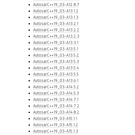
AutosarC++19_03-A12.8.7
AutosarC++19_03-A13.1.2
AutosarC++19_03-A13.1.3
AutosarC++19_03-A13.2.1
AutosarC++19_03-A13.2.2
AutosarC++19_03-A13.2.3
AutosarC++19_03-A13.3.1
AutosarC++19_03-A13.5.1
AutosarC++19_03-A13.5.2
AutosarC++19_03-A13.5.3
AutosarC++19_03-A13.5.4
AutosarC++19_03-A13.5.5
AutosarC++19_03-A13.6.1
AutosarC++19_03-A14.5.2
AutosarC++19_03-A14.5.3
AutosarC++19_03-A14.7.1
AutosarC++19_03-A14.7.2
AutosarC++19_03-A14.8.2
AutosarC++19_03-A15.1.1
AutosarC++19_03-A15.1.2
AutosarC++19_03-A15.1.3