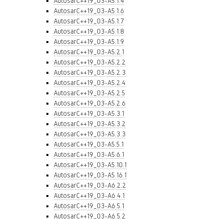
AutosarC++19_03-A5.1.4
AutosarC++19_03-A5.1.6
AutosarC++19_03-A5.1.7
AutosarC++19_03-A5.1.8
AutosarC++19_03-A5.1.9
AutosarC++19_03-A5.2.1
AutosarC++19_03-A5.2.2
AutosarC++19_03-A5.2.3
AutosarC++19_03-A5.2.4
AutosarC++19_03-A5.2.5
AutosarC++19_03-A5.2.6
AutosarC++19_03-A5.3.1
AutosarC++19_03-A5.3.2
AutosarC++19_03-A5.3.3
AutosarC++19_03-A5.5.1
AutosarC++19_03-A5.6.1
AutosarC++19_03-A5.10.1
AutosarC++19_03-A5.16.1
AutosarC++19_03-A6.2.2
AutosarC++19_03-A6.4.1
AutosarC++19_03-A6.5.1
AutosarC++19_03-A6.5.2