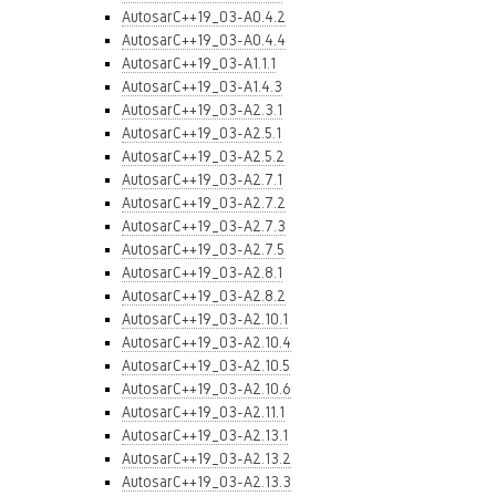
AutosarC++19_03-A0.4.2
AutosarC++19_03-A0.4.4
AutosarC++19_03-A1.1.1
AutosarC++19_03-A1.4.3
AutosarC++19_03-A2.3.1
AutosarC++19_03-A2.5.1
AutosarC++19_03-A2.5.2
AutosarC++19_03-A2.7.1
AutosarC++19_03-A2.7.2
AutosarC++19_03-A2.7.3
AutosarC++19_03-A2.7.5
AutosarC++19_03-A2.8.1
AutosarC++19_03-A2.8.2
AutosarC++19_03-A2.10.1
AutosarC++19_03-A2.10.4
AutosarC++19_03-A2.10.5
AutosarC++19_03-A2.10.6
AutosarC++19_03-A2.11.1
AutosarC++19_03-A2.13.1
AutosarC++19_03-A2.13.2
AutosarC++19_03-A2.13.3