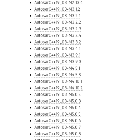
AutosarC++19_03-M2.13.4
AutosarC++19_03-M3.1.2
AutosarC++19_03-M3.2.1
AutosarC++19_03-M3.2.2
AutosarC++19_03-M3.2.3
AutosarC++19_03-M3.2.4
AutosarC++19_03-M3.3.2
AutosarC++19_03-M3.4.1
AutosarC++19_03-M3.9.1
AutosarC++19_03-M3.9.3
AutosarC++19_03-M4.5.1
AutosarC++19_03-M4.5.3
AutosarC++19_03-M4.10.1
AutosarC++19_03-M4.10.2
AutosarC++19_03-M5.0.2
AutosarC++19_03-M5.0.3
AutosarC++19_03-M5.0.4
AutosarC++19_03-M5.0.5
AutosarC++19_03-M5.0.6
AutosarC++19_03-M5.0.7
AutosarC++19_03-M5.0.8