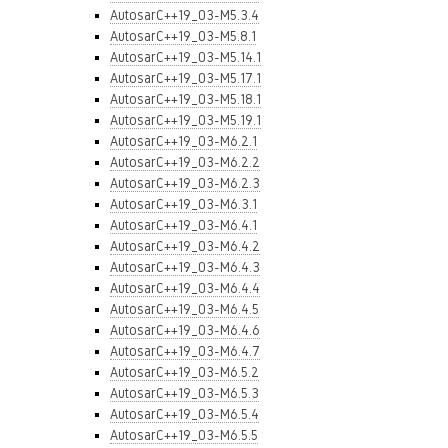
AutosarC++19_03-M5.3.4
AutosarC++19_03-M5.8.1
AutosarC++19_03-M5.14.1
AutosarC++19_03-M5.17.1
AutosarC++19_03-M5.18.1
AutosarC++19_03-M5.19.1
AutosarC++19_03-M6.2.1
AutosarC++19_03-M6.2.2
AutosarC++19_03-M6.2.3
AutosarC++19_03-M6.3.1
AutosarC++19_03-M6.4.1
AutosarC++19_03-M6.4.2
AutosarC++19_03-M6.4.3
AutosarC++19_03-M6.4.4
AutosarC++19_03-M6.4.5
AutosarC++19_03-M6.4.6
AutosarC++19_03-M6.4.7
AutosarC++19_03-M6.5.2
AutosarC++19_03-M6.5.3
AutosarC++19_03-M6.5.4
AutosarC++19_03-M6.5.5