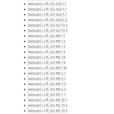
AutosarC++19_03-A25.1.1
AutosarC++19_03-A25.4.1
AutosarC++19_03-A26.5.1
AutosarC++19_03-A26.5.2
AutosarC++19_03-A27.0.3
AutosarC++19_03-A27.0.4
AutosarC++19_03-M0.1.1
AutosarC++19_03-M0.1.2
AutosarC++19_03-M0.1.3
AutosarC++19_03-M0.1.4
AutosarC++19_03-M0.1.8
AutosarC++19_03-M0.1.9
AutosarC++19_03-M0.1.10
AutosarC++19_03-M0.2.1
AutosarC++19_03-M0.3.1
AutosarC++19_03-M0.3.2
AutosarC++19_03-M0.4.2
AutosarC++19_03-M2.7.1
AutosarC++19_03-M2.10.1
AutosarC++19_03-M2.13.2
AutosarC++19_03-M2.13.3