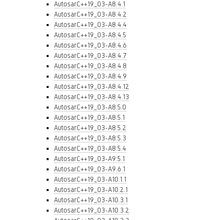
AutosarC++19_03-A8.4.1
AutosarC++19_03-A8.4.2
AutosarC++19_03-A8.4.4
AutosarC++19_03-A8.4.5
AutosarC++19_03-A8.4.6
AutosarC++19_03-A8.4.7
AutosarC++19_03-A8.4.8
AutosarC++19_03-A8.4.9
AutosarC++19_03-A8.4.12
AutosarC++19_03-A8.4.13
AutosarC++19_03-A8.5.0
AutosarC++19_03-A8.5.1
AutosarC++19_03-A8.5.2
AutosarC++19_03-A8.5.3
AutosarC++19_03-A8.5.4
AutosarC++19_03-A9.5.1
AutosarC++19_03-A9.6.1
AutosarC++19_03-A10.1.1
AutosarC++19_03-A10.2.1
AutosarC++19_03-A10.3.1
AutosarC++19_03-A10.3.2