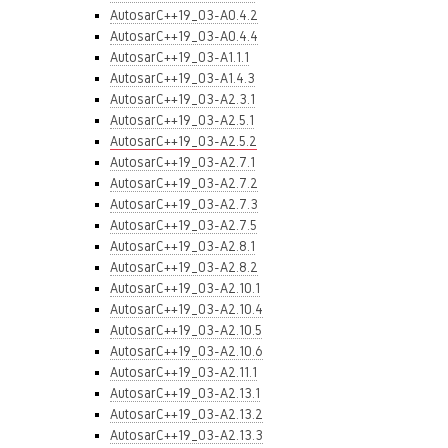
AutosarC++19_03-A0.4.2
AutosarC++19_03-A0.4.4
AutosarC++19_03-A1.1.1
AutosarC++19_03-A1.4.3
AutosarC++19_03-A2.3.1
AutosarC++19_03-A2.5.1
AutosarC++19_03-A2.5.2
AutosarC++19_03-A2.7.1
AutosarC++19_03-A2.7.2
AutosarC++19_03-A2.7.3
AutosarC++19_03-A2.7.5
AutosarC++19_03-A2.8.1
AutosarC++19_03-A2.8.2
AutosarC++19_03-A2.10.1
AutosarC++19_03-A2.10.4
AutosarC++19_03-A2.10.5
AutosarC++19_03-A2.10.6
AutosarC++19_03-A2.11.1
AutosarC++19_03-A2.13.1
AutosarC++19_03-A2.13.2
AutosarC++19_03-A2.13.3