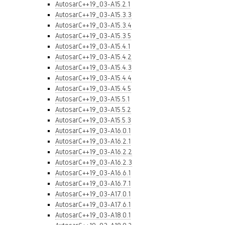
AutosarC++19_03-A15.2.1
AutosarC++19_03-A15.3.3
AutosarC++19_03-A15.3.4
AutosarC++19_03-A15.3.5
AutosarC++19_03-A15.4.1
AutosarC++19_03-A15.4.2
AutosarC++19_03-A15.4.3
AutosarC++19_03-A15.4.4
AutosarC++19_03-A15.4.5
AutosarC++19_03-A15.5.1
AutosarC++19_03-A15.5.2
AutosarC++19_03-A15.5.3
AutosarC++19_03-A16.0.1
AutosarC++19_03-A16.2.1
AutosarC++19_03-A16.2.2
AutosarC++19_03-A16.2.3
AutosarC++19_03-A16.6.1
AutosarC++19_03-A16.7.1
AutosarC++19_03-A17.0.1
AutosarC++19_03-A17.6.1
AutosarC++19_03-A18.0.1