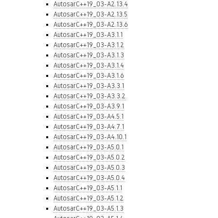
AutosarC++19_03-A2.13.4
AutosarC++19_03-A2.13.5
AutosarC++19_03-A2.13.6
AutosarC++19_03-A3.1.1
AutosarC++19_03-A3.1.2
AutosarC++19_03-A3.1.3
AutosarC++19_03-A3.1.4
AutosarC++19_03-A3.1.6
AutosarC++19_03-A3.3.1
AutosarC++19_03-A3.3.2
AutosarC++19_03-A3.9.1
AutosarC++19_03-A4.5.1
AutosarC++19_03-A4.7.1
AutosarC++19_03-A4.10.1
AutosarC++19_03-A5.0.1
AutosarC++19_03-A5.0.2
AutosarC++19_03-A5.0.3
AutosarC++19_03-A5.0.4
AutosarC++19_03-A5.1.1
AutosarC++19_03-A5.1.2
AutosarC++19_03-A5.1.3