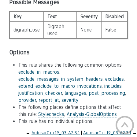
Possible Messages
Key
Text
Severity
Disabled
Digraph
digraph_use
None
False
used.
Options
This rule shares the following common options:
exclude_in_macros
,
exclude_messages_in_system_headers
,
excludes
,
extend_exclude_to_macro_invocations
,
includes
,
justification_checker
,
languages
,
post_processing
,
provider
,
report_at
,
severity
The following places define options that affect
this rule:
Stylechecks
,
Analysis-GlobalOptions
This rule has no individual options.
←
AutosarC++19_03-A2.5.1
AutosarC++19_03-A2.7.1
→