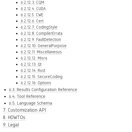
6.2.12.3. CQM
6.2.12.4. CUDA
6.2.12.5. CWE
6.2.12.6. Cert
6.2.12.7. CodingStyle
6.2.12.8. CompilerErrata
6.2.12.9. FaultDetection
6.2.12.10. GeneralPurpose
6.2.12.11. Miscellaneous
6.2.12.12. Misra
6.2.12.13. Qt
6.2.12.14. Rust
6.2.12.15. SecureCoding
6.2.12.16. Options
6.3. Results Configuration Reference
6.4. Tool Reference
6.5. Language Schema
7. Customization API
8. HOWTOs
9. Legal