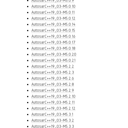
AutosarC++19_03-M5.0.9
AutosarC++19_03-M5.0.10
AutosarC++19_03-M5.0.11
AutosarC++19_03-M5.0.12
AutosarC++19_03-M5.0.14
AutosarC++19_03-M5.0.15
AutosarC++19_03-M5.0.16
AutosarC++19_03-M5.0.17
AutosarC++19_03-M5.0.18
AutosarC++19_03-M5.0.20
AutosarC++19_03-M5.0.21
AutosarC++19_03-M5.2.2
AutosarC++19_03-M5.2.3
AutosarC++19_03-M5.2.6
AutosarC++19_03-M5.2.8
AutosarC++19_03-M5.2.9
AutosarC++19_03-M5.2.10
AutosarC++19_03-M5.2.11
AutosarC++19_03-M5.2.12
AutosarC++19_03-M5.3.1
AutosarC++19_03-M5.3.2
AutosarC++19_03-M5.3.3