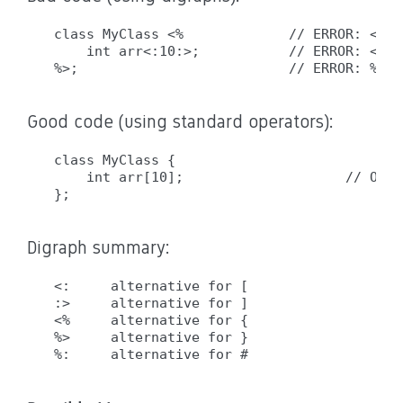
class MyClass <%             // ERROR: <% i
    int arr<:10:>;           // ERROR: <: a
Good code (using standard operators):
class MyClass {

    int arr[10];                    // OK: 
Digraph summary:
<:     alternative for [

:>     alternative for ]

<%     alternative for {

%>     alternative for }
