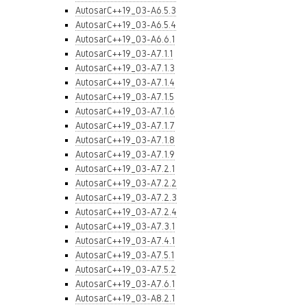
AutosarC++19_03-A6.5.3
AutosarC++19_03-A6.5.4
AutosarC++19_03-A6.6.1
AutosarC++19_03-A7.1.1
AutosarC++19_03-A7.1.3
AutosarC++19_03-A7.1.4
AutosarC++19_03-A7.1.5
AutosarC++19_03-A7.1.6
AutosarC++19_03-A7.1.7
AutosarC++19_03-A7.1.8
AutosarC++19_03-A7.1.9
AutosarC++19_03-A7.2.1
AutosarC++19_03-A7.2.2
AutosarC++19_03-A7.2.3
AutosarC++19_03-A7.2.4
AutosarC++19_03-A7.3.1
AutosarC++19_03-A7.4.1
AutosarC++19_03-A7.5.1
AutosarC++19_03-A7.5.2
AutosarC++19_03-A7.6.1
AutosarC++19_03-A8.2.1