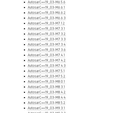
AutosarC++19_03-M6.5.6
AutosarC++19_03-M6.6.1
AutosarC++19_03-M6.6.2
AutosarC++19_03-M6.6.3
AutosarC++19_03-M7.1.2
AutosarC++19_03-M7.3.1
AutosarC++19_03-M7.3.2
AutosarC++19_03-M7.3.3
AutosarC++19_03-M7.3.4
AutosarC++19_03-M7.3.6
AutosarC++19_03-M7.4.1
AutosarC++19_03-M7.4.2
AutosarC++19_03-M7.4.3
AutosarC++19_03-M7.5.1
AutosarC++19_03-M7.5.2
AutosarC++19_03-M8.0.1
AutosarC++19_03-M8.3.1
AutosarC++19_03-M8.4.2
AutosarC++19_03-M8.4.4
AutosarC++19_03-M8.5.2
AutosarC++19_03-M9.3.1