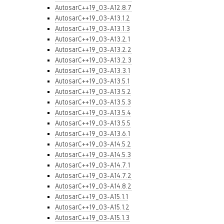
AutosarC++19_03-A12.8.7
AutosarC++19_03-A13.1.2
AutosarC++19_03-A13.1.3
AutosarC++19_03-A13.2.1
AutosarC++19_03-A13.2.2
AutosarC++19_03-A13.2.3
AutosarC++19_03-A13.3.1
AutosarC++19_03-A13.5.1
AutosarC++19_03-A13.5.2
AutosarC++19_03-A13.5.3
AutosarC++19_03-A13.5.4
AutosarC++19_03-A13.5.5
AutosarC++19_03-A13.6.1
AutosarC++19_03-A14.5.2
AutosarC++19_03-A14.5.3
AutosarC++19_03-A14.7.1
AutosarC++19_03-A14.7.2
AutosarC++19_03-A14.8.2
AutosarC++19_03-A15.1.1
AutosarC++19_03-A15.1.2
AutosarC++19_03-A15.1.3