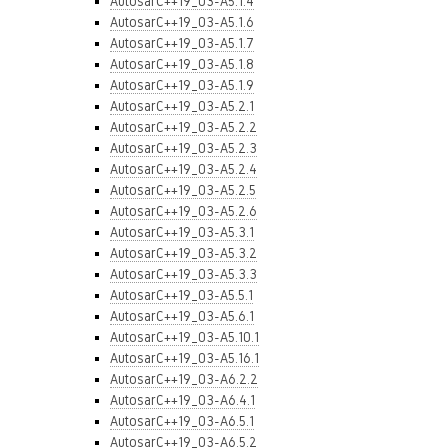
AutosarC++19_03-A5.1.4
AutosarC++19_03-A5.1.6
AutosarC++19_03-A5.1.7
AutosarC++19_03-A5.1.8
AutosarC++19_03-A5.1.9
AutosarC++19_03-A5.2.1
AutosarC++19_03-A5.2.2
AutosarC++19_03-A5.2.3
AutosarC++19_03-A5.2.4
AutosarC++19_03-A5.2.5
AutosarC++19_03-A5.2.6
AutosarC++19_03-A5.3.1
AutosarC++19_03-A5.3.2
AutosarC++19_03-A5.3.3
AutosarC++19_03-A5.5.1
AutosarC++19_03-A5.6.1
AutosarC++19_03-A5.10.1
AutosarC++19_03-A5.16.1
AutosarC++19_03-A6.2.2
AutosarC++19_03-A6.4.1
AutosarC++19_03-A6.5.1
AutosarC++19_03-A6.5.2