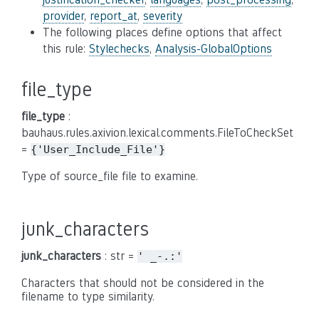
provider
,
report_at
,
severity
The following places define options that affect
this rule:
Stylechecks
,
Analysis-GlobalOptions
file_type
file_type
:
bauhaus.rules.axivion.lexical.comments.FileToCheckSet
=
{'User_Include_File'}
Type of source_file file to examine.
junk_characters
junk_characters
: str =
'
_-.:'
Characters that should not be considered in the
filename to type similarity.