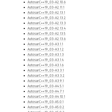
AutosarC++19_03-A2.10.6
AutosarC++19_03-A2.11.1
AutosarC++19_03-A2.13.1
AutosarC++19_03-A2.13.2
AutosarC++19_03-A2.13.3
AutosarC++19_03-A2.13.4
AutosarC++19_03-A2.13.5
AutosarC++19_03-A2.13.6
AutosarC++19_03-A3.1.1
AutosarC++19_03-A3.1.2
AutosarC++19_03-A3.1.3
AutosarC++19_03-A3.1.4
AutosarC++19_03-A3.1.6
AutosarC++19_03-A3.3.1
AutosarC++19_03-A3.3.2
AutosarC++19_03-A3.9.1
AutosarC++19_03-A4.5.1
AutosarC++19_03-A4.7.1
AutosarC++19_03-A4.10.1
AutosarC++19_03-A5.0.1
AutosarC++19_03-A5.0.2