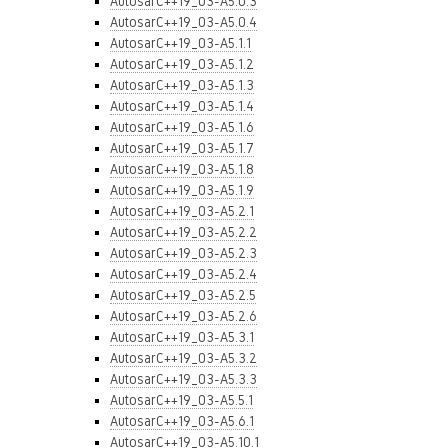
AutosarC++19_03-A5.0.3
AutosarC++19_03-A5.0.4
AutosarC++19_03-A5.1.1
AutosarC++19_03-A5.1.2
AutosarC++19_03-A5.1.3
AutosarC++19_03-A5.1.4
AutosarC++19_03-A5.1.6
AutosarC++19_03-A5.1.7
AutosarC++19_03-A5.1.8
AutosarC++19_03-A5.1.9
AutosarC++19_03-A5.2.1
AutosarC++19_03-A5.2.2
AutosarC++19_03-A5.2.3
AutosarC++19_03-A5.2.4
AutosarC++19_03-A5.2.5
AutosarC++19_03-A5.2.6
AutosarC++19_03-A5.3.1
AutosarC++19_03-A5.3.2
AutosarC++19_03-A5.3.3
AutosarC++19_03-A5.5.1
AutosarC++19_03-A5.6.1
AutosarC++19_03-A5.10.1