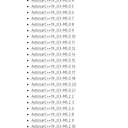
AutosarC++19_03-M5.0.4
AutosarC++19_03-M5.0.5
AutosarC++19_03-M5.0.6
AutosarC++19_03-M5.0.7
AutosarC++19_03-M5.0.8
AutosarC++19_03-M5.0.9
AutosarC++19_03-M5.0.10
AutosarC++19_03-M5.0.11
AutosarC++19_03-M5.0.12
AutosarC++19_03-M5.0.14
AutosarC++19_03-M5.0.15
AutosarC++19_03-M5.0.16
AutosarC++19_03-M5.0.17
AutosarC++19_03-M5.0.18
AutosarC++19_03-M5.0.20
AutosarC++19_03-M5.0.21
AutosarC++19_03-M5.2.2
AutosarC++19_03-M5.2.3
AutosarC++19_03-M5.2.6
AutosarC++19_03-M5.2.8
AutosarC++19_03-M5.2.9
AutosarC++19_03-M5.2.10