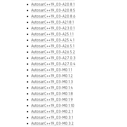
AutosarC++19_03-A20.8.1
AutosarC++19_03-A20.8.5
AutosarC++19_03-A20.8.6
AutosarC++19_03-A21.8.1
AutosarC++19_03-A23.0.1
AutosarC++19_03-A25.1.1
AutosarC++19_03-A25.4.1
AutosarC++19_03-A26.5.1
AutosarC++19_03-A26.5.2
AutosarC++19_03-A27.0.3
AutosarC++19_03-A27.0.4
AutosarC++19_03-M0.1.1
AutosarC++19_03-M0.1.2
AutosarC++19_03-M0.1.3
AutosarC++19_03-M0.1.4
AutosarC++19_03-M0.1.8
AutosarC++19_03-M0.1.9
AutosarC++19_03-M0.1.10
AutosarC++19_03-M0.2.1
AutosarC++19_03-M0.3.1
AutosarC++19_03-M0.3.2