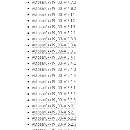
AutosarC++19_03-A14.7.2
AutosarC++19_03-A14.8.2
AutosarC++19_03-A15.1.1
AutosarC++19_03-A15.1.2
AutosarC++19_03-A15.1.3
AutosarC++19_03-A15.2.1
AutosarC++19_03-A15.3.3
AutosarC++19_03-A15.3.4
AutosarC++19_03-A15.3.5
AutosarC++19_03-A15.4.1
AutosarC++19_03-A15.4.2
AutosarC++19_03-A15.4.3
AutosarC++19_03-A15.4.4
AutosarC++19_03-A15.4.5
AutosarC++19_03-A15.5.1
AutosarC++19_03-A15.5.2
AutosarC++19_03-A15.5.3
AutosarC++19_03-A16.0.1
AutosarC++19_03-A16.2.1
AutosarC++19_03-A16.2.2
AutosarC++19_03-A16.2.3