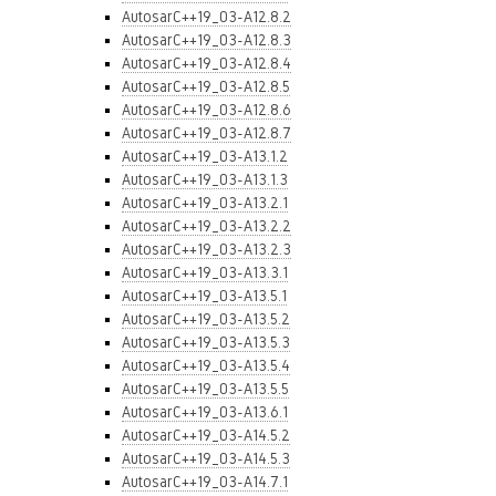
AutosarC++19_03-A12.8.2
AutosarC++19_03-A12.8.3
AutosarC++19_03-A12.8.4
AutosarC++19_03-A12.8.5
AutosarC++19_03-A12.8.6
AutosarC++19_03-A12.8.7
AutosarC++19_03-A13.1.2
AutosarC++19_03-A13.1.3
AutosarC++19_03-A13.2.1
AutosarC++19_03-A13.2.2
AutosarC++19_03-A13.2.3
AutosarC++19_03-A13.3.1
AutosarC++19_03-A13.5.1
AutosarC++19_03-A13.5.2
AutosarC++19_03-A13.5.3
AutosarC++19_03-A13.5.4
AutosarC++19_03-A13.5.5
AutosarC++19_03-A13.6.1
AutosarC++19_03-A14.5.2
AutosarC++19_03-A14.5.3
AutosarC++19_03-A14.7.1