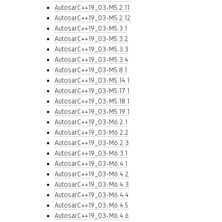
AutosarC++19_03-M5.2.11
AutosarC++19_03-M5.2.12
AutosarC++19_03-M5.3.1
AutosarC++19_03-M5.3.2
AutosarC++19_03-M5.3.3
AutosarC++19_03-M5.3.4
AutosarC++19_03-M5.8.1
AutosarC++19_03-M5.14.1
AutosarC++19_03-M5.17.1
AutosarC++19_03-M5.18.1
AutosarC++19_03-M5.19.1
AutosarC++19_03-M6.2.1
AutosarC++19_03-M6.2.2
AutosarC++19_03-M6.2.3
AutosarC++19_03-M6.3.1
AutosarC++19_03-M6.4.1
AutosarC++19_03-M6.4.2
AutosarC++19_03-M6.4.3
AutosarC++19_03-M6.4.4
AutosarC++19_03-M6.4.5
AutosarC++19_03-M6.4.6