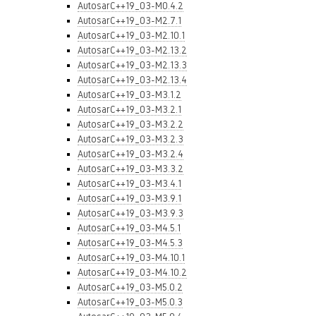
AutosarC++19_03-M0.4.2
AutosarC++19_03-M2.7.1
AutosarC++19_03-M2.10.1
AutosarC++19_03-M2.13.2
AutosarC++19_03-M2.13.3
AutosarC++19_03-M2.13.4
AutosarC++19_03-M3.1.2
AutosarC++19_03-M3.2.1
AutosarC++19_03-M3.2.2
AutosarC++19_03-M3.2.3
AutosarC++19_03-M3.2.4
AutosarC++19_03-M3.3.2
AutosarC++19_03-M3.4.1
AutosarC++19_03-M3.9.1
AutosarC++19_03-M3.9.3
AutosarC++19_03-M4.5.1
AutosarC++19_03-M4.5.3
AutosarC++19_03-M4.10.1
AutosarC++19_03-M4.10.2
AutosarC++19_03-M5.0.2
AutosarC++19_03-M5.0.3