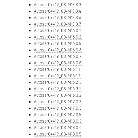
AutosarC++19_03-M15.3.3
AutosarC++19_03-M15.3.4
AutosarC++19_03-M15.3.6
AutosarC++19_03-M15.3.7
AutosarC++19_03-M16.0.1
AutosarC++19_03-M16.0.2
AutosarC++19_03-M16.0.5
AutosarC++19_03-M16.0.6
AutosarC++19_03-M16.0.7
AutosarC++19_03-M16.0.8
AutosarC++19_03-M16.1.1
AutosarC++19_03-M16.1.2
AutosarC++19_03-M16.2.3
AutosarC++19_03-M16.3.1
AutosarC++19_03-M16.3.2
AutosarC++19_03-M17.0.2
AutosarC++19_03-M17.0.3
AutosarC++19_03-M17.0.5
AutosarC++19_03-M18.0.3
AutosarC++19_03-M18.0.4
AutosarC++19_03-M18.0.5