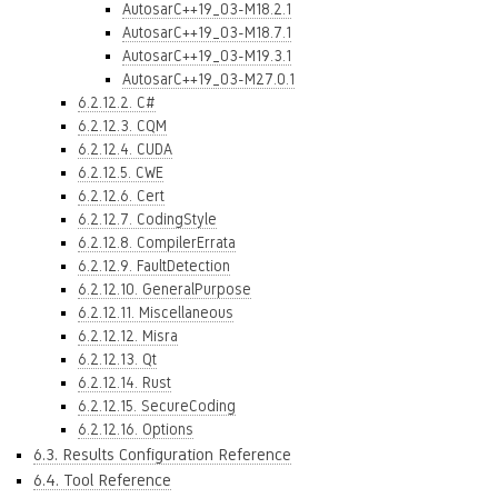
AutosarC++19_03-M18.2.1
AutosarC++19_03-M18.7.1
AutosarC++19_03-M19.3.1
AutosarC++19_03-M27.0.1
6.2.12.2. C#
6.2.12.3. CQM
6.2.12.4. CUDA
6.2.12.5. CWE
6.2.12.6. Cert
6.2.12.7. CodingStyle
6.2.12.8. CompilerErrata
6.2.12.9. FaultDetection
6.2.12.10. GeneralPurpose
6.2.12.11. Miscellaneous
6.2.12.12. Misra
6.2.12.13. Qt
6.2.12.14. Rust
6.2.12.15. SecureCoding
6.2.12.16. Options
6.3. Results Configuration Reference
6.4. Tool Reference