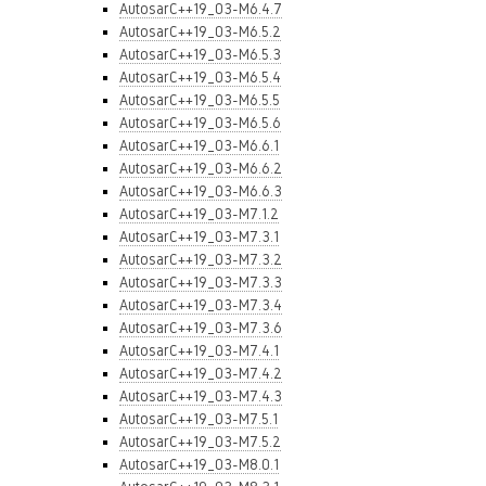
AutosarC++19_03-M6.4.7
AutosarC++19_03-M6.5.2
AutosarC++19_03-M6.5.3
AutosarC++19_03-M6.5.4
AutosarC++19_03-M6.5.5
AutosarC++19_03-M6.5.6
AutosarC++19_03-M6.6.1
AutosarC++19_03-M6.6.2
AutosarC++19_03-M6.6.3
AutosarC++19_03-M7.1.2
AutosarC++19_03-M7.3.1
AutosarC++19_03-M7.3.2
AutosarC++19_03-M7.3.3
AutosarC++19_03-M7.3.4
AutosarC++19_03-M7.3.6
AutosarC++19_03-M7.4.1
AutosarC++19_03-M7.4.2
AutosarC++19_03-M7.4.3
AutosarC++19_03-M7.5.1
AutosarC++19_03-M7.5.2
AutosarC++19_03-M8.0.1