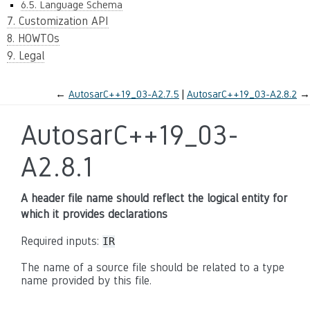
6.5. Language Schema
7. Customization API
8. HOWTOs
9. Legal
←
AutosarC++19_03-A2.7.5
AutosarC++19_03-A2.8.2
→
AutosarC++19_03-
A2.8.1
A header file name should reflect the logical entity for
which it provides declarations
Required inputs:
IR
The name of a source file should be related to a type
name provided by this file.