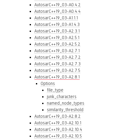
AutosarC++19_03-A0.4.2
AutosarC++19_03-A0.4.4
AutosarC++19_03-A1.1.1
AutosarC++19_03-A1.4.3
AutosarC++19_03-A2.3.1
AutosarC++19_03-A2.5.1
AutosarC++19_03-A2.5.2
AutosarC++19_03-A2.7.1
AutosarC++19_03-A2.7.2
AutosarC++19_03-A2.7.3
AutosarC++19_03-A2.7.5
AutosarC++19_03-A2.8.1
Options
file_type
junk_characters
named_node_types
similarity_threshold
AutosarC++19_03-A2.8.2
AutosarC++19_03-A2.10.1
AutosarC++19_03-A2.10.4
AutosarC++19_03-A2.10.5