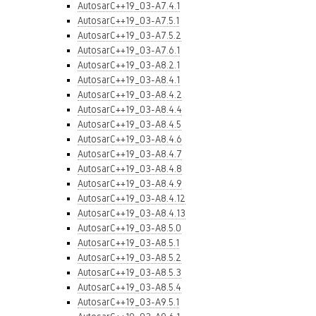
AutosarC++19_03-A7.4.1
AutosarC++19_03-A7.5.1
AutosarC++19_03-A7.5.2
AutosarC++19_03-A7.6.1
AutosarC++19_03-A8.2.1
AutosarC++19_03-A8.4.1
AutosarC++19_03-A8.4.2
AutosarC++19_03-A8.4.4
AutosarC++19_03-A8.4.5
AutosarC++19_03-A8.4.6
AutosarC++19_03-A8.4.7
AutosarC++19_03-A8.4.8
AutosarC++19_03-A8.4.9
AutosarC++19_03-A8.4.12
AutosarC++19_03-A8.4.13
AutosarC++19_03-A8.5.0
AutosarC++19_03-A8.5.1
AutosarC++19_03-A8.5.2
AutosarC++19_03-A8.5.3
AutosarC++19_03-A8.5.4
AutosarC++19_03-A9.5.1