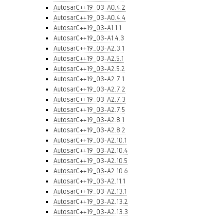
AutosarC++19_03-A0.4.2
AutosarC++19_03-A0.4.4
AutosarC++19_03-A1.1.1
AutosarC++19_03-A1.4.3
AutosarC++19_03-A2.3.1
AutosarC++19_03-A2.5.1
AutosarC++19_03-A2.5.2
AutosarC++19_03-A2.7.1
AutosarC++19_03-A2.7.2
AutosarC++19_03-A2.7.3
AutosarC++19_03-A2.7.5
AutosarC++19_03-A2.8.1
AutosarC++19_03-A2.8.2
AutosarC++19_03-A2.10.1
AutosarC++19_03-A2.10.4
AutosarC++19_03-A2.10.5
AutosarC++19_03-A2.10.6
AutosarC++19_03-A2.11.1
AutosarC++19_03-A2.13.1
AutosarC++19_03-A2.13.2
AutosarC++19_03-A2.13.3