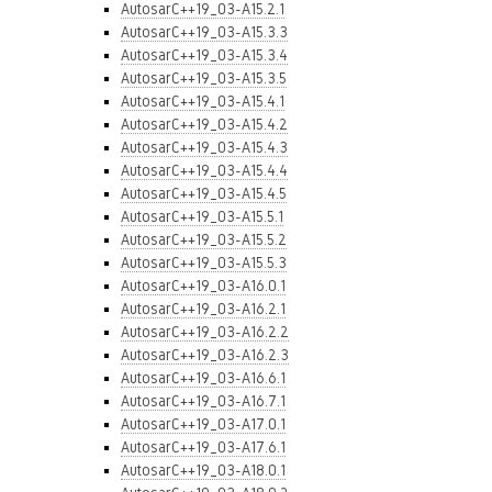
AutosarC++19_03-A15.2.1
AutosarC++19_03-A15.3.3
AutosarC++19_03-A15.3.4
AutosarC++19_03-A15.3.5
AutosarC++19_03-A15.4.1
AutosarC++19_03-A15.4.2
AutosarC++19_03-A15.4.3
AutosarC++19_03-A15.4.4
AutosarC++19_03-A15.4.5
AutosarC++19_03-A15.5.1
AutosarC++19_03-A15.5.2
AutosarC++19_03-A15.5.3
AutosarC++19_03-A16.0.1
AutosarC++19_03-A16.2.1
AutosarC++19_03-A16.2.2
AutosarC++19_03-A16.2.3
AutosarC++19_03-A16.6.1
AutosarC++19_03-A16.7.1
AutosarC++19_03-A17.0.1
AutosarC++19_03-A17.6.1
AutosarC++19_03-A18.0.1