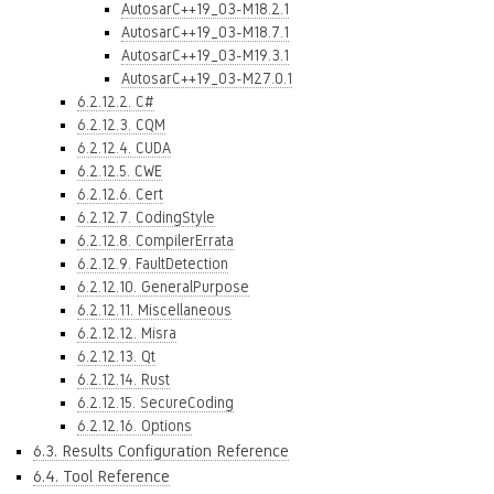
AutosarC++19_03-M18.2.1
AutosarC++19_03-M18.7.1
AutosarC++19_03-M19.3.1
AutosarC++19_03-M27.0.1
6.2.12.2. C#
6.2.12.3. CQM
6.2.12.4. CUDA
6.2.12.5. CWE
6.2.12.6. Cert
6.2.12.7. CodingStyle
6.2.12.8. CompilerErrata
6.2.12.9. FaultDetection
6.2.12.10. GeneralPurpose
6.2.12.11. Miscellaneous
6.2.12.12. Misra
6.2.12.13. Qt
6.2.12.14. Rust
6.2.12.15. SecureCoding
6.2.12.16. Options
6.3. Results Configuration Reference
6.4. Tool Reference