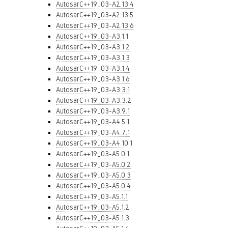
AutosarC++19_03-A2.13.4
AutosarC++19_03-A2.13.5
AutosarC++19_03-A2.13.6
AutosarC++19_03-A3.1.1
AutosarC++19_03-A3.1.2
AutosarC++19_03-A3.1.3
AutosarC++19_03-A3.1.4
AutosarC++19_03-A3.1.6
AutosarC++19_03-A3.3.1
AutosarC++19_03-A3.3.2
AutosarC++19_03-A3.9.1
AutosarC++19_03-A4.5.1
AutosarC++19_03-A4.7.1
AutosarC++19_03-A4.10.1
AutosarC++19_03-A5.0.1
AutosarC++19_03-A5.0.2
AutosarC++19_03-A5.0.3
AutosarC++19_03-A5.0.4
AutosarC++19_03-A5.1.1
AutosarC++19_03-A5.1.2
AutosarC++19_03-A5.1.3