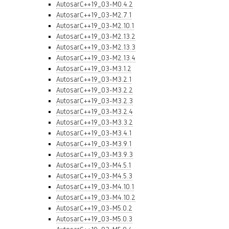
AutosarC++19_03-M0.4.2
AutosarC++19_03-M2.7.1
AutosarC++19_03-M2.10.1
AutosarC++19_03-M2.13.2
AutosarC++19_03-M2.13.3
AutosarC++19_03-M2.13.4
AutosarC++19_03-M3.1.2
AutosarC++19_03-M3.2.1
AutosarC++19_03-M3.2.2
AutosarC++19_03-M3.2.3
AutosarC++19_03-M3.2.4
AutosarC++19_03-M3.3.2
AutosarC++19_03-M3.4.1
AutosarC++19_03-M3.9.1
AutosarC++19_03-M3.9.3
AutosarC++19_03-M4.5.1
AutosarC++19_03-M4.5.3
AutosarC++19_03-M4.10.1
AutosarC++19_03-M4.10.2
AutosarC++19_03-M5.0.2
AutosarC++19_03-M5.0.3