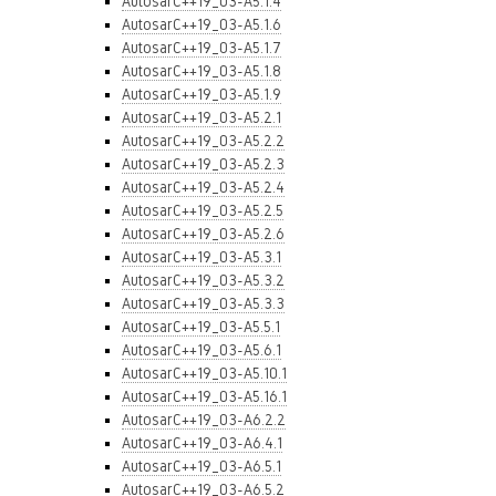
AutosarC++19_03-A5.1.4
AutosarC++19_03-A5.1.6
AutosarC++19_03-A5.1.7
AutosarC++19_03-A5.1.8
AutosarC++19_03-A5.1.9
AutosarC++19_03-A5.2.1
AutosarC++19_03-A5.2.2
AutosarC++19_03-A5.2.3
AutosarC++19_03-A5.2.4
AutosarC++19_03-A5.2.5
AutosarC++19_03-A5.2.6
AutosarC++19_03-A5.3.1
AutosarC++19_03-A5.3.2
AutosarC++19_03-A5.3.3
AutosarC++19_03-A5.5.1
AutosarC++19_03-A5.6.1
AutosarC++19_03-A5.10.1
AutosarC++19_03-A5.16.1
AutosarC++19_03-A6.2.2
AutosarC++19_03-A6.4.1
AutosarC++19_03-A6.5.1
AutosarC++19_03-A6.5.2