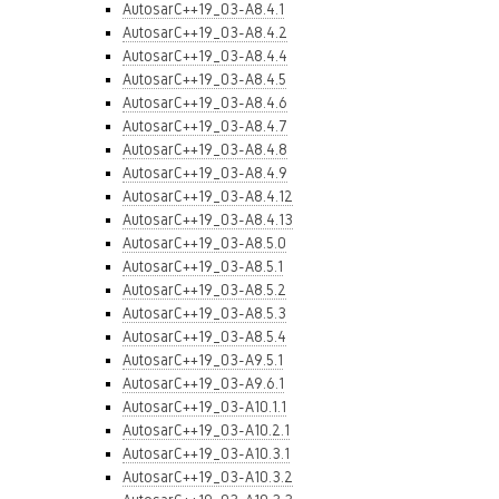
AutosarC++19_03-A8.4.1
AutosarC++19_03-A8.4.2
AutosarC++19_03-A8.4.4
AutosarC++19_03-A8.4.5
AutosarC++19_03-A8.4.6
AutosarC++19_03-A8.4.7
AutosarC++19_03-A8.4.8
AutosarC++19_03-A8.4.9
AutosarC++19_03-A8.4.12
AutosarC++19_03-A8.4.13
AutosarC++19_03-A8.5.0
AutosarC++19_03-A8.5.1
AutosarC++19_03-A8.5.2
AutosarC++19_03-A8.5.3
AutosarC++19_03-A8.5.4
AutosarC++19_03-A9.5.1
AutosarC++19_03-A9.6.1
AutosarC++19_03-A10.1.1
AutosarC++19_03-A10.2.1
AutosarC++19_03-A10.3.1
AutosarC++19_03-A10.3.2