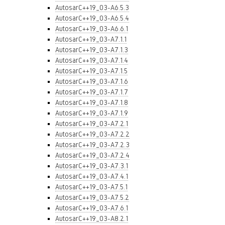
AutosarC++19_03-A6.5.3
AutosarC++19_03-A6.5.4
AutosarC++19_03-A6.6.1
AutosarC++19_03-A7.1.1
AutosarC++19_03-A7.1.3
AutosarC++19_03-A7.1.4
AutosarC++19_03-A7.1.5
AutosarC++19_03-A7.1.6
AutosarC++19_03-A7.1.7
AutosarC++19_03-A7.1.8
AutosarC++19_03-A7.1.9
AutosarC++19_03-A7.2.1
AutosarC++19_03-A7.2.2
AutosarC++19_03-A7.2.3
AutosarC++19_03-A7.2.4
AutosarC++19_03-A7.3.1
AutosarC++19_03-A7.4.1
AutosarC++19_03-A7.5.1
AutosarC++19_03-A7.5.2
AutosarC++19_03-A7.6.1
AutosarC++19_03-A8.2.1