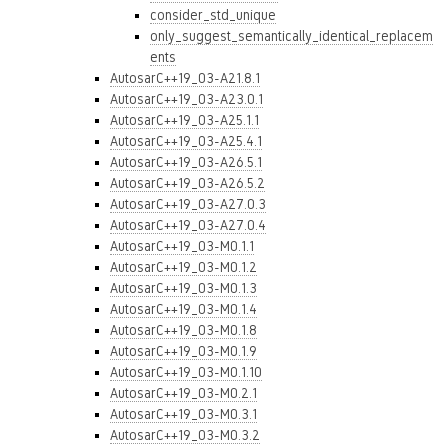
consider_std_unique
only_suggest_semantically_identical_replacem
ents
AutosarC++19_03-A21.8.1
AutosarC++19_03-A23.0.1
AutosarC++19_03-A25.1.1
AutosarC++19_03-A25.4.1
AutosarC++19_03-A26.5.1
AutosarC++19_03-A26.5.2
AutosarC++19_03-A27.0.3
AutosarC++19_03-A27.0.4
AutosarC++19_03-M0.1.1
AutosarC++19_03-M0.1.2
AutosarC++19_03-M0.1.3
AutosarC++19_03-M0.1.4
AutosarC++19_03-M0.1.8
AutosarC++19_03-M0.1.9
AutosarC++19_03-M0.1.10
AutosarC++19_03-M0.2.1
AutosarC++19_03-M0.3.1
AutosarC++19_03-M0.3.2