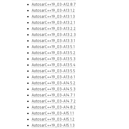
AutosarC++19_03-A12.8.7
AutosarC++19_03-A13.1.2
AutosarC++19_03-A13.1.3
AutosarC++19_03-A13.2.1
AutosarC++19_03-A13.2.2
AutosarC++19_03-A13.2.3
AutosarC++19_03-A13.3.1
AutosarC++19_03-A13.5.1
AutosarC++19_03-A13.5.2
AutosarC++19_03-A13.5.3
AutosarC++19_03-A13.5.4
AutosarC++19_03-A13.5.5
AutosarC++19_03-A13.6.1
AutosarC++19_03-A14.5.2
AutosarC++19_03-A14.5.3
AutosarC++19_03-A14.7.1
AutosarC++19_03-A14.7.2
AutosarC++19_03-A14.8.2
AutosarC++19_03-A15.1.1
AutosarC++19_03-A15.1.2
AutosarC++19_03-A15.1.3