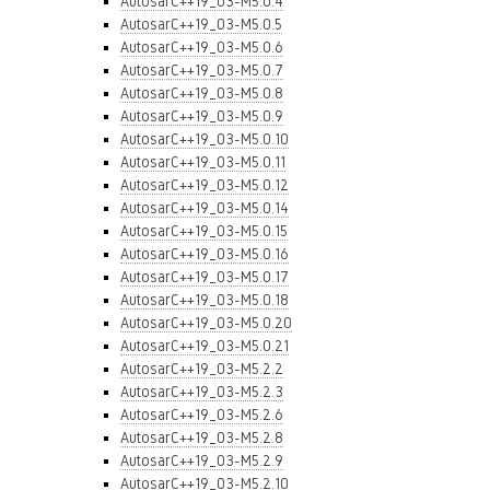
AutosarC++19_03-M5.0.4
AutosarC++19_03-M5.0.5
AutosarC++19_03-M5.0.6
AutosarC++19_03-M5.0.7
AutosarC++19_03-M5.0.8
AutosarC++19_03-M5.0.9
AutosarC++19_03-M5.0.10
AutosarC++19_03-M5.0.11
AutosarC++19_03-M5.0.12
AutosarC++19_03-M5.0.14
AutosarC++19_03-M5.0.15
AutosarC++19_03-M5.0.16
AutosarC++19_03-M5.0.17
AutosarC++19_03-M5.0.18
AutosarC++19_03-M5.0.20
AutosarC++19_03-M5.0.21
AutosarC++19_03-M5.2.2
AutosarC++19_03-M5.2.3
AutosarC++19_03-M5.2.6
AutosarC++19_03-M5.2.8
AutosarC++19_03-M5.2.9
AutosarC++19_03-M5.2.10