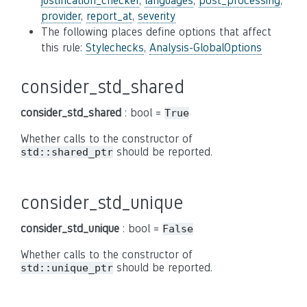
justification_checker
,
languages
,
post_processing
,
provider
,
report_at
,
severity
The following places define options that affect
this rule:
Stylechecks
,
Analysis-GlobalOptions
consider_std_shared
consider_std_shared
: bool =
True
Whether calls to the constructor of
should be reported.
std::shared_ptr
consider_std_unique
consider_std_unique
: bool =
False
Whether calls to the constructor of
should be reported.
std::unique_ptr