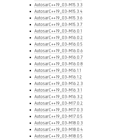
AutosarC++19_03-M15.3.3
AutosarC++19_03-M15.3.4
AutosarC++19_03-M15.3.6
AutosarC++19_03-M15.3.7
AutosarC++19_03-M16.0.1
AutosarC++19_03-M16.0.2
AutosarC++19_03-M16.0.5
AutosarC++19_03-M16.0.6
AutosarC++19_03-M16.0.7
AutosarC++19_03-M16.0.8
AutosarC++19_03-M16.1.1
AutosarC++19_03-M16.1.2
AutosarC++19_03-M16.2.3
AutosarC++19_03-M16.3.1
AutosarC++19_03-M16.3.2
AutosarC++19_03-M17.0.2
AutosarC++19_03-M17.0.3
AutosarC++19_03-M17.0.5
AutosarC++19_03-M18.0.3
AutosarC++19_03-M18.0.4
AutosarC++19_03-M18.0.5