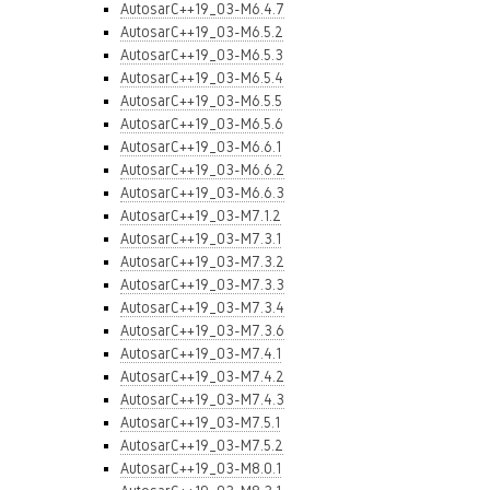
AutosarC++19_03-M6.4.7
AutosarC++19_03-M6.5.2
AutosarC++19_03-M6.5.3
AutosarC++19_03-M6.5.4
AutosarC++19_03-M6.5.5
AutosarC++19_03-M6.5.6
AutosarC++19_03-M6.6.1
AutosarC++19_03-M6.6.2
AutosarC++19_03-M6.6.3
AutosarC++19_03-M7.1.2
AutosarC++19_03-M7.3.1
AutosarC++19_03-M7.3.2
AutosarC++19_03-M7.3.3
AutosarC++19_03-M7.3.4
AutosarC++19_03-M7.3.6
AutosarC++19_03-M7.4.1
AutosarC++19_03-M7.4.2
AutosarC++19_03-M7.4.3
AutosarC++19_03-M7.5.1
AutosarC++19_03-M7.5.2
AutosarC++19_03-M8.0.1