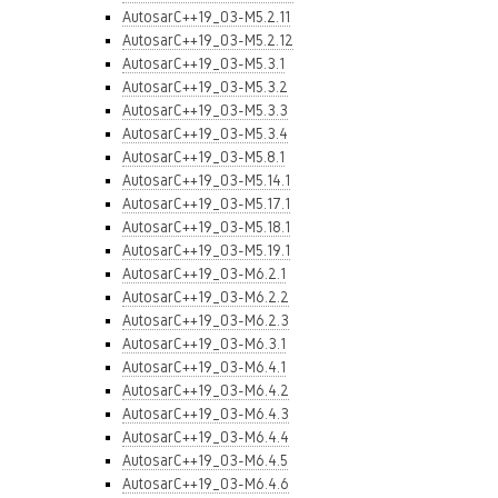
AutosarC++19_03-M5.2.11
AutosarC++19_03-M5.2.12
AutosarC++19_03-M5.3.1
AutosarC++19_03-M5.3.2
AutosarC++19_03-M5.3.3
AutosarC++19_03-M5.3.4
AutosarC++19_03-M5.8.1
AutosarC++19_03-M5.14.1
AutosarC++19_03-M5.17.1
AutosarC++19_03-M5.18.1
AutosarC++19_03-M5.19.1
AutosarC++19_03-M6.2.1
AutosarC++19_03-M6.2.2
AutosarC++19_03-M6.2.3
AutosarC++19_03-M6.3.1
AutosarC++19_03-M6.4.1
AutosarC++19_03-M6.4.2
AutosarC++19_03-M6.4.3
AutosarC++19_03-M6.4.4
AutosarC++19_03-M6.4.5
AutosarC++19_03-M6.4.6