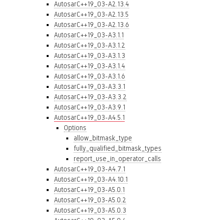
AutosarC++19_03-A2.13.4
AutosarC++19_03-A2.13.5
AutosarC++19_03-A2.13.6
AutosarC++19_03-A3.1.1
AutosarC++19_03-A3.1.2
AutosarC++19_03-A3.1.3
AutosarC++19_03-A3.1.4
AutosarC++19_03-A3.1.6
AutosarC++19_03-A3.3.1
AutosarC++19_03-A3.3.2
AutosarC++19_03-A3.9.1
AutosarC++19_03-A4.5.1
Options
allow_bitmask_type
fully_qualified_bitmask_types
report_use_in_operator_calls
AutosarC++19_03-A4.7.1
AutosarC++19_03-A4.10.1
AutosarC++19_03-A5.0.1
AutosarC++19_03-A5.0.2
AutosarC++19_03-A5.0.3