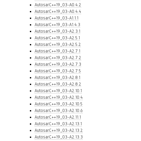
AutosarC++19_03-A0.4.2
AutosarC++19_03-A0.4.4
AutosarC++19_03-A1.1.1
AutosarC++19_03-A1.4.3
AutosarC++19_03-A2.3.1
AutosarC++19_03-A2.5.1
AutosarC++19_03-A2.5.2
AutosarC++19_03-A2.7.1
AutosarC++19_03-A2.7.2
AutosarC++19_03-A2.7.3
AutosarC++19_03-A2.7.5
AutosarC++19_03-A2.8.1
AutosarC++19_03-A2.8.2
AutosarC++19_03-A2.10.1
AutosarC++19_03-A2.10.4
AutosarC++19_03-A2.10.5
AutosarC++19_03-A2.10.6
AutosarC++19_03-A2.11.1
AutosarC++19_03-A2.13.1
AutosarC++19_03-A2.13.2
AutosarC++19_03-A2.13.3