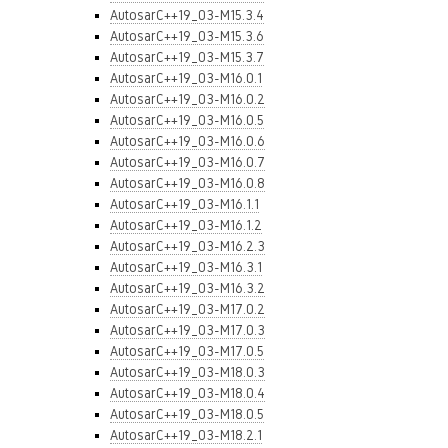
AutosarC++19_03-M15.3.4
AutosarC++19_03-M15.3.6
AutosarC++19_03-M15.3.7
AutosarC++19_03-M16.0.1
AutosarC++19_03-M16.0.2
AutosarC++19_03-M16.0.5
AutosarC++19_03-M16.0.6
AutosarC++19_03-M16.0.7
AutosarC++19_03-M16.0.8
AutosarC++19_03-M16.1.1
AutosarC++19_03-M16.1.2
AutosarC++19_03-M16.2.3
AutosarC++19_03-M16.3.1
AutosarC++19_03-M16.3.2
AutosarC++19_03-M17.0.2
AutosarC++19_03-M17.0.3
AutosarC++19_03-M17.0.5
AutosarC++19_03-M18.0.3
AutosarC++19_03-M18.0.4
AutosarC++19_03-M18.0.5
AutosarC++19_03-M18.2.1