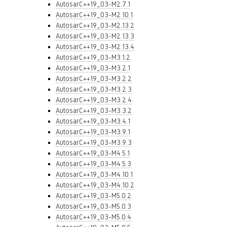
AutosarC++19_03-M2.7.1
AutosarC++19_03-M2.10.1
AutosarC++19_03-M2.13.2
AutosarC++19_03-M2.13.3
AutosarC++19_03-M2.13.4
AutosarC++19_03-M3.1.2
AutosarC++19_03-M3.2.1
AutosarC++19_03-M3.2.2
AutosarC++19_03-M3.2.3
AutosarC++19_03-M3.2.4
AutosarC++19_03-M3.3.2
AutosarC++19_03-M3.4.1
AutosarC++19_03-M3.9.1
AutosarC++19_03-M3.9.3
AutosarC++19_03-M4.5.1
AutosarC++19_03-M4.5.3
AutosarC++19_03-M4.10.1
AutosarC++19_03-M4.10.2
AutosarC++19_03-M5.0.2
AutosarC++19_03-M5.0.3
AutosarC++19_03-M5.0.4