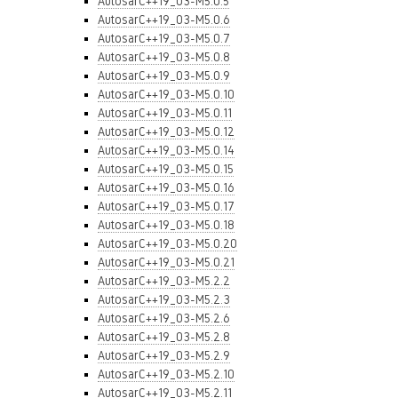
AutosarC++19_03-M5.0.5
AutosarC++19_03-M5.0.6
AutosarC++19_03-M5.0.7
AutosarC++19_03-M5.0.8
AutosarC++19_03-M5.0.9
AutosarC++19_03-M5.0.10
AutosarC++19_03-M5.0.11
AutosarC++19_03-M5.0.12
AutosarC++19_03-M5.0.14
AutosarC++19_03-M5.0.15
AutosarC++19_03-M5.0.16
AutosarC++19_03-M5.0.17
AutosarC++19_03-M5.0.18
AutosarC++19_03-M5.0.20
AutosarC++19_03-M5.0.21
AutosarC++19_03-M5.2.2
AutosarC++19_03-M5.2.3
AutosarC++19_03-M5.2.6
AutosarC++19_03-M5.2.8
AutosarC++19_03-M5.2.9
AutosarC++19_03-M5.2.10
AutosarC++19_03-M5.2.11