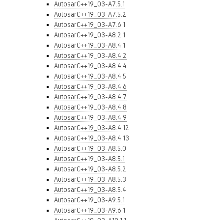
AutosarC++19_03-A7.5.1
AutosarC++19_03-A7.5.2
AutosarC++19_03-A7.6.1
AutosarC++19_03-A8.2.1
AutosarC++19_03-A8.4.1
AutosarC++19_03-A8.4.2
AutosarC++19_03-A8.4.4
AutosarC++19_03-A8.4.5
AutosarC++19_03-A8.4.6
AutosarC++19_03-A8.4.7
AutosarC++19_03-A8.4.8
AutosarC++19_03-A8.4.9
AutosarC++19_03-A8.4.12
AutosarC++19_03-A8.4.13
AutosarC++19_03-A8.5.0
AutosarC++19_03-A8.5.1
AutosarC++19_03-A8.5.2
AutosarC++19_03-A8.5.3
AutosarC++19_03-A8.5.4
AutosarC++19_03-A9.5.1
AutosarC++19_03-A9.6.1