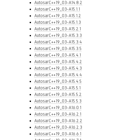
AutosarC++19_03-A14.8.2
AutosarC++19_03-A15.1.1
AutosarC++19_03-A15.1.2
AutosarC++19_03-A15.1.3
AutosarC++19_03-A15.2.1
AutosarC++19_03-A15.3.3
AutosarC++19_03-A15.3.4
AutosarC++19_03-A15.3.5
AutosarC++19_03-A15.4.1
AutosarC++19_03-A15.4.2
AutosarC++19_03-A15.4.3
AutosarC++19_03-A15.4.4
AutosarC++19_03-A15.4.5
AutosarC++19_03-A15.5.1
AutosarC++19_03-A15.5.2
AutosarC++19_03-A15.5.3
AutosarC++19_03-A16.0.1
AutosarC++19_03-A16.2.1
AutosarC++19_03-A16.2.2
AutosarC++19_03-A16.2.3
AutosarC++19_03-A16.6.1