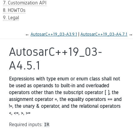
7. Customization API
8. HOWTOs
9. Legal
←
AutosarC++19_03-A3.9.1
AutosarC++19_03-A4.7.1
→
AutosarC++19_03-
A4.5.1
Expressions with type enum or enum class shall not
be used as operands to built-in and overloaded
operators other than the subscript operator [ ], the
assignment operator =, the equality operators == and
!=, the unary & operator, and the relational operators
<, <=, >, >=
Required inputs:
IR