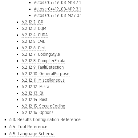
AutosarC++19_03-M18.7.1
AutosarC++19_03-M19.3.1
AutosarC++19_03-M27.0.1
6.2.12.2. C#
6.2.12.3. CQM
6.2.12.4. CUDA
6.2.12.5. CWE
6.2.12.6. Cert
6.2.12.7. CodingStyle
6.2.12.8. CompilerErrata
6.2.12.9. FaultDetection
6.2.12.10. GeneralPurpose
6.2.12.11. Miscellaneous
6.2.12.12. Misra
6.2.12.13. Qt
6.2.12.14. Rust
6.2.12.15. SecureCoding
6.2.12.16. Options
6.3. Results Configuration Reference
6.4. Tool Reference
6.5. Language Schema