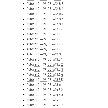
AutosarC++19_03-A12.8.3
AutosarC++19_03-A12.8.4
AutosarC++19_03-A12.8.5
AutosarC++19_03-A12.8.6
AutosarC++19_03-A12.8.7
AutosarC++19_03-A13.1.2
AutosarC++19_03-A13.1.3
AutosarC++19_03-A13.2.1
AutosarC++19_03-A13.2.2
AutosarC++19_03-A13.2.3
AutosarC++19_03-A13.3.1
AutosarC++19_03-A13.5.1
AutosarC++19_03-A13.5.2
AutosarC++19_03-A13.5.3
AutosarC++19_03-A13.5.4
AutosarC++19_03-A13.5.5
AutosarC++19_03-A13.6.1
AutosarC++19_03-A14.5.2
AutosarC++19_03-A14.5.3
AutosarC++19_03-A14.7.1
AutosarC++19_03-A14.7.2