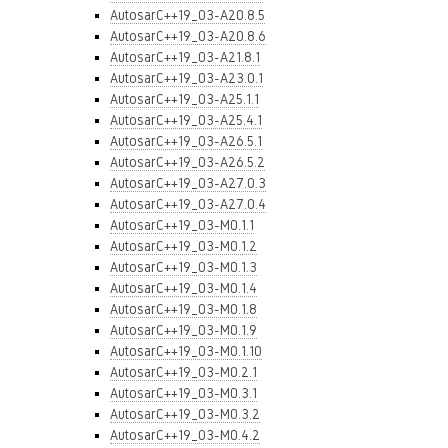
AutosarC++19_03-A20.8.5
AutosarC++19_03-A20.8.6
AutosarC++19_03-A21.8.1
AutosarC++19_03-A23.0.1
AutosarC++19_03-A25.1.1
AutosarC++19_03-A25.4.1
AutosarC++19_03-A26.5.1
AutosarC++19_03-A26.5.2
AutosarC++19_03-A27.0.3
AutosarC++19_03-A27.0.4
AutosarC++19_03-M0.1.1
AutosarC++19_03-M0.1.2
AutosarC++19_03-M0.1.3
AutosarC++19_03-M0.1.4
AutosarC++19_03-M0.1.8
AutosarC++19_03-M0.1.9
AutosarC++19_03-M0.1.10
AutosarC++19_03-M0.2.1
AutosarC++19_03-M0.3.1
AutosarC++19_03-M0.3.2
AutosarC++19_03-M0.4.2