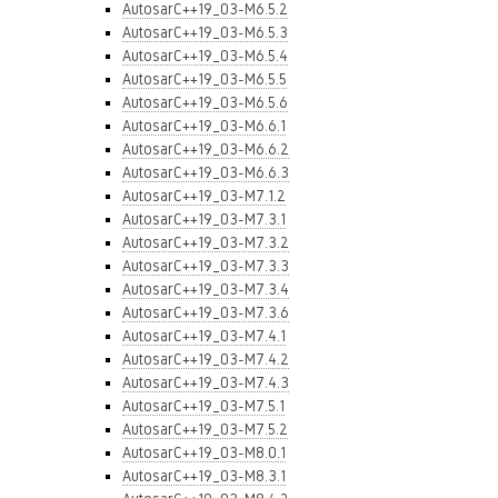
AutosarC++19_03-M6.5.2
AutosarC++19_03-M6.5.3
AutosarC++19_03-M6.5.4
AutosarC++19_03-M6.5.5
AutosarC++19_03-M6.5.6
AutosarC++19_03-M6.6.1
AutosarC++19_03-M6.6.2
AutosarC++19_03-M6.6.3
AutosarC++19_03-M7.1.2
AutosarC++19_03-M7.3.1
AutosarC++19_03-M7.3.2
AutosarC++19_03-M7.3.3
AutosarC++19_03-M7.3.4
AutosarC++19_03-M7.3.6
AutosarC++19_03-M7.4.1
AutosarC++19_03-M7.4.2
AutosarC++19_03-M7.4.3
AutosarC++19_03-M7.5.1
AutosarC++19_03-M7.5.2
AutosarC++19_03-M8.0.1
AutosarC++19_03-M8.3.1