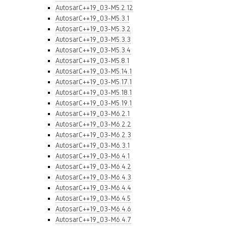
AutosarC++19_03-M5.2.12
AutosarC++19_03-M5.3.1
AutosarC++19_03-M5.3.2
AutosarC++19_03-M5.3.3
AutosarC++19_03-M5.3.4
AutosarC++19_03-M5.8.1
AutosarC++19_03-M5.14.1
AutosarC++19_03-M5.17.1
AutosarC++19_03-M5.18.1
AutosarC++19_03-M5.19.1
AutosarC++19_03-M6.2.1
AutosarC++19_03-M6.2.2
AutosarC++19_03-M6.2.3
AutosarC++19_03-M6.3.1
AutosarC++19_03-M6.4.1
AutosarC++19_03-M6.4.2
AutosarC++19_03-M6.4.3
AutosarC++19_03-M6.4.4
AutosarC++19_03-M6.4.5
AutosarC++19_03-M6.4.6
AutosarC++19_03-M6.4.7