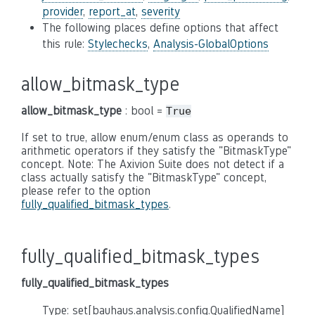
provider
,
report_at
,
severity
The following places define options that affect
this rule:
Stylechecks
,
Analysis-GlobalOptions
allow_bitmask_type
allow_bitmask_type
: bool =
True
If set to true, allow enum/enum class as operands to
arithmetic operators if they satisfy the "BitmaskType"
concept. Note: The Axivion Suite does not detect if a
class actually satisfy the "BitmaskType" concept,
please refer to the option
fully_qualified_bitmask_types
.
fully_qualified_bitmask_types
fully_qualified_bitmask_types
Type: set[bauhaus.analysis.config.QualifiedName]