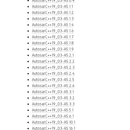
AutosarC++19_03-A5.0.4
AutosarC++19_03-A5.1.1
AutosarC++19_03-A5.1.2
AutosarC++19_03-A5.1.3
AutosarC++19_03-A5.1.4
AutosarC++19_03-A5.1.6
AutosarC++19_03-A5.1.7
AutosarC++19_03-A5.1.8
AutosarC++19_03-A5.1.9
AutosarC++19_03-A5.2.1
AutosarC++19_03-A5.2.2
AutosarC++19_03-A5.2.3
AutosarC++19_03-A5.2.4
AutosarC++19_03-A5.2.5
AutosarC++19_03-A5.2.6
AutosarC++19_03-A5.3.1
AutosarC++19_03-A5.3.2
AutosarC++19_03-A5.3.3
AutosarC++19_03-A5.5.1
AutosarC++19_03-A5.6.1
AutosarC++19_03-A5.10.1
AutosarC++19_03-A5.16.1