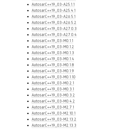
AutosarC++19_03-A25.1.1
AutosarC++19_03-A25.4.1
AutosarC++19_03-A26.5.1
AutosarC++19_03-A26.5.2
AutosarC++19_03-A27.0.3
AutosarC++19_03-A27.0.4
AutosarC++19_03-M0.1.1
AutosarC++19_03-M0.1.2
AutosarC++19_03-M0.1.3
AutosarC++19_03-M0.1.4
AutosarC++19_03-M0.1.8
AutosarC++19_03-M0.1.9
AutosarC++19_03-M0.1.10
AutosarC++19_03-M0.2.1
AutosarC++19_03-M0.3.1
AutosarC++19_03-M0.3.2
AutosarC++19_03-M0.4.2
AutosarC++19_03-M2.7.1
AutosarC++19_03-M2.10.1
AutosarC++19_03-M2.13.2
AutosarC++19_03-M2.13.3