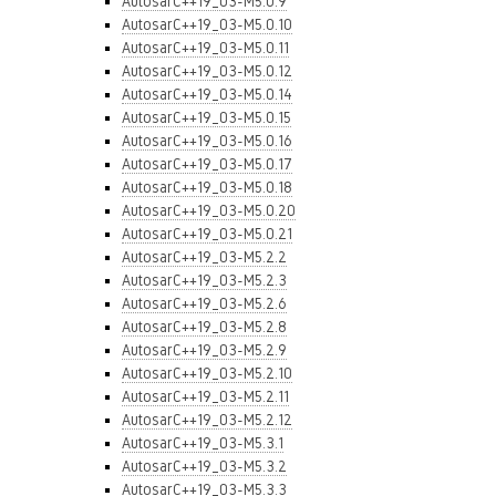
AutosarC++19_03-M5.0.9
AutosarC++19_03-M5.0.10
AutosarC++19_03-M5.0.11
AutosarC++19_03-M5.0.12
AutosarC++19_03-M5.0.14
AutosarC++19_03-M5.0.15
AutosarC++19_03-M5.0.16
AutosarC++19_03-M5.0.17
AutosarC++19_03-M5.0.18
AutosarC++19_03-M5.0.20
AutosarC++19_03-M5.0.21
AutosarC++19_03-M5.2.2
AutosarC++19_03-M5.2.3
AutosarC++19_03-M5.2.6
AutosarC++19_03-M5.2.8
AutosarC++19_03-M5.2.9
AutosarC++19_03-M5.2.10
AutosarC++19_03-M5.2.11
AutosarC++19_03-M5.2.12
AutosarC++19_03-M5.3.1
AutosarC++19_03-M5.3.2
AutosarC++19_03-M5.3.3