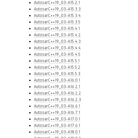
AutosarC++19_03-A15.2.1
AutosarC++19_03-A15.3.3
AutosarC++19_03-A15.3.4
AutosarC++19_03-A15.3.5
AutosarC++19_03-A15.4.1
AutosarC++19_03-A15.4.2
AutosarC++19_03-A15.4.3
AutosarC++19_03-A15.4.4
AutosarC++19_03-A15.4.5
AutosarC++19_03-A15.5.1
AutosarC++19_03-A15.5.2
AutosarC++19_03-A15.5.3
AutosarC++19_03-A16.0.1
AutosarC++19_03-A16.2.1
AutosarC++19_03-A16.2.2
AutosarC++19_03-A16.2.3
AutosarC++19_03-A16.6.1
AutosarC++19_03-A16.7.1
AutosarC++19_03-A17.0.1
AutosarC++19_03-A17.6.1
AutosarC++19_03-A18.0.1