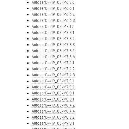
AutosarC++19_03-M6.5.6
AutosarC++19_03-M6.6.1
AutosarC++19_03-M6.6.2
AutosarC++19_03-M6.6.3
AutosarC++19_03-M7.1.2
AutosarC++19_03-M7.3.1
AutosarC++19_03-M7.3.2
AutosarC++19_03-M7.3.3
AutosarC++19_03-M7.3.4
AutosarC++19_03-M7.3.6
AutosarC++19_03-M7.4.1
AutosarC++19_03-M7.4.2
AutosarC++19_03-M7.4.3
AutosarC++19_03-M7.5.1
AutosarC++19_03-M7.5.2
AutosarC++19_03-M8.0.1
AutosarC++19_03-M8.3.1
AutosarC++19_03-M8.4.2
AutosarC++19_03-M8.4.4
AutosarC++19_03-M8.5.2
AutosarC++19_03-M9.3.1