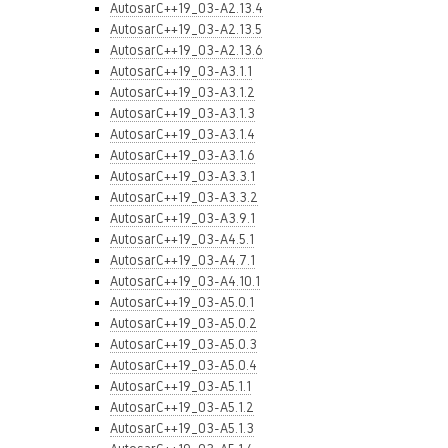
AutosarC++19_03-A2.13.4
AutosarC++19_03-A2.13.5
AutosarC++19_03-A2.13.6
AutosarC++19_03-A3.1.1
AutosarC++19_03-A3.1.2
AutosarC++19_03-A3.1.3
AutosarC++19_03-A3.1.4
AutosarC++19_03-A3.1.6
AutosarC++19_03-A3.3.1
AutosarC++19_03-A3.3.2
AutosarC++19_03-A3.9.1
AutosarC++19_03-A4.5.1
AutosarC++19_03-A4.7.1
AutosarC++19_03-A4.10.1
AutosarC++19_03-A5.0.1
AutosarC++19_03-A5.0.2
AutosarC++19_03-A5.0.3
AutosarC++19_03-A5.0.4
AutosarC++19_03-A5.1.1
AutosarC++19_03-A5.1.2
AutosarC++19_03-A5.1.3