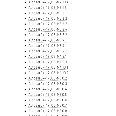
AutosarC++19_03-M2.13.4
AutosarC++19_03-M3.1.2
AutosarC++19_03-M3.2.1
AutosarC++19_03-M3.2.2
AutosarC++19_03-M3.2.3
AutosarC++19_03-M3.2.4
AutosarC++19_03-M3.3.2
AutosarC++19_03-M3.4.1
AutosarC++19_03-M3.9.1
AutosarC++19_03-M3.9.3
AutosarC++19_03-M4.5.1
AutosarC++19_03-M4.5.3
AutosarC++19_03-M4.10.1
AutosarC++19_03-M4.10.2
AutosarC++19_03-M5.0.2
AutosarC++19_03-M5.0.3
AutosarC++19_03-M5.0.4
AutosarC++19_03-M5.0.5
AutosarC++19_03-M5.0.6
AutosarC++19_03-M5.0.7
AutosarC++19_03-M5.0.8