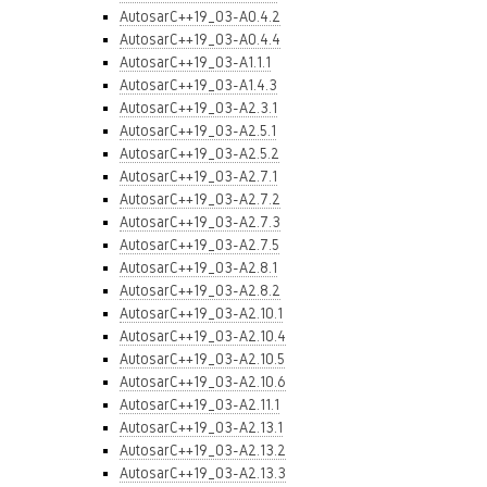
AutosarC++19_03-A0.4.2
AutosarC++19_03-A0.4.4
AutosarC++19_03-A1.1.1
AutosarC++19_03-A1.4.3
AutosarC++19_03-A2.3.1
AutosarC++19_03-A2.5.1
AutosarC++19_03-A2.5.2
AutosarC++19_03-A2.7.1
AutosarC++19_03-A2.7.2
AutosarC++19_03-A2.7.3
AutosarC++19_03-A2.7.5
AutosarC++19_03-A2.8.1
AutosarC++19_03-A2.8.2
AutosarC++19_03-A2.10.1
AutosarC++19_03-A2.10.4
AutosarC++19_03-A2.10.5
AutosarC++19_03-A2.10.6
AutosarC++19_03-A2.11.1
AutosarC++19_03-A2.13.1
AutosarC++19_03-A2.13.2
AutosarC++19_03-A2.13.3