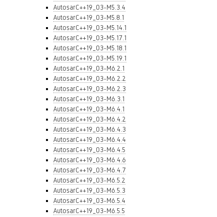
AutosarC++19_03-M5.3.4
AutosarC++19_03-M5.8.1
AutosarC++19_03-M5.14.1
AutosarC++19_03-M5.17.1
AutosarC++19_03-M5.18.1
AutosarC++19_03-M5.19.1
AutosarC++19_03-M6.2.1
AutosarC++19_03-M6.2.2
AutosarC++19_03-M6.2.3
AutosarC++19_03-M6.3.1
AutosarC++19_03-M6.4.1
AutosarC++19_03-M6.4.2
AutosarC++19_03-M6.4.3
AutosarC++19_03-M6.4.4
AutosarC++19_03-M6.4.5
AutosarC++19_03-M6.4.6
AutosarC++19_03-M6.4.7
AutosarC++19_03-M6.5.2
AutosarC++19_03-M6.5.3
AutosarC++19_03-M6.5.4
AutosarC++19_03-M6.5.5