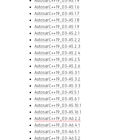
AutosarC++19_03-A5.1.4
AutosarC++19_03-A5.1.6
AutosarC++19_03-A5.1.7
AutosarC++19_03-A5.1.8
AutosarC++19_03-A5.1.9
AutosarC++19_03-A5.2.1
AutosarC++19_03-A5.2.2
AutosarC++19_03-A5.2.3
AutosarC++19_03-A5.2.4
AutosarC++19_03-A5.2.5
AutosarC++19_03-A5.2.6
AutosarC++19_03-A5.3.1
AutosarC++19_03-A5.3.2
AutosarC++19_03-A5.3.3
AutosarC++19_03-A5.5.1
AutosarC++19_03-A5.6.1
AutosarC++19_03-A5.10.1
AutosarC++19_03-A5.16.1
AutosarC++19_03-A6.2.2
AutosarC++19_03-A6.4.1
AutosarC++19_03-A6.5.1
AutosarC++19_03-A6.5.2