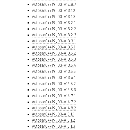
AutosarC++19_03-A12.8.7
AutosarC++19_03-A13.1.2
AutosarC++19_03-A13.1.3
AutosarC++19_03-A13.2.1
AutosarC++19_03-A13.2.2
AutosarC++19_03-A13.2.3
AutosarC++19_03-A13.3.1
AutosarC++19_03-A13.5.1
AutosarC++19_03-A13.5.2
AutosarC++19_03-A13.5.3
AutosarC++19_03-A13.5.4
AutosarC++19_03-A13.5.5
AutosarC++19_03-A13.6.1
AutosarC++19_03-A14.5.2
AutosarC++19_03-A14.5.3
AutosarC++19_03-A14.7.1
AutosarC++19_03-A14.7.2
AutosarC++19_03-A14.8.2
AutosarC++19_03-A15.1.1
AutosarC++19_03-A15.1.2
AutosarC++19_03-A15.1.3