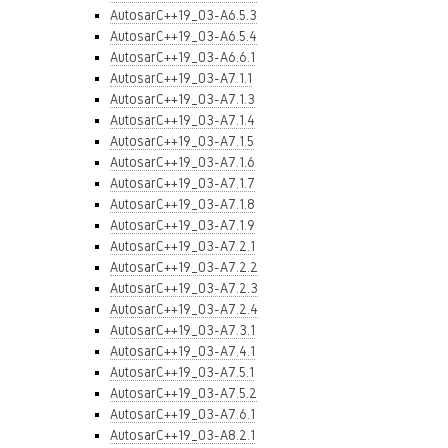
AutosarC++19_03-A6.5.3
AutosarC++19_03-A6.5.4
AutosarC++19_03-A6.6.1
AutosarC++19_03-A7.1.1
AutosarC++19_03-A7.1.3
AutosarC++19_03-A7.1.4
AutosarC++19_03-A7.1.5
AutosarC++19_03-A7.1.6
AutosarC++19_03-A7.1.7
AutosarC++19_03-A7.1.8
AutosarC++19_03-A7.1.9
AutosarC++19_03-A7.2.1
AutosarC++19_03-A7.2.2
AutosarC++19_03-A7.2.3
AutosarC++19_03-A7.2.4
AutosarC++19_03-A7.3.1
AutosarC++19_03-A7.4.1
AutosarC++19_03-A7.5.1
AutosarC++19_03-A7.5.2
AutosarC++19_03-A7.6.1
AutosarC++19_03-A8.2.1