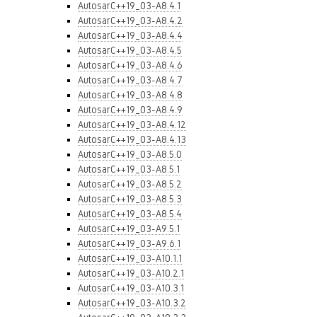
AutosarC++19_03-A8.4.1
AutosarC++19_03-A8.4.2
AutosarC++19_03-A8.4.4
AutosarC++19_03-A8.4.5
AutosarC++19_03-A8.4.6
AutosarC++19_03-A8.4.7
AutosarC++19_03-A8.4.8
AutosarC++19_03-A8.4.9
AutosarC++19_03-A8.4.12
AutosarC++19_03-A8.4.13
AutosarC++19_03-A8.5.0
AutosarC++19_03-A8.5.1
AutosarC++19_03-A8.5.2
AutosarC++19_03-A8.5.3
AutosarC++19_03-A8.5.4
AutosarC++19_03-A9.5.1
AutosarC++19_03-A9.6.1
AutosarC++19_03-A10.1.1
AutosarC++19_03-A10.2.1
AutosarC++19_03-A10.3.1
AutosarC++19_03-A10.3.2