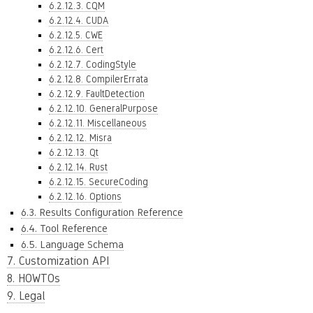
6.2.12.3. CQM
6.2.12.4. CUDA
6.2.12.5. CWE
6.2.12.6. Cert
6.2.12.7. CodingStyle
6.2.12.8. CompilerErrata
6.2.12.9. FaultDetection
6.2.12.10. GeneralPurpose
6.2.12.11. Miscellaneous
6.2.12.12. Misra
6.2.12.13. Qt
6.2.12.14. Rust
6.2.12.15. SecureCoding
6.2.12.16. Options
6.3. Results Configuration Reference
6.4. Tool Reference
6.5. Language Schema
7. Customization API
8. HOWTOs
9. Legal