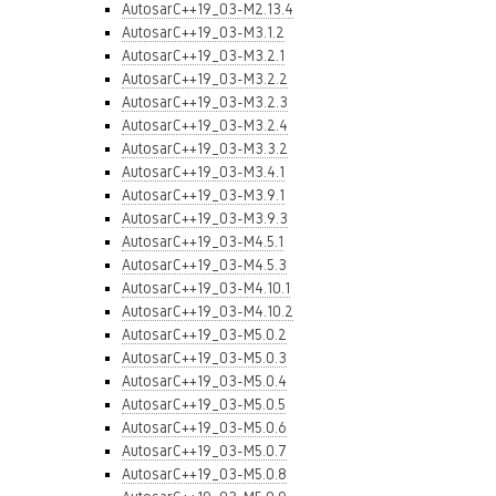
AutosarC++19_03-M2.13.4
AutosarC++19_03-M3.1.2
AutosarC++19_03-M3.2.1
AutosarC++19_03-M3.2.2
AutosarC++19_03-M3.2.3
AutosarC++19_03-M3.2.4
AutosarC++19_03-M3.3.2
AutosarC++19_03-M3.4.1
AutosarC++19_03-M3.9.1
AutosarC++19_03-M3.9.3
AutosarC++19_03-M4.5.1
AutosarC++19_03-M4.5.3
AutosarC++19_03-M4.10.1
AutosarC++19_03-M4.10.2
AutosarC++19_03-M5.0.2
AutosarC++19_03-M5.0.3
AutosarC++19_03-M5.0.4
AutosarC++19_03-M5.0.5
AutosarC++19_03-M5.0.6
AutosarC++19_03-M5.0.7
AutosarC++19_03-M5.0.8