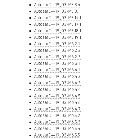
AutosarC++19_03-M5.3.4
AutosarC++19_03-M5.8.1
AutosarC++19_03-M5.14.1
AutosarC++19_03-M5.17.1
AutosarC++19_03-M5.18.1
AutosarC++19_03-M5.19.1
AutosarC++19_03-M6.2.1
AutosarC++19_03-M6.2.2
AutosarC++19_03-M6.2.3
AutosarC++19_03-M6.3.1
AutosarC++19_03-M6.4.1
AutosarC++19_03-M6.4.2
AutosarC++19_03-M6.4.3
AutosarC++19_03-M6.4.4
AutosarC++19_03-M6.4.5
AutosarC++19_03-M6.4.6
AutosarC++19_03-M6.4.7
AutosarC++19_03-M6.5.2
AutosarC++19_03-M6.5.3
AutosarC++19_03-M6.5.4
AutosarC++19_03-M6.5.5