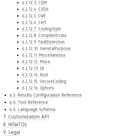
6.2.12.3. CQM
6.2.12.4. CUDA
6.2.12.5. CWE
6.2.12.6. Cert
6.2.12.7. CodingStyle
6.2.12.8. CompilerErrata
6.2.12.9. FaultDetection
6.2.12.10. GeneralPurpose
6.2.12.11. Miscellaneous
6.2.12.12. Misra
6.2.12.13. Qt
6.2.12.14. Rust
6.2.12.15. SecureCoding
6.2.12.16. Options
6.3. Results Configuration Reference
6.4. Tool Reference
6.5. Language Schema
7. Customization API
8. HOWTOs
9. Legal