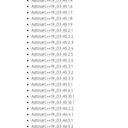
AutosarC++19_03-A5.1.4
AutosarC++19_03-A5.1.6
AutosarC++19_03-A5.1.7
AutosarC++19_03-A5.1.8
AutosarC++19_03-A5.1.9
AutosarC++19_03-A5.2.1
AutosarC++19_03-A5.2.2
AutosarC++19_03-A5.2.3
AutosarC++19_03-A5.2.4
AutosarC++19_03-A5.2.5
AutosarC++19_03-A5.2.6
AutosarC++19_03-A5.3.1
AutosarC++19_03-A5.3.2
AutosarC++19_03-A5.3.3
AutosarC++19_03-A5.5.1
AutosarC++19_03-A5.6.1
AutosarC++19_03-A5.10.1
AutosarC++19_03-A5.16.1
AutosarC++19_03-A6.2.2
AutosarC++19_03-A6.4.1
AutosarC++19_03-A6.5.1
AutosarC++19_03-A6.5.2