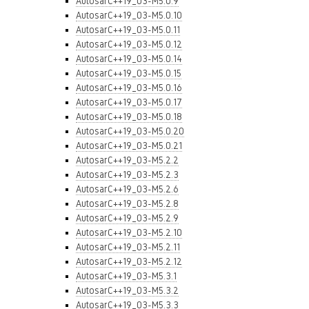
AutosarC++19_03-M5.0.9
AutosarC++19_03-M5.0.10
AutosarC++19_03-M5.0.11
AutosarC++19_03-M5.0.12
AutosarC++19_03-M5.0.14
AutosarC++19_03-M5.0.15
AutosarC++19_03-M5.0.16
AutosarC++19_03-M5.0.17
AutosarC++19_03-M5.0.18
AutosarC++19_03-M5.0.20
AutosarC++19_03-M5.0.21
AutosarC++19_03-M5.2.2
AutosarC++19_03-M5.2.3
AutosarC++19_03-M5.2.6
AutosarC++19_03-M5.2.8
AutosarC++19_03-M5.2.9
AutosarC++19_03-M5.2.10
AutosarC++19_03-M5.2.11
AutosarC++19_03-M5.2.12
AutosarC++19_03-M5.3.1
AutosarC++19_03-M5.3.2
AutosarC++19_03-M5.3.3