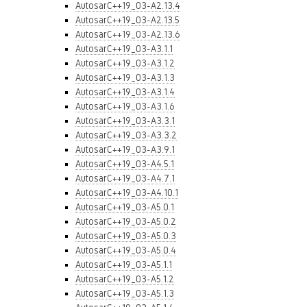
AutosarC++19_03-A2.13.4
AutosarC++19_03-A2.13.5
AutosarC++19_03-A2.13.6
AutosarC++19_03-A3.1.1
AutosarC++19_03-A3.1.2
AutosarC++19_03-A3.1.3
AutosarC++19_03-A3.1.4
AutosarC++19_03-A3.1.6
AutosarC++19_03-A3.3.1
AutosarC++19_03-A3.3.2
AutosarC++19_03-A3.9.1
AutosarC++19_03-A4.5.1
AutosarC++19_03-A4.7.1
AutosarC++19_03-A4.10.1
AutosarC++19_03-A5.0.1
AutosarC++19_03-A5.0.2
AutosarC++19_03-A5.0.3
AutosarC++19_03-A5.0.4
AutosarC++19_03-A5.1.1
AutosarC++19_03-A5.1.2
AutosarC++19_03-A5.1.3