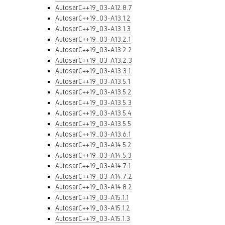
AutosarC++19_03-A12.8.7
AutosarC++19_03-A13.1.2
AutosarC++19_03-A13.1.3
AutosarC++19_03-A13.2.1
AutosarC++19_03-A13.2.2
AutosarC++19_03-A13.2.3
AutosarC++19_03-A13.3.1
AutosarC++19_03-A13.5.1
AutosarC++19_03-A13.5.2
AutosarC++19_03-A13.5.3
AutosarC++19_03-A13.5.4
AutosarC++19_03-A13.5.5
AutosarC++19_03-A13.6.1
AutosarC++19_03-A14.5.2
AutosarC++19_03-A14.5.3
AutosarC++19_03-A14.7.1
AutosarC++19_03-A14.7.2
AutosarC++19_03-A14.8.2
AutosarC++19_03-A15.1.1
AutosarC++19_03-A15.1.2
AutosarC++19_03-A15.1.3