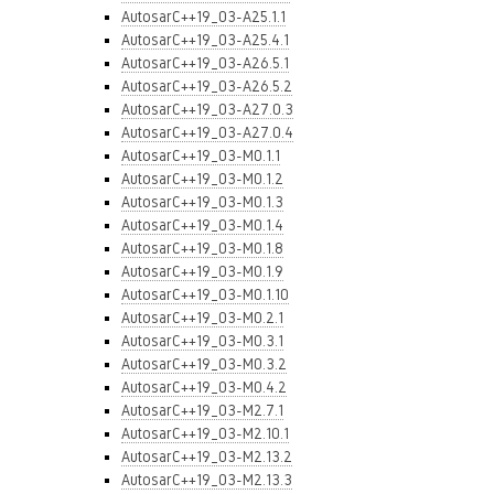
AutosarC++19_03-A25.1.1
AutosarC++19_03-A25.4.1
AutosarC++19_03-A26.5.1
AutosarC++19_03-A26.5.2
AutosarC++19_03-A27.0.3
AutosarC++19_03-A27.0.4
AutosarC++19_03-M0.1.1
AutosarC++19_03-M0.1.2
AutosarC++19_03-M0.1.3
AutosarC++19_03-M0.1.4
AutosarC++19_03-M0.1.8
AutosarC++19_03-M0.1.9
AutosarC++19_03-M0.1.10
AutosarC++19_03-M0.2.1
AutosarC++19_03-M0.3.1
AutosarC++19_03-M0.3.2
AutosarC++19_03-M0.4.2
AutosarC++19_03-M2.7.1
AutosarC++19_03-M2.10.1
AutosarC++19_03-M2.13.2
AutosarC++19_03-M2.13.3