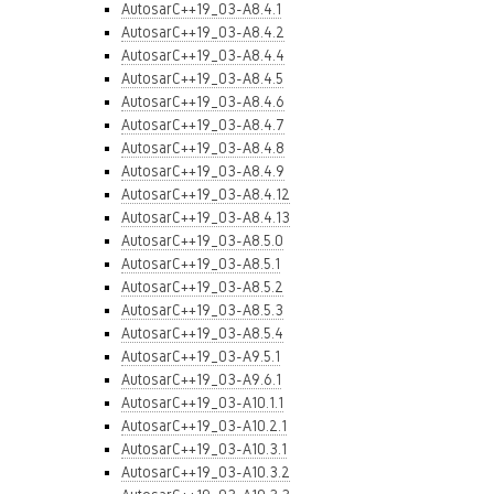
AutosarC++19_03-A8.4.1
AutosarC++19_03-A8.4.2
AutosarC++19_03-A8.4.4
AutosarC++19_03-A8.4.5
AutosarC++19_03-A8.4.6
AutosarC++19_03-A8.4.7
AutosarC++19_03-A8.4.8
AutosarC++19_03-A8.4.9
AutosarC++19_03-A8.4.12
AutosarC++19_03-A8.4.13
AutosarC++19_03-A8.5.0
AutosarC++19_03-A8.5.1
AutosarC++19_03-A8.5.2
AutosarC++19_03-A8.5.3
AutosarC++19_03-A8.5.4
AutosarC++19_03-A9.5.1
AutosarC++19_03-A9.6.1
AutosarC++19_03-A10.1.1
AutosarC++19_03-A10.2.1
AutosarC++19_03-A10.3.1
AutosarC++19_03-A10.3.2