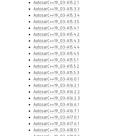
AutosarC++19_03-A15.2.1
AutosarC++19_03-A15.3.3
AutosarC++19_03-A15.3.4
AutosarC++19_03-A15.3.5
AutosarC++19_03-A15.4.1
AutosarC++19_03-A15.4.2
AutosarC++19_03-A15.4.3
AutosarC++19_03-A15.4.4
AutosarC++19_03-A15.4.5
AutosarC++19_03-A15.5.1
AutosarC++19_03-A15.5.2
AutosarC++19_03-A15.5.3
AutosarC++19_03-A16.0.1
AutosarC++19_03-A16.2.1
AutosarC++19_03-A16.2.2
AutosarC++19_03-A16.2.3
AutosarC++19_03-A16.6.1
AutosarC++19_03-A16.7.1
AutosarC++19_03-A17.0.1
AutosarC++19_03-A17.6.1
AutosarC++19_03-A18.0.1