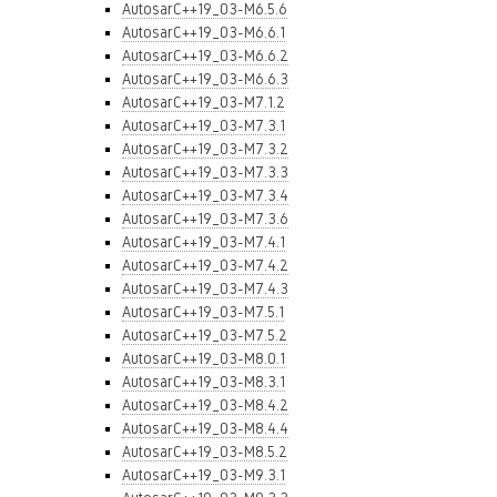
AutosarC++19_03-M6.5.6
AutosarC++19_03-M6.6.1
AutosarC++19_03-M6.6.2
AutosarC++19_03-M6.6.3
AutosarC++19_03-M7.1.2
AutosarC++19_03-M7.3.1
AutosarC++19_03-M7.3.2
AutosarC++19_03-M7.3.3
AutosarC++19_03-M7.3.4
AutosarC++19_03-M7.3.6
AutosarC++19_03-M7.4.1
AutosarC++19_03-M7.4.2
AutosarC++19_03-M7.4.3
AutosarC++19_03-M7.5.1
AutosarC++19_03-M7.5.2
AutosarC++19_03-M8.0.1
AutosarC++19_03-M8.3.1
AutosarC++19_03-M8.4.2
AutosarC++19_03-M8.4.4
AutosarC++19_03-M8.5.2
AutosarC++19_03-M9.3.1