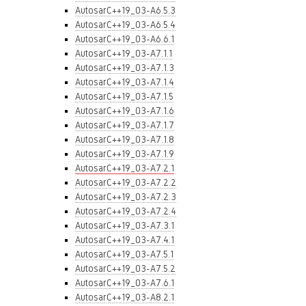
AutosarC++19_03-A6.5.3
AutosarC++19_03-A6.5.4
AutosarC++19_03-A6.6.1
AutosarC++19_03-A7.1.1
AutosarC++19_03-A7.1.3
AutosarC++19_03-A7.1.4
AutosarC++19_03-A7.1.5
AutosarC++19_03-A7.1.6
AutosarC++19_03-A7.1.7
AutosarC++19_03-A7.1.8
AutosarC++19_03-A7.1.9
AutosarC++19_03-A7.2.1
AutosarC++19_03-A7.2.2
AutosarC++19_03-A7.2.3
AutosarC++19_03-A7.2.4
AutosarC++19_03-A7.3.1
AutosarC++19_03-A7.4.1
AutosarC++19_03-A7.5.1
AutosarC++19_03-A7.5.2
AutosarC++19_03-A7.6.1
AutosarC++19_03-A8.2.1