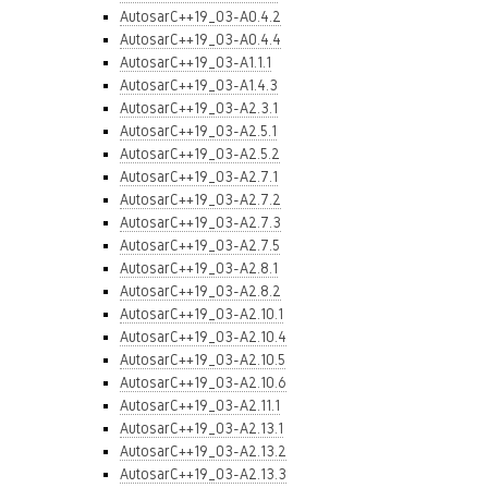
AutosarC++19_03-A0.4.2
AutosarC++19_03-A0.4.4
AutosarC++19_03-A1.1.1
AutosarC++19_03-A1.4.3
AutosarC++19_03-A2.3.1
AutosarC++19_03-A2.5.1
AutosarC++19_03-A2.5.2
AutosarC++19_03-A2.7.1
AutosarC++19_03-A2.7.2
AutosarC++19_03-A2.7.3
AutosarC++19_03-A2.7.5
AutosarC++19_03-A2.8.1
AutosarC++19_03-A2.8.2
AutosarC++19_03-A2.10.1
AutosarC++19_03-A2.10.4
AutosarC++19_03-A2.10.5
AutosarC++19_03-A2.10.6
AutosarC++19_03-A2.11.1
AutosarC++19_03-A2.13.1
AutosarC++19_03-A2.13.2
AutosarC++19_03-A2.13.3