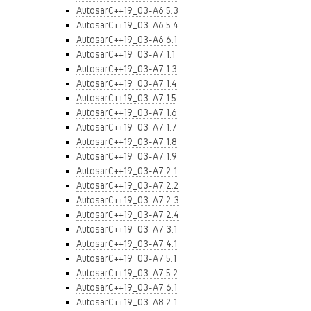
AutosarC++19_03-A6.5.3
AutosarC++19_03-A6.5.4
AutosarC++19_03-A6.6.1
AutosarC++19_03-A7.1.1
AutosarC++19_03-A7.1.3
AutosarC++19_03-A7.1.4
AutosarC++19_03-A7.1.5
AutosarC++19_03-A7.1.6
AutosarC++19_03-A7.1.7
AutosarC++19_03-A7.1.8
AutosarC++19_03-A7.1.9
AutosarC++19_03-A7.2.1
AutosarC++19_03-A7.2.2
AutosarC++19_03-A7.2.3
AutosarC++19_03-A7.2.4
AutosarC++19_03-A7.3.1
AutosarC++19_03-A7.4.1
AutosarC++19_03-A7.5.1
AutosarC++19_03-A7.5.2
AutosarC++19_03-A7.6.1
AutosarC++19_03-A8.2.1