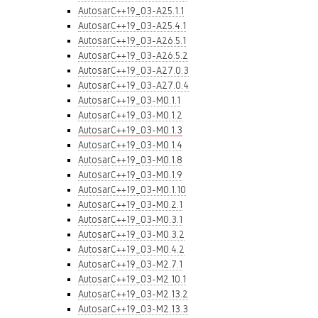
AutosarC++19_03-A25.1.1
AutosarC++19_03-A25.4.1
AutosarC++19_03-A26.5.1
AutosarC++19_03-A26.5.2
AutosarC++19_03-A27.0.3
AutosarC++19_03-A27.0.4
AutosarC++19_03-M0.1.1
AutosarC++19_03-M0.1.2
AutosarC++19_03-M0.1.3
AutosarC++19_03-M0.1.4
AutosarC++19_03-M0.1.8
AutosarC++19_03-M0.1.9
AutosarC++19_03-M0.1.10
AutosarC++19_03-M0.2.1
AutosarC++19_03-M0.3.1
AutosarC++19_03-M0.3.2
AutosarC++19_03-M0.4.2
AutosarC++19_03-M2.7.1
AutosarC++19_03-M2.10.1
AutosarC++19_03-M2.13.2
AutosarC++19_03-M2.13.3