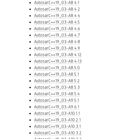
AutosarC++19_03-A8.4.1
AutosarC++19_03-A8.4.2
AutosarC++19_03-A8.4.4
AutosarC++19_03-A8.4.5
AutosarC++19_03-A8.4.6
AutosarC++19_03-A8.4.7
AutosarC++19_03-A8.4.8
AutosarC++19_03-A8.4.9
AutosarC++19_03-A8.4.12
AutosarC++19_03-A8.4.13
AutosarC++19_03-A8.5.0
AutosarC++19_03-A8.5.1
AutosarC++19_03-A8.5.2
AutosarC++19_03-A8.5.3
AutosarC++19_03-A8.5.4
AutosarC++19_03-A9.5.1
AutosarC++19_03-A9.6.1
AutosarC++19_03-A10.1.1
AutosarC++19_03-A10.2.1
AutosarC++19_03-A10.3.1
AutosarC++19_03-A10.3.2