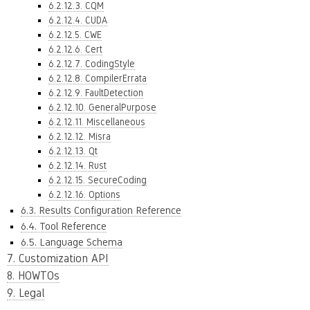
6.2.12.3. CQM
6.2.12.4. CUDA
6.2.12.5. CWE
6.2.12.6. Cert
6.2.12.7. CodingStyle
6.2.12.8. CompilerErrata
6.2.12.9. FaultDetection
6.2.12.10. GeneralPurpose
6.2.12.11. Miscellaneous
6.2.12.12. Misra
6.2.12.13. Qt
6.2.12.14. Rust
6.2.12.15. SecureCoding
6.2.12.16. Options
6.3. Results Configuration Reference
6.4. Tool Reference
6.5. Language Schema
7. Customization API
8. HOWTOs
9. Legal