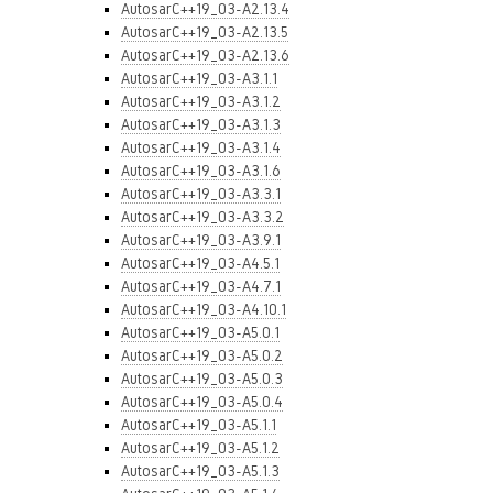
AutosarC++19_03-A2.13.4
AutosarC++19_03-A2.13.5
AutosarC++19_03-A2.13.6
AutosarC++19_03-A3.1.1
AutosarC++19_03-A3.1.2
AutosarC++19_03-A3.1.3
AutosarC++19_03-A3.1.4
AutosarC++19_03-A3.1.6
AutosarC++19_03-A3.3.1
AutosarC++19_03-A3.3.2
AutosarC++19_03-A3.9.1
AutosarC++19_03-A4.5.1
AutosarC++19_03-A4.7.1
AutosarC++19_03-A4.10.1
AutosarC++19_03-A5.0.1
AutosarC++19_03-A5.0.2
AutosarC++19_03-A5.0.3
AutosarC++19_03-A5.0.4
AutosarC++19_03-A5.1.1
AutosarC++19_03-A5.1.2
AutosarC++19_03-A5.1.3