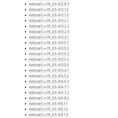
AutosarC++19_03-A12.8.7
AutosarC++19_03-A13.1.2
AutosarC++19_03-A13.1.3
AutosarC++19_03-A13.2.1
AutosarC++19_03-A13.2.2
AutosarC++19_03-A13.2.3
AutosarC++19_03-A13.3.1
AutosarC++19_03-A13.5.1
AutosarC++19_03-A13.5.2
AutosarC++19_03-A13.5.3
AutosarC++19_03-A13.5.4
AutosarC++19_03-A13.5.5
AutosarC++19_03-A13.6.1
AutosarC++19_03-A14.5.2
AutosarC++19_03-A14.5.3
AutosarC++19_03-A14.7.1
AutosarC++19_03-A14.7.2
AutosarC++19_03-A14.8.2
AutosarC++19_03-A15.1.1
AutosarC++19_03-A15.1.2
AutosarC++19_03-A15.1.3