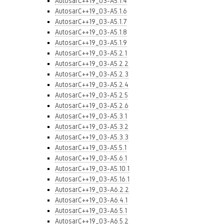
AutosarC++19_03-A5.1.4
AutosarC++19_03-A5.1.6
AutosarC++19_03-A5.1.7
AutosarC++19_03-A5.1.8
AutosarC++19_03-A5.1.9
AutosarC++19_03-A5.2.1
AutosarC++19_03-A5.2.2
AutosarC++19_03-A5.2.3
AutosarC++19_03-A5.2.4
AutosarC++19_03-A5.2.5
AutosarC++19_03-A5.2.6
AutosarC++19_03-A5.3.1
AutosarC++19_03-A5.3.2
AutosarC++19_03-A5.3.3
AutosarC++19_03-A5.5.1
AutosarC++19_03-A5.6.1
AutosarC++19_03-A5.10.1
AutosarC++19_03-A5.16.1
AutosarC++19_03-A6.2.2
AutosarC++19_03-A6.4.1
AutosarC++19_03-A6.5.1
AutosarC++19_03-A6.5.2