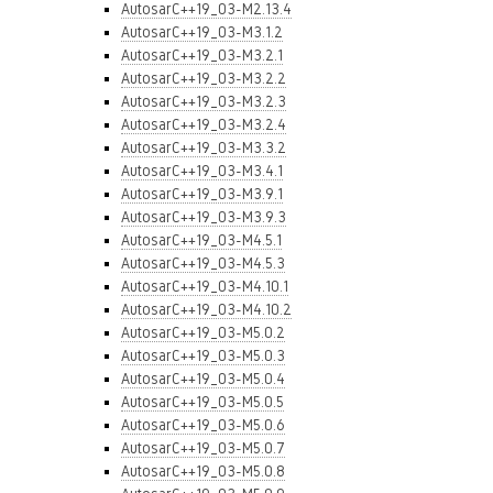
AutosarC++19_03-M2.13.4
AutosarC++19_03-M3.1.2
AutosarC++19_03-M3.2.1
AutosarC++19_03-M3.2.2
AutosarC++19_03-M3.2.3
AutosarC++19_03-M3.2.4
AutosarC++19_03-M3.3.2
AutosarC++19_03-M3.4.1
AutosarC++19_03-M3.9.1
AutosarC++19_03-M3.9.3
AutosarC++19_03-M4.5.1
AutosarC++19_03-M4.5.3
AutosarC++19_03-M4.10.1
AutosarC++19_03-M4.10.2
AutosarC++19_03-M5.0.2
AutosarC++19_03-M5.0.3
AutosarC++19_03-M5.0.4
AutosarC++19_03-M5.0.5
AutosarC++19_03-M5.0.6
AutosarC++19_03-M5.0.7
AutosarC++19_03-M5.0.8