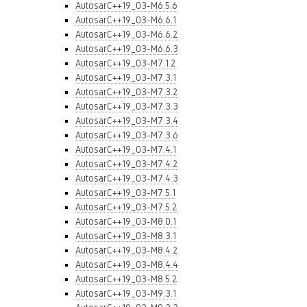
AutosarC++19_03-M6.5.6
AutosarC++19_03-M6.6.1
AutosarC++19_03-M6.6.2
AutosarC++19_03-M6.6.3
AutosarC++19_03-M7.1.2
AutosarC++19_03-M7.3.1
AutosarC++19_03-M7.3.2
AutosarC++19_03-M7.3.3
AutosarC++19_03-M7.3.4
AutosarC++19_03-M7.3.6
AutosarC++19_03-M7.4.1
AutosarC++19_03-M7.4.2
AutosarC++19_03-M7.4.3
AutosarC++19_03-M7.5.1
AutosarC++19_03-M7.5.2
AutosarC++19_03-M8.0.1
AutosarC++19_03-M8.3.1
AutosarC++19_03-M8.4.2
AutosarC++19_03-M8.4.4
AutosarC++19_03-M8.5.2
AutosarC++19_03-M9.3.1