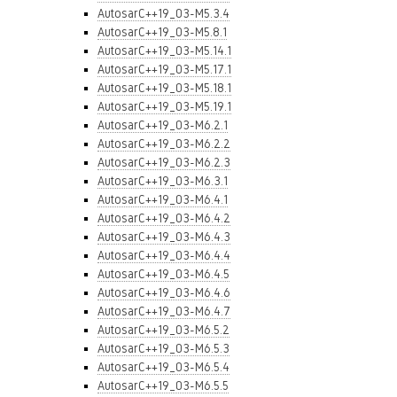
AutosarC++19_03-M5.3.4
AutosarC++19_03-M5.8.1
AutosarC++19_03-M5.14.1
AutosarC++19_03-M5.17.1
AutosarC++19_03-M5.18.1
AutosarC++19_03-M5.19.1
AutosarC++19_03-M6.2.1
AutosarC++19_03-M6.2.2
AutosarC++19_03-M6.2.3
AutosarC++19_03-M6.3.1
AutosarC++19_03-M6.4.1
AutosarC++19_03-M6.4.2
AutosarC++19_03-M6.4.3
AutosarC++19_03-M6.4.4
AutosarC++19_03-M6.4.5
AutosarC++19_03-M6.4.6
AutosarC++19_03-M6.4.7
AutosarC++19_03-M6.5.2
AutosarC++19_03-M6.5.3
AutosarC++19_03-M6.5.4
AutosarC++19_03-M6.5.5