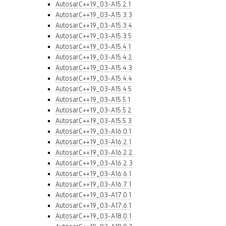
AutosarC++19_03-A15.2.1
AutosarC++19_03-A15.3.3
AutosarC++19_03-A15.3.4
AutosarC++19_03-A15.3.5
AutosarC++19_03-A15.4.1
AutosarC++19_03-A15.4.2
AutosarC++19_03-A15.4.3
AutosarC++19_03-A15.4.4
AutosarC++19_03-A15.4.5
AutosarC++19_03-A15.5.1
AutosarC++19_03-A15.5.2
AutosarC++19_03-A15.5.3
AutosarC++19_03-A16.0.1
AutosarC++19_03-A16.2.1
AutosarC++19_03-A16.2.2
AutosarC++19_03-A16.2.3
AutosarC++19_03-A16.6.1
AutosarC++19_03-A16.7.1
AutosarC++19_03-A17.0.1
AutosarC++19_03-A17.6.1
AutosarC++19_03-A18.0.1