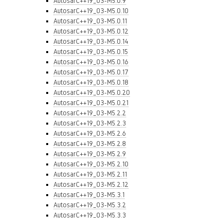
AutosarC++19_03-M5.0.9
AutosarC++19_03-M5.0.10
AutosarC++19_03-M5.0.11
AutosarC++19_03-M5.0.12
AutosarC++19_03-M5.0.14
AutosarC++19_03-M5.0.15
AutosarC++19_03-M5.0.16
AutosarC++19_03-M5.0.17
AutosarC++19_03-M5.0.18
AutosarC++19_03-M5.0.20
AutosarC++19_03-M5.0.21
AutosarC++19_03-M5.2.2
AutosarC++19_03-M5.2.3
AutosarC++19_03-M5.2.6
AutosarC++19_03-M5.2.8
AutosarC++19_03-M5.2.9
AutosarC++19_03-M5.2.10
AutosarC++19_03-M5.2.11
AutosarC++19_03-M5.2.12
AutosarC++19_03-M5.3.1
AutosarC++19_03-M5.3.2
AutosarC++19_03-M5.3.3