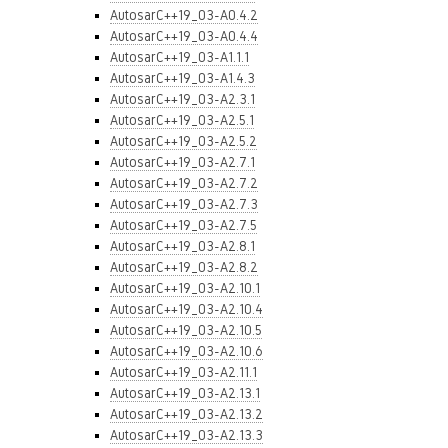
AutosarC++19_03-A0.4.2
AutosarC++19_03-A0.4.4
AutosarC++19_03-A1.1.1
AutosarC++19_03-A1.4.3
AutosarC++19_03-A2.3.1
AutosarC++19_03-A2.5.1
AutosarC++19_03-A2.5.2
AutosarC++19_03-A2.7.1
AutosarC++19_03-A2.7.2
AutosarC++19_03-A2.7.3
AutosarC++19_03-A2.7.5
AutosarC++19_03-A2.8.1
AutosarC++19_03-A2.8.2
AutosarC++19_03-A2.10.1
AutosarC++19_03-A2.10.4
AutosarC++19_03-A2.10.5
AutosarC++19_03-A2.10.6
AutosarC++19_03-A2.11.1
AutosarC++19_03-A2.13.1
AutosarC++19_03-A2.13.2
AutosarC++19_03-A2.13.3