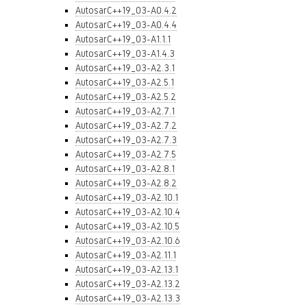
AutosarC++19_03-A0.4.2
AutosarC++19_03-A0.4.4
AutosarC++19_03-A1.1.1
AutosarC++19_03-A1.4.3
AutosarC++19_03-A2.3.1
AutosarC++19_03-A2.5.1
AutosarC++19_03-A2.5.2
AutosarC++19_03-A2.7.1
AutosarC++19_03-A2.7.2
AutosarC++19_03-A2.7.3
AutosarC++19_03-A2.7.5
AutosarC++19_03-A2.8.1
AutosarC++19_03-A2.8.2
AutosarC++19_03-A2.10.1
AutosarC++19_03-A2.10.4
AutosarC++19_03-A2.10.5
AutosarC++19_03-A2.10.6
AutosarC++19_03-A2.11.1
AutosarC++19_03-A2.13.1
AutosarC++19_03-A2.13.2
AutosarC++19_03-A2.13.3