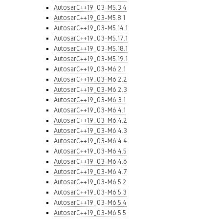
AutosarC++19_03-M5.3.4
AutosarC++19_03-M5.8.1
AutosarC++19_03-M5.14.1
AutosarC++19_03-M5.17.1
AutosarC++19_03-M5.18.1
AutosarC++19_03-M5.19.1
AutosarC++19_03-M6.2.1
AutosarC++19_03-M6.2.2
AutosarC++19_03-M6.2.3
AutosarC++19_03-M6.3.1
AutosarC++19_03-M6.4.1
AutosarC++19_03-M6.4.2
AutosarC++19_03-M6.4.3
AutosarC++19_03-M6.4.4
AutosarC++19_03-M6.4.5
AutosarC++19_03-M6.4.6
AutosarC++19_03-M6.4.7
AutosarC++19_03-M6.5.2
AutosarC++19_03-M6.5.3
AutosarC++19_03-M6.5.4
AutosarC++19_03-M6.5.5