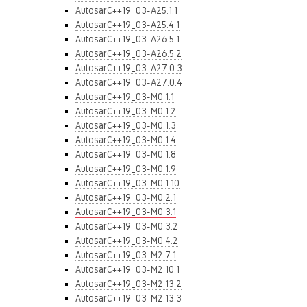
AutosarC++19_03-A25.1.1
AutosarC++19_03-A25.4.1
AutosarC++19_03-A26.5.1
AutosarC++19_03-A26.5.2
AutosarC++19_03-A27.0.3
AutosarC++19_03-A27.0.4
AutosarC++19_03-M0.1.1
AutosarC++19_03-M0.1.2
AutosarC++19_03-M0.1.3
AutosarC++19_03-M0.1.4
AutosarC++19_03-M0.1.8
AutosarC++19_03-M0.1.9
AutosarC++19_03-M0.1.10
AutosarC++19_03-M0.2.1
AutosarC++19_03-M0.3.1
AutosarC++19_03-M0.3.2
AutosarC++19_03-M0.4.2
AutosarC++19_03-M2.7.1
AutosarC++19_03-M2.10.1
AutosarC++19_03-M2.13.2
AutosarC++19_03-M2.13.3