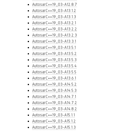
AutosarC++19_03-A12.8.7
AutosarC++19_03-A13.1.2
AutosarC++19_03-A13.1.3
AutosarC++19_03-A13.2.1
AutosarC++19_03-A13.2.2
AutosarC++19_03-A13.2.3
AutosarC++19_03-A13.3.1
AutosarC++19_03-A13.5.1
AutosarC++19_03-A13.5.2
AutosarC++19_03-A13.5.3
AutosarC++19_03-A13.5.4
AutosarC++19_03-A13.5.5
AutosarC++19_03-A13.6.1
AutosarC++19_03-A14.5.2
AutosarC++19_03-A14.5.3
AutosarC++19_03-A14.7.1
AutosarC++19_03-A14.7.2
AutosarC++19_03-A14.8.2
AutosarC++19_03-A15.1.1
AutosarC++19_03-A15.1.2
AutosarC++19_03-A15.1.3