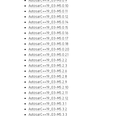
AutosarC++19_03-M5.0.9
AutosarC++19_03-M5.0.10
AutosarC++19_03-M5.0.11
AutosarC++19_03-M5.0.12
AutosarC++19_03-M5.0.14
AutosarC++19_03-M5.0.15
AutosarC++19_03-M5.0.16
AutosarC++19_03-M5.0.17
AutosarC++19_03-M5.0.18
AutosarC++19_03-M5.0.20
AutosarC++19_03-M5.0.21
AutosarC++19_03-M5.2.2
AutosarC++19_03-M5.2.3
AutosarC++19_03-M5.2.6
AutosarC++19_03-M5.2.8
AutosarC++19_03-M5.2.9
AutosarC++19_03-M5.2.10
AutosarC++19_03-M5.2.11
AutosarC++19_03-M5.2.12
AutosarC++19_03-M5.3.1
AutosarC++19_03-M5.3.2
AutosarC++19_03-M5.3.3