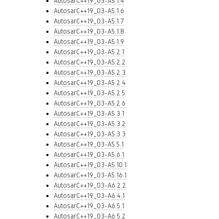
AutosarC++19_03-A5.1.4
AutosarC++19_03-A5.1.6
AutosarC++19_03-A5.1.7
AutosarC++19_03-A5.1.8
AutosarC++19_03-A5.1.9
AutosarC++19_03-A5.2.1
AutosarC++19_03-A5.2.2
AutosarC++19_03-A5.2.3
AutosarC++19_03-A5.2.4
AutosarC++19_03-A5.2.5
AutosarC++19_03-A5.2.6
AutosarC++19_03-A5.3.1
AutosarC++19_03-A5.3.2
AutosarC++19_03-A5.3.3
AutosarC++19_03-A5.5.1
AutosarC++19_03-A5.6.1
AutosarC++19_03-A5.10.1
AutosarC++19_03-A5.16.1
AutosarC++19_03-A6.2.2
AutosarC++19_03-A6.4.1
AutosarC++19_03-A6.5.1
AutosarC++19_03-A6.5.2