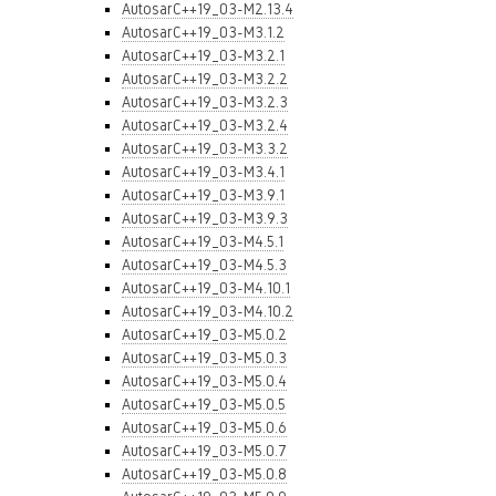
AutosarC++19_03-M2.13.4
AutosarC++19_03-M3.1.2
AutosarC++19_03-M3.2.1
AutosarC++19_03-M3.2.2
AutosarC++19_03-M3.2.3
AutosarC++19_03-M3.2.4
AutosarC++19_03-M3.3.2
AutosarC++19_03-M3.4.1
AutosarC++19_03-M3.9.1
AutosarC++19_03-M3.9.3
AutosarC++19_03-M4.5.1
AutosarC++19_03-M4.5.3
AutosarC++19_03-M4.10.1
AutosarC++19_03-M4.10.2
AutosarC++19_03-M5.0.2
AutosarC++19_03-M5.0.3
AutosarC++19_03-M5.0.4
AutosarC++19_03-M5.0.5
AutosarC++19_03-M5.0.6
AutosarC++19_03-M5.0.7
AutosarC++19_03-M5.0.8