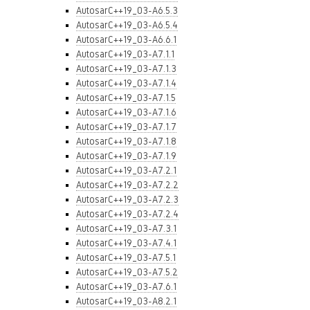
AutosarC++19_03-A6.5.3
AutosarC++19_03-A6.5.4
AutosarC++19_03-A6.6.1
AutosarC++19_03-A7.1.1
AutosarC++19_03-A7.1.3
AutosarC++19_03-A7.1.4
AutosarC++19_03-A7.1.5
AutosarC++19_03-A7.1.6
AutosarC++19_03-A7.1.7
AutosarC++19_03-A7.1.8
AutosarC++19_03-A7.1.9
AutosarC++19_03-A7.2.1
AutosarC++19_03-A7.2.2
AutosarC++19_03-A7.2.3
AutosarC++19_03-A7.2.4
AutosarC++19_03-A7.3.1
AutosarC++19_03-A7.4.1
AutosarC++19_03-A7.5.1
AutosarC++19_03-A7.5.2
AutosarC++19_03-A7.6.1
AutosarC++19_03-A8.2.1