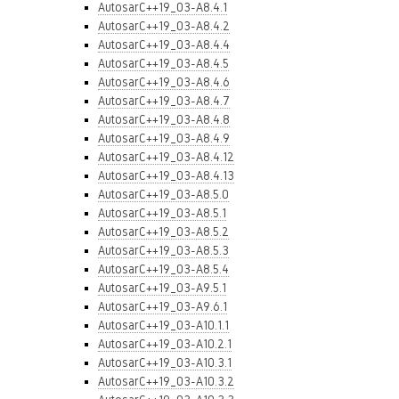
AutosarC++19_03-A8.4.1
AutosarC++19_03-A8.4.2
AutosarC++19_03-A8.4.4
AutosarC++19_03-A8.4.5
AutosarC++19_03-A8.4.6
AutosarC++19_03-A8.4.7
AutosarC++19_03-A8.4.8
AutosarC++19_03-A8.4.9
AutosarC++19_03-A8.4.12
AutosarC++19_03-A8.4.13
AutosarC++19_03-A8.5.0
AutosarC++19_03-A8.5.1
AutosarC++19_03-A8.5.2
AutosarC++19_03-A8.5.3
AutosarC++19_03-A8.5.4
AutosarC++19_03-A9.5.1
AutosarC++19_03-A9.6.1
AutosarC++19_03-A10.1.1
AutosarC++19_03-A10.2.1
AutosarC++19_03-A10.3.1
AutosarC++19_03-A10.3.2