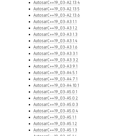
AutosarC++19_03-A2.13.4
AutosarC++19_03-A2.13.5
AutosarC++19_03-A2.13.6
AutosarC++19_03-A3.1.1
AutosarC++19_03-A3.1.2
AutosarC++19_03-A3.1.3
AutosarC++19_03-A3.1.4
AutosarC++19_03-A3.1.6
AutosarC++19_03-A3.3.1
AutosarC++19_03-A3.3.2
AutosarC++19_03-A3.9.1
AutosarC++19_03-A4.5.1
AutosarC++19_03-A4.7.1
AutosarC++19_03-A4.10.1
AutosarC++19_03-A5.0.1
AutosarC++19_03-A5.0.2
AutosarC++19_03-A5.0.3
AutosarC++19_03-A5.0.4
AutosarC++19_03-A5.1.1
AutosarC++19_03-A5.1.2
AutosarC++19_03-A5.1.3