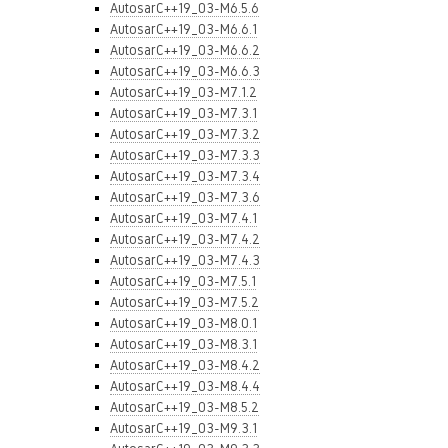
AutosarC++19_03-M6.5.6
AutosarC++19_03-M6.6.1
AutosarC++19_03-M6.6.2
AutosarC++19_03-M6.6.3
AutosarC++19_03-M7.1.2
AutosarC++19_03-M7.3.1
AutosarC++19_03-M7.3.2
AutosarC++19_03-M7.3.3
AutosarC++19_03-M7.3.4
AutosarC++19_03-M7.3.6
AutosarC++19_03-M7.4.1
AutosarC++19_03-M7.4.2
AutosarC++19_03-M7.4.3
AutosarC++19_03-M7.5.1
AutosarC++19_03-M7.5.2
AutosarC++19_03-M8.0.1
AutosarC++19_03-M8.3.1
AutosarC++19_03-M8.4.2
AutosarC++19_03-M8.4.4
AutosarC++19_03-M8.5.2
AutosarC++19_03-M9.3.1