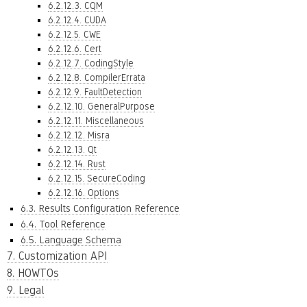
6.2.12.3. CQM
6.2.12.4. CUDA
6.2.12.5. CWE
6.2.12.6. Cert
6.2.12.7. CodingStyle
6.2.12.8. CompilerErrata
6.2.12.9. FaultDetection
6.2.12.10. GeneralPurpose
6.2.12.11. Miscellaneous
6.2.12.12. Misra
6.2.12.13. Qt
6.2.12.14. Rust
6.2.12.15. SecureCoding
6.2.12.16. Options
6.3. Results Configuration Reference
6.4. Tool Reference
6.5. Language Schema
7. Customization API
8. HOWTOs
9. Legal