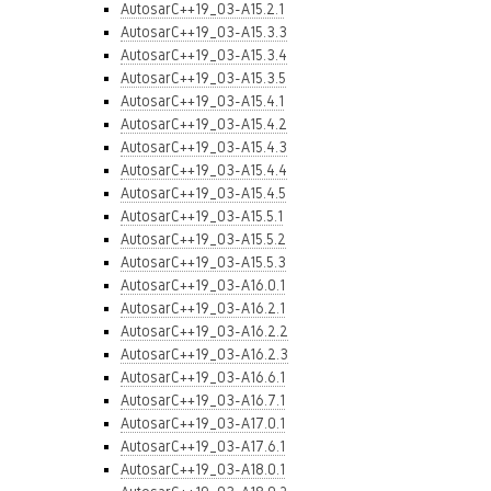
AutosarC++19_03-A15.2.1
AutosarC++19_03-A15.3.3
AutosarC++19_03-A15.3.4
AutosarC++19_03-A15.3.5
AutosarC++19_03-A15.4.1
AutosarC++19_03-A15.4.2
AutosarC++19_03-A15.4.3
AutosarC++19_03-A15.4.4
AutosarC++19_03-A15.4.5
AutosarC++19_03-A15.5.1
AutosarC++19_03-A15.5.2
AutosarC++19_03-A15.5.3
AutosarC++19_03-A16.0.1
AutosarC++19_03-A16.2.1
AutosarC++19_03-A16.2.2
AutosarC++19_03-A16.2.3
AutosarC++19_03-A16.6.1
AutosarC++19_03-A16.7.1
AutosarC++19_03-A17.0.1
AutosarC++19_03-A17.6.1
AutosarC++19_03-A18.0.1