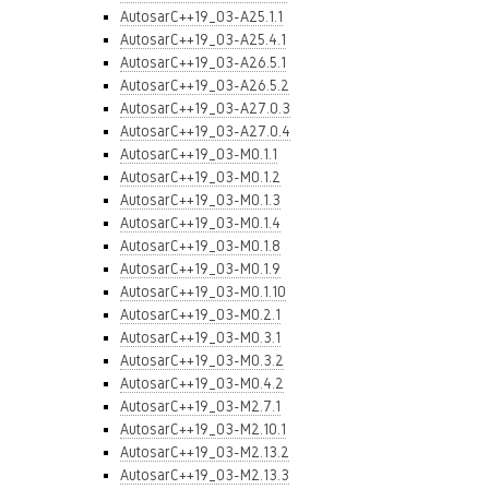
AutosarC++19_03-A25.1.1
AutosarC++19_03-A25.4.1
AutosarC++19_03-A26.5.1
AutosarC++19_03-A26.5.2
AutosarC++19_03-A27.0.3
AutosarC++19_03-A27.0.4
AutosarC++19_03-M0.1.1
AutosarC++19_03-M0.1.2
AutosarC++19_03-M0.1.3
AutosarC++19_03-M0.1.4
AutosarC++19_03-M0.1.8
AutosarC++19_03-M0.1.9
AutosarC++19_03-M0.1.10
AutosarC++19_03-M0.2.1
AutosarC++19_03-M0.3.1
AutosarC++19_03-M0.3.2
AutosarC++19_03-M0.4.2
AutosarC++19_03-M2.7.1
AutosarC++19_03-M2.10.1
AutosarC++19_03-M2.13.2
AutosarC++19_03-M2.13.3