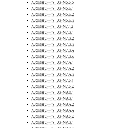
AutosarC++19_03-M6.5.6
AutosarC++19_03-M6.6.1
AutosarC++19_03-M6.6.2
AutosarC++19_03-M6.6.3
AutosarC++19_03-M7.1.2
AutosarC++19_03-M7.3.1
AutosarC++19_03-M7.3.2
AutosarC++19_03-M7.3.3
AutosarC++19_03-M7.3.4
AutosarC++19_03-M7.3.6
AutosarC++19_03-M7.4.1
AutosarC++19_03-M7.4.2
AutosarC++19_03-M7.4.3
AutosarC++19_03-M7.5.1
AutosarC++19_03-M7.5.2
AutosarC++19_03-M8.0.1
AutosarC++19_03-M8.3.1
AutosarC++19_03-M8.4.2
AutosarC++19_03-M8.4.4
AutosarC++19_03-M8.5.2
AutosarC++19_03-M9.3.1