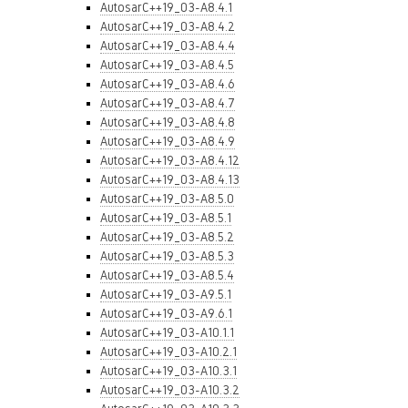
AutosarC++19_03-A8.4.1
AutosarC++19_03-A8.4.2
AutosarC++19_03-A8.4.4
AutosarC++19_03-A8.4.5
AutosarC++19_03-A8.4.6
AutosarC++19_03-A8.4.7
AutosarC++19_03-A8.4.8
AutosarC++19_03-A8.4.9
AutosarC++19_03-A8.4.12
AutosarC++19_03-A8.4.13
AutosarC++19_03-A8.5.0
AutosarC++19_03-A8.5.1
AutosarC++19_03-A8.5.2
AutosarC++19_03-A8.5.3
AutosarC++19_03-A8.5.4
AutosarC++19_03-A9.5.1
AutosarC++19_03-A9.6.1
AutosarC++19_03-A10.1.1
AutosarC++19_03-A10.2.1
AutosarC++19_03-A10.3.1
AutosarC++19_03-A10.3.2