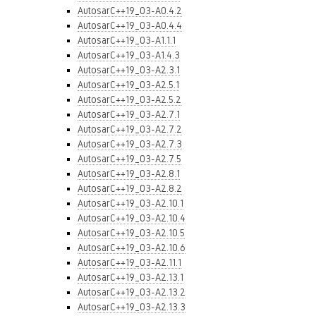
AutosarC++19_03-A0.4.2
AutosarC++19_03-A0.4.4
AutosarC++19_03-A1.1.1
AutosarC++19_03-A1.4.3
AutosarC++19_03-A2.3.1
AutosarC++19_03-A2.5.1
AutosarC++19_03-A2.5.2
AutosarC++19_03-A2.7.1
AutosarC++19_03-A2.7.2
AutosarC++19_03-A2.7.3
AutosarC++19_03-A2.7.5
AutosarC++19_03-A2.8.1
AutosarC++19_03-A2.8.2
AutosarC++19_03-A2.10.1
AutosarC++19_03-A2.10.4
AutosarC++19_03-A2.10.5
AutosarC++19_03-A2.10.6
AutosarC++19_03-A2.11.1
AutosarC++19_03-A2.13.1
AutosarC++19_03-A2.13.2
AutosarC++19_03-A2.13.3