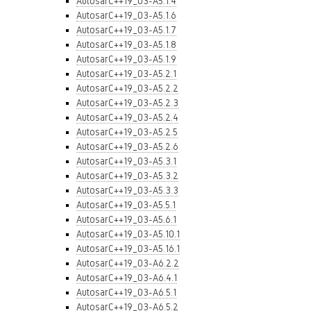
AutosarC++19_03-A5.1.4
AutosarC++19_03-A5.1.6
AutosarC++19_03-A5.1.7
AutosarC++19_03-A5.1.8
AutosarC++19_03-A5.1.9
AutosarC++19_03-A5.2.1
AutosarC++19_03-A5.2.2
AutosarC++19_03-A5.2.3
AutosarC++19_03-A5.2.4
AutosarC++19_03-A5.2.5
AutosarC++19_03-A5.2.6
AutosarC++19_03-A5.3.1
AutosarC++19_03-A5.3.2
AutosarC++19_03-A5.3.3
AutosarC++19_03-A5.5.1
AutosarC++19_03-A5.6.1
AutosarC++19_03-A5.10.1
AutosarC++19_03-A5.16.1
AutosarC++19_03-A6.2.2
AutosarC++19_03-A6.4.1
AutosarC++19_03-A6.5.1
AutosarC++19_03-A6.5.2