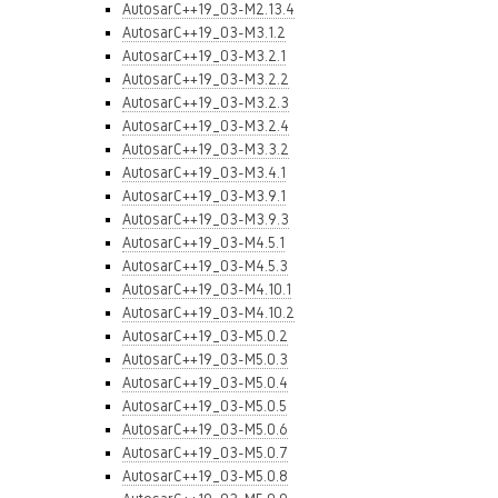
AutosarC++19_03-M2.13.4
AutosarC++19_03-M3.1.2
AutosarC++19_03-M3.2.1
AutosarC++19_03-M3.2.2
AutosarC++19_03-M3.2.3
AutosarC++19_03-M3.2.4
AutosarC++19_03-M3.3.2
AutosarC++19_03-M3.4.1
AutosarC++19_03-M3.9.1
AutosarC++19_03-M3.9.3
AutosarC++19_03-M4.5.1
AutosarC++19_03-M4.5.3
AutosarC++19_03-M4.10.1
AutosarC++19_03-M4.10.2
AutosarC++19_03-M5.0.2
AutosarC++19_03-M5.0.3
AutosarC++19_03-M5.0.4
AutosarC++19_03-M5.0.5
AutosarC++19_03-M5.0.6
AutosarC++19_03-M5.0.7
AutosarC++19_03-M5.0.8