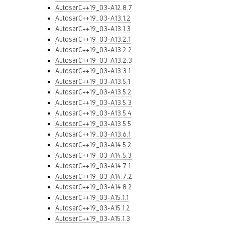
AutosarC++19_03-A12.8.7
AutosarC++19_03-A13.1.2
AutosarC++19_03-A13.1.3
AutosarC++19_03-A13.2.1
AutosarC++19_03-A13.2.2
AutosarC++19_03-A13.2.3
AutosarC++19_03-A13.3.1
AutosarC++19_03-A13.5.1
AutosarC++19_03-A13.5.2
AutosarC++19_03-A13.5.3
AutosarC++19_03-A13.5.4
AutosarC++19_03-A13.5.5
AutosarC++19_03-A13.6.1
AutosarC++19_03-A14.5.2
AutosarC++19_03-A14.5.3
AutosarC++19_03-A14.7.1
AutosarC++19_03-A14.7.2
AutosarC++19_03-A14.8.2
AutosarC++19_03-A15.1.1
AutosarC++19_03-A15.1.2
AutosarC++19_03-A15.1.3