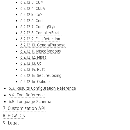
6.2.12.3. CQM
6.2.12.4. CUDA
6.2.12.5. CWE
6.2.12.6. Cert
6.2.12.7. CodingStyle
6.2.12.8. CompilerErrata
6.2.12.9. FaultDetection
6.2.12.10. GeneralPurpose
6.2.12.11. Miscellaneous
6.2.12.12. Misra
6.2.12.13. Qt
6.2.12.14. Rust
6.2.12.15. SecureCoding
6.2.12.16. Options
6.3. Results Configuration Reference
6.4. Tool Reference
6.5. Language Schema
7. Customization API
8. HOWTOs
9. Legal