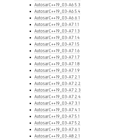
AutosarC++19_03-A6.5.3
AutosarC++19_03-A6.5.4
AutosarC++19_03-A6.6.1
AutosarC++19_03-A7.1.1
AutosarC++19_03-A7.1.3
AutosarC++19_03-A7.1.4
AutosarC++19_03-A7.1.5
AutosarC++19_03-A7.1.6
AutosarC++19_03-A7.1.7
AutosarC++19_03-A7.1.8
AutosarC++19_03-A7.1.9
AutosarC++19_03-A7.2.1
AutosarC++19_03-A7.2.2
AutosarC++19_03-A7.2.3
AutosarC++19_03-A7.2.4
AutosarC++19_03-A7.3.1
AutosarC++19_03-A7.4.1
AutosarC++19_03-A7.5.1
AutosarC++19_03-A7.5.2
AutosarC++19_03-A7.6.1
AutosarC++19_03-A8.2.1