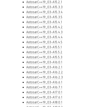
AutosarC++19_03-A15.2.1
AutosarC++19_03-A15.3.3
AutosarC++19_03-A15.3.4
AutosarC++19_03-A15.3.5
AutosarC++19_03-A15.4.1
AutosarC++19_03-A15.4.2
AutosarC++19_03-A15.4.3
AutosarC++19_03-A15.4.4
AutosarC++19_03-A15.4.5
AutosarC++19_03-A15.5.1
AutosarC++19_03-A15.5.2
AutosarC++19_03-A15.5.3
AutosarC++19_03-A16.0.1
AutosarC++19_03-A16.2.1
AutosarC++19_03-A16.2.2
AutosarC++19_03-A16.2.3
AutosarC++19_03-A16.6.1
AutosarC++19_03-A16.7.1
AutosarC++19_03-A17.0.1
AutosarC++19_03-A17.6.1
AutosarC++19_03-A18.0.1