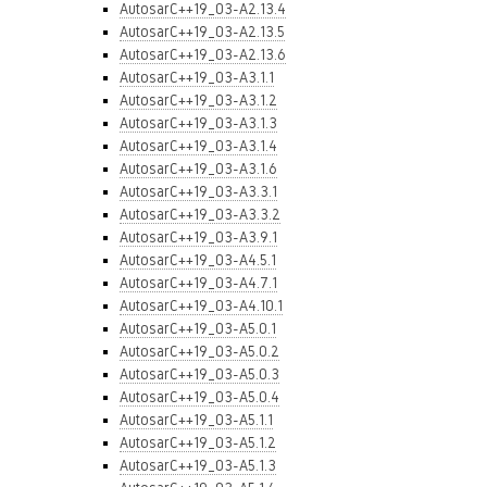
AutosarC++19_03-A2.13.4
AutosarC++19_03-A2.13.5
AutosarC++19_03-A2.13.6
AutosarC++19_03-A3.1.1
AutosarC++19_03-A3.1.2
AutosarC++19_03-A3.1.3
AutosarC++19_03-A3.1.4
AutosarC++19_03-A3.1.6
AutosarC++19_03-A3.3.1
AutosarC++19_03-A3.3.2
AutosarC++19_03-A3.9.1
AutosarC++19_03-A4.5.1
AutosarC++19_03-A4.7.1
AutosarC++19_03-A4.10.1
AutosarC++19_03-A5.0.1
AutosarC++19_03-A5.0.2
AutosarC++19_03-A5.0.3
AutosarC++19_03-A5.0.4
AutosarC++19_03-A5.1.1
AutosarC++19_03-A5.1.2
AutosarC++19_03-A5.1.3