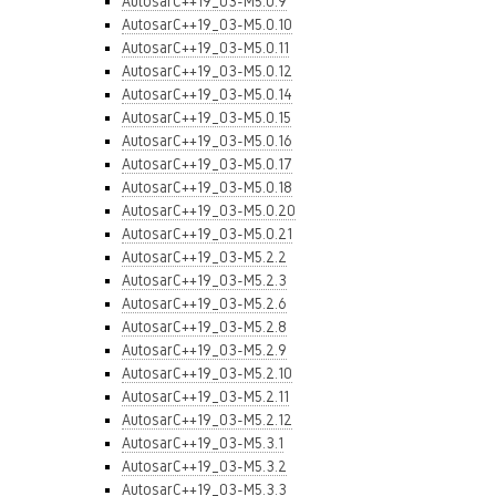
AutosarC++19_03-M5.0.9
AutosarC++19_03-M5.0.10
AutosarC++19_03-M5.0.11
AutosarC++19_03-M5.0.12
AutosarC++19_03-M5.0.14
AutosarC++19_03-M5.0.15
AutosarC++19_03-M5.0.16
AutosarC++19_03-M5.0.17
AutosarC++19_03-M5.0.18
AutosarC++19_03-M5.0.20
AutosarC++19_03-M5.0.21
AutosarC++19_03-M5.2.2
AutosarC++19_03-M5.2.3
AutosarC++19_03-M5.2.6
AutosarC++19_03-M5.2.8
AutosarC++19_03-M5.2.9
AutosarC++19_03-M5.2.10
AutosarC++19_03-M5.2.11
AutosarC++19_03-M5.2.12
AutosarC++19_03-M5.3.1
AutosarC++19_03-M5.3.2
AutosarC++19_03-M5.3.3