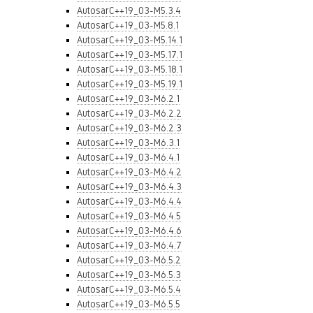
AutosarC++19_03-M5.3.4
AutosarC++19_03-M5.8.1
AutosarC++19_03-M5.14.1
AutosarC++19_03-M5.17.1
AutosarC++19_03-M5.18.1
AutosarC++19_03-M5.19.1
AutosarC++19_03-M6.2.1
AutosarC++19_03-M6.2.2
AutosarC++19_03-M6.2.3
AutosarC++19_03-M6.3.1
AutosarC++19_03-M6.4.1
AutosarC++19_03-M6.4.2
AutosarC++19_03-M6.4.3
AutosarC++19_03-M6.4.4
AutosarC++19_03-M6.4.5
AutosarC++19_03-M6.4.6
AutosarC++19_03-M6.4.7
AutosarC++19_03-M6.5.2
AutosarC++19_03-M6.5.3
AutosarC++19_03-M6.5.4
AutosarC++19_03-M6.5.5