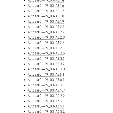
AutosarC++19_03-A5.1.4
AutosarC++19_03-A5.1.6
AutosarC++19_03-A5.1.7
AutosarC++19_03-A5.1.8
AutosarC++19_03-A5.1.9
AutosarC++19_03-A5.2.1
AutosarC++19_03-A5.2.2
AutosarC++19_03-A5.2.3
AutosarC++19_03-A5.2.4
AutosarC++19_03-A5.2.5
AutosarC++19_03-A5.2.6
AutosarC++19_03-A5.3.1
AutosarC++19_03-A5.3.2
AutosarC++19_03-A5.3.3
AutosarC++19_03-A5.5.1
AutosarC++19_03-A5.6.1
AutosarC++19_03-A5.10.1
AutosarC++19_03-A5.16.1
AutosarC++19_03-A6.2.2
AutosarC++19_03-A6.4.1
AutosarC++19_03-A6.5.1
AutosarC++19_03-A6.5.2