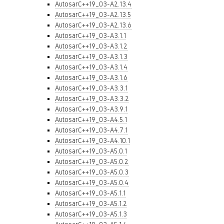
AutosarC++19_03-A2.13.4
AutosarC++19_03-A2.13.5
AutosarC++19_03-A2.13.6
AutosarC++19_03-A3.1.1
AutosarC++19_03-A3.1.2
AutosarC++19_03-A3.1.3
AutosarC++19_03-A3.1.4
AutosarC++19_03-A3.1.6
AutosarC++19_03-A3.3.1
AutosarC++19_03-A3.3.2
AutosarC++19_03-A3.9.1
AutosarC++19_03-A4.5.1
AutosarC++19_03-A4.7.1
AutosarC++19_03-A4.10.1
AutosarC++19_03-A5.0.1
AutosarC++19_03-A5.0.2
AutosarC++19_03-A5.0.3
AutosarC++19_03-A5.0.4
AutosarC++19_03-A5.1.1
AutosarC++19_03-A5.1.2
AutosarC++19_03-A5.1.3