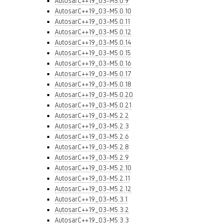
AutosarC++19_03-M5.0.9
AutosarC++19_03-M5.0.10
AutosarC++19_03-M5.0.11
AutosarC++19_03-M5.0.12
AutosarC++19_03-M5.0.14
AutosarC++19_03-M5.0.15
AutosarC++19_03-M5.0.16
AutosarC++19_03-M5.0.17
AutosarC++19_03-M5.0.18
AutosarC++19_03-M5.0.20
AutosarC++19_03-M5.0.21
AutosarC++19_03-M5.2.2
AutosarC++19_03-M5.2.3
AutosarC++19_03-M5.2.6
AutosarC++19_03-M5.2.8
AutosarC++19_03-M5.2.9
AutosarC++19_03-M5.2.10
AutosarC++19_03-M5.2.11
AutosarC++19_03-M5.2.12
AutosarC++19_03-M5.3.1
AutosarC++19_03-M5.3.2
AutosarC++19_03-M5.3.3