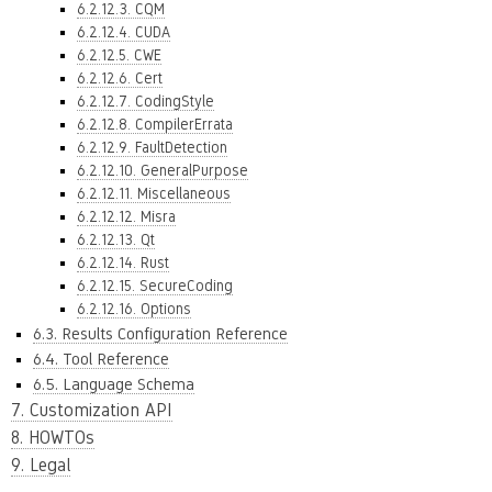
6.2.12.3. CQM
6.2.12.4. CUDA
6.2.12.5. CWE
6.2.12.6. Cert
6.2.12.7. CodingStyle
6.2.12.8. CompilerErrata
6.2.12.9. FaultDetection
6.2.12.10. GeneralPurpose
6.2.12.11. Miscellaneous
6.2.12.12. Misra
6.2.12.13. Qt
6.2.12.14. Rust
6.2.12.15. SecureCoding
6.2.12.16. Options
6.3. Results Configuration Reference
6.4. Tool Reference
6.5. Language Schema
7. Customization API
8. HOWTOs
9. Legal