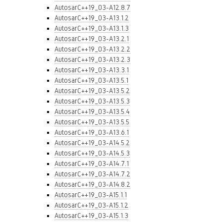
AutosarC++19_03-A12.8.7
AutosarC++19_03-A13.1.2
AutosarC++19_03-A13.1.3
AutosarC++19_03-A13.2.1
AutosarC++19_03-A13.2.2
AutosarC++19_03-A13.2.3
AutosarC++19_03-A13.3.1
AutosarC++19_03-A13.5.1
AutosarC++19_03-A13.5.2
AutosarC++19_03-A13.5.3
AutosarC++19_03-A13.5.4
AutosarC++19_03-A13.5.5
AutosarC++19_03-A13.6.1
AutosarC++19_03-A14.5.2
AutosarC++19_03-A14.5.3
AutosarC++19_03-A14.7.1
AutosarC++19_03-A14.7.2
AutosarC++19_03-A14.8.2
AutosarC++19_03-A15.1.1
AutosarC++19_03-A15.1.2
AutosarC++19_03-A15.1.3