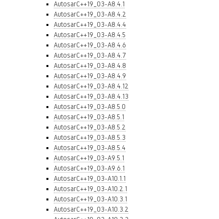
AutosarC++19_03-A8.4.1
AutosarC++19_03-A8.4.2
AutosarC++19_03-A8.4.4
AutosarC++19_03-A8.4.5
AutosarC++19_03-A8.4.6
AutosarC++19_03-A8.4.7
AutosarC++19_03-A8.4.8
AutosarC++19_03-A8.4.9
AutosarC++19_03-A8.4.12
AutosarC++19_03-A8.4.13
AutosarC++19_03-A8.5.0
AutosarC++19_03-A8.5.1
AutosarC++19_03-A8.5.2
AutosarC++19_03-A8.5.3
AutosarC++19_03-A8.5.4
AutosarC++19_03-A9.5.1
AutosarC++19_03-A9.6.1
AutosarC++19_03-A10.1.1
AutosarC++19_03-A10.2.1
AutosarC++19_03-A10.3.1
AutosarC++19_03-A10.3.2