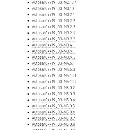
AutosarC++19_03-M2.13.4
AutosarC++19_03-M3.1.2
AutosarC++19_03-M3.2.1
AutosarC++19_03-M3.2.2
AutosarC++19_03-M3.2.3
AutosarC++19_03-M3.2.4
AutosarC++19_03-M3.3.2
AutosarC++19_03-M3.4.1
AutosarC++19_03-M3.9.1
AutosarC++19_03-M3.9.3
AutosarC++19_03-M4.5.1
AutosarC++19_03-M4.5.3
AutosarC++19_03-M4.10.1
AutosarC++19_03-M4.10.2
AutosarC++19_03-M5.0.2
AutosarC++19_03-M5.0.3
AutosarC++19_03-M5.0.4
AutosarC++19_03-M5.0.5
AutosarC++19_03-M5.0.6
AutosarC++19_03-M5.0.7
AutosarC++19_03-M5.0.8