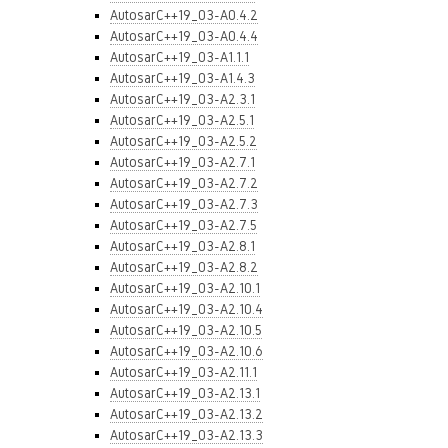
AutosarC++19_03-A0.4.2
AutosarC++19_03-A0.4.4
AutosarC++19_03-A1.1.1
AutosarC++19_03-A1.4.3
AutosarC++19_03-A2.3.1
AutosarC++19_03-A2.5.1
AutosarC++19_03-A2.5.2
AutosarC++19_03-A2.7.1
AutosarC++19_03-A2.7.2
AutosarC++19_03-A2.7.3
AutosarC++19_03-A2.7.5
AutosarC++19_03-A2.8.1
AutosarC++19_03-A2.8.2
AutosarC++19_03-A2.10.1
AutosarC++19_03-A2.10.4
AutosarC++19_03-A2.10.5
AutosarC++19_03-A2.10.6
AutosarC++19_03-A2.11.1
AutosarC++19_03-A2.13.1
AutosarC++19_03-A2.13.2
AutosarC++19_03-A2.13.3