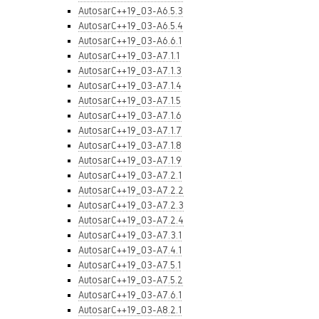
AutosarC++19_03-A6.5.3
AutosarC++19_03-A6.5.4
AutosarC++19_03-A6.6.1
AutosarC++19_03-A7.1.1
AutosarC++19_03-A7.1.3
AutosarC++19_03-A7.1.4
AutosarC++19_03-A7.1.5
AutosarC++19_03-A7.1.6
AutosarC++19_03-A7.1.7
AutosarC++19_03-A7.1.8
AutosarC++19_03-A7.1.9
AutosarC++19_03-A7.2.1
AutosarC++19_03-A7.2.2
AutosarC++19_03-A7.2.3
AutosarC++19_03-A7.2.4
AutosarC++19_03-A7.3.1
AutosarC++19_03-A7.4.1
AutosarC++19_03-A7.5.1
AutosarC++19_03-A7.5.2
AutosarC++19_03-A7.6.1
AutosarC++19_03-A8.2.1