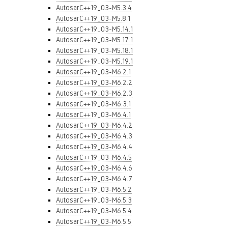
AutosarC++19_03-M5.3.4
AutosarC++19_03-M5.8.1
AutosarC++19_03-M5.14.1
AutosarC++19_03-M5.17.1
AutosarC++19_03-M5.18.1
AutosarC++19_03-M5.19.1
AutosarC++19_03-M6.2.1
AutosarC++19_03-M6.2.2
AutosarC++19_03-M6.2.3
AutosarC++19_03-M6.3.1
AutosarC++19_03-M6.4.1
AutosarC++19_03-M6.4.2
AutosarC++19_03-M6.4.3
AutosarC++19_03-M6.4.4
AutosarC++19_03-M6.4.5
AutosarC++19_03-M6.4.6
AutosarC++19_03-M6.4.7
AutosarC++19_03-M6.5.2
AutosarC++19_03-M6.5.3
AutosarC++19_03-M6.5.4
AutosarC++19_03-M6.5.5