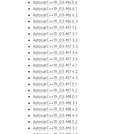
AutosarC++19_03-M6.5.6
AutosarC++19_03-M6.6.1
AutosarC++19_03-M6.6.2
AutosarC++19_03-M6.6.3
AutosarC++19_03-M7.1.2
AutosarC++19_03-M7.3.1
AutosarC++19_03-M7.3.2
AutosarC++19_03-M7.3.3
AutosarC++19_03-M7.3.4
AutosarC++19_03-M7.3.6
AutosarC++19_03-M7.4.1
AutosarC++19_03-M7.4.2
AutosarC++19_03-M7.4.3
AutosarC++19_03-M7.5.1
AutosarC++19_03-M7.5.2
AutosarC++19_03-M8.0.1
AutosarC++19_03-M8.3.1
AutosarC++19_03-M8.4.2
AutosarC++19_03-M8.4.4
AutosarC++19_03-M8.5.2
AutosarC++19_03-M9.3.1