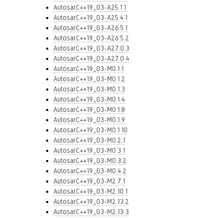
AutosarC++19_03-A25.1.1
AutosarC++19_03-A25.4.1
AutosarC++19_03-A26.5.1
AutosarC++19_03-A26.5.2
AutosarC++19_03-A27.0.3
AutosarC++19_03-A27.0.4
AutosarC++19_03-M0.1.1
AutosarC++19_03-M0.1.2
AutosarC++19_03-M0.1.3
AutosarC++19_03-M0.1.4
AutosarC++19_03-M0.1.8
AutosarC++19_03-M0.1.9
AutosarC++19_03-M0.1.10
AutosarC++19_03-M0.2.1
AutosarC++19_03-M0.3.1
AutosarC++19_03-M0.3.2
AutosarC++19_03-M0.4.2
AutosarC++19_03-M2.7.1
AutosarC++19_03-M2.10.1
AutosarC++19_03-M2.13.2
AutosarC++19_03-M2.13.3