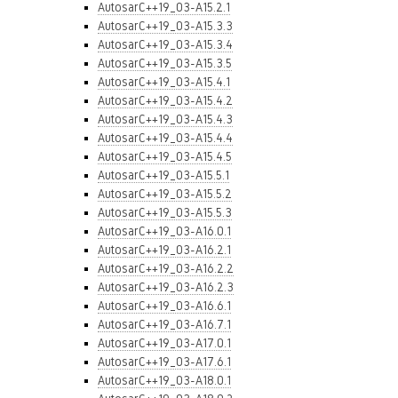
AutosarC++19_03-A15.2.1
AutosarC++19_03-A15.3.3
AutosarC++19_03-A15.3.4
AutosarC++19_03-A15.3.5
AutosarC++19_03-A15.4.1
AutosarC++19_03-A15.4.2
AutosarC++19_03-A15.4.3
AutosarC++19_03-A15.4.4
AutosarC++19_03-A15.4.5
AutosarC++19_03-A15.5.1
AutosarC++19_03-A15.5.2
AutosarC++19_03-A15.5.3
AutosarC++19_03-A16.0.1
AutosarC++19_03-A16.2.1
AutosarC++19_03-A16.2.2
AutosarC++19_03-A16.2.3
AutosarC++19_03-A16.6.1
AutosarC++19_03-A16.7.1
AutosarC++19_03-A17.0.1
AutosarC++19_03-A17.6.1
AutosarC++19_03-A18.0.1