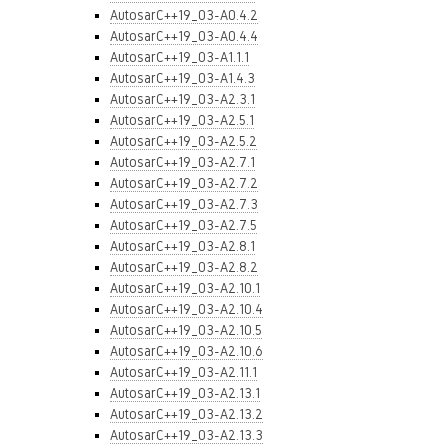
AutosarC++19_03-A0.4.2
AutosarC++19_03-A0.4.4
AutosarC++19_03-A1.1.1
AutosarC++19_03-A1.4.3
AutosarC++19_03-A2.3.1
AutosarC++19_03-A2.5.1
AutosarC++19_03-A2.5.2
AutosarC++19_03-A2.7.1
AutosarC++19_03-A2.7.2
AutosarC++19_03-A2.7.3
AutosarC++19_03-A2.7.5
AutosarC++19_03-A2.8.1
AutosarC++19_03-A2.8.2
AutosarC++19_03-A2.10.1
AutosarC++19_03-A2.10.4
AutosarC++19_03-A2.10.5
AutosarC++19_03-A2.10.6
AutosarC++19_03-A2.11.1
AutosarC++19_03-A2.13.1
AutosarC++19_03-A2.13.2
AutosarC++19_03-A2.13.3