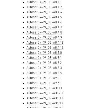
AutosarC++19_03-A8.4.1
AutosarC++19_03-A8.4.2
AutosarC++19_03-A8.4.4
AutosarC++19_03-A8.4.5
AutosarC++19_03-A8.4.6
AutosarC++19_03-A8.4.7
AutosarC++19_03-A8.4.8
AutosarC++19_03-A8.4.9
AutosarC++19_03-A8.4.12
AutosarC++19_03-A8.4.13
AutosarC++19_03-A8.5.0
AutosarC++19_03-A8.5.1
AutosarC++19_03-A8.5.2
AutosarC++19_03-A8.5.3
AutosarC++19_03-A8.5.4
AutosarC++19_03-A9.5.1
AutosarC++19_03-A9.6.1
AutosarC++19_03-A10.1.1
AutosarC++19_03-A10.2.1
AutosarC++19_03-A10.3.1
AutosarC++19_03-A10.3.2