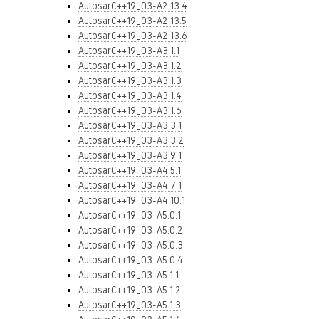
AutosarC++19_03-A2.13.4
AutosarC++19_03-A2.13.5
AutosarC++19_03-A2.13.6
AutosarC++19_03-A3.1.1
AutosarC++19_03-A3.1.2
AutosarC++19_03-A3.1.3
AutosarC++19_03-A3.1.4
AutosarC++19_03-A3.1.6
AutosarC++19_03-A3.3.1
AutosarC++19_03-A3.3.2
AutosarC++19_03-A3.9.1
AutosarC++19_03-A4.5.1
AutosarC++19_03-A4.7.1
AutosarC++19_03-A4.10.1
AutosarC++19_03-A5.0.1
AutosarC++19_03-A5.0.2
AutosarC++19_03-A5.0.3
AutosarC++19_03-A5.0.4
AutosarC++19_03-A5.1.1
AutosarC++19_03-A5.1.2
AutosarC++19_03-A5.1.3