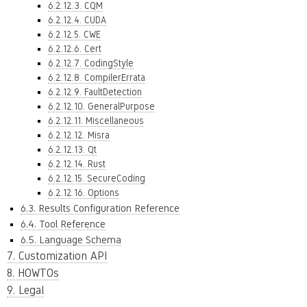
6.2.12.3. CQM
6.2.12.4. CUDA
6.2.12.5. CWE
6.2.12.6. Cert
6.2.12.7. CodingStyle
6.2.12.8. CompilerErrata
6.2.12.9. FaultDetection
6.2.12.10. GeneralPurpose
6.2.12.11. Miscellaneous
6.2.12.12. Misra
6.2.12.13. Qt
6.2.12.14. Rust
6.2.12.15. SecureCoding
6.2.12.16. Options
6.3. Results Configuration Reference
6.4. Tool Reference
6.5. Language Schema
7. Customization API
8. HOWTOs
9. Legal