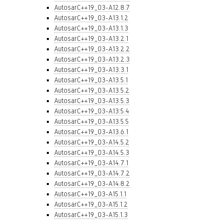
AutosarC++19_03-A12.8.7
AutosarC++19_03-A13.1.2
AutosarC++19_03-A13.1.3
AutosarC++19_03-A13.2.1
AutosarC++19_03-A13.2.2
AutosarC++19_03-A13.2.3
AutosarC++19_03-A13.3.1
AutosarC++19_03-A13.5.1
AutosarC++19_03-A13.5.2
AutosarC++19_03-A13.5.3
AutosarC++19_03-A13.5.4
AutosarC++19_03-A13.5.5
AutosarC++19_03-A13.6.1
AutosarC++19_03-A14.5.2
AutosarC++19_03-A14.5.3
AutosarC++19_03-A14.7.1
AutosarC++19_03-A14.7.2
AutosarC++19_03-A14.8.2
AutosarC++19_03-A15.1.1
AutosarC++19_03-A15.1.2
AutosarC++19_03-A15.1.3