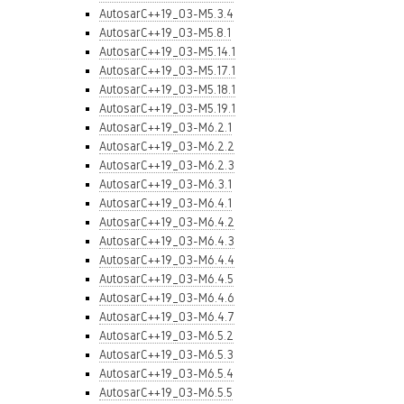
AutosarC++19_03-M5.3.4
AutosarC++19_03-M5.8.1
AutosarC++19_03-M5.14.1
AutosarC++19_03-M5.17.1
AutosarC++19_03-M5.18.1
AutosarC++19_03-M5.19.1
AutosarC++19_03-M6.2.1
AutosarC++19_03-M6.2.2
AutosarC++19_03-M6.2.3
AutosarC++19_03-M6.3.1
AutosarC++19_03-M6.4.1
AutosarC++19_03-M6.4.2
AutosarC++19_03-M6.4.3
AutosarC++19_03-M6.4.4
AutosarC++19_03-M6.4.5
AutosarC++19_03-M6.4.6
AutosarC++19_03-M6.4.7
AutosarC++19_03-M6.5.2
AutosarC++19_03-M6.5.3
AutosarC++19_03-M6.5.4
AutosarC++19_03-M6.5.5