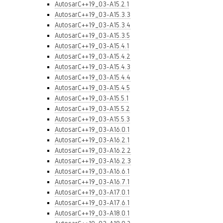
AutosarC++19_03-A15.2.1
AutosarC++19_03-A15.3.3
AutosarC++19_03-A15.3.4
AutosarC++19_03-A15.3.5
AutosarC++19_03-A15.4.1
AutosarC++19_03-A15.4.2
AutosarC++19_03-A15.4.3
AutosarC++19_03-A15.4.4
AutosarC++19_03-A15.4.5
AutosarC++19_03-A15.5.1
AutosarC++19_03-A15.5.2
AutosarC++19_03-A15.5.3
AutosarC++19_03-A16.0.1
AutosarC++19_03-A16.2.1
AutosarC++19_03-A16.2.2
AutosarC++19_03-A16.2.3
AutosarC++19_03-A16.6.1
AutosarC++19_03-A16.7.1
AutosarC++19_03-A17.0.1
AutosarC++19_03-A17.6.1
AutosarC++19_03-A18.0.1