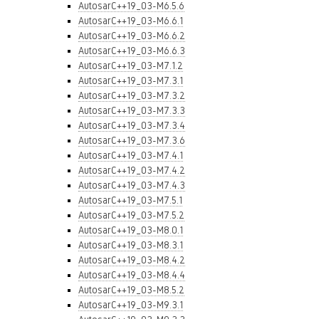
AutosarC++19_03-M6.5.6
AutosarC++19_03-M6.6.1
AutosarC++19_03-M6.6.2
AutosarC++19_03-M6.6.3
AutosarC++19_03-M7.1.2
AutosarC++19_03-M7.3.1
AutosarC++19_03-M7.3.2
AutosarC++19_03-M7.3.3
AutosarC++19_03-M7.3.4
AutosarC++19_03-M7.3.6
AutosarC++19_03-M7.4.1
AutosarC++19_03-M7.4.2
AutosarC++19_03-M7.4.3
AutosarC++19_03-M7.5.1
AutosarC++19_03-M7.5.2
AutosarC++19_03-M8.0.1
AutosarC++19_03-M8.3.1
AutosarC++19_03-M8.4.2
AutosarC++19_03-M8.4.4
AutosarC++19_03-M8.5.2
AutosarC++19_03-M9.3.1