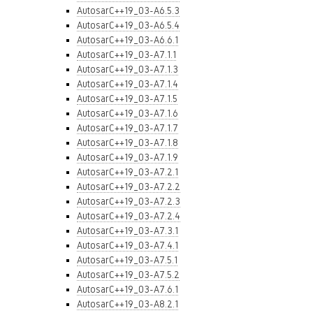
AutosarC++19_03-A6.5.3
AutosarC++19_03-A6.5.4
AutosarC++19_03-A6.6.1
AutosarC++19_03-A7.1.1
AutosarC++19_03-A7.1.3
AutosarC++19_03-A7.1.4
AutosarC++19_03-A7.1.5
AutosarC++19_03-A7.1.6
AutosarC++19_03-A7.1.7
AutosarC++19_03-A7.1.8
AutosarC++19_03-A7.1.9
AutosarC++19_03-A7.2.1
AutosarC++19_03-A7.2.2
AutosarC++19_03-A7.2.3
AutosarC++19_03-A7.2.4
AutosarC++19_03-A7.3.1
AutosarC++19_03-A7.4.1
AutosarC++19_03-A7.5.1
AutosarC++19_03-A7.5.2
AutosarC++19_03-A7.6.1
AutosarC++19_03-A8.2.1