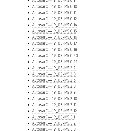
AutosarC++19_03-M5.0.9
AutosarC++19_03-M5.0.10
AutosarC++19_03-M5.0.11
AutosarC++19_03-M5.0.12
AutosarC++19_03-M5.0.14
AutosarC++19_03-M5.0.15
AutosarC++19_03-M5.0.16
AutosarC++19_03-M5.0.17
AutosarC++19_03-M5.0.18
AutosarC++19_03-M5.0.20
AutosarC++19_03-M5.0.21
AutosarC++19_03-M5.2.2
AutosarC++19_03-M5.2.3
AutosarC++19_03-M5.2.6
AutosarC++19_03-M5.2.8
AutosarC++19_03-M5.2.9
AutosarC++19_03-M5.2.10
AutosarC++19_03-M5.2.11
AutosarC++19_03-M5.2.12
AutosarC++19_03-M5.3.1
AutosarC++19_03-M5.3.2
AutosarC++19_03-M5.3.3