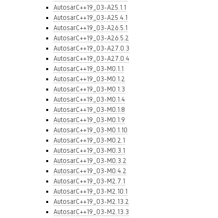
AutosarC++19_03-A25.1.1
AutosarC++19_03-A25.4.1
AutosarC++19_03-A26.5.1
AutosarC++19_03-A26.5.2
AutosarC++19_03-A27.0.3
AutosarC++19_03-A27.0.4
AutosarC++19_03-M0.1.1
AutosarC++19_03-M0.1.2
AutosarC++19_03-M0.1.3
AutosarC++19_03-M0.1.4
AutosarC++19_03-M0.1.8
AutosarC++19_03-M0.1.9
AutosarC++19_03-M0.1.10
AutosarC++19_03-M0.2.1
AutosarC++19_03-M0.3.1
AutosarC++19_03-M0.3.2
AutosarC++19_03-M0.4.2
AutosarC++19_03-M2.7.1
AutosarC++19_03-M2.10.1
AutosarC++19_03-M2.13.2
AutosarC++19_03-M2.13.3