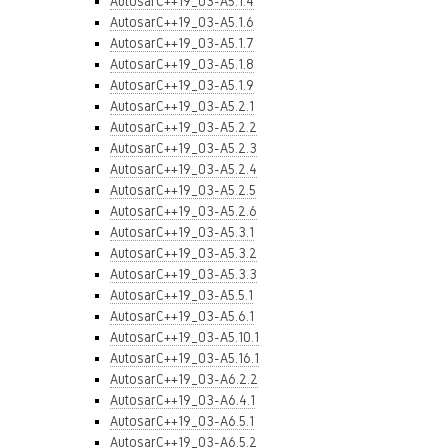
AutosarC++19_03-A5.1.4
AutosarC++19_03-A5.1.6
AutosarC++19_03-A5.1.7
AutosarC++19_03-A5.1.8
AutosarC++19_03-A5.1.9
AutosarC++19_03-A5.2.1
AutosarC++19_03-A5.2.2
AutosarC++19_03-A5.2.3
AutosarC++19_03-A5.2.4
AutosarC++19_03-A5.2.5
AutosarC++19_03-A5.2.6
AutosarC++19_03-A5.3.1
AutosarC++19_03-A5.3.2
AutosarC++19_03-A5.3.3
AutosarC++19_03-A5.5.1
AutosarC++19_03-A5.6.1
AutosarC++19_03-A5.10.1
AutosarC++19_03-A5.16.1
AutosarC++19_03-A6.2.2
AutosarC++19_03-A6.4.1
AutosarC++19_03-A6.5.1
AutosarC++19_03-A6.5.2