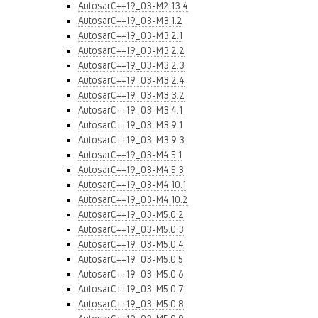
AutosarC++19_03-M2.13.4
AutosarC++19_03-M3.1.2
AutosarC++19_03-M3.2.1
AutosarC++19_03-M3.2.2
AutosarC++19_03-M3.2.3
AutosarC++19_03-M3.2.4
AutosarC++19_03-M3.3.2
AutosarC++19_03-M3.4.1
AutosarC++19_03-M3.9.1
AutosarC++19_03-M3.9.3
AutosarC++19_03-M4.5.1
AutosarC++19_03-M4.5.3
AutosarC++19_03-M4.10.1
AutosarC++19_03-M4.10.2
AutosarC++19_03-M5.0.2
AutosarC++19_03-M5.0.3
AutosarC++19_03-M5.0.4
AutosarC++19_03-M5.0.5
AutosarC++19_03-M5.0.6
AutosarC++19_03-M5.0.7
AutosarC++19_03-M5.0.8