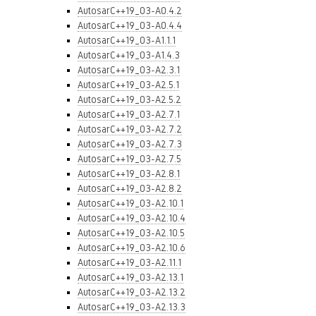
AutosarC++19_03-A0.4.2
AutosarC++19_03-A0.4.4
AutosarC++19_03-A1.1.1
AutosarC++19_03-A1.4.3
AutosarC++19_03-A2.3.1
AutosarC++19_03-A2.5.1
AutosarC++19_03-A2.5.2
AutosarC++19_03-A2.7.1
AutosarC++19_03-A2.7.2
AutosarC++19_03-A2.7.3
AutosarC++19_03-A2.7.5
AutosarC++19_03-A2.8.1
AutosarC++19_03-A2.8.2
AutosarC++19_03-A2.10.1
AutosarC++19_03-A2.10.4
AutosarC++19_03-A2.10.5
AutosarC++19_03-A2.10.6
AutosarC++19_03-A2.11.1
AutosarC++19_03-A2.13.1
AutosarC++19_03-A2.13.2
AutosarC++19_03-A2.13.3