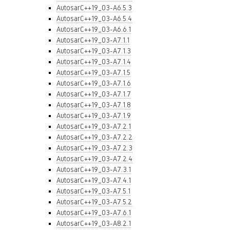
AutosarC++19_03-A6.5.3
AutosarC++19_03-A6.5.4
AutosarC++19_03-A6.6.1
AutosarC++19_03-A7.1.1
AutosarC++19_03-A7.1.3
AutosarC++19_03-A7.1.4
AutosarC++19_03-A7.1.5
AutosarC++19_03-A7.1.6
AutosarC++19_03-A7.1.7
AutosarC++19_03-A7.1.8
AutosarC++19_03-A7.1.9
AutosarC++19_03-A7.2.1
AutosarC++19_03-A7.2.2
AutosarC++19_03-A7.2.3
AutosarC++19_03-A7.2.4
AutosarC++19_03-A7.3.1
AutosarC++19_03-A7.4.1
AutosarC++19_03-A7.5.1
AutosarC++19_03-A7.5.2
AutosarC++19_03-A7.6.1
AutosarC++19_03-A8.2.1