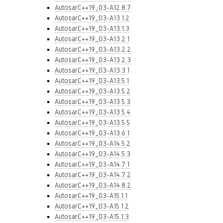
AutosarC++19_03-A12.8.7
AutosarC++19_03-A13.1.2
AutosarC++19_03-A13.1.3
AutosarC++19_03-A13.2.1
AutosarC++19_03-A13.2.2
AutosarC++19_03-A13.2.3
AutosarC++19_03-A13.3.1
AutosarC++19_03-A13.5.1
AutosarC++19_03-A13.5.2
AutosarC++19_03-A13.5.3
AutosarC++19_03-A13.5.4
AutosarC++19_03-A13.5.5
AutosarC++19_03-A13.6.1
AutosarC++19_03-A14.5.2
AutosarC++19_03-A14.5.3
AutosarC++19_03-A14.7.1
AutosarC++19_03-A14.7.2
AutosarC++19_03-A14.8.2
AutosarC++19_03-A15.1.1
AutosarC++19_03-A15.1.2
AutosarC++19_03-A15.1.3