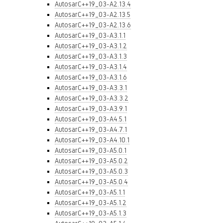
AutosarC++19_03-A2.13.4
AutosarC++19_03-A2.13.5
AutosarC++19_03-A2.13.6
AutosarC++19_03-A3.1.1
AutosarC++19_03-A3.1.2
AutosarC++19_03-A3.1.3
AutosarC++19_03-A3.1.4
AutosarC++19_03-A3.1.6
AutosarC++19_03-A3.3.1
AutosarC++19_03-A3.3.2
AutosarC++19_03-A3.9.1
AutosarC++19_03-A4.5.1
AutosarC++19_03-A4.7.1
AutosarC++19_03-A4.10.1
AutosarC++19_03-A5.0.1
AutosarC++19_03-A5.0.2
AutosarC++19_03-A5.0.3
AutosarC++19_03-A5.0.4
AutosarC++19_03-A5.1.1
AutosarC++19_03-A5.1.2
AutosarC++19_03-A5.1.3