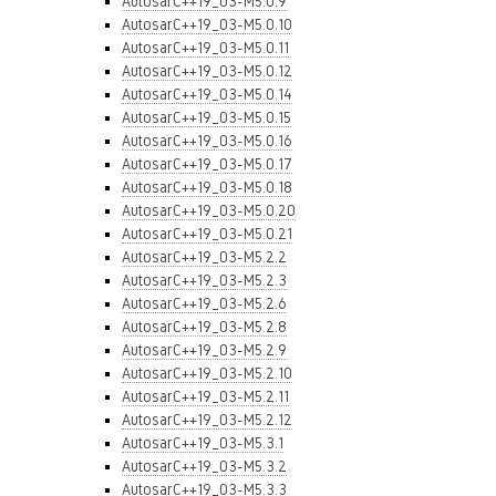
AutosarC++19_03-M5.0.9
AutosarC++19_03-M5.0.10
AutosarC++19_03-M5.0.11
AutosarC++19_03-M5.0.12
AutosarC++19_03-M5.0.14
AutosarC++19_03-M5.0.15
AutosarC++19_03-M5.0.16
AutosarC++19_03-M5.0.17
AutosarC++19_03-M5.0.18
AutosarC++19_03-M5.0.20
AutosarC++19_03-M5.0.21
AutosarC++19_03-M5.2.2
AutosarC++19_03-M5.2.3
AutosarC++19_03-M5.2.6
AutosarC++19_03-M5.2.8
AutosarC++19_03-M5.2.9
AutosarC++19_03-M5.2.10
AutosarC++19_03-M5.2.11
AutosarC++19_03-M5.2.12
AutosarC++19_03-M5.3.1
AutosarC++19_03-M5.3.2
AutosarC++19_03-M5.3.3