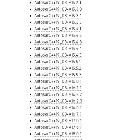
AutosarC++19_03-A15.2.1
AutosarC++19_03-A15.3.3
AutosarC++19_03-A15.3.4
AutosarC++19_03-A15.3.5
AutosarC++19_03-A15.4.1
AutosarC++19_03-A15.4.2
AutosarC++19_03-A15.4.3
AutosarC++19_03-A15.4.4
AutosarC++19_03-A15.4.5
AutosarC++19_03-A15.5.1
AutosarC++19_03-A15.5.2
AutosarC++19_03-A15.5.3
AutosarC++19_03-A16.0.1
AutosarC++19_03-A16.2.1
AutosarC++19_03-A16.2.2
AutosarC++19_03-A16.2.3
AutosarC++19_03-A16.6.1
AutosarC++19_03-A16.7.1
AutosarC++19_03-A17.0.1
AutosarC++19_03-A17.6.1
AutosarC++19_03-A18.0.1