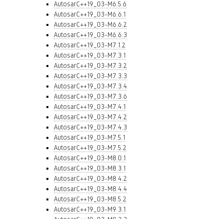
AutosarC++19_03-M6.5.6
AutosarC++19_03-M6.6.1
AutosarC++19_03-M6.6.2
AutosarC++19_03-M6.6.3
AutosarC++19_03-M7.1.2
AutosarC++19_03-M7.3.1
AutosarC++19_03-M7.3.2
AutosarC++19_03-M7.3.3
AutosarC++19_03-M7.3.4
AutosarC++19_03-M7.3.6
AutosarC++19_03-M7.4.1
AutosarC++19_03-M7.4.2
AutosarC++19_03-M7.4.3
AutosarC++19_03-M7.5.1
AutosarC++19_03-M7.5.2
AutosarC++19_03-M8.0.1
AutosarC++19_03-M8.3.1
AutosarC++19_03-M8.4.2
AutosarC++19_03-M8.4.4
AutosarC++19_03-M8.5.2
AutosarC++19_03-M9.3.1