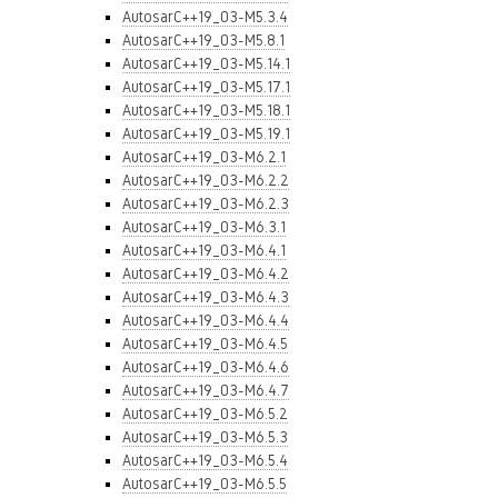
AutosarC++19_03-M5.3.4
AutosarC++19_03-M5.8.1
AutosarC++19_03-M5.14.1
AutosarC++19_03-M5.17.1
AutosarC++19_03-M5.18.1
AutosarC++19_03-M5.19.1
AutosarC++19_03-M6.2.1
AutosarC++19_03-M6.2.2
AutosarC++19_03-M6.2.3
AutosarC++19_03-M6.3.1
AutosarC++19_03-M6.4.1
AutosarC++19_03-M6.4.2
AutosarC++19_03-M6.4.3
AutosarC++19_03-M6.4.4
AutosarC++19_03-M6.4.5
AutosarC++19_03-M6.4.6
AutosarC++19_03-M6.4.7
AutosarC++19_03-M6.5.2
AutosarC++19_03-M6.5.3
AutosarC++19_03-M6.5.4
AutosarC++19_03-M6.5.5