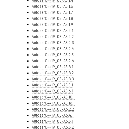
AutosarC++19_03-A5.1.4
AutosarC++19_03-A5.1.6
AutosarC++19_03-A5.1.7
AutosarC++19_03-A5.1.8
AutosarC++19_03-A5.1.9
AutosarC++19_03-A5.2.1
AutosarC++19_03-A5.2.2
AutosarC++19_03-A5.2.3
AutosarC++19_03-A5.2.4
AutosarC++19_03-A5.2.5
AutosarC++19_03-A5.2.6
AutosarC++19_03-A5.3.1
AutosarC++19_03-A5.3.2
AutosarC++19_03-A5.3.3
AutosarC++19_03-A5.5.1
AutosarC++19_03-A5.6.1
AutosarC++19_03-A5.10.1
AutosarC++19_03-A5.16.1
AutosarC++19_03-A6.2.2
AutosarC++19_03-A6.4.1
AutosarC++19_03-A6.5.1
AutosarC++19_03-A6.5.2