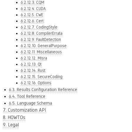
6.2.12.3. CQM
6.2.12.4. CUDA
6.2.12.5. CWE
6.2.12.6. Cert
6.2.12.7. CodingStyle
6.2.12.8. CompilerErrata
6.2.12.9. FaultDetection
6.2.12.10. GeneralPurpose
6.2.12.11. Miscellaneous
6.2.12.12. Misra
6.2.12.13. Qt
6.2.12.14. Rust
6.2.12.15. SecureCoding
6.2.12.16. Options
6.3. Results Configuration Reference
6.4. Tool Reference
6.5. Language Schema
7. Customization API
8. HOWTOs
9. Legal