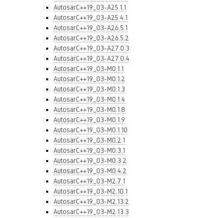
AutosarC++19_03-A25.1.1
AutosarC++19_03-A25.4.1
AutosarC++19_03-A26.5.1
AutosarC++19_03-A26.5.2
AutosarC++19_03-A27.0.3
AutosarC++19_03-A27.0.4
AutosarC++19_03-M0.1.1
AutosarC++19_03-M0.1.2
AutosarC++19_03-M0.1.3
AutosarC++19_03-M0.1.4
AutosarC++19_03-M0.1.8
AutosarC++19_03-M0.1.9
AutosarC++19_03-M0.1.10
AutosarC++19_03-M0.2.1
AutosarC++19_03-M0.3.1
AutosarC++19_03-M0.3.2
AutosarC++19_03-M0.4.2
AutosarC++19_03-M2.7.1
AutosarC++19_03-M2.10.1
AutosarC++19_03-M2.13.2
AutosarC++19_03-M2.13.3