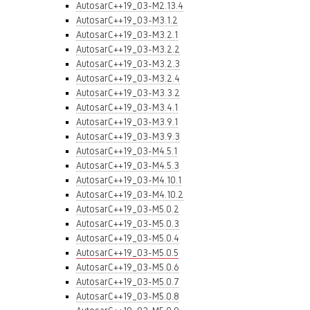
AutosarC++19_03-M2.13.4
AutosarC++19_03-M3.1.2
AutosarC++19_03-M3.2.1
AutosarC++19_03-M3.2.2
AutosarC++19_03-M3.2.3
AutosarC++19_03-M3.2.4
AutosarC++19_03-M3.3.2
AutosarC++19_03-M3.4.1
AutosarC++19_03-M3.9.1
AutosarC++19_03-M3.9.3
AutosarC++19_03-M4.5.1
AutosarC++19_03-M4.5.3
AutosarC++19_03-M4.10.1
AutosarC++19_03-M4.10.2
AutosarC++19_03-M5.0.2
AutosarC++19_03-M5.0.3
AutosarC++19_03-M5.0.4
AutosarC++19_03-M5.0.5
AutosarC++19_03-M5.0.6
AutosarC++19_03-M5.0.7
AutosarC++19_03-M5.0.8