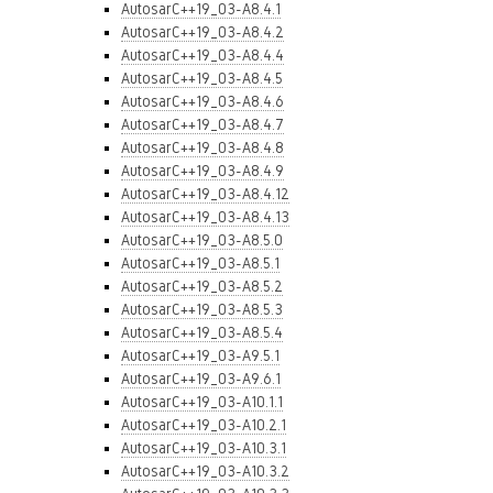
AutosarC++19_03-A8.4.1
AutosarC++19_03-A8.4.2
AutosarC++19_03-A8.4.4
AutosarC++19_03-A8.4.5
AutosarC++19_03-A8.4.6
AutosarC++19_03-A8.4.7
AutosarC++19_03-A8.4.8
AutosarC++19_03-A8.4.9
AutosarC++19_03-A8.4.12
AutosarC++19_03-A8.4.13
AutosarC++19_03-A8.5.0
AutosarC++19_03-A8.5.1
AutosarC++19_03-A8.5.2
AutosarC++19_03-A8.5.3
AutosarC++19_03-A8.5.4
AutosarC++19_03-A9.5.1
AutosarC++19_03-A9.6.1
AutosarC++19_03-A10.1.1
AutosarC++19_03-A10.2.1
AutosarC++19_03-A10.3.1
AutosarC++19_03-A10.3.2