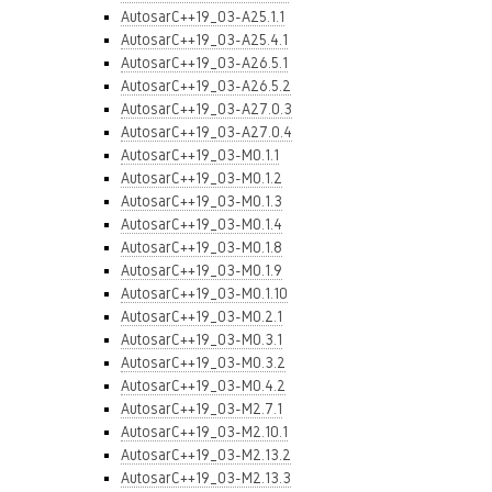
AutosarC++19_03-A25.1.1
AutosarC++19_03-A25.4.1
AutosarC++19_03-A26.5.1
AutosarC++19_03-A26.5.2
AutosarC++19_03-A27.0.3
AutosarC++19_03-A27.0.4
AutosarC++19_03-M0.1.1
AutosarC++19_03-M0.1.2
AutosarC++19_03-M0.1.3
AutosarC++19_03-M0.1.4
AutosarC++19_03-M0.1.8
AutosarC++19_03-M0.1.9
AutosarC++19_03-M0.1.10
AutosarC++19_03-M0.2.1
AutosarC++19_03-M0.3.1
AutosarC++19_03-M0.3.2
AutosarC++19_03-M0.4.2
AutosarC++19_03-M2.7.1
AutosarC++19_03-M2.10.1
AutosarC++19_03-M2.13.2
AutosarC++19_03-M2.13.3