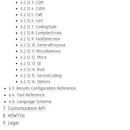
6.2.12.3. CQM
6.2.12.4. CUDA
6.2.12.5. CWE
6.2.12.6. Cert
6.2.12.7. CodingStyle
6.2.12.8. CompilerErrata
6.2.12.9. FaultDetection
6.2.12.10. GeneralPurpose
6.2.12.11. Miscellaneous
6.2.12.12. Misra
6.2.12.13. Qt
6.2.12.14. Rust
6.2.12.15. SecureCoding
6.2.12.16. Options
6.3. Results Configuration Reference
6.4. Tool Reference
6.5. Language Schema
7. Customization API
8. HOWTOs
9. Legal