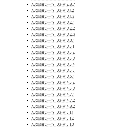
AutosarC++19_03-A12.8.7
AutosarC++19_03-A13.1.2
AutosarC++19_03-A13.1.3
AutosarC++19_03-A13.2.1
AutosarC++19_03-A13.2.2
AutosarC++19_03-A13.2.3
AutosarC++19_03-A13.3.1
AutosarC++19_03-A13.5.1
AutosarC++19_03-A13.5.2
AutosarC++19_03-A13.5.3
AutosarC++19_03-A13.5.4
AutosarC++19_03-A13.5.5
AutosarC++19_03-A13.6.1
AutosarC++19_03-A14.5.2
AutosarC++19_03-A14.5.3
AutosarC++19_03-A14.7.1
AutosarC++19_03-A14.7.2
AutosarC++19_03-A14.8.2
AutosarC++19_03-A15.1.1
AutosarC++19_03-A15.1.2
AutosarC++19_03-A15.1.3