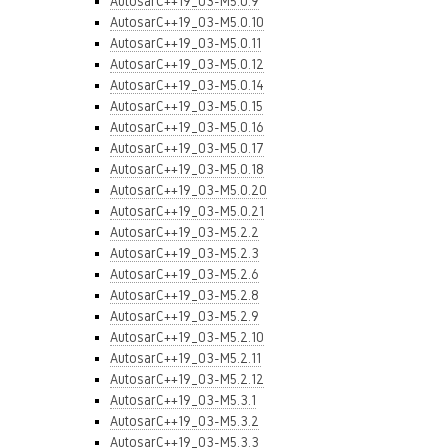
AutosarC++19_03-M5.0.9
AutosarC++19_03-M5.0.10
AutosarC++19_03-M5.0.11
AutosarC++19_03-M5.0.12
AutosarC++19_03-M5.0.14
AutosarC++19_03-M5.0.15
AutosarC++19_03-M5.0.16
AutosarC++19_03-M5.0.17
AutosarC++19_03-M5.0.18
AutosarC++19_03-M5.0.20
AutosarC++19_03-M5.0.21
AutosarC++19_03-M5.2.2
AutosarC++19_03-M5.2.3
AutosarC++19_03-M5.2.6
AutosarC++19_03-M5.2.8
AutosarC++19_03-M5.2.9
AutosarC++19_03-M5.2.10
AutosarC++19_03-M5.2.11
AutosarC++19_03-M5.2.12
AutosarC++19_03-M5.3.1
AutosarC++19_03-M5.3.2
AutosarC++19_03-M5.3.3