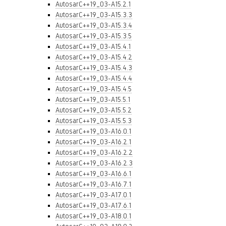
AutosarC++19_03-A15.2.1
AutosarC++19_03-A15.3.3
AutosarC++19_03-A15.3.4
AutosarC++19_03-A15.3.5
AutosarC++19_03-A15.4.1
AutosarC++19_03-A15.4.2
AutosarC++19_03-A15.4.3
AutosarC++19_03-A15.4.4
AutosarC++19_03-A15.4.5
AutosarC++19_03-A15.5.1
AutosarC++19_03-A15.5.2
AutosarC++19_03-A15.5.3
AutosarC++19_03-A16.0.1
AutosarC++19_03-A16.2.1
AutosarC++19_03-A16.2.2
AutosarC++19_03-A16.2.3
AutosarC++19_03-A16.6.1
AutosarC++19_03-A16.7.1
AutosarC++19_03-A17.0.1
AutosarC++19_03-A17.6.1
AutosarC++19_03-A18.0.1