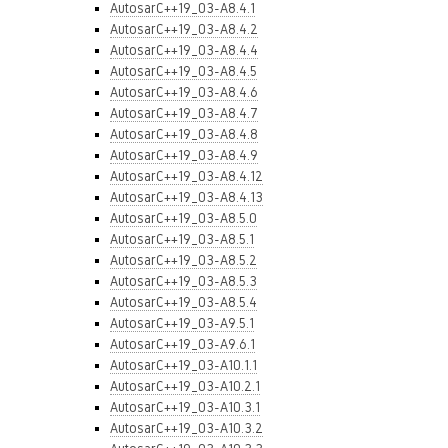
AutosarC++19_03-A8.4.1
AutosarC++19_03-A8.4.2
AutosarC++19_03-A8.4.4
AutosarC++19_03-A8.4.5
AutosarC++19_03-A8.4.6
AutosarC++19_03-A8.4.7
AutosarC++19_03-A8.4.8
AutosarC++19_03-A8.4.9
AutosarC++19_03-A8.4.12
AutosarC++19_03-A8.4.13
AutosarC++19_03-A8.5.0
AutosarC++19_03-A8.5.1
AutosarC++19_03-A8.5.2
AutosarC++19_03-A8.5.3
AutosarC++19_03-A8.5.4
AutosarC++19_03-A9.5.1
AutosarC++19_03-A9.6.1
AutosarC++19_03-A10.1.1
AutosarC++19_03-A10.2.1
AutosarC++19_03-A10.3.1
AutosarC++19_03-A10.3.2