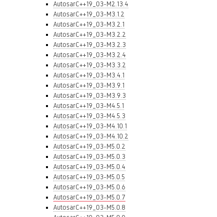
AutosarC++19_03-M2.13.4
AutosarC++19_03-M3.1.2
AutosarC++19_03-M3.2.1
AutosarC++19_03-M3.2.2
AutosarC++19_03-M3.2.3
AutosarC++19_03-M3.2.4
AutosarC++19_03-M3.3.2
AutosarC++19_03-M3.4.1
AutosarC++19_03-M3.9.1
AutosarC++19_03-M3.9.3
AutosarC++19_03-M4.5.1
AutosarC++19_03-M4.5.3
AutosarC++19_03-M4.10.1
AutosarC++19_03-M4.10.2
AutosarC++19_03-M5.0.2
AutosarC++19_03-M5.0.3
AutosarC++19_03-M5.0.4
AutosarC++19_03-M5.0.5
AutosarC++19_03-M5.0.6
AutosarC++19_03-M5.0.7
AutosarC++19_03-M5.0.8