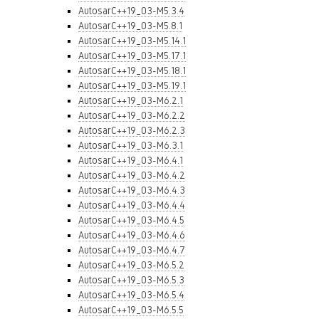
AutosarC++19_03-M5.3.4
AutosarC++19_03-M5.8.1
AutosarC++19_03-M5.14.1
AutosarC++19_03-M5.17.1
AutosarC++19_03-M5.18.1
AutosarC++19_03-M5.19.1
AutosarC++19_03-M6.2.1
AutosarC++19_03-M6.2.2
AutosarC++19_03-M6.2.3
AutosarC++19_03-M6.3.1
AutosarC++19_03-M6.4.1
AutosarC++19_03-M6.4.2
AutosarC++19_03-M6.4.3
AutosarC++19_03-M6.4.4
AutosarC++19_03-M6.4.5
AutosarC++19_03-M6.4.6
AutosarC++19_03-M6.4.7
AutosarC++19_03-M6.5.2
AutosarC++19_03-M6.5.3
AutosarC++19_03-M6.5.4
AutosarC++19_03-M6.5.5