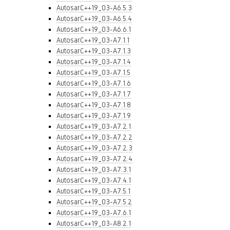
AutosarC++19_03-A6.5.3
AutosarC++19_03-A6.5.4
AutosarC++19_03-A6.6.1
AutosarC++19_03-A7.1.1
AutosarC++19_03-A7.1.3
AutosarC++19_03-A7.1.4
AutosarC++19_03-A7.1.5
AutosarC++19_03-A7.1.6
AutosarC++19_03-A7.1.7
AutosarC++19_03-A7.1.8
AutosarC++19_03-A7.1.9
AutosarC++19_03-A7.2.1
AutosarC++19_03-A7.2.2
AutosarC++19_03-A7.2.3
AutosarC++19_03-A7.2.4
AutosarC++19_03-A7.3.1
AutosarC++19_03-A7.4.1
AutosarC++19_03-A7.5.1
AutosarC++19_03-A7.5.2
AutosarC++19_03-A7.6.1
AutosarC++19_03-A8.2.1