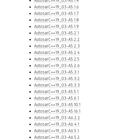
AutosarC++19_03-A5.1.4
AutosarC++19_03-A5.1.6
AutosarC++19_03-A5.1.7
AutosarC++19_03-A5.1.8
AutosarC++19_03-A5.1.9
AutosarC++19_03-A5.2.1
AutosarC++19_03-A5.2.2
AutosarC++19_03-A5.2.3
AutosarC++19_03-A5.2.4
AutosarC++19_03-A5.2.5
AutosarC++19_03-A5.2.6
AutosarC++19_03-A5.3.1
AutosarC++19_03-A5.3.2
AutosarC++19_03-A5.3.3
AutosarC++19_03-A5.5.1
AutosarC++19_03-A5.6.1
AutosarC++19_03-A5.10.1
AutosarC++19_03-A5.16.1
AutosarC++19_03-A6.2.2
AutosarC++19_03-A6.4.1
AutosarC++19_03-A6.5.1
AutosarC++19_03-A6.5.2