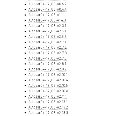
AutosarC++19_03-A0.4.2
AutosarC++19_03-A0.4.4
AutosarC++19_03-A1.1.1
AutosarC++19_03-A1.4.3
AutosarC++19_03-A2.3.1
AutosarC++19_03-A2.5.1
AutosarC++19_03-A2.5.2
AutosarC++19_03-A2.7.1
AutosarC++19_03-A2.7.2
AutosarC++19_03-A2.7.3
AutosarC++19_03-A2.7.5
AutosarC++19_03-A2.8.1
AutosarC++19_03-A2.8.2
AutosarC++19_03-A2.10.1
AutosarC++19_03-A2.10.4
AutosarC++19_03-A2.10.5
AutosarC++19_03-A2.10.6
AutosarC++19_03-A2.11.1
AutosarC++19_03-A2.13.1
AutosarC++19_03-A2.13.2
AutosarC++19_03-A2.13.3