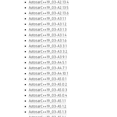
AutosarC++19_03-A2.13.4
AutosarC++19_03-A2.13.5
AutosarC++19_03-A2.13.6
AutosarC++19_03-A3.1.1
AutosarC++19_03-A3.1.2
AutosarC++19_03-A3.1.3
AutosarC++19_03-A3.1.4
AutosarC++19_03-A3.1.6
AutosarC++19_03-A3.3.1
AutosarC++19_03-A3.3.2
AutosarC++19_03-A3.9.1
AutosarC++19_03-A4.5.1
AutosarC++19_03-A4.7.1
AutosarC++19_03-A4.10.1
AutosarC++19_03-A5.0.1
AutosarC++19_03-A5.0.2
AutosarC++19_03-A5.0.3
AutosarC++19_03-A5.0.4
AutosarC++19_03-A5.1.1
AutosarC++19_03-A5.1.2
AutosarC++19_03-A5.1.3