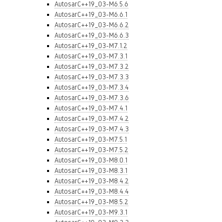
AutosarC++19_03-M6.5.6
AutosarC++19_03-M6.6.1
AutosarC++19_03-M6.6.2
AutosarC++19_03-M6.6.3
AutosarC++19_03-M7.1.2
AutosarC++19_03-M7.3.1
AutosarC++19_03-M7.3.2
AutosarC++19_03-M7.3.3
AutosarC++19_03-M7.3.4
AutosarC++19_03-M7.3.6
AutosarC++19_03-M7.4.1
AutosarC++19_03-M7.4.2
AutosarC++19_03-M7.4.3
AutosarC++19_03-M7.5.1
AutosarC++19_03-M7.5.2
AutosarC++19_03-M8.0.1
AutosarC++19_03-M8.3.1
AutosarC++19_03-M8.4.2
AutosarC++19_03-M8.4.4
AutosarC++19_03-M8.5.2
AutosarC++19_03-M9.3.1