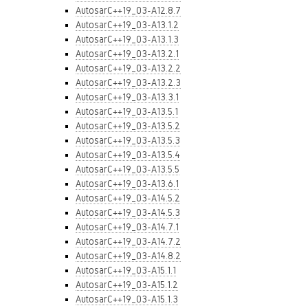
AutosarC++19_03-A12.8.7
AutosarC++19_03-A13.1.2
AutosarC++19_03-A13.1.3
AutosarC++19_03-A13.2.1
AutosarC++19_03-A13.2.2
AutosarC++19_03-A13.2.3
AutosarC++19_03-A13.3.1
AutosarC++19_03-A13.5.1
AutosarC++19_03-A13.5.2
AutosarC++19_03-A13.5.3
AutosarC++19_03-A13.5.4
AutosarC++19_03-A13.5.5
AutosarC++19_03-A13.6.1
AutosarC++19_03-A14.5.2
AutosarC++19_03-A14.5.3
AutosarC++19_03-A14.7.1
AutosarC++19_03-A14.7.2
AutosarC++19_03-A14.8.2
AutosarC++19_03-A15.1.1
AutosarC++19_03-A15.1.2
AutosarC++19_03-A15.1.3