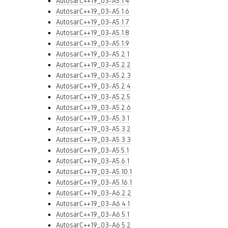
AutosarC++19_03-A5.1.4
AutosarC++19_03-A5.1.6
AutosarC++19_03-A5.1.7
AutosarC++19_03-A5.1.8
AutosarC++19_03-A5.1.9
AutosarC++19_03-A5.2.1
AutosarC++19_03-A5.2.2
AutosarC++19_03-A5.2.3
AutosarC++19_03-A5.2.4
AutosarC++19_03-A5.2.5
AutosarC++19_03-A5.2.6
AutosarC++19_03-A5.3.1
AutosarC++19_03-A5.3.2
AutosarC++19_03-A5.3.3
AutosarC++19_03-A5.5.1
AutosarC++19_03-A5.6.1
AutosarC++19_03-A5.10.1
AutosarC++19_03-A5.16.1
AutosarC++19_03-A6.2.2
AutosarC++19_03-A6.4.1
AutosarC++19_03-A6.5.1
AutosarC++19_03-A6.5.2