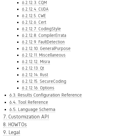
6.2.12.3. CQM
6.2.12.4. CUDA
6.2.12.5. CWE
6.2.12.6. Cert
6.2.12.7. CodingStyle
6.2.12.8. CompilerErrata
6.2.12.9. FaultDetection
6.2.12.10. GeneralPurpose
6.2.12.11. Miscellaneous
6.2.12.12. Misra
6.2.12.13. Qt
6.2.12.14. Rust
6.2.12.15. SecureCoding
6.2.12.16. Options
6.3. Results Configuration Reference
6.4. Tool Reference
6.5. Language Schema
7. Customization API
8. HOWTOs
9. Legal