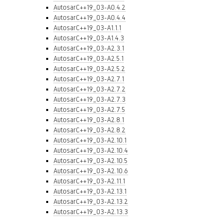
AutosarC++19_03-A0.4.2
AutosarC++19_03-A0.4.4
AutosarC++19_03-A1.1.1
AutosarC++19_03-A1.4.3
AutosarC++19_03-A2.3.1
AutosarC++19_03-A2.5.1
AutosarC++19_03-A2.5.2
AutosarC++19_03-A2.7.1
AutosarC++19_03-A2.7.2
AutosarC++19_03-A2.7.3
AutosarC++19_03-A2.7.5
AutosarC++19_03-A2.8.1
AutosarC++19_03-A2.8.2
AutosarC++19_03-A2.10.1
AutosarC++19_03-A2.10.4
AutosarC++19_03-A2.10.5
AutosarC++19_03-A2.10.6
AutosarC++19_03-A2.11.1
AutosarC++19_03-A2.13.1
AutosarC++19_03-A2.13.2
AutosarC++19_03-A2.13.3