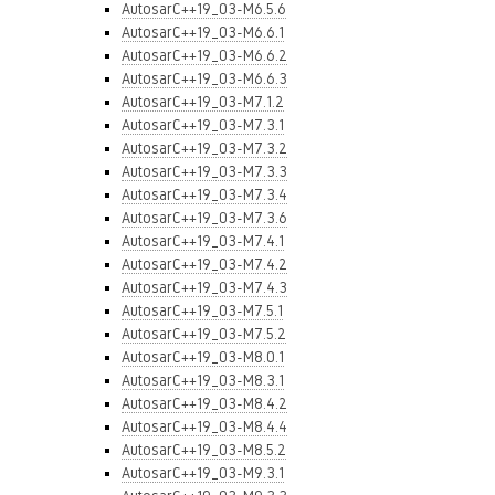
AutosarC++19_03-M6.5.6
AutosarC++19_03-M6.6.1
AutosarC++19_03-M6.6.2
AutosarC++19_03-M6.6.3
AutosarC++19_03-M7.1.2
AutosarC++19_03-M7.3.1
AutosarC++19_03-M7.3.2
AutosarC++19_03-M7.3.3
AutosarC++19_03-M7.3.4
AutosarC++19_03-M7.3.6
AutosarC++19_03-M7.4.1
AutosarC++19_03-M7.4.2
AutosarC++19_03-M7.4.3
AutosarC++19_03-M7.5.1
AutosarC++19_03-M7.5.2
AutosarC++19_03-M8.0.1
AutosarC++19_03-M8.3.1
AutosarC++19_03-M8.4.2
AutosarC++19_03-M8.4.4
AutosarC++19_03-M8.5.2
AutosarC++19_03-M9.3.1