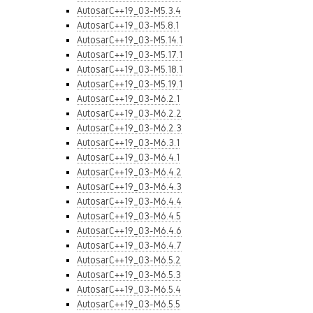
AutosarC++19_03-M5.3.4
AutosarC++19_03-M5.8.1
AutosarC++19_03-M5.14.1
AutosarC++19_03-M5.17.1
AutosarC++19_03-M5.18.1
AutosarC++19_03-M5.19.1
AutosarC++19_03-M6.2.1
AutosarC++19_03-M6.2.2
AutosarC++19_03-M6.2.3
AutosarC++19_03-M6.3.1
AutosarC++19_03-M6.4.1
AutosarC++19_03-M6.4.2
AutosarC++19_03-M6.4.3
AutosarC++19_03-M6.4.4
AutosarC++19_03-M6.4.5
AutosarC++19_03-M6.4.6
AutosarC++19_03-M6.4.7
AutosarC++19_03-M6.5.2
AutosarC++19_03-M6.5.3
AutosarC++19_03-M6.5.4
AutosarC++19_03-M6.5.5