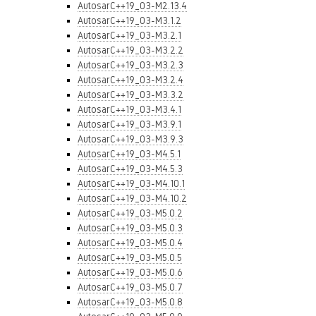
AutosarC++19_03-M2.13.4
AutosarC++19_03-M3.1.2
AutosarC++19_03-M3.2.1
AutosarC++19_03-M3.2.2
AutosarC++19_03-M3.2.3
AutosarC++19_03-M3.2.4
AutosarC++19_03-M3.3.2
AutosarC++19_03-M3.4.1
AutosarC++19_03-M3.9.1
AutosarC++19_03-M3.9.3
AutosarC++19_03-M4.5.1
AutosarC++19_03-M4.5.3
AutosarC++19_03-M4.10.1
AutosarC++19_03-M4.10.2
AutosarC++19_03-M5.0.2
AutosarC++19_03-M5.0.3
AutosarC++19_03-M5.0.4
AutosarC++19_03-M5.0.5
AutosarC++19_03-M5.0.6
AutosarC++19_03-M5.0.7
AutosarC++19_03-M5.0.8