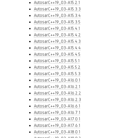
AutosarC++19_03-A15.2.1
AutosarC++19_03-A15.3.3
AutosarC++19_03-A15.3.4
AutosarC++19_03-A15.3.5
AutosarC++19_03-A15.4.1
AutosarC++19_03-A15.4.2
AutosarC++19_03-A15.4.3
AutosarC++19_03-A15.4.4
AutosarC++19_03-A15.4.5
AutosarC++19_03-A15.5.1
AutosarC++19_03-A15.5.2
AutosarC++19_03-A15.5.3
AutosarC++19_03-A16.0.1
AutosarC++19_03-A16.2.1
AutosarC++19_03-A16.2.2
AutosarC++19_03-A16.2.3
AutosarC++19_03-A16.6.1
AutosarC++19_03-A16.7.1
AutosarC++19_03-A17.0.1
AutosarC++19_03-A17.6.1
AutosarC++19_03-A18.0.1