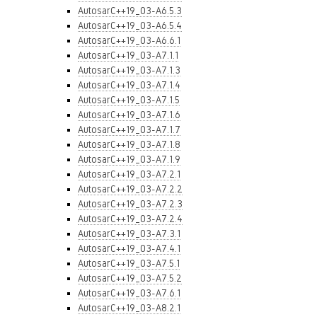
AutosarC++19_03-A6.5.3
AutosarC++19_03-A6.5.4
AutosarC++19_03-A6.6.1
AutosarC++19_03-A7.1.1
AutosarC++19_03-A7.1.3
AutosarC++19_03-A7.1.4
AutosarC++19_03-A7.1.5
AutosarC++19_03-A7.1.6
AutosarC++19_03-A7.1.7
AutosarC++19_03-A7.1.8
AutosarC++19_03-A7.1.9
AutosarC++19_03-A7.2.1
AutosarC++19_03-A7.2.2
AutosarC++19_03-A7.2.3
AutosarC++19_03-A7.2.4
AutosarC++19_03-A7.3.1
AutosarC++19_03-A7.4.1
AutosarC++19_03-A7.5.1
AutosarC++19_03-A7.5.2
AutosarC++19_03-A7.6.1
AutosarC++19_03-A8.2.1