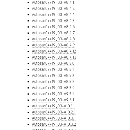
AutosarC++19_03-A8.4.1
AutosarC++19_03-A8.4.2
AutosarC++19_03-A8.4.4
AutosarC++19_03-A8.4.5
AutosarC++19_03-A8.4.6
AutosarC++19_03-A8.4.7
AutosarC++19_03-A8.4.8
AutosarC++19_03-A8.4.9
AutosarC++19_03-A8.4.12
AutosarC++19_03-A8.4.13
AutosarC++19_03-A8.5.0
AutosarC++19_03-A8.5.1
AutosarC++19_03-A8.5.2
AutosarC++19_03-A8.5.3
AutosarC++19_03-A8.5.4
AutosarC++19_03-A9.5.1
AutosarC++19_03-A9.6.1
AutosarC++19_03-A10.1.1
AutosarC++19_03-A10.2.1
AutosarC++19_03-A10.3.1
AutosarC++19_03-A10.3.2