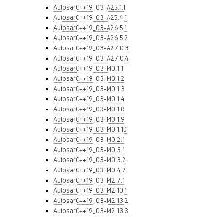
AutosarC++19_03-A25.1.1
AutosarC++19_03-A25.4.1
AutosarC++19_03-A26.5.1
AutosarC++19_03-A26.5.2
AutosarC++19_03-A27.0.3
AutosarC++19_03-A27.0.4
AutosarC++19_03-M0.1.1
AutosarC++19_03-M0.1.2
AutosarC++19_03-M0.1.3
AutosarC++19_03-M0.1.4
AutosarC++19_03-M0.1.8
AutosarC++19_03-M0.1.9
AutosarC++19_03-M0.1.10
AutosarC++19_03-M0.2.1
AutosarC++19_03-M0.3.1
AutosarC++19_03-M0.3.2
AutosarC++19_03-M0.4.2
AutosarC++19_03-M2.7.1
AutosarC++19_03-M2.10.1
AutosarC++19_03-M2.13.2
AutosarC++19_03-M2.13.3