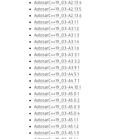
AutosarC++19_03-A2.13.4
AutosarC++19_03-A2.13.5
AutosarC++19_03-A2.13.6
AutosarC++19_03-A3.1.1
AutosarC++19_03-A3.1.2
AutosarC++19_03-A3.1.3
AutosarC++19_03-A3.1.4
AutosarC++19_03-A3.1.6
AutosarC++19_03-A3.3.1
AutosarC++19_03-A3.3.2
AutosarC++19_03-A3.9.1
AutosarC++19_03-A4.5.1
AutosarC++19_03-A4.7.1
AutosarC++19_03-A4.10.1
AutosarC++19_03-A5.0.1
AutosarC++19_03-A5.0.2
AutosarC++19_03-A5.0.3
AutosarC++19_03-A5.0.4
AutosarC++19_03-A5.1.1
AutosarC++19_03-A5.1.2
AutosarC++19_03-A5.1.3