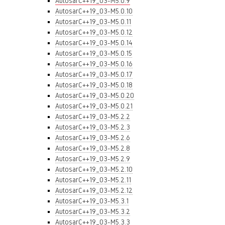
AutosarC++19_03-M5.0.9
AutosarC++19_03-M5.0.10
AutosarC++19_03-M5.0.11
AutosarC++19_03-M5.0.12
AutosarC++19_03-M5.0.14
AutosarC++19_03-M5.0.15
AutosarC++19_03-M5.0.16
AutosarC++19_03-M5.0.17
AutosarC++19_03-M5.0.18
AutosarC++19_03-M5.0.20
AutosarC++19_03-M5.0.21
AutosarC++19_03-M5.2.2
AutosarC++19_03-M5.2.3
AutosarC++19_03-M5.2.6
AutosarC++19_03-M5.2.8
AutosarC++19_03-M5.2.9
AutosarC++19_03-M5.2.10
AutosarC++19_03-M5.2.11
AutosarC++19_03-M5.2.12
AutosarC++19_03-M5.3.1
AutosarC++19_03-M5.3.2
AutosarC++19_03-M5.3.3