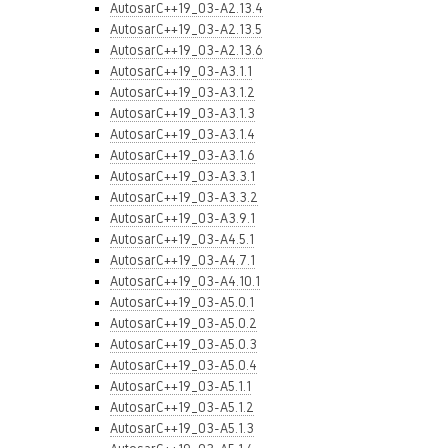
AutosarC++19_03-A2.13.4
AutosarC++19_03-A2.13.5
AutosarC++19_03-A2.13.6
AutosarC++19_03-A3.1.1
AutosarC++19_03-A3.1.2
AutosarC++19_03-A3.1.3
AutosarC++19_03-A3.1.4
AutosarC++19_03-A3.1.6
AutosarC++19_03-A3.3.1
AutosarC++19_03-A3.3.2
AutosarC++19_03-A3.9.1
AutosarC++19_03-A4.5.1
AutosarC++19_03-A4.7.1
AutosarC++19_03-A4.10.1
AutosarC++19_03-A5.0.1
AutosarC++19_03-A5.0.2
AutosarC++19_03-A5.0.3
AutosarC++19_03-A5.0.4
AutosarC++19_03-A5.1.1
AutosarC++19_03-A5.1.2
AutosarC++19_03-A5.1.3