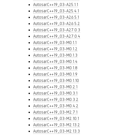
AutosarC++19_03-A25.1.1
AutosarC++19_03-A25.4.1
AutosarC++19_03-A26.5.1
AutosarC++19_03-A26.5.2
AutosarC++19_03-A27.0.3
AutosarC++19_03-A27.0.4
AutosarC++19_03-M0.1.1
AutosarC++19_03-M0.1.2
AutosarC++19_03-M0.1.3
AutosarC++19_03-M0.1.4
AutosarC++19_03-M0.1.8
AutosarC++19_03-M0.1.9
AutosarC++19_03-M0.1.10
AutosarC++19_03-M0.2.1
AutosarC++19_03-M0.3.1
AutosarC++19_03-M0.3.2
AutosarC++19_03-M0.4.2
AutosarC++19_03-M2.7.1
AutosarC++19_03-M2.10.1
AutosarC++19_03-M2.13.2
AutosarC++19_03-M2.13.3