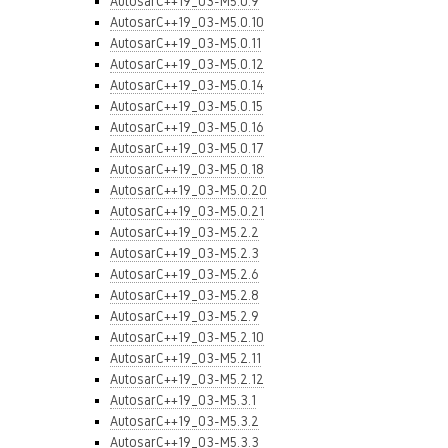
AutosarC++19_03-M5.0.9
AutosarC++19_03-M5.0.10
AutosarC++19_03-M5.0.11
AutosarC++19_03-M5.0.12
AutosarC++19_03-M5.0.14
AutosarC++19_03-M5.0.15
AutosarC++19_03-M5.0.16
AutosarC++19_03-M5.0.17
AutosarC++19_03-M5.0.18
AutosarC++19_03-M5.0.20
AutosarC++19_03-M5.0.21
AutosarC++19_03-M5.2.2
AutosarC++19_03-M5.2.3
AutosarC++19_03-M5.2.6
AutosarC++19_03-M5.2.8
AutosarC++19_03-M5.2.9
AutosarC++19_03-M5.2.10
AutosarC++19_03-M5.2.11
AutosarC++19_03-M5.2.12
AutosarC++19_03-M5.3.1
AutosarC++19_03-M5.3.2
AutosarC++19_03-M5.3.3