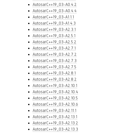
AutosarC++19_03-A0.4.2
AutosarC++19_03-A0.4.4
AutosarC++19_03-A1.1.1
AutosarC++19_03-A1.4.3
AutosarC++19_03-A2.3.1
AutosarC++19_03-A2.5.1
AutosarC++19_03-A2.5.2
AutosarC++19_03-A2.7.1
AutosarC++19_03-A2.7.2
AutosarC++19_03-A2.7.3
AutosarC++19_03-A2.7.5
AutosarC++19_03-A2.8.1
AutosarC++19_03-A2.8.2
AutosarC++19_03-A2.10.1
AutosarC++19_03-A2.10.4
AutosarC++19_03-A2.10.5
AutosarC++19_03-A2.10.6
AutosarC++19_03-A2.11.1
AutosarC++19_03-A2.13.1
AutosarC++19_03-A2.13.2
AutosarC++19_03-A2.13.3