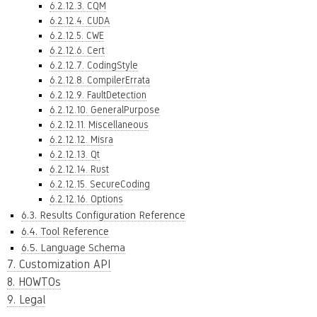
6.2.12.3. CQM
6.2.12.4. CUDA
6.2.12.5. CWE
6.2.12.6. Cert
6.2.12.7. CodingStyle
6.2.12.8. CompilerErrata
6.2.12.9. FaultDetection
6.2.12.10. GeneralPurpose
6.2.12.11. Miscellaneous
6.2.12.12. Misra
6.2.12.13. Qt
6.2.12.14. Rust
6.2.12.15. SecureCoding
6.2.12.16. Options
6.3. Results Configuration Reference
6.4. Tool Reference
6.5. Language Schema
7. Customization API
8. HOWTOs
9. Legal