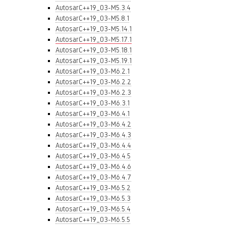
AutosarC++19_03-M5.3.4
AutosarC++19_03-M5.8.1
AutosarC++19_03-M5.14.1
AutosarC++19_03-M5.17.1
AutosarC++19_03-M5.18.1
AutosarC++19_03-M5.19.1
AutosarC++19_03-M6.2.1
AutosarC++19_03-M6.2.2
AutosarC++19_03-M6.2.3
AutosarC++19_03-M6.3.1
AutosarC++19_03-M6.4.1
AutosarC++19_03-M6.4.2
AutosarC++19_03-M6.4.3
AutosarC++19_03-M6.4.4
AutosarC++19_03-M6.4.5
AutosarC++19_03-M6.4.6
AutosarC++19_03-M6.4.7
AutosarC++19_03-M6.5.2
AutosarC++19_03-M6.5.3
AutosarC++19_03-M6.5.4
AutosarC++19_03-M6.5.5