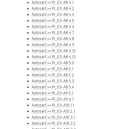
AutosarC++19_03-A8.4.1
AutosarC++19_03-A8.4.2
AutosarC++19_03-A8.4.4
AutosarC++19_03-A8.4.5
AutosarC++19_03-A8.4.6
AutosarC++19_03-A8.4.7
AutosarC++19_03-A8.4.8
AutosarC++19_03-A8.4.9
AutosarC++19_03-A8.4.12
AutosarC++19_03-A8.4.13
AutosarC++19_03-A8.5.0
AutosarC++19_03-A8.5.1
AutosarC++19_03-A8.5.2
AutosarC++19_03-A8.5.3
AutosarC++19_03-A8.5.4
AutosarC++19_03-A9.5.1
AutosarC++19_03-A9.6.1
AutosarC++19_03-A10.1.1
AutosarC++19_03-A10.2.1
AutosarC++19_03-A10.3.1
AutosarC++19_03-A10.3.2