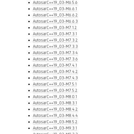
AutosarC++19_03-M6.5.6
AutosarC++19_03-M6.6.1
AutosarC++19_03-M6.6.2
AutosarC++19_03-M6.6.3
AutosarC++19_03-M7.1.2
AutosarC++19_03-M7.3.1
AutosarC++19_03-M7.3.2
AutosarC++19_03-M7.3.3
AutosarC++19_03-M7.3.4
AutosarC++19_03-M7.3.6
AutosarC++19_03-M7.4.1
AutosarC++19_03-M7.4.2
AutosarC++19_03-M7.4.3
AutosarC++19_03-M7.5.1
AutosarC++19_03-M7.5.2
AutosarC++19_03-M8.0.1
AutosarC++19_03-M8.3.1
AutosarC++19_03-M8.4.2
AutosarC++19_03-M8.4.4
AutosarC++19_03-M8.5.2
AutosarC++19_03-M9.3.1