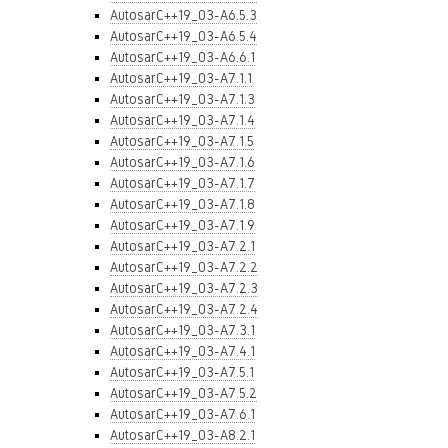
AutosarC++19_03-A6.5.3
AutosarC++19_03-A6.5.4
AutosarC++19_03-A6.6.1
AutosarC++19_03-A7.1.1
AutosarC++19_03-A7.1.3
AutosarC++19_03-A7.1.4
AutosarC++19_03-A7.1.5
AutosarC++19_03-A7.1.6
AutosarC++19_03-A7.1.7
AutosarC++19_03-A7.1.8
AutosarC++19_03-A7.1.9
AutosarC++19_03-A7.2.1
AutosarC++19_03-A7.2.2
AutosarC++19_03-A7.2.3
AutosarC++19_03-A7.2.4
AutosarC++19_03-A7.3.1
AutosarC++19_03-A7.4.1
AutosarC++19_03-A7.5.1
AutosarC++19_03-A7.5.2
AutosarC++19_03-A7.6.1
AutosarC++19_03-A8.2.1