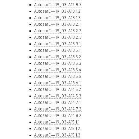
AutosarC++19_03-A12.8.7
AutosarC++19_03-A13.1.2
AutosarC++19_03-A13.1.3
AutosarC++19_03-A13.2.1
AutosarC++19_03-A13.2.2
AutosarC++19_03-A13.2.3
AutosarC++19_03-A13.3.1
AutosarC++19_03-A13.5.1
AutosarC++19_03-A13.5.2
AutosarC++19_03-A13.5.3
AutosarC++19_03-A13.5.4
AutosarC++19_03-A13.5.5
AutosarC++19_03-A13.6.1
AutosarC++19_03-A14.5.2
AutosarC++19_03-A14.5.3
AutosarC++19_03-A14.7.1
AutosarC++19_03-A14.7.2
AutosarC++19_03-A14.8.2
AutosarC++19_03-A15.1.1
AutosarC++19_03-A15.1.2
AutosarC++19_03-A15.1.3