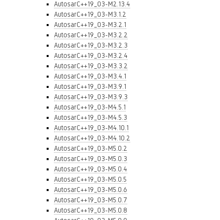
AutosarC++19_03-M2.13.4
AutosarC++19_03-M3.1.2
AutosarC++19_03-M3.2.1
AutosarC++19_03-M3.2.2
AutosarC++19_03-M3.2.3
AutosarC++19_03-M3.2.4
AutosarC++19_03-M3.3.2
AutosarC++19_03-M3.4.1
AutosarC++19_03-M3.9.1
AutosarC++19_03-M3.9.3
AutosarC++19_03-M4.5.1
AutosarC++19_03-M4.5.3
AutosarC++19_03-M4.10.1
AutosarC++19_03-M4.10.2
AutosarC++19_03-M5.0.2
AutosarC++19_03-M5.0.3
AutosarC++19_03-M5.0.4
AutosarC++19_03-M5.0.5
AutosarC++19_03-M5.0.6
AutosarC++19_03-M5.0.7
AutosarC++19_03-M5.0.8