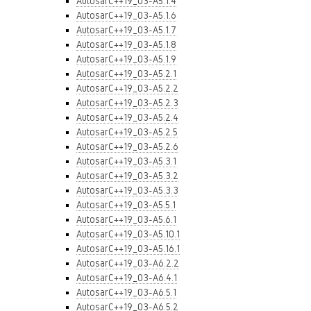
AutosarC++19_03-A5.1.4
AutosarC++19_03-A5.1.6
AutosarC++19_03-A5.1.7
AutosarC++19_03-A5.1.8
AutosarC++19_03-A5.1.9
AutosarC++19_03-A5.2.1
AutosarC++19_03-A5.2.2
AutosarC++19_03-A5.2.3
AutosarC++19_03-A5.2.4
AutosarC++19_03-A5.2.5
AutosarC++19_03-A5.2.6
AutosarC++19_03-A5.3.1
AutosarC++19_03-A5.3.2
AutosarC++19_03-A5.3.3
AutosarC++19_03-A5.5.1
AutosarC++19_03-A5.6.1
AutosarC++19_03-A5.10.1
AutosarC++19_03-A5.16.1
AutosarC++19_03-A6.2.2
AutosarC++19_03-A6.4.1
AutosarC++19_03-A6.5.1
AutosarC++19_03-A6.5.2