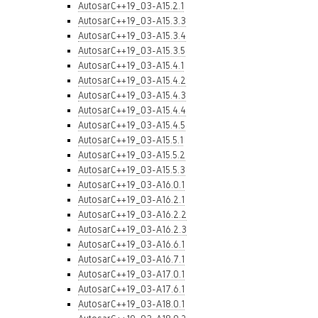
AutosarC++19_03-A15.2.1
AutosarC++19_03-A15.3.3
AutosarC++19_03-A15.3.4
AutosarC++19_03-A15.3.5
AutosarC++19_03-A15.4.1
AutosarC++19_03-A15.4.2
AutosarC++19_03-A15.4.3
AutosarC++19_03-A15.4.4
AutosarC++19_03-A15.4.5
AutosarC++19_03-A15.5.1
AutosarC++19_03-A15.5.2
AutosarC++19_03-A15.5.3
AutosarC++19_03-A16.0.1
AutosarC++19_03-A16.2.1
AutosarC++19_03-A16.2.2
AutosarC++19_03-A16.2.3
AutosarC++19_03-A16.6.1
AutosarC++19_03-A16.7.1
AutosarC++19_03-A17.0.1
AutosarC++19_03-A17.6.1
AutosarC++19_03-A18.0.1