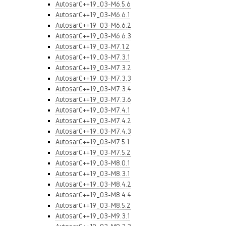
AutosarC++19_03-M6.5.6
AutosarC++19_03-M6.6.1
AutosarC++19_03-M6.6.2
AutosarC++19_03-M6.6.3
AutosarC++19_03-M7.1.2
AutosarC++19_03-M7.3.1
AutosarC++19_03-M7.3.2
AutosarC++19_03-M7.3.3
AutosarC++19_03-M7.3.4
AutosarC++19_03-M7.3.6
AutosarC++19_03-M7.4.1
AutosarC++19_03-M7.4.2
AutosarC++19_03-M7.4.3
AutosarC++19_03-M7.5.1
AutosarC++19_03-M7.5.2
AutosarC++19_03-M8.0.1
AutosarC++19_03-M8.3.1
AutosarC++19_03-M8.4.2
AutosarC++19_03-M8.4.4
AutosarC++19_03-M8.5.2
AutosarC++19_03-M9.3.1