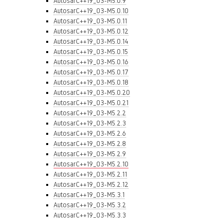
AutosarC++19_03-M5.0.9
AutosarC++19_03-M5.0.10
AutosarC++19_03-M5.0.11
AutosarC++19_03-M5.0.12
AutosarC++19_03-M5.0.14
AutosarC++19_03-M5.0.15
AutosarC++19_03-M5.0.16
AutosarC++19_03-M5.0.17
AutosarC++19_03-M5.0.18
AutosarC++19_03-M5.0.20
AutosarC++19_03-M5.0.21
AutosarC++19_03-M5.2.2
AutosarC++19_03-M5.2.3
AutosarC++19_03-M5.2.6
AutosarC++19_03-M5.2.8
AutosarC++19_03-M5.2.9
AutosarC++19_03-M5.2.10
AutosarC++19_03-M5.2.11
AutosarC++19_03-M5.2.12
AutosarC++19_03-M5.3.1
AutosarC++19_03-M5.3.2
AutosarC++19_03-M5.3.3