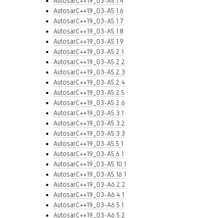
AutosarC++19_03-A5.1.4
AutosarC++19_03-A5.1.6
AutosarC++19_03-A5.1.7
AutosarC++19_03-A5.1.8
AutosarC++19_03-A5.1.9
AutosarC++19_03-A5.2.1
AutosarC++19_03-A5.2.2
AutosarC++19_03-A5.2.3
AutosarC++19_03-A5.2.4
AutosarC++19_03-A5.2.5
AutosarC++19_03-A5.2.6
AutosarC++19_03-A5.3.1
AutosarC++19_03-A5.3.2
AutosarC++19_03-A5.3.3
AutosarC++19_03-A5.5.1
AutosarC++19_03-A5.6.1
AutosarC++19_03-A5.10.1
AutosarC++19_03-A5.16.1
AutosarC++19_03-A6.2.2
AutosarC++19_03-A6.4.1
AutosarC++19_03-A6.5.1
AutosarC++19_03-A6.5.2