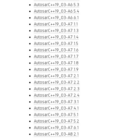
AutosarC++19_03-A6.5.3
AutosarC++19_03-A6.5.4
AutosarC++19_03-A6.6.1
AutosarC++19_03-A7.1.1
AutosarC++19_03-A7.1.3
AutosarC++19_03-A7.1.4
AutosarC++19_03-A7.1.5
AutosarC++19_03-A7.1.6
AutosarC++19_03-A7.1.7
AutosarC++19_03-A7.1.8
AutosarC++19_03-A7.1.9
AutosarC++19_03-A7.2.1
AutosarC++19_03-A7.2.2
AutosarC++19_03-A7.2.3
AutosarC++19_03-A7.2.4
AutosarC++19_03-A7.3.1
AutosarC++19_03-A7.4.1
AutosarC++19_03-A7.5.1
AutosarC++19_03-A7.5.2
AutosarC++19_03-A7.6.1
AutosarC++19_03-A8.2.1