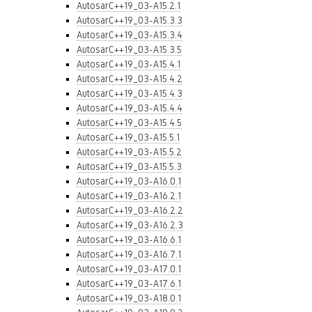
AutosarC++19_03-A15.2.1
AutosarC++19_03-A15.3.3
AutosarC++19_03-A15.3.4
AutosarC++19_03-A15.3.5
AutosarC++19_03-A15.4.1
AutosarC++19_03-A15.4.2
AutosarC++19_03-A15.4.3
AutosarC++19_03-A15.4.4
AutosarC++19_03-A15.4.5
AutosarC++19_03-A15.5.1
AutosarC++19_03-A15.5.2
AutosarC++19_03-A15.5.3
AutosarC++19_03-A16.0.1
AutosarC++19_03-A16.2.1
AutosarC++19_03-A16.2.2
AutosarC++19_03-A16.2.3
AutosarC++19_03-A16.6.1
AutosarC++19_03-A16.7.1
AutosarC++19_03-A17.0.1
AutosarC++19_03-A17.6.1
AutosarC++19_03-A18.0.1