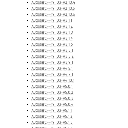
AutosarC++19_03-A2.13.4
AutosarC++19_03-A2.13.5
AutosarC++19_03-A2.13.6
AutosarC++19_03-A3.1.1
AutosarC++19_03-A3.1.2
AutosarC++19_03-A3.1.3
AutosarC++19_03-A3.1.4
AutosarC++19_03-A3.1.6
AutosarC++19_03-A3.3.1
AutosarC++19_03-A3.3.2
AutosarC++19_03-A3.9.1
AutosarC++19_03-A4.5.1
AutosarC++19_03-A4.7.1
AutosarC++19_03-A4.10.1
AutosarC++19_03-A5.0.1
AutosarC++19_03-A5.0.2
AutosarC++19_03-A5.0.3
AutosarC++19_03-A5.0.4
AutosarC++19_03-A5.1.1
AutosarC++19_03-A5.1.2
AutosarC++19_03-A5.1.3