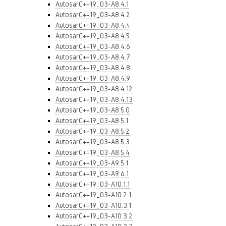
AutosarC++19_03-A8.4.1
AutosarC++19_03-A8.4.2
AutosarC++19_03-A8.4.4
AutosarC++19_03-A8.4.5
AutosarC++19_03-A8.4.6
AutosarC++19_03-A8.4.7
AutosarC++19_03-A8.4.8
AutosarC++19_03-A8.4.9
AutosarC++19_03-A8.4.12
AutosarC++19_03-A8.4.13
AutosarC++19_03-A8.5.0
AutosarC++19_03-A8.5.1
AutosarC++19_03-A8.5.2
AutosarC++19_03-A8.5.3
AutosarC++19_03-A8.5.4
AutosarC++19_03-A9.5.1
AutosarC++19_03-A9.6.1
AutosarC++19_03-A10.1.1
AutosarC++19_03-A10.2.1
AutosarC++19_03-A10.3.1
AutosarC++19_03-A10.3.2