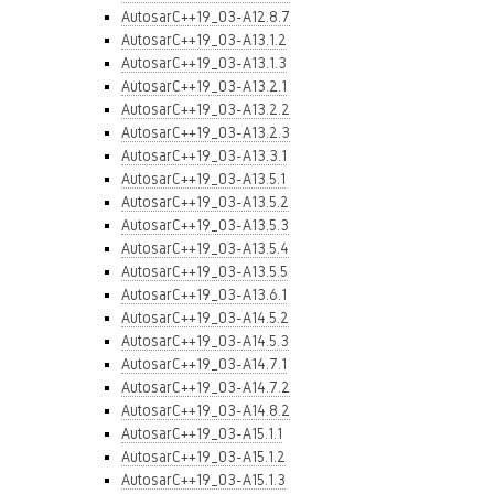
AutosarC++19_03-A12.8.7
AutosarC++19_03-A13.1.2
AutosarC++19_03-A13.1.3
AutosarC++19_03-A13.2.1
AutosarC++19_03-A13.2.2
AutosarC++19_03-A13.2.3
AutosarC++19_03-A13.3.1
AutosarC++19_03-A13.5.1
AutosarC++19_03-A13.5.2
AutosarC++19_03-A13.5.3
AutosarC++19_03-A13.5.4
AutosarC++19_03-A13.5.5
AutosarC++19_03-A13.6.1
AutosarC++19_03-A14.5.2
AutosarC++19_03-A14.5.3
AutosarC++19_03-A14.7.1
AutosarC++19_03-A14.7.2
AutosarC++19_03-A14.8.2
AutosarC++19_03-A15.1.1
AutosarC++19_03-A15.1.2
AutosarC++19_03-A15.1.3