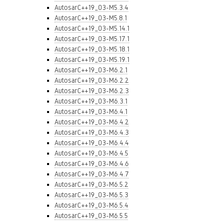
AutosarC++19_03-M5.3.4
AutosarC++19_03-M5.8.1
AutosarC++19_03-M5.14.1
AutosarC++19_03-M5.17.1
AutosarC++19_03-M5.18.1
AutosarC++19_03-M5.19.1
AutosarC++19_03-M6.2.1
AutosarC++19_03-M6.2.2
AutosarC++19_03-M6.2.3
AutosarC++19_03-M6.3.1
AutosarC++19_03-M6.4.1
AutosarC++19_03-M6.4.2
AutosarC++19_03-M6.4.3
AutosarC++19_03-M6.4.4
AutosarC++19_03-M6.4.5
AutosarC++19_03-M6.4.6
AutosarC++19_03-M6.4.7
AutosarC++19_03-M6.5.2
AutosarC++19_03-M6.5.3
AutosarC++19_03-M6.5.4
AutosarC++19_03-M6.5.5