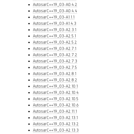
AutosarC++19_03-A0.4.2
AutosarC++19_03-A0.4.4
AutosarC++19_03-A1.1.1
AutosarC++19_03-A1.4.3
AutosarC++19_03-A2.3.1
AutosarC++19_03-A2.5.1
AutosarC++19_03-A2.5.2
AutosarC++19_03-A2.7.1
AutosarC++19_03-A2.7.2
AutosarC++19_03-A2.7.3
AutosarC++19_03-A2.7.5
AutosarC++19_03-A2.8.1
AutosarC++19_03-A2.8.2
AutosarC++19_03-A2.10.1
AutosarC++19_03-A2.10.4
AutosarC++19_03-A2.10.5
AutosarC++19_03-A2.10.6
AutosarC++19_03-A2.11.1
AutosarC++19_03-A2.13.1
AutosarC++19_03-A2.13.2
AutosarC++19_03-A2.13.3