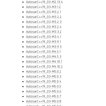
AutosarC++19_03-M2.13.4
AutosarC++19_03-M3.1.2
AutosarC++19_03-M3.2.1
AutosarC++19_03-M3.2.2
AutosarC++19_03-M3.2.3
AutosarC++19_03-M3.2.4
AutosarC++19_03-M3.3.2
AutosarC++19_03-M3.4.1
AutosarC++19_03-M3.9.1
AutosarC++19_03-M3.9.3
AutosarC++19_03-M4.5.1
AutosarC++19_03-M4.5.3
AutosarC++19_03-M4.10.1
AutosarC++19_03-M4.10.2
AutosarC++19_03-M5.0.2
AutosarC++19_03-M5.0.3
AutosarC++19_03-M5.0.4
AutosarC++19_03-M5.0.5
AutosarC++19_03-M5.0.6
AutosarC++19_03-M5.0.7
AutosarC++19_03-M5.0.8