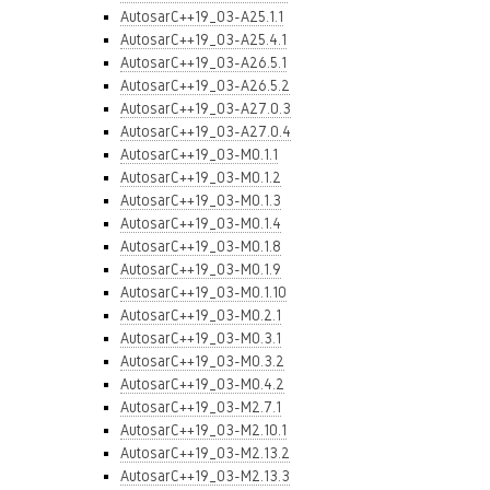
AutosarC++19_03-A25.1.1
AutosarC++19_03-A25.4.1
AutosarC++19_03-A26.5.1
AutosarC++19_03-A26.5.2
AutosarC++19_03-A27.0.3
AutosarC++19_03-A27.0.4
AutosarC++19_03-M0.1.1
AutosarC++19_03-M0.1.2
AutosarC++19_03-M0.1.3
AutosarC++19_03-M0.1.4
AutosarC++19_03-M0.1.8
AutosarC++19_03-M0.1.9
AutosarC++19_03-M0.1.10
AutosarC++19_03-M0.2.1
AutosarC++19_03-M0.3.1
AutosarC++19_03-M0.3.2
AutosarC++19_03-M0.4.2
AutosarC++19_03-M2.7.1
AutosarC++19_03-M2.10.1
AutosarC++19_03-M2.13.2
AutosarC++19_03-M2.13.3