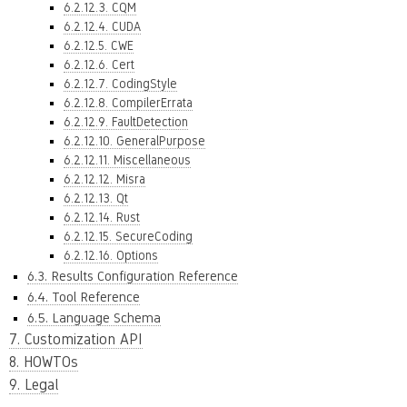
6.2.12.3. CQM
6.2.12.4. CUDA
6.2.12.5. CWE
6.2.12.6. Cert
6.2.12.7. CodingStyle
6.2.12.8. CompilerErrata
6.2.12.9. FaultDetection
6.2.12.10. GeneralPurpose
6.2.12.11. Miscellaneous
6.2.12.12. Misra
6.2.12.13. Qt
6.2.12.14. Rust
6.2.12.15. SecureCoding
6.2.12.16. Options
6.3. Results Configuration Reference
6.4. Tool Reference
6.5. Language Schema
7. Customization API
8. HOWTOs
9. Legal