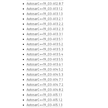
AutosarC++19_03-A12.8.7
AutosarC++19_03-A13.1.2
AutosarC++19_03-A13.1.3
AutosarC++19_03-A13.2.1
AutosarC++19_03-A13.2.2
AutosarC++19_03-A13.2.3
AutosarC++19_03-A13.3.1
AutosarC++19_03-A13.5.1
AutosarC++19_03-A13.5.2
AutosarC++19_03-A13.5.3
AutosarC++19_03-A13.5.4
AutosarC++19_03-A13.5.5
AutosarC++19_03-A13.6.1
AutosarC++19_03-A14.5.2
AutosarC++19_03-A14.5.3
AutosarC++19_03-A14.7.1
AutosarC++19_03-A14.7.2
AutosarC++19_03-A14.8.2
AutosarC++19_03-A15.1.1
AutosarC++19_03-A15.1.2
AutosarC++19_03-A15.1.3