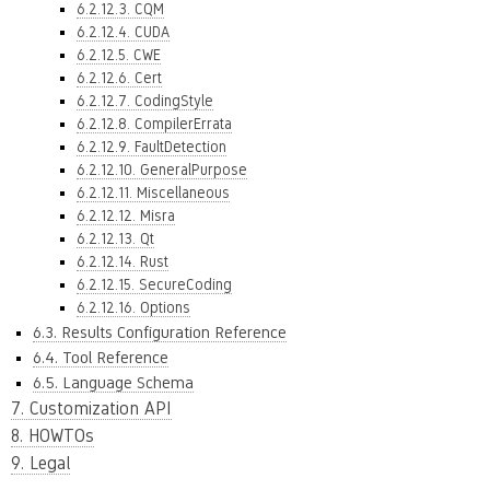
6.2.12.3. CQM
6.2.12.4. CUDA
6.2.12.5. CWE
6.2.12.6. Cert
6.2.12.7. CodingStyle
6.2.12.8. CompilerErrata
6.2.12.9. FaultDetection
6.2.12.10. GeneralPurpose
6.2.12.11. Miscellaneous
6.2.12.12. Misra
6.2.12.13. Qt
6.2.12.14. Rust
6.2.12.15. SecureCoding
6.2.12.16. Options
6.3. Results Configuration Reference
6.4. Tool Reference
6.5. Language Schema
7. Customization API
8. HOWTOs
9. Legal