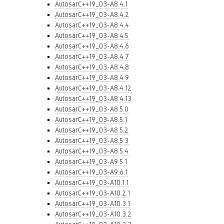
AutosarC++19_03-A8.4.1
AutosarC++19_03-A8.4.2
AutosarC++19_03-A8.4.4
AutosarC++19_03-A8.4.5
AutosarC++19_03-A8.4.6
AutosarC++19_03-A8.4.7
AutosarC++19_03-A8.4.8
AutosarC++19_03-A8.4.9
AutosarC++19_03-A8.4.12
AutosarC++19_03-A8.4.13
AutosarC++19_03-A8.5.0
AutosarC++19_03-A8.5.1
AutosarC++19_03-A8.5.2
AutosarC++19_03-A8.5.3
AutosarC++19_03-A8.5.4
AutosarC++19_03-A9.5.1
AutosarC++19_03-A9.6.1
AutosarC++19_03-A10.1.1
AutosarC++19_03-A10.2.1
AutosarC++19_03-A10.3.1
AutosarC++19_03-A10.3.2