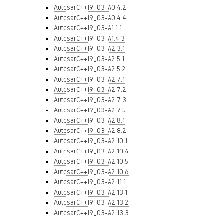
AutosarC++19_03-A0.4.2
AutosarC++19_03-A0.4.4
AutosarC++19_03-A1.1.1
AutosarC++19_03-A1.4.3
AutosarC++19_03-A2.3.1
AutosarC++19_03-A2.5.1
AutosarC++19_03-A2.5.2
AutosarC++19_03-A2.7.1
AutosarC++19_03-A2.7.2
AutosarC++19_03-A2.7.3
AutosarC++19_03-A2.7.5
AutosarC++19_03-A2.8.1
AutosarC++19_03-A2.8.2
AutosarC++19_03-A2.10.1
AutosarC++19_03-A2.10.4
AutosarC++19_03-A2.10.5
AutosarC++19_03-A2.10.6
AutosarC++19_03-A2.11.1
AutosarC++19_03-A2.13.1
AutosarC++19_03-A2.13.2
AutosarC++19_03-A2.13.3