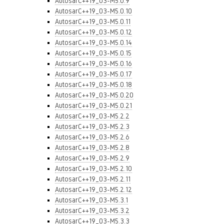
AutosarC++19_03-M5.0.9
AutosarC++19_03-M5.0.10
AutosarC++19_03-M5.0.11
AutosarC++19_03-M5.0.12
AutosarC++19_03-M5.0.14
AutosarC++19_03-M5.0.15
AutosarC++19_03-M5.0.16
AutosarC++19_03-M5.0.17
AutosarC++19_03-M5.0.18
AutosarC++19_03-M5.0.20
AutosarC++19_03-M5.0.21
AutosarC++19_03-M5.2.2
AutosarC++19_03-M5.2.3
AutosarC++19_03-M5.2.6
AutosarC++19_03-M5.2.8
AutosarC++19_03-M5.2.9
AutosarC++19_03-M5.2.10
AutosarC++19_03-M5.2.11
AutosarC++19_03-M5.2.12
AutosarC++19_03-M5.3.1
AutosarC++19_03-M5.3.2
AutosarC++19_03-M5.3.3