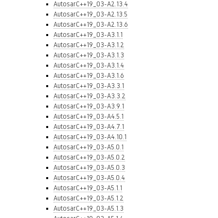
AutosarC++19_03-A2.13.4
AutosarC++19_03-A2.13.5
AutosarC++19_03-A2.13.6
AutosarC++19_03-A3.1.1
AutosarC++19_03-A3.1.2
AutosarC++19_03-A3.1.3
AutosarC++19_03-A3.1.4
AutosarC++19_03-A3.1.6
AutosarC++19_03-A3.3.1
AutosarC++19_03-A3.3.2
AutosarC++19_03-A3.9.1
AutosarC++19_03-A4.5.1
AutosarC++19_03-A4.7.1
AutosarC++19_03-A4.10.1
AutosarC++19_03-A5.0.1
AutosarC++19_03-A5.0.2
AutosarC++19_03-A5.0.3
AutosarC++19_03-A5.0.4
AutosarC++19_03-A5.1.1
AutosarC++19_03-A5.1.2
AutosarC++19_03-A5.1.3