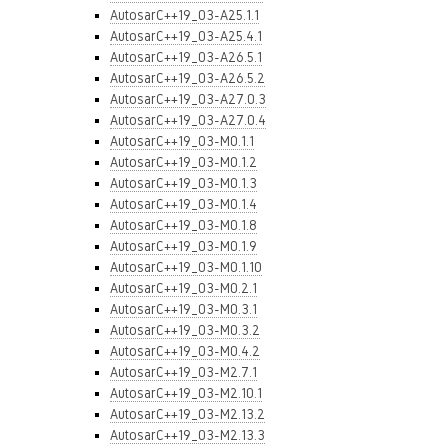
AutosarC++19_03-A25.1.1
AutosarC++19_03-A25.4.1
AutosarC++19_03-A26.5.1
AutosarC++19_03-A26.5.2
AutosarC++19_03-A27.0.3
AutosarC++19_03-A27.0.4
AutosarC++19_03-M0.1.1
AutosarC++19_03-M0.1.2
AutosarC++19_03-M0.1.3
AutosarC++19_03-M0.1.4
AutosarC++19_03-M0.1.8
AutosarC++19_03-M0.1.9
AutosarC++19_03-M0.1.10
AutosarC++19_03-M0.2.1
AutosarC++19_03-M0.3.1
AutosarC++19_03-M0.3.2
AutosarC++19_03-M0.4.2
AutosarC++19_03-M2.7.1
AutosarC++19_03-M2.10.1
AutosarC++19_03-M2.13.2
AutosarC++19_03-M2.13.3