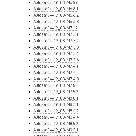
AutosarC++19_03-M6.5.6
AutosarC++19_03-M6.6.1
AutosarC++19_03-M6.6.2
AutosarC++19_03-M6.6.3
AutosarC++19_03-M7.1.2
AutosarC++19_03-M7.3.1
AutosarC++19_03-M7.3.2
AutosarC++19_03-M7.3.3
AutosarC++19_03-M7.3.4
AutosarC++19_03-M7.3.6
AutosarC++19_03-M7.4.1
AutosarC++19_03-M7.4.2
AutosarC++19_03-M7.4.3
AutosarC++19_03-M7.5.1
AutosarC++19_03-M7.5.2
AutosarC++19_03-M8.0.1
AutosarC++19_03-M8.3.1
AutosarC++19_03-M8.4.2
AutosarC++19_03-M8.4.4
AutosarC++19_03-M8.5.2
AutosarC++19_03-M9.3.1