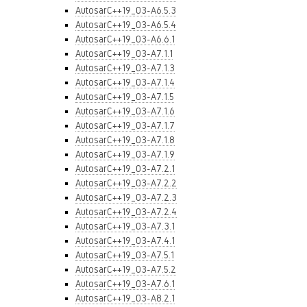
AutosarC++19_03-A6.5.3
AutosarC++19_03-A6.5.4
AutosarC++19_03-A6.6.1
AutosarC++19_03-A7.1.1
AutosarC++19_03-A7.1.3
AutosarC++19_03-A7.1.4
AutosarC++19_03-A7.1.5
AutosarC++19_03-A7.1.6
AutosarC++19_03-A7.1.7
AutosarC++19_03-A7.1.8
AutosarC++19_03-A7.1.9
AutosarC++19_03-A7.2.1
AutosarC++19_03-A7.2.2
AutosarC++19_03-A7.2.3
AutosarC++19_03-A7.2.4
AutosarC++19_03-A7.3.1
AutosarC++19_03-A7.4.1
AutosarC++19_03-A7.5.1
AutosarC++19_03-A7.5.2
AutosarC++19_03-A7.6.1
AutosarC++19_03-A8.2.1