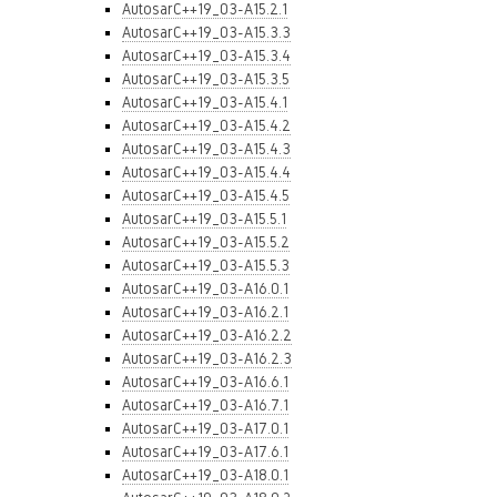
AutosarC++19_03-A15.2.1
AutosarC++19_03-A15.3.3
AutosarC++19_03-A15.3.4
AutosarC++19_03-A15.3.5
AutosarC++19_03-A15.4.1
AutosarC++19_03-A15.4.2
AutosarC++19_03-A15.4.3
AutosarC++19_03-A15.4.4
AutosarC++19_03-A15.4.5
AutosarC++19_03-A15.5.1
AutosarC++19_03-A15.5.2
AutosarC++19_03-A15.5.3
AutosarC++19_03-A16.0.1
AutosarC++19_03-A16.2.1
AutosarC++19_03-A16.2.2
AutosarC++19_03-A16.2.3
AutosarC++19_03-A16.6.1
AutosarC++19_03-A16.7.1
AutosarC++19_03-A17.0.1
AutosarC++19_03-A17.6.1
AutosarC++19_03-A18.0.1