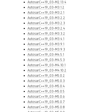
AutosarC++19_03-M2.13.4
AutosarC++19_03-M3.1.2
AutosarC++19_03-M3.2.1
AutosarC++19_03-M3.2.2
AutosarC++19_03-M3.2.3
AutosarC++19_03-M3.2.4
AutosarC++19_03-M3.3.2
AutosarC++19_03-M3.4.1
AutosarC++19_03-M3.9.1
AutosarC++19_03-M3.9.3
AutosarC++19_03-M4.5.1
AutosarC++19_03-M4.5.3
AutosarC++19_03-M4.10.1
AutosarC++19_03-M4.10.2
AutosarC++19_03-M5.0.2
AutosarC++19_03-M5.0.3
AutosarC++19_03-M5.0.4
AutosarC++19_03-M5.0.5
AutosarC++19_03-M5.0.6
AutosarC++19_03-M5.0.7
AutosarC++19_03-M5.0.8