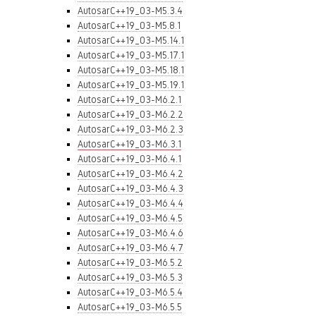
AutosarC++19_03-M5.3.4
AutosarC++19_03-M5.8.1
AutosarC++19_03-M5.14.1
AutosarC++19_03-M5.17.1
AutosarC++19_03-M5.18.1
AutosarC++19_03-M5.19.1
AutosarC++19_03-M6.2.1
AutosarC++19_03-M6.2.2
AutosarC++19_03-M6.2.3
AutosarC++19_03-M6.3.1
AutosarC++19_03-M6.4.1
AutosarC++19_03-M6.4.2
AutosarC++19_03-M6.4.3
AutosarC++19_03-M6.4.4
AutosarC++19_03-M6.4.5
AutosarC++19_03-M6.4.6
AutosarC++19_03-M6.4.7
AutosarC++19_03-M6.5.2
AutosarC++19_03-M6.5.3
AutosarC++19_03-M6.5.4
AutosarC++19_03-M6.5.5