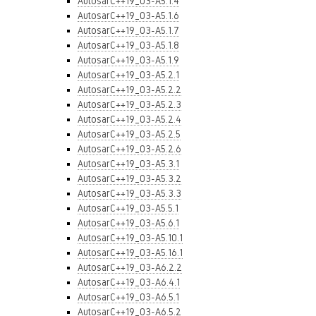
AutosarC++19_03-A5.1.4
AutosarC++19_03-A5.1.6
AutosarC++19_03-A5.1.7
AutosarC++19_03-A5.1.8
AutosarC++19_03-A5.1.9
AutosarC++19_03-A5.2.1
AutosarC++19_03-A5.2.2
AutosarC++19_03-A5.2.3
AutosarC++19_03-A5.2.4
AutosarC++19_03-A5.2.5
AutosarC++19_03-A5.2.6
AutosarC++19_03-A5.3.1
AutosarC++19_03-A5.3.2
AutosarC++19_03-A5.3.3
AutosarC++19_03-A5.5.1
AutosarC++19_03-A5.6.1
AutosarC++19_03-A5.10.1
AutosarC++19_03-A5.16.1
AutosarC++19_03-A6.2.2
AutosarC++19_03-A6.4.1
AutosarC++19_03-A6.5.1
AutosarC++19_03-A6.5.2