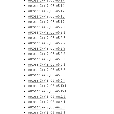
AutosarC++19_03-A5.1.4
AutosarC++19_03-A5.1.6
AutosarC++19_03-A5.1.7
AutosarC++19_03-A5.1.8
AutosarC++19_03-A5.1.9
AutosarC++19_03-A5.2.1
AutosarC++19_03-A5.2.2
AutosarC++19_03-A5.2.3
AutosarC++19_03-A5.2.4
AutosarC++19_03-A5.2.5
AutosarC++19_03-A5.2.6
AutosarC++19_03-A5.3.1
AutosarC++19_03-A5.3.2
AutosarC++19_03-A5.3.3
AutosarC++19_03-A5.5.1
AutosarC++19_03-A5.6.1
AutosarC++19_03-A5.10.1
AutosarC++19_03-A5.16.1
AutosarC++19_03-A6.2.2
AutosarC++19_03-A6.4.1
AutosarC++19_03-A6.5.1
AutosarC++19_03-A6.5.2