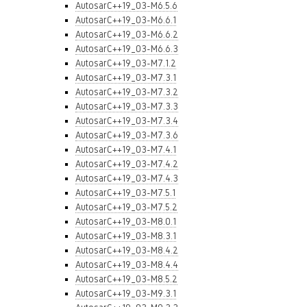
AutosarC++19_03-M6.5.6
AutosarC++19_03-M6.6.1
AutosarC++19_03-M6.6.2
AutosarC++19_03-M6.6.3
AutosarC++19_03-M7.1.2
AutosarC++19_03-M7.3.1
AutosarC++19_03-M7.3.2
AutosarC++19_03-M7.3.3
AutosarC++19_03-M7.3.4
AutosarC++19_03-M7.3.6
AutosarC++19_03-M7.4.1
AutosarC++19_03-M7.4.2
AutosarC++19_03-M7.4.3
AutosarC++19_03-M7.5.1
AutosarC++19_03-M7.5.2
AutosarC++19_03-M8.0.1
AutosarC++19_03-M8.3.1
AutosarC++19_03-M8.4.2
AutosarC++19_03-M8.4.4
AutosarC++19_03-M8.5.2
AutosarC++19_03-M9.3.1