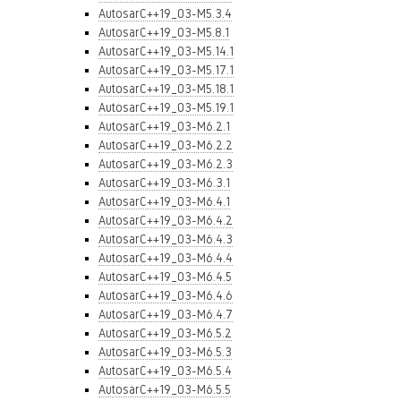
AutosarC++19_03-M5.3.4
AutosarC++19_03-M5.8.1
AutosarC++19_03-M5.14.1
AutosarC++19_03-M5.17.1
AutosarC++19_03-M5.18.1
AutosarC++19_03-M5.19.1
AutosarC++19_03-M6.2.1
AutosarC++19_03-M6.2.2
AutosarC++19_03-M6.2.3
AutosarC++19_03-M6.3.1
AutosarC++19_03-M6.4.1
AutosarC++19_03-M6.4.2
AutosarC++19_03-M6.4.3
AutosarC++19_03-M6.4.4
AutosarC++19_03-M6.4.5
AutosarC++19_03-M6.4.6
AutosarC++19_03-M6.4.7
AutosarC++19_03-M6.5.2
AutosarC++19_03-M6.5.3
AutosarC++19_03-M6.5.4
AutosarC++19_03-M6.5.5