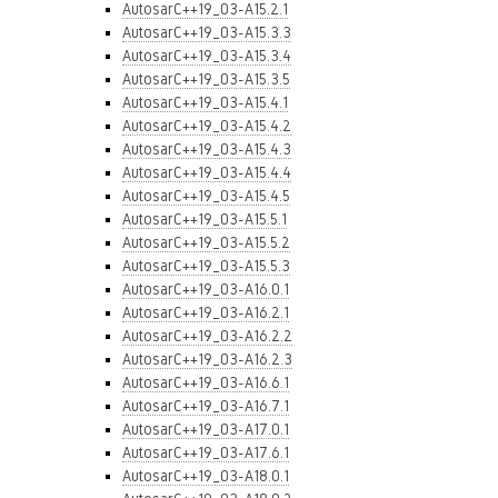
AutosarC++19_03-A15.2.1
AutosarC++19_03-A15.3.3
AutosarC++19_03-A15.3.4
AutosarC++19_03-A15.3.5
AutosarC++19_03-A15.4.1
AutosarC++19_03-A15.4.2
AutosarC++19_03-A15.4.3
AutosarC++19_03-A15.4.4
AutosarC++19_03-A15.4.5
AutosarC++19_03-A15.5.1
AutosarC++19_03-A15.5.2
AutosarC++19_03-A15.5.3
AutosarC++19_03-A16.0.1
AutosarC++19_03-A16.2.1
AutosarC++19_03-A16.2.2
AutosarC++19_03-A16.2.3
AutosarC++19_03-A16.6.1
AutosarC++19_03-A16.7.1
AutosarC++19_03-A17.0.1
AutosarC++19_03-A17.6.1
AutosarC++19_03-A18.0.1