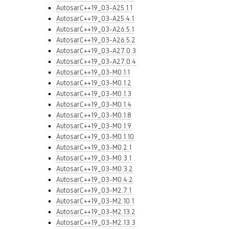
AutosarC++19_03-A25.1.1
AutosarC++19_03-A25.4.1
AutosarC++19_03-A26.5.1
AutosarC++19_03-A26.5.2
AutosarC++19_03-A27.0.3
AutosarC++19_03-A27.0.4
AutosarC++19_03-M0.1.1
AutosarC++19_03-M0.1.2
AutosarC++19_03-M0.1.3
AutosarC++19_03-M0.1.4
AutosarC++19_03-M0.1.8
AutosarC++19_03-M0.1.9
AutosarC++19_03-M0.1.10
AutosarC++19_03-M0.2.1
AutosarC++19_03-M0.3.1
AutosarC++19_03-M0.3.2
AutosarC++19_03-M0.4.2
AutosarC++19_03-M2.7.1
AutosarC++19_03-M2.10.1
AutosarC++19_03-M2.13.2
AutosarC++19_03-M2.13.3