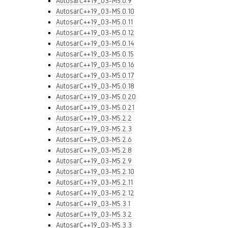
AutosarC++19_03-M5.0.9
AutosarC++19_03-M5.0.10
AutosarC++19_03-M5.0.11
AutosarC++19_03-M5.0.12
AutosarC++19_03-M5.0.14
AutosarC++19_03-M5.0.15
AutosarC++19_03-M5.0.16
AutosarC++19_03-M5.0.17
AutosarC++19_03-M5.0.18
AutosarC++19_03-M5.0.20
AutosarC++19_03-M5.0.21
AutosarC++19_03-M5.2.2
AutosarC++19_03-M5.2.3
AutosarC++19_03-M5.2.6
AutosarC++19_03-M5.2.8
AutosarC++19_03-M5.2.9
AutosarC++19_03-M5.2.10
AutosarC++19_03-M5.2.11
AutosarC++19_03-M5.2.12
AutosarC++19_03-M5.3.1
AutosarC++19_03-M5.3.2
AutosarC++19_03-M5.3.3