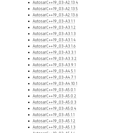
AutosarC++19_03-A2.13.4
AutosarC++19_03-A2.13.5
AutosarC++19_03-A2.13.6
AutosarC++19_03-A3.1.1
AutosarC++19_03-A3.1.2
AutosarC++19_03-A3.1.3
AutosarC++19_03-A3.1.4
AutosarC++19_03-A3.1.6
AutosarC++19_03-A3.3.1
AutosarC++19_03-A3.3.2
AutosarC++19_03-A3.9.1
AutosarC++19_03-A4.5.1
AutosarC++19_03-A4.7.1
AutosarC++19_03-A4.10.1
AutosarC++19_03-A5.0.1
AutosarC++19_03-A5.0.2
AutosarC++19_03-A5.0.3
AutosarC++19_03-A5.0.4
AutosarC++19_03-A5.1.1
AutosarC++19_03-A5.1.2
AutosarC++19_03-A5.1.3