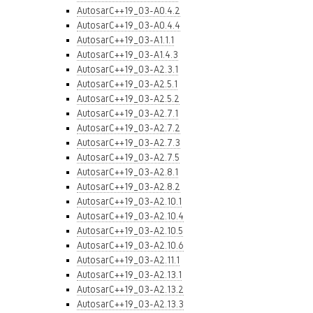
AutosarC++19_03-A0.4.2
AutosarC++19_03-A0.4.4
AutosarC++19_03-A1.1.1
AutosarC++19_03-A1.4.3
AutosarC++19_03-A2.3.1
AutosarC++19_03-A2.5.1
AutosarC++19_03-A2.5.2
AutosarC++19_03-A2.7.1
AutosarC++19_03-A2.7.2
AutosarC++19_03-A2.7.3
AutosarC++19_03-A2.7.5
AutosarC++19_03-A2.8.1
AutosarC++19_03-A2.8.2
AutosarC++19_03-A2.10.1
AutosarC++19_03-A2.10.4
AutosarC++19_03-A2.10.5
AutosarC++19_03-A2.10.6
AutosarC++19_03-A2.11.1
AutosarC++19_03-A2.13.1
AutosarC++19_03-A2.13.2
AutosarC++19_03-A2.13.3