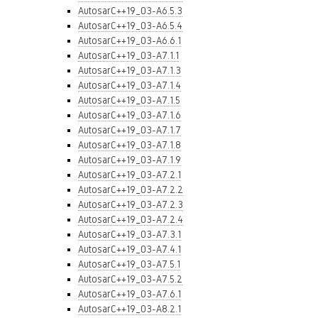
AutosarC++19_03-A6.5.3
AutosarC++19_03-A6.5.4
AutosarC++19_03-A6.6.1
AutosarC++19_03-A7.1.1
AutosarC++19_03-A7.1.3
AutosarC++19_03-A7.1.4
AutosarC++19_03-A7.1.5
AutosarC++19_03-A7.1.6
AutosarC++19_03-A7.1.7
AutosarC++19_03-A7.1.8
AutosarC++19_03-A7.1.9
AutosarC++19_03-A7.2.1
AutosarC++19_03-A7.2.2
AutosarC++19_03-A7.2.3
AutosarC++19_03-A7.2.4
AutosarC++19_03-A7.3.1
AutosarC++19_03-A7.4.1
AutosarC++19_03-A7.5.1
AutosarC++19_03-A7.5.2
AutosarC++19_03-A7.6.1
AutosarC++19_03-A8.2.1