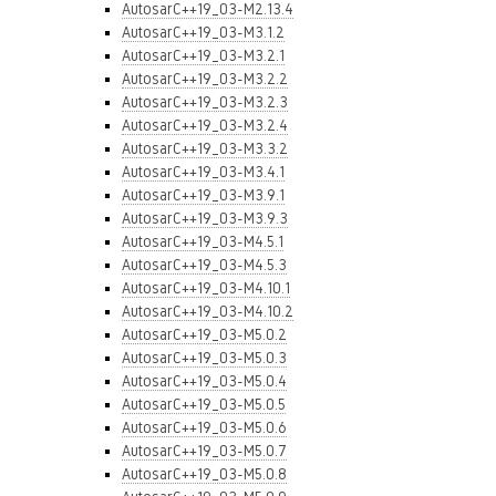
AutosarC++19_03-M2.13.4
AutosarC++19_03-M3.1.2
AutosarC++19_03-M3.2.1
AutosarC++19_03-M3.2.2
AutosarC++19_03-M3.2.3
AutosarC++19_03-M3.2.4
AutosarC++19_03-M3.3.2
AutosarC++19_03-M3.4.1
AutosarC++19_03-M3.9.1
AutosarC++19_03-M3.9.3
AutosarC++19_03-M4.5.1
AutosarC++19_03-M4.5.3
AutosarC++19_03-M4.10.1
AutosarC++19_03-M4.10.2
AutosarC++19_03-M5.0.2
AutosarC++19_03-M5.0.3
AutosarC++19_03-M5.0.4
AutosarC++19_03-M5.0.5
AutosarC++19_03-M5.0.6
AutosarC++19_03-M5.0.7
AutosarC++19_03-M5.0.8