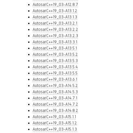
AutosarC++19_03-A12.8.7
AutosarC++19_03-A13.1.2
AutosarC++19_03-A13.1.3
AutosarC++19_03-A13.2.1
AutosarC++19_03-A13.2.2
AutosarC++19_03-A13.2.3
AutosarC++19_03-A13.3.1
AutosarC++19_03-A13.5.1
AutosarC++19_03-A13.5.2
AutosarC++19_03-A13.5.3
AutosarC++19_03-A13.5.4
AutosarC++19_03-A13.5.5
AutosarC++19_03-A13.6.1
AutosarC++19_03-A14.5.2
AutosarC++19_03-A14.5.3
AutosarC++19_03-A14.7.1
AutosarC++19_03-A14.7.2
AutosarC++19_03-A14.8.2
AutosarC++19_03-A15.1.1
AutosarC++19_03-A15.1.2
AutosarC++19_03-A15.1.3