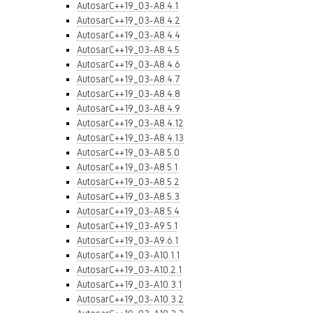
AutosarC++19_03-A8.4.1
AutosarC++19_03-A8.4.2
AutosarC++19_03-A8.4.4
AutosarC++19_03-A8.4.5
AutosarC++19_03-A8.4.6
AutosarC++19_03-A8.4.7
AutosarC++19_03-A8.4.8
AutosarC++19_03-A8.4.9
AutosarC++19_03-A8.4.12
AutosarC++19_03-A8.4.13
AutosarC++19_03-A8.5.0
AutosarC++19_03-A8.5.1
AutosarC++19_03-A8.5.2
AutosarC++19_03-A8.5.3
AutosarC++19_03-A8.5.4
AutosarC++19_03-A9.5.1
AutosarC++19_03-A9.6.1
AutosarC++19_03-A10.1.1
AutosarC++19_03-A10.2.1
AutosarC++19_03-A10.3.1
AutosarC++19_03-A10.3.2