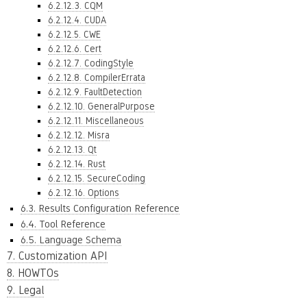
6.2.12.3. CQM
6.2.12.4. CUDA
6.2.12.5. CWE
6.2.12.6. Cert
6.2.12.7. CodingStyle
6.2.12.8. CompilerErrata
6.2.12.9. FaultDetection
6.2.12.10. GeneralPurpose
6.2.12.11. Miscellaneous
6.2.12.12. Misra
6.2.12.13. Qt
6.2.12.14. Rust
6.2.12.15. SecureCoding
6.2.12.16. Options
6.3. Results Configuration Reference
6.4. Tool Reference
6.5. Language Schema
7. Customization API
8. HOWTOs
9. Legal