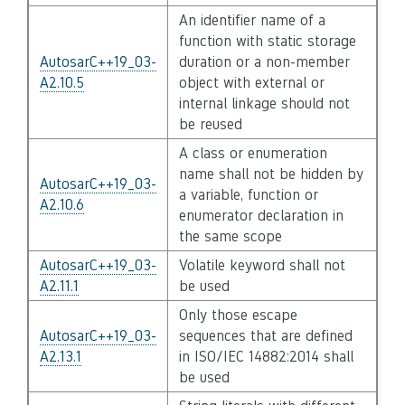
An identifier name of a
function with static storage
AutosarC++19_03-
duration or a non-member
A2.10.5
object with external or
internal linkage should not
be reused
A class or enumeration
name shall not be hidden by
AutosarC++19_03-
a variable, function or
A2.10.6
enumerator declaration in
the same scope
AutosarC++19_03-
Volatile keyword shall not
A2.11.1
be used
Only those escape
AutosarC++19_03-
sequences that are defined
A2.13.1
in ISO/IEC 14882:2014 shall
be used