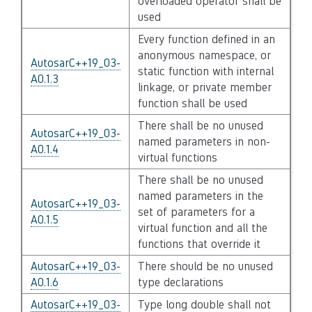
overloaded operator shall be
used
Every function defined in an
anonymous namespace, or
AutosarC++19_03-
static function with internal
A0.1.3
linkage, or private member
function shall be used
There shall be no unused
AutosarC++19_03-
named parameters in non-
A0.1.4
virtual functions
There shall be no unused
named parameters in the
AutosarC++19_03-
set of parameters for a
A0.1.5
virtual function and all the
functions that override it
AutosarC++19_03-
There should be no unused
A0.1.6
type declarations
AutosarC++19_03-
Type long double shall not