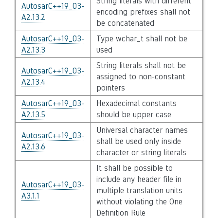
String literals with different
AutosarC++19_03-
encoding prefixes shall not
A2.13.2
be concatenated
AutosarC++19_03-
Type wchar_t shall not be
A2.13.3
used
String literals shall not be
AutosarC++19_03-
assigned to non-constant
A2.13.4
pointers
AutosarC++19_03-
Hexadecimal constants
A2.13.5
should be upper case
Universal character names
AutosarC++19_03-
shall be used only inside
A2.13.6
character or string literals
It shall be possible to
include any header file in
AutosarC++19_03-
multiple translation units
A3.1.1
without violating the One
Definition Rule