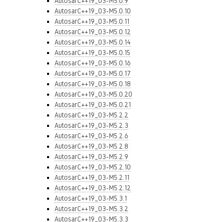
AutosarC++19_03-M5.0.9
AutosarC++19_03-M5.0.10
AutosarC++19_03-M5.0.11
AutosarC++19_03-M5.0.12
AutosarC++19_03-M5.0.14
AutosarC++19_03-M5.0.15
AutosarC++19_03-M5.0.16
AutosarC++19_03-M5.0.17
AutosarC++19_03-M5.0.18
AutosarC++19_03-M5.0.20
AutosarC++19_03-M5.0.21
AutosarC++19_03-M5.2.2
AutosarC++19_03-M5.2.3
AutosarC++19_03-M5.2.6
AutosarC++19_03-M5.2.8
AutosarC++19_03-M5.2.9
AutosarC++19_03-M5.2.10
AutosarC++19_03-M5.2.11
AutosarC++19_03-M5.2.12
AutosarC++19_03-M5.3.1
AutosarC++19_03-M5.3.2
AutosarC++19_03-M5.3.3