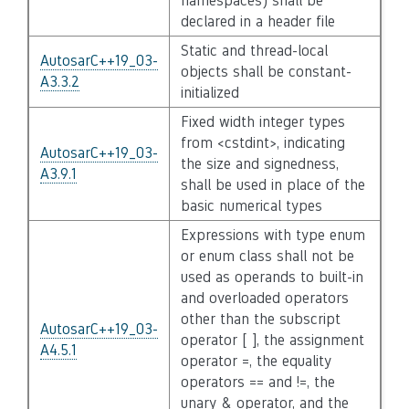
namespaces) shall be
declared in a header file
Static and thread-local
AutosarC++19_03-
objects shall be constant-
A3.3.2
initialized
Fixed width integer types
from <cstdint>, indicating
AutosarC++19_03-
the size and signedness,
A3.9.1
shall be used in place of the
basic numerical types
Expressions with type enum
or enum class shall not be
used as operands to built-in
and overloaded operators
other than the subscript
AutosarC++19_03-
operator [ ], the assignment
A4.5.1
operator =, the equality
operators == and !=, the
unary & operator, and the