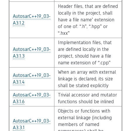
Header files, that are defined
locally in the project, shall
AutosarC++19_03-
have a file name’ extension
A3.1.2
of one of: “.h”, “.hpp” or
“.hxx”
Implementation files, that
AutosarC++19_03-
are defined locally in the
A3.1.3
project, should have a file
name extension of “.cpp”
When an array with external
AutosarC++19_03-
linkage is declared, its size
A3.1.4
shall be stated explicitly
AutosarC++19_03-
Trivial accessor and mutator
A3.1.6
functions should be inlined
Objects or functions with
external linkage (including
AutosarC++19_03-
members of named
A3.3.1