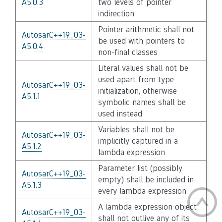
A5.0.3
two levels of pointer
indirection
Pointer arithmetic shall not
AutosarC++19_03-
be used with pointers to
A5.0.4
non-final classes
Literal values shall not be
used apart from type
AutosarC++19_03-
initialization, otherwise
A5.1.1
symbolic names shall be
used instead
Variables shall not be
AutosarC++19_03-
implicitly captured in a
A5.1.2
lambda expression
Parameter list (possibly
AutosarC++19_03-
empty) shall be included in
A5.1.3
every lambda expression
A lambda expression object
AutosarC++19_03-
shall not outlive any of its