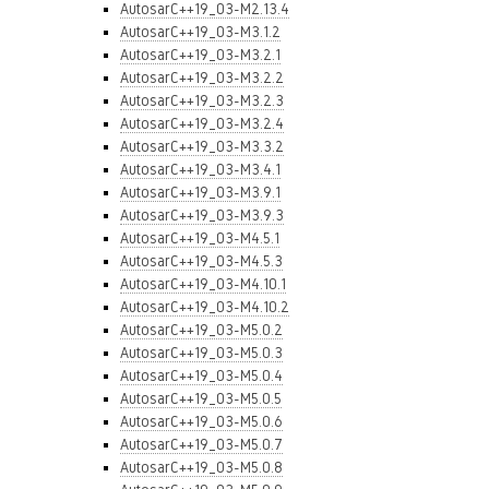
AutosarC++19_03-M2.13.4
AutosarC++19_03-M3.1.2
AutosarC++19_03-M3.2.1
AutosarC++19_03-M3.2.2
AutosarC++19_03-M3.2.3
AutosarC++19_03-M3.2.4
AutosarC++19_03-M3.3.2
AutosarC++19_03-M3.4.1
AutosarC++19_03-M3.9.1
AutosarC++19_03-M3.9.3
AutosarC++19_03-M4.5.1
AutosarC++19_03-M4.5.3
AutosarC++19_03-M4.10.1
AutosarC++19_03-M4.10.2
AutosarC++19_03-M5.0.2
AutosarC++19_03-M5.0.3
AutosarC++19_03-M5.0.4
AutosarC++19_03-M5.0.5
AutosarC++19_03-M5.0.6
AutosarC++19_03-M5.0.7
AutosarC++19_03-M5.0.8