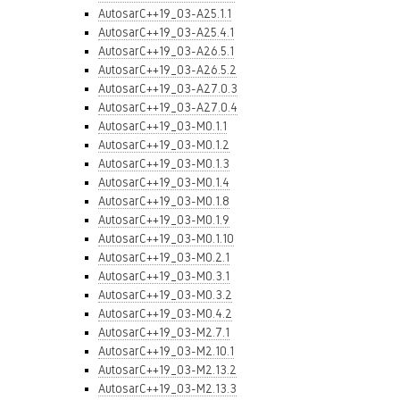
AutosarC++19_03-A25.1.1
AutosarC++19_03-A25.4.1
AutosarC++19_03-A26.5.1
AutosarC++19_03-A26.5.2
AutosarC++19_03-A27.0.3
AutosarC++19_03-A27.0.4
AutosarC++19_03-M0.1.1
AutosarC++19_03-M0.1.2
AutosarC++19_03-M0.1.3
AutosarC++19_03-M0.1.4
AutosarC++19_03-M0.1.8
AutosarC++19_03-M0.1.9
AutosarC++19_03-M0.1.10
AutosarC++19_03-M0.2.1
AutosarC++19_03-M0.3.1
AutosarC++19_03-M0.3.2
AutosarC++19_03-M0.4.2
AutosarC++19_03-M2.7.1
AutosarC++19_03-M2.10.1
AutosarC++19_03-M2.13.2
AutosarC++19_03-M2.13.3