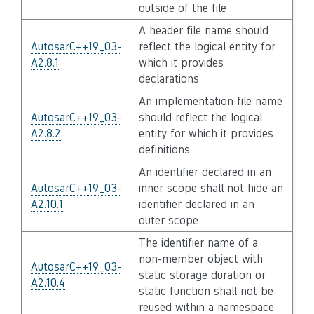
outside of the file
A header file name should
AutosarC++19_03-
reflect the logical entity for
A2.8.1
which it provides
declarations
An implementation file name
AutosarC++19_03-
should reflect the logical
A2.8.2
entity for which it provides
definitions
An identifier declared in an
AutosarC++19_03-
inner scope shall not hide an
A2.10.1
identifier declared in an
outer scope
The identifier name of a
non-member object with
AutosarC++19_03-
static storage duration or
A2.10.4
static function shall not be
reused within a namespace