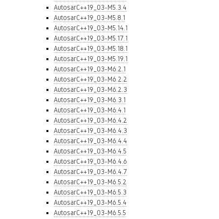
AutosarC++19_03-M5.3.4
AutosarC++19_03-M5.8.1
AutosarC++19_03-M5.14.1
AutosarC++19_03-M5.17.1
AutosarC++19_03-M5.18.1
AutosarC++19_03-M5.19.1
AutosarC++19_03-M6.2.1
AutosarC++19_03-M6.2.2
AutosarC++19_03-M6.2.3
AutosarC++19_03-M6.3.1
AutosarC++19_03-M6.4.1
AutosarC++19_03-M6.4.2
AutosarC++19_03-M6.4.3
AutosarC++19_03-M6.4.4
AutosarC++19_03-M6.4.5
AutosarC++19_03-M6.4.6
AutosarC++19_03-M6.4.7
AutosarC++19_03-M6.5.2
AutosarC++19_03-M6.5.3
AutosarC++19_03-M6.5.4
AutosarC++19_03-M6.5.5