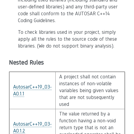
user-defined libraries) and any third-party user
code shall conform to the AUTOSAR C++14
Coding Guidelines.
To check libraries used in your project, simply
apply all the rules to the source code of these
libraries. (We do not support binary analysis).
Nested Rules
A project shall not contain
instances of non-volatile
AutosarC++19_03-
variables being given values
A0.1.1
that are not subsequently
used
The value returned by a
function having a non-void
AutosarC++19_03-
return type that is not an
A0.1.2