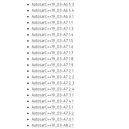
AutosarC++19_03-A6.5.3
AutosarC++19_03-A6.5.4
AutosarC++19_03-A6.6.1
AutosarC++19_03-A7.1.1
AutosarC++19_03-A7.1.3
AutosarC++19_03-A7.1.4
AutosarC++19_03-A7.1.5
AutosarC++19_03-A7.1.6
AutosarC++19_03-A7.1.7
AutosarC++19_03-A7.1.8
AutosarC++19_03-A7.1.9
AutosarC++19_03-A7.2.1
AutosarC++19_03-A7.2.2
AutosarC++19_03-A7.2.3
AutosarC++19_03-A7.2.4
AutosarC++19_03-A7.3.1
AutosarC++19_03-A7.4.1
AutosarC++19_03-A7.5.1
AutosarC++19_03-A7.5.2
AutosarC++19_03-A7.6.1
AutosarC++19_03-A8.2.1