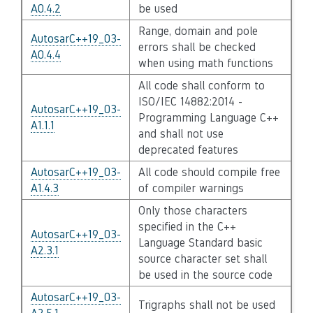
A0.4.2
be used
Range, domain and pole
AutosarC++19_03-
errors shall be checked
A0.4.4
when using math functions
All code shall conform to
ISO/IEC 14882:2014 -
AutosarC++19_03-
Programming Language C++
A1.1.1
and shall not use
deprecated features
AutosarC++19_03-
All code should compile free
A1.4.3
of compiler warnings
Only those characters
specified in the C++
AutosarC++19_03-
Language Standard basic
A2.3.1
source character set shall
be used in the source code
AutosarC++19_03-
Trigraphs shall not be used