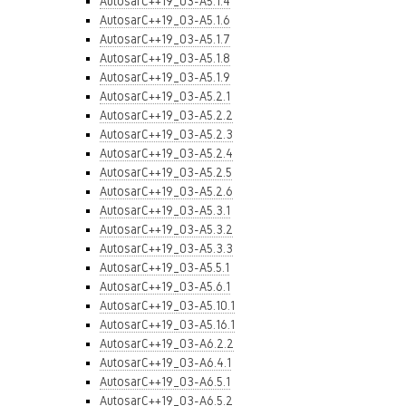
AutosarC++19_03-A5.1.4
AutosarC++19_03-A5.1.6
AutosarC++19_03-A5.1.7
AutosarC++19_03-A5.1.8
AutosarC++19_03-A5.1.9
AutosarC++19_03-A5.2.1
AutosarC++19_03-A5.2.2
AutosarC++19_03-A5.2.3
AutosarC++19_03-A5.2.4
AutosarC++19_03-A5.2.5
AutosarC++19_03-A5.2.6
AutosarC++19_03-A5.3.1
AutosarC++19_03-A5.3.2
AutosarC++19_03-A5.3.3
AutosarC++19_03-A5.5.1
AutosarC++19_03-A5.6.1
AutosarC++19_03-A5.10.1
AutosarC++19_03-A5.16.1
AutosarC++19_03-A6.2.2
AutosarC++19_03-A6.4.1
AutosarC++19_03-A6.5.1
AutosarC++19_03-A6.5.2