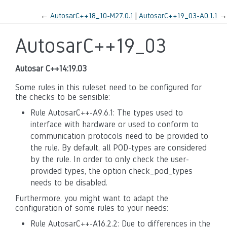
←
AutosarC++18_10-M27.0.1
AutosarC++19_03-A0.1.1
→
AutosarC++19_03
Autosar C++14:19.03
Some rules in this ruleset need to be configured for
the checks to be sensible:
Rule AutosarC++-A9.6.1: The types used to
interface with hardware or used to conform to
communication protocols need to be provided to
the rule. By default, all POD-types are considered
by the rule. In order to only check the user-
provided types, the option check_pod_types
needs to be disabled.
Furthermore, you might want to adapt the
configuration of some rules to your needs:
Rule AutosarC++-A16.2.2: Due to differences in the