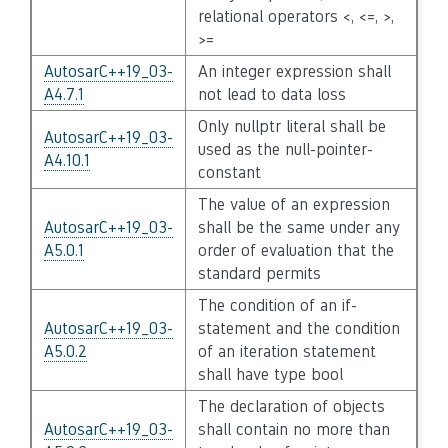
relational operators <, <=, >,
>=
AutosarC++19_03-
An integer expression shall
A4.7.1
not lead to data loss
Only nullptr literal shall be
AutosarC++19_03-
used as the null-pointer-
A4.10.1
constant
The value of an expression
AutosarC++19_03-
shall be the same under any
A5.0.1
order of evaluation that the
standard permits
The condition of an if-
AutosarC++19_03-
statement and the condition
A5.0.2
of an iteration statement
shall have type bool
The declaration of objects
AutosarC++19_03-
shall contain no more than