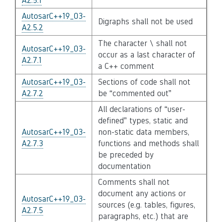
A2.5.1
AutosarC++19_03-
Digraphs shall not be used
A2.5.2
The character \ shall not
AutosarC++19_03-
occur as a last character of
A2.7.1
a C++ comment
AutosarC++19_03-
Sections of code shall not
A2.7.2
be “commented out”
All declarations of “user-
defined” types, static and
AutosarC++19_03-
non-static data members,
A2.7.3
functions and methods shall
be preceded by
documentation
Comments shall not
document any actions or
AutosarC++19_03-
sources (e.g. tables, figures,
A2.7.5
paragraphs, etc.) that are