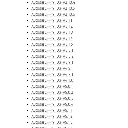
AutosarC++19_03-A2.13.4
AutosarC++19_03-A2.13.5
AutosarC++19_03-A2.13.6
AutosarC++19_03-A3.1.1
AutosarC++19_03-A3.1.2
AutosarC++19_03-A3.1.3
AutosarC++19_03-A3.1.4
AutosarC++19_03-A3.1.6
AutosarC++19_03-A3.3.1
AutosarC++19_03-A3.3.2
AutosarC++19_03-A3.9.1
AutosarC++19_03-A4.5.1
AutosarC++19_03-A4.7.1
AutosarC++19_03-A4.10.1
AutosarC++19_03-A5.0.1
AutosarC++19_03-A5.0.2
AutosarC++19_03-A5.0.3
AutosarC++19_03-A5.0.4
AutosarC++19_03-A5.1.1
AutosarC++19_03-A5.1.2
AutosarC++19_03-A5.1.3