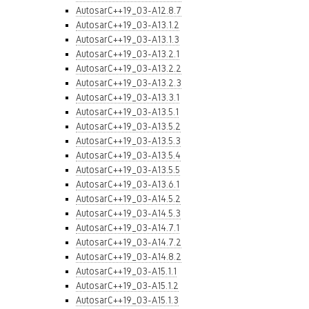
AutosarC++19_03-A12.8.7
AutosarC++19_03-A13.1.2
AutosarC++19_03-A13.1.3
AutosarC++19_03-A13.2.1
AutosarC++19_03-A13.2.2
AutosarC++19_03-A13.2.3
AutosarC++19_03-A13.3.1
AutosarC++19_03-A13.5.1
AutosarC++19_03-A13.5.2
AutosarC++19_03-A13.5.3
AutosarC++19_03-A13.5.4
AutosarC++19_03-A13.5.5
AutosarC++19_03-A13.6.1
AutosarC++19_03-A14.5.2
AutosarC++19_03-A14.5.3
AutosarC++19_03-A14.7.1
AutosarC++19_03-A14.7.2
AutosarC++19_03-A14.8.2
AutosarC++19_03-A15.1.1
AutosarC++19_03-A15.1.2
AutosarC++19_03-A15.1.3