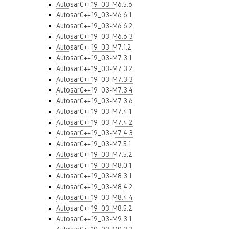
AutosarC++19_03-M6.5.6
AutosarC++19_03-M6.6.1
AutosarC++19_03-M6.6.2
AutosarC++19_03-M6.6.3
AutosarC++19_03-M7.1.2
AutosarC++19_03-M7.3.1
AutosarC++19_03-M7.3.2
AutosarC++19_03-M7.3.3
AutosarC++19_03-M7.3.4
AutosarC++19_03-M7.3.6
AutosarC++19_03-M7.4.1
AutosarC++19_03-M7.4.2
AutosarC++19_03-M7.4.3
AutosarC++19_03-M7.5.1
AutosarC++19_03-M7.5.2
AutosarC++19_03-M8.0.1
AutosarC++19_03-M8.3.1
AutosarC++19_03-M8.4.2
AutosarC++19_03-M8.4.4
AutosarC++19_03-M8.5.2
AutosarC++19_03-M9.3.1