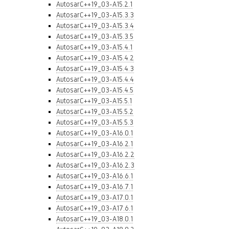
AutosarC++19_03-A15.2.1
AutosarC++19_03-A15.3.3
AutosarC++19_03-A15.3.4
AutosarC++19_03-A15.3.5
AutosarC++19_03-A15.4.1
AutosarC++19_03-A15.4.2
AutosarC++19_03-A15.4.3
AutosarC++19_03-A15.4.4
AutosarC++19_03-A15.4.5
AutosarC++19_03-A15.5.1
AutosarC++19_03-A15.5.2
AutosarC++19_03-A15.5.3
AutosarC++19_03-A16.0.1
AutosarC++19_03-A16.2.1
AutosarC++19_03-A16.2.2
AutosarC++19_03-A16.2.3
AutosarC++19_03-A16.6.1
AutosarC++19_03-A16.7.1
AutosarC++19_03-A17.0.1
AutosarC++19_03-A17.6.1
AutosarC++19_03-A18.0.1