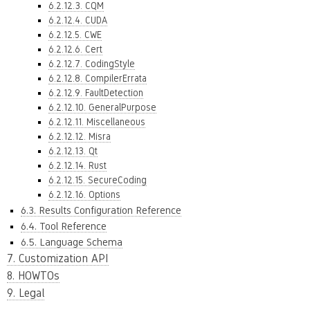
6.2.12.3. CQM
6.2.12.4. CUDA
6.2.12.5. CWE
6.2.12.6. Cert
6.2.12.7. CodingStyle
6.2.12.8. CompilerErrata
6.2.12.9. FaultDetection
6.2.12.10. GeneralPurpose
6.2.12.11. Miscellaneous
6.2.12.12. Misra
6.2.12.13. Qt
6.2.12.14. Rust
6.2.12.15. SecureCoding
6.2.12.16. Options
6.3. Results Configuration Reference
6.4. Tool Reference
6.5. Language Schema
7. Customization API
8. HOWTOs
9. Legal