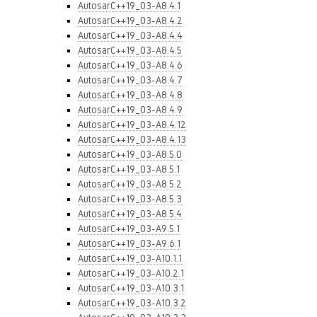
AutosarC++19_03-A8.4.1
AutosarC++19_03-A8.4.2
AutosarC++19_03-A8.4.4
AutosarC++19_03-A8.4.5
AutosarC++19_03-A8.4.6
AutosarC++19_03-A8.4.7
AutosarC++19_03-A8.4.8
AutosarC++19_03-A8.4.9
AutosarC++19_03-A8.4.12
AutosarC++19_03-A8.4.13
AutosarC++19_03-A8.5.0
AutosarC++19_03-A8.5.1
AutosarC++19_03-A8.5.2
AutosarC++19_03-A8.5.3
AutosarC++19_03-A8.5.4
AutosarC++19_03-A9.5.1
AutosarC++19_03-A9.6.1
AutosarC++19_03-A10.1.1
AutosarC++19_03-A10.2.1
AutosarC++19_03-A10.3.1
AutosarC++19_03-A10.3.2