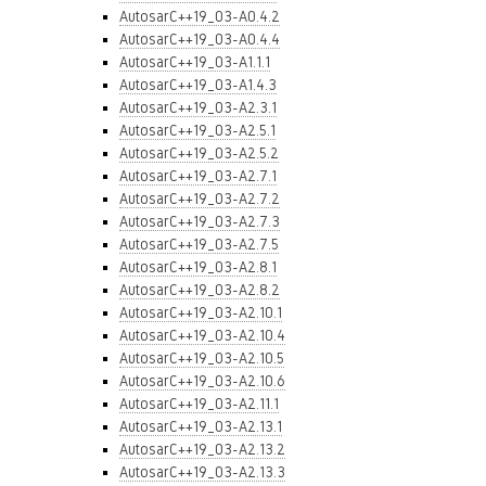
AutosarC++19_03-A0.4.2
AutosarC++19_03-A0.4.4
AutosarC++19_03-A1.1.1
AutosarC++19_03-A1.4.3
AutosarC++19_03-A2.3.1
AutosarC++19_03-A2.5.1
AutosarC++19_03-A2.5.2
AutosarC++19_03-A2.7.1
AutosarC++19_03-A2.7.2
AutosarC++19_03-A2.7.3
AutosarC++19_03-A2.7.5
AutosarC++19_03-A2.8.1
AutosarC++19_03-A2.8.2
AutosarC++19_03-A2.10.1
AutosarC++19_03-A2.10.4
AutosarC++19_03-A2.10.5
AutosarC++19_03-A2.10.6
AutosarC++19_03-A2.11.1
AutosarC++19_03-A2.13.1
AutosarC++19_03-A2.13.2
AutosarC++19_03-A2.13.3