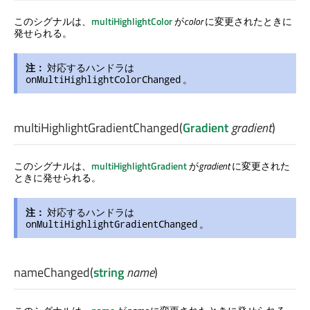
このシグナルは、
multiHighlightColor
が
color
に変更されたときに
発せられる。
注：
対応するハンドラは
。
onMultiHighlightColorChanged
multiHighlightGradientChanged
(
Gradient
gradient
)
このシグナルは、
multiHighlightGradient
が
gradient
に変更された
ときに発せられる。
注：
対応するハンドラは
。
onMultiHighlightGradientChanged
nameChanged
(
string
name
)