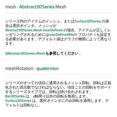
mesh
:
Abstract3DSeries
.
Mesh
シリーズ内のアイテムのメッシュ、または
Surface3DSeries
の場
合は選択ポインタ。メッシュが
Abstract3DSeries.Mesh.UserDefined
の場合、アイテムが正しくレ
ンダリングされるためには
userDefinedMesh
プロパティも設定す
る必要があります。デフォルト値はグラフの種類によって異なり
ます。
QAbstract3DSeries::Mesh
も参照してください
。
meshRotation
:
quaternion
シリーズのすべての項目に適用されるメッシュ回転。回転は正規
化された四元数でなければならない。項目ごとの回転をサポート
するシリーズタイプでは、回転は掛け合わされます。
Bar3DSeries
は、y軸周り以外の回転を無視します。
Surface3DSeries
は、選択ポインタにのみ回転を適用します。デ
フォルトは回転なし。