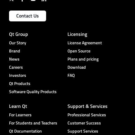
Contact Us
Qt Group
Licensing
Our Story
License Agreement
Brand
Open Source
News
Plans and pricing
Careers
Download
Investors
FAQ
Qt Products
Software Quality Products
Learn Qt
Support & Services
For Learners
Professional Services
For Students and Teachers
Customer Success
Qt Documentation
Support Services