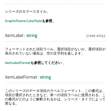
シリーズのカラースタイル。
GraphsTheme.ColorStyle
も参照
。
itemLabel
:
string
[read-only]
フォーマットされた項目ラベル。選択項目がないか、選択項目が
表示されていない場合は、空の文字列を返します。
itemLabelFormat
も参照してください
。
itemLabelFormat
:
string
このシリーズのデータ項目のラベルフォーマット。この書式は、
項目が選択されたときなど、単一の項目ラベルに使用される。こ
の書式がどのように解釈されるかは、シリーズ・タイプによって
異なる。