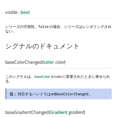
visible
:
bool
シリーズの可視性。
の場合、シリーズはレンダリングされ
false
ない。
シグナルのドキュメント
baseColorChanged
(
color
color
)
このシグナルは、
baseColor
が
color
に変更されたときに発せられ
る。
注：
対応するハンドラは
。
onBaseColorChanged
baseGradientChanged
(
Gradient
gradient
)