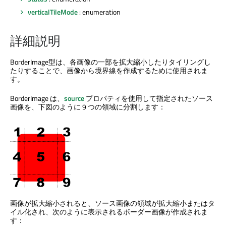
verticalTileMode
: enumeration
詳細説明
BorderImage型は、各画像の一部を拡大縮小したりタイリングし
たりすることで、画像から境界線を作成するために使用されま
す。
BorderImage は、
source
プロパティを使用して指定されたソース
画像を、下図のように 9 つの領域に分割します：
画像が拡大縮小されると、ソース画像の領域が拡大縮小またはタ
イル化され、次のように表示されるボーダー画像が作成されま
す：