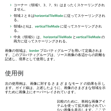
コーナー（領域1、3、7、9）はまったくスケーリングされ
ません。
領域 2 と 8 は
horizontalTileMode
に従ってスケーリングされ
る。
領域4と6は、
verticalTileMode
に従ってスケーリングされ
る。
中央（領域5）は、
horizontalTileMode
と
verticalTileMode
の
両方に従ってスケーリングされる。
画像の領域は、
border
プロパティグループを用いて定義されま
す。このプロパティグループは、ソース画像の各辺からの距離を
記述し、境界として使用します。
使用例
次の使用例は、 画像に対する さ ま ざ ま なモー ド の効果を示 し
ます。ガイド線は、上述したように、画像のさまざまな領域を示
すために画像上にオーバーレイされています。
比較のために、単純な画像アイ
テムを使って拡大縮小されてい
ない画像を表示します。ここで