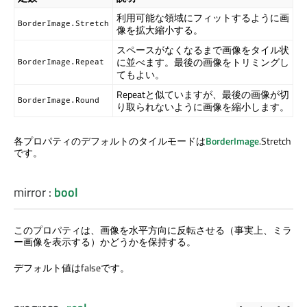
利用可能な領域にフィットするように画
BorderImage.Stretch
像を拡大縮小する。
スペースがなくなるまで画像をタイル状
に並べます。最後の画像をトリミングし
BorderImage.Repeat
てもよい。
Repeatと似ていますが、最後の画像が切
BorderImage.Round
り取られないように画像を縮小します。
各プロパティのデフォルトのタイルモードは
BorderImage
.Stretch
です。
mirror
:
bool
このプロパティは、画像を水平方向に反転させる（事実上、ミラ
ー画像を表示する）かどうかを保持する。
デフォルト値はfalseです。