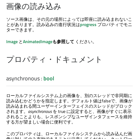
画像の読み込み
ソース画像は、その元の場所によっては即座に読み込まれないこ
とがあります。読み込みの進行状況は
progress
プロパティでモニ
ターできます。
Image
と
AnimatedImage
も参照して
ください。
プロパティ・ドキュメント
asynchronous
:
bool
ローカルファイルシステム上の画像を、別のスレッドで非同期に
読み込むかどうかを指定します。デフォルト値はfalseで、画像が
読み込まれる間ユーザーインターフェイスのスレッドがブロック
されます。
asynchronous
を true に設定すると、画像がすぐに表示
されることよりも、レスポンシブなユーザインタフェースを維持
する方が望ましい場合に便利です。
このプロパティは、ローカルファイルシステムから読み込んだ画
像に対してのみ有効であることに注意してください。ネットワー