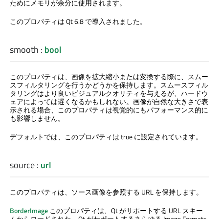
ためにメモリが余分に使用されます。
このプロパティは Qt 6.8 で導入されました。
smooth
:
bool
このプロパティは、画像を拡大縮小または変換する際に、スムー
スフィルタリングを行うかどうかを保持します。スムースフィル
タリングはより良いビジュアルクオリティを与えるが、ハードウ
ェアによっては遅くなるかもしれない。画像が自然な大きさで表
示される場合、このプロパティは視覚的にもパフォーマンス的に
も影響しません。
デフォルトでは、このプロパティは true に設定されています。
source
:
url
このプロパティは、ソース画像を参照する URL を保持します。
BorderImage
このプロパティは、Qt がサポートする URL スキー
ムからロードされた、Qt がサポートするあらゆる Image Formats