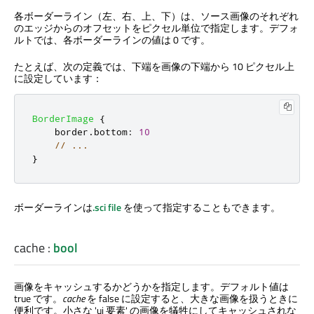
各ボーダーライン（左、右、上、下）は、ソース画像のそれぞれ
のエッジからのオフセットをピクセル単位で指定します。デフォ
ルトでは、各ボーダーラインの値は 0 です。
たとえば、次の定義では、下端を画像の下端から 10 ピクセル上
に設定しています：
BorderImage
{
border
.
bottom
:
10
// ...
}
ボーダーラインは
.sci file
を使って指定することもできます。
cache
:
bool
画像をキャッシュするかどうかを指定します。デフォルト値は
true です。
cache
を false に設定すると、大きな画像を扱うときに
便利です。小さな 'ui 要素' の画像を犠牲にしてキャッシュされな