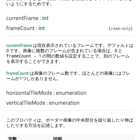
いようにするためです。
currentFrame
:
int
frameCount
:
int
[read-only]
currentFrame
は現在表示されているフレームです。デフォルトは
です。画像に複数のフレームが含まれている場合は、
と
0
0
の間の数値を設定することで、別のフレーム
frameCount - 1
を表示することができます。
frameCount
は画像のフレーム数です。ほとんどの画像にはフレ
ームが1つしかありません。
horizontalTileMode
:
enumeration
verticalTileMode
:
enumeration
このプロパティは、ボーダー画像の中央部分を繰り返したり伸ば
したりする方法を記述します。
定数
説明