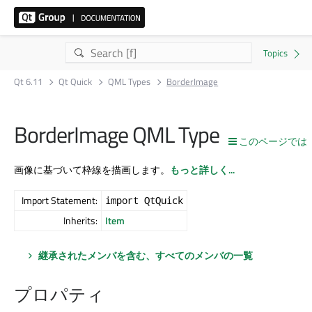
Qt 6.11
Qt Quick
QML Types
BorderImage
BorderImage QML Type
このページでは
画像に基づいて枠線を描画します。
もっと詳しく...
Import Statement:
import QtQuick
Inherits:
Item
継承されたメンバを含む、すべてのメンバの一覧
プロパティ