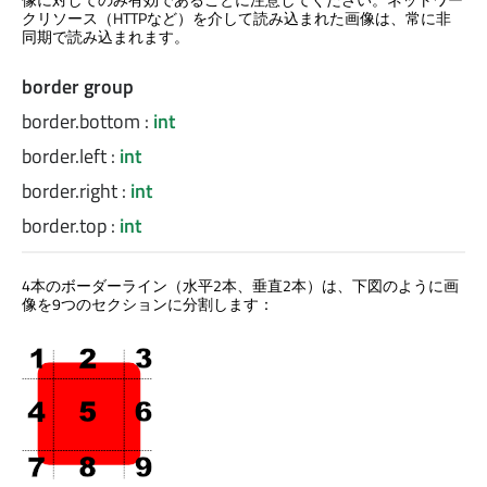
クリソース（HTTPなど）を介して読み込まれた画像は、常に非
同期で読み込まれます。
border group
border.bottom
:
int
border.left
:
int
border.right
:
int
border.top
:
int
4本のボーダーライン（水平2本、垂直2本）は、下図のように画
像を9つのセクションに分割します：