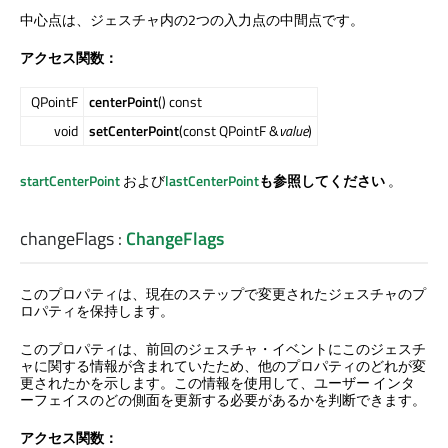
中心点は、ジェスチャ内の2つの入力点の中間点です。
アクセス関数：
QPointF
centerPoint
() const
void
setCenterPoint
(const QPointF &
value
)
startCenterPoint
および
lastCenterPoint
も参照してください
。
changeFlags
:
ChangeFlags
このプロパティは、現在のステップで変更されたジェスチャのプ
ロパティを保持します。
このプロパティは、前回のジェスチャ・イベントにこのジェスチ
ャに関する情報が含まれていたため、他のプロパティのどれが変
更されたかを示します。この情報を使用して、ユーザー インタ
ーフェイスのどの側面を更新する必要があるかを判断できます。
アクセス関数：