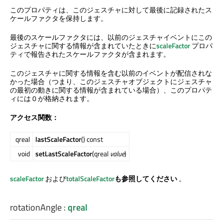
このプロパティは、このジェスチャに対して最後に記録されたス
ケールファクタを保持します。
最後のスケールファクタには、以前のジェスチャイベントにこの
ジェスチャに関する情報が含まれていたときに
scaleFactor
プロパ
ティで報告されたスケールファクタが含まれます。
このジェスチャに関する情報を含む以前のイベントが配信されな
かった場合（つまり、このジェスチャオブジェクトにジェスチャ
の最初の動きに関する情報が含まれている場合）、このプロパテ
ィには 0 が格納されます。
アクセス関数：
qreal
lastScaleFactor
() const
void
setLastScaleFactor
(qreal
value
)
scaleFactor
および
totalScaleFactor
も参照してください
。
rotationAngle
:
qreal