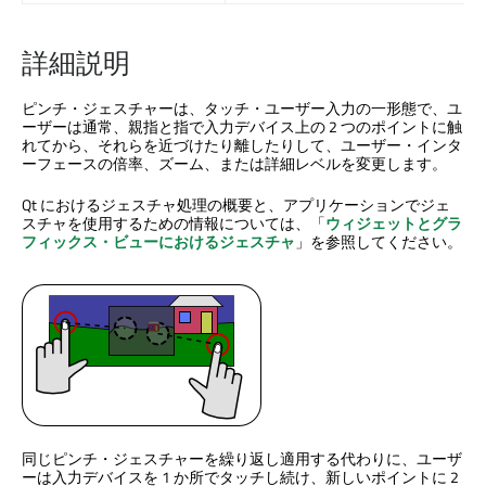
詳細説明
ピンチ・ジェスチャーは、タッチ・ユーザー入力の一形態で、ユ
ーザーは通常、親指と指で入力デバイス上の 2 つのポイントに触
れてから、それらを近づけたり離したりして、ユーザー・インタ
ーフェースの倍率、ズーム、または詳細レベルを変更します。
Qt におけるジェスチャ処理の概要と、アプリケーションでジェ
スチャを使用するための情報については、「
ウィジェットとグラ
フィックス・ビューにおけるジェスチャ
」を参照してください。
同じピンチ・ジェスチャーを繰り返し適用する代わりに、ユーザ
ーは入力デバイスを 1 か所でタッチし続け、新しいポイントに 2