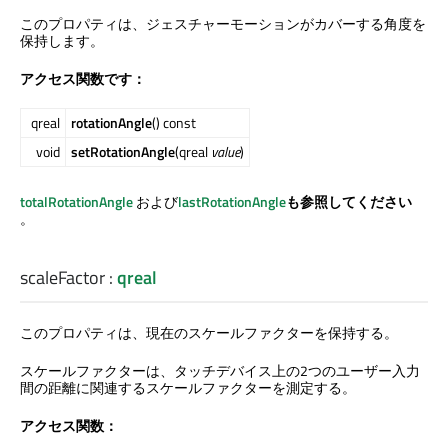
このプロパティは、ジェスチャーモーションがカバーする角度を
保持します。
アクセス関数です：
qreal
rotationAngle
() const
void
setRotationAngle
(qreal
value
)
totalRotationAngle
および
lastRotationAngle
も参照してください
。
scaleFactor
:
qreal
このプロパティは、現在のスケールファクターを保持する。
スケールファクターは、タッチデバイス上の2つのユーザー入力
間の距離に関連するスケールファクターを測定する。
アクセス関数：