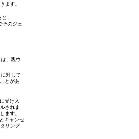
きます。
ると、
でそのジェ
ャは、親ウ
ャに対して
れることがあ
に受け入
ルされま
します。
とキャンセ
タリング