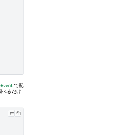
eEvent
で配
調べるだけ