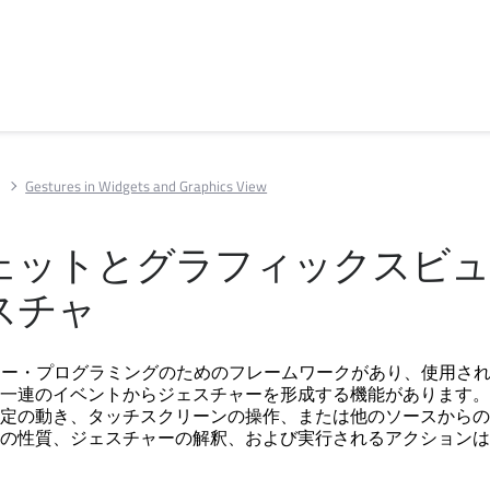
s
Gestures in Widgets and Graphics View
ェットとグラフィックスビュ
スチャ
ャー・プログラミングのためのフレームワークがあり、使用さ
一連のイベントからジェスチャーを形成する機能があります。
定の動き、タッチスクリーンの操作、または他のソースからの
の性質、ジェスチャーの解釈、および実行されるアクションは