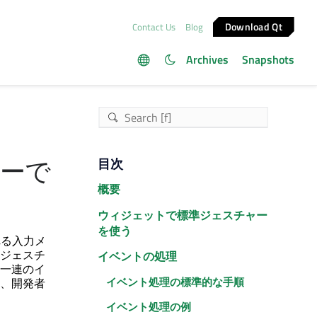
Download Qt
Contact Us
Blog
Archives
Snapshots
ーで
目次
概要
ウィジェットで標準ジェスチャー
を使う
れる入力メ
ジェスチ
イベントの処理
一連のイ
イベント処理の標準的な手順
、開発者
イベント処理の例