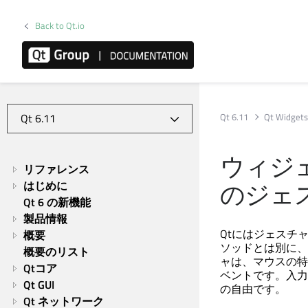
Back to Qt.io
Qt 6.11
Qt Widget
ウィジ
リファレンス
のジェ
はじめに
Qt 6 の新機能
製品情報
Qtにはジェスチ
概要
ソッドとは別に、
概要のリスト
ャは、マウスの特
Qtコア
ベントです。入力
Qt GUI
の自由です。
Qt ネットワーク