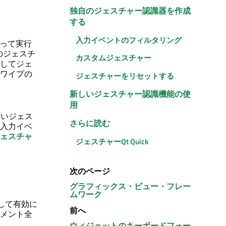
独自のジェスチャー認識器を作成
する
入力イベントのフィルタリング
よって実行
のジェスチ
カスタムジェスチャー
してジェ
ワイプの
ジェスチャーをリセットする
新しいジェスチャー認識機能の使
用
しいジェス
さらに読む
入力イベ
ェスチャ
ジェスチャー
Qt Quick
次のページ
グラフィックス・ビュー・フレー
ムワーク
して有効に
前へ
メント全
ウィジェットのキーボードフォー