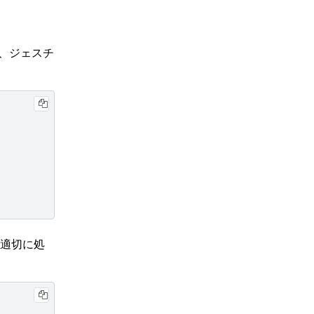
し、ジェスチ
適切に処