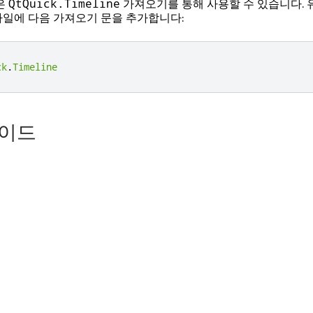
은
가져오기를 통해 사용할 수 있습니다. 
QtQuick.Timeline
 파일에 다음 가져오기 문을 추가합니다:
ck
.
Timeline
가이드