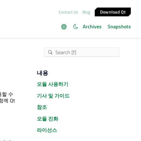
Download Qt
Contact Us
Blog
Archives
Snapshots
내용
모듈 사용하기
용할 수
기사 및 가이드
 함께
Qt
참조
모듈 진화
라이선스