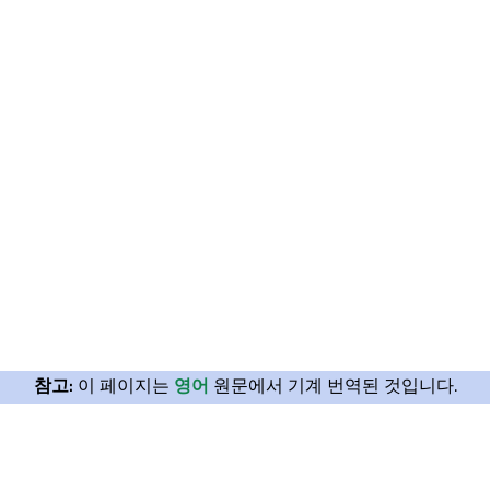
참고:
이 페이지는
영어
원문에서 기계 번역된 것입니다.