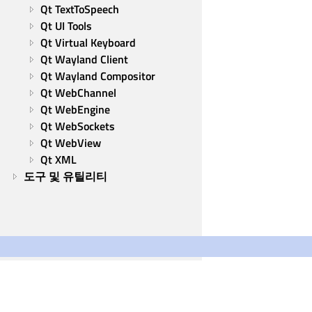
Qt TextToSpeech
Qt UI Tools
Qt Virtual Keyboard
Qt Wayland Client
Qt Wayland Compositor
Qt WebChannel
Qt WebEngine
Qt WebSockets
Qt WebView
Qt XML
도구 및 유틸리티